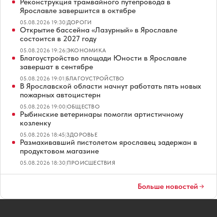
Реконструкция трамвайного путепровода в
Ярославле завершится в октябре
05.08.2026 19:30
|
ДОРОГИ
Открытие бассейна «Лазурный» в Ярославле
состоится в 2027 году
05.08.2026 19:26
|
ЭКОНОМИКА
Благоустройство площади Юности в Ярославле
завершат в сентябре
05.08.2026 19:01
|
БЛАГОУСТРОЙСТВО
В Ярославской области начнут работать пять новых
пожарных автоцистерн
05.08.2026 19:00
|
ОБЩЕСТВО
Рыбинские ветеринары помогли артистичному
козленку
05.08.2026 18:45
|
ЗДОРОВЬЕ
Размахивавший пистолетом ярославец задержан в
продуктовом магазине
05.08.2026 18:30
|
ПРОИСШЕСТВИЯ
Больше новостей