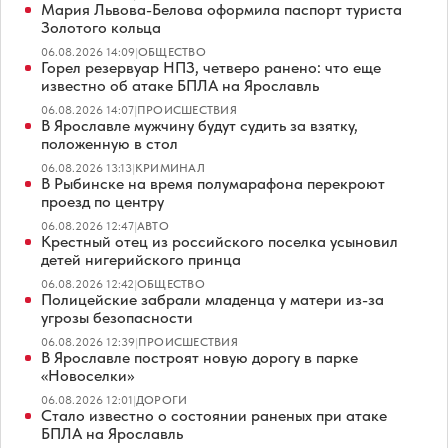
Мария Львова-Белова оформила паспорт туриста
Золотого кольца
06.08.2026 14:09
|
ОБЩЕСТВО
Горел резервуар НПЗ, четверо ранено: что еще
известно об атаке БПЛА на Ярославль
06.08.2026 14:07
|
ПРОИСШЕСТВИЯ
В Ярославле мужчину будут судить за взятку,
положенную в стол
06.08.2026 13:13
|
КРИМИНАЛ
В Рыбинске на время полумарафона перекроют
проезд по центру
06.08.2026 12:47
|
АВТО
Крестный отец из российского поселка усыновил
детей нигерийского принца
06.08.2026 12:42
|
ОБЩЕСТВО
Полицейские забрали младенца у матери из-за
угрозы безопасности
06.08.2026 12:39
|
ПРОИСШЕСТВИЯ
В Ярославле построят новую дорогу в парке
«Новоселки»
06.08.2026 12:01
|
ДОРОГИ
Стало известно о состоянии раненых при атаке
БПЛА на Ярославль