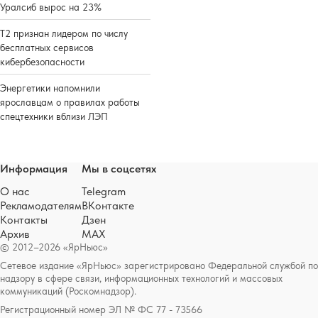
Уралсиб вырос на 23%
Т2 признан лидером по числу
бесплатных сервисов
кибербезопасности
Энергетики напомнили
ярославцам о правилах работы
спецтехники вблизи ЛЭП
Информация
Мы в соцсетях
О нас
Telegram
Рекламодателям
ВКонтакте
Контакты
Дзен
Архив
MAX
© 2012–2026 «ЯрНьюс»
Сетевое издание «ЯрНьюс» зарегистрировано Федеральной службой по
надзору в сфере связи, информационных технологий и массовых
коммуникаций (Роскомнадзор).
Регистрационный номер ЭЛ № ФС 77 - 73566