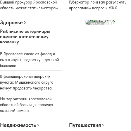
Бывший прокурор Ярославской
Губернатор призвал разъяснять
области может стать сенатором
ярославцам вопросы ЖКХ
Здоровье
Реклама
Рыбинские ветеринары
помогли артистичному
козленку
В Ярославле сделают фасад и
смонтируют подсветку в детской
больнице
В фельдшерско-акушерских
пунктах Мышкинского округа
начнут продавать лекарства
На территории ярославской
областной больницы проведут
ямочный ремонт
Недвижимость
Путешествия