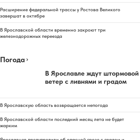
Расширение федеральной трассы у Ростова Великого
завершат в октябре
В Ярославской области временно закроют три
железнодорожных переезда
Погода
В Ярославле ждут штормовой
ветер с ливнями и градом
В Ярославскую область возвращается непогода
В Ярославской области последний месяц лета не будет
жарким
Ярославцев предупредили об опасной грозе с градом и