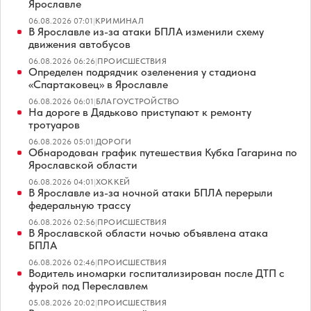
Ярославле
06.08.2026 07:01
|
КРИМИНАЛ
В Ярославле из-за атаки БПЛА изменили схему
движения автобусов
06.08.2026 06:26
|
ПРОИСШЕСТВИЯ
Определен подрядчик озеленения у стадиона
«Спартаковец» в Ярославле
06.08.2026 06:01
|
БЛАГОУСТРОЙСТВО
На дороге в Дядьково приступают к ремонту
тротуаров
06.08.2026 05:01
|
ДОРОГИ
Обнародован график путешествия Кубка Гагарина по
Ярославской области
06.08.2026 04:01
|
ХОККЕЙ
В Ярославле из-за ночной атаки БПЛА перерыли
федеральную трассу
06.08.2026 02:56
|
ПРОИСШЕСТВИЯ
В Ярославской области ночью объявлена атака
БПЛА
06.08.2026 02:46
|
ПРОИСШЕСТВИЯ
Водитель иномарки госпитализирован после ДТП с
фурой под Переславлем
05.08.2026 20:02
|
ПРОИСШЕСТВИЯ