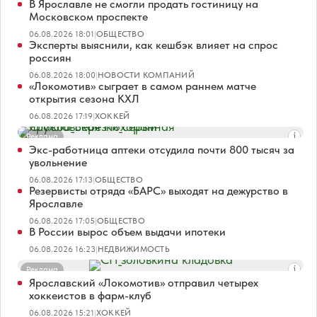
В Ярославле не смогли продать гостиницу на
Московском проспекте
06.08.2026 18:01
|
ОБЩЕСТВО
Эксперты выяснили, как кешбэк влияет на спрос
россиян
06.08.2026 18:00
|
НОВОСТИ КОМПАНИЙ
«Локомотив» сыграет в самом раннем матче
открытия сезона КХЛ
06.08.2026 17:19
|
ХОККЕЙ
Реклама
Экс-работница аптеки отсудила почти 800 тысяч за
увольнение
06.08.2026 17:13
|
ОБЩЕСТВО
Резервисты отряда «БАРС» выходят на дежурство в
Ярославле
06.08.2026 17:05
|
ОБЩЕСТВО
В России вырос объем выдачи ипотеки
06.08.2026 16:23
|
НЕДВИЖИМОСТЬ
Реклама
Ярославский «Локомотив» отправил четырех
хоккеистов в фарм-клуб
06.08.2026 15:21
|
ХОККЕЙ