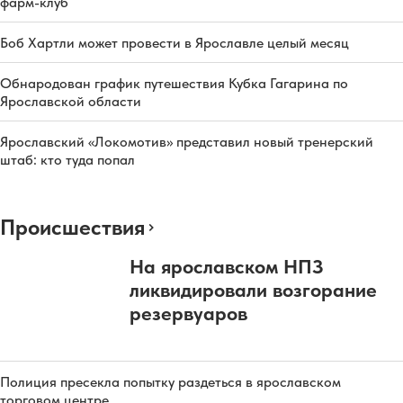
фарм-клуб
Боб Хартли может провести в Ярославле целый месяц
Обнародован график путешествия Кубка Гагарина по
Ярославской области
Ярославский «Локомотив» представил новый тренерский
штаб: кто туда попал
Происшествия
На ярославском НПЗ
ликвидировали возгорание
резервуаров
Полиция пресекла попытку раздеться в ярославском
торговом центре