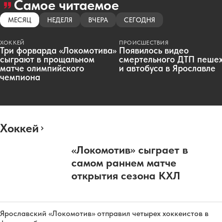
Самое читаемое
МЕСЯЦ
НЕДЕЛЯ
ВЧЕРА
СЕГОДНЯ
ХОККЕЙ
ПРОИСШЕСТВИЯ
Три форварда «Локомотива»
Появилось видео
сыграют в прощальном
смертельного ДТП пеше
матче олимпийского
и автобуса в Ярославле
чемпиона
Хоккей
«Локомотив» сыграет в
самом раннем матче
открытия сезона КХЛ
Ярославский «Локомотив» отправил четырех хоккеистов в