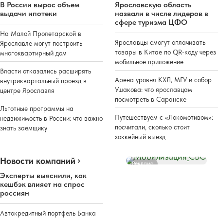
В России вырос объем
Ярославскую область
выдачи ипотеки
назвали в числе лидеров в
сфере туризма ЦФО
На Малой Пролетарской в
Ярославцы смогут оплачивать
Ярославле могут построить
товары в Китае по QR-коду через
многоквартирный дом
мобильное приложение
Власти отказались расширять
Арена уровня КХЛ, МГУ и собор
внутриквартальный проезд в
Ушакова: что ярославцам
центре Ярославля
посмотреть в Саранске
Льготные программы на
Путешествуем с «Локомотивом»:
недвижимость в России: что важно
посчитали, сколько стоит
знать заемщику
хоккейный выезд
Новости компаний
Реклама
Эксперты выяснили, как
кешбэк влияет на спрос
россиян
Автокредитный портфель Банка