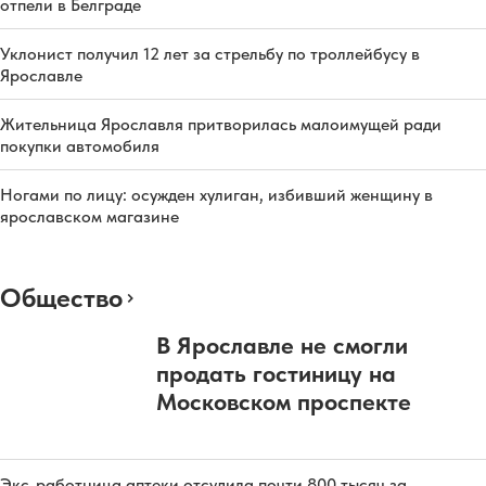
отпели в Белграде
Уклонист получил 12 лет за стрельбу по троллейбусу в
Ярославле
Жительница Ярославля притворилась малоимущей ради
покупки автомобиля
Ногами по лицу: осужден хулиган, избивший женщину в
ярославском магазине
Общество
В Ярославле не смогли
продать гостиницу на
Московском проспекте
Экс-работница аптеки отсудила почти 800 тысяч за