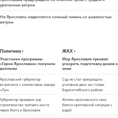
ураганным ветром
На Ярославль надвигается сильный ливень со шквалистым
ветром
Политика
ЖКХ
Участники программы
Мэр Ярославля призвал
«Герои Ярославии» получили
ускорить подготовку домов к
дипломы
зиме
Ярославский губернатор
Суд не стал прекращать
встретился с коллективом завода
уголовное дело экс-главы
«Луч»
Борисоглебского района
Губернатор проверил ход
Жители ярославского села
строительства третьего моста
боятся критической ситуации с
через Волгу в Ярославле
водой