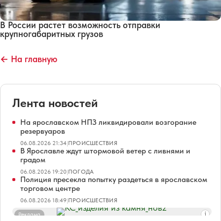
В России растет возможность отправки
крупногабаритных грузов
← На главную
Лента новостей
На ярославском НПЗ ликвидировали возгорание
резервуаров
06.08.2026 21:34
|
ПРОИСШЕСТВИЯ
В Ярославле ждут штормовой ветер с ливнями и
градом
06.08.2026 19:20
|
ПОГОДА
Полиция пресекла попытку раздеться в ярославском
торговом центре
06.08.2026 18:49
|
ПРОИСШЕСТВИЯ
Реклама