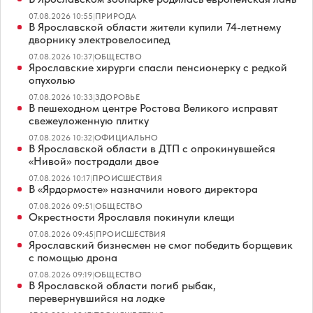
07.08.2026 10:55
|
ПРИРОДА
В Ярославской области жители купили 74-летнему
дворнику электровелосипед
07.08.2026 10:37
|
ОБЩЕСТВО
Ярославские хирурги спасли пенсионерку с редкой
опухолью
07.08.2026 10:33
|
ЗДОРОВЬЕ
В пешеходном центре Ростова Великого исправят
свежеуложенную плитку
07.08.2026 10:32
|
ОФИЦИАЛЬНО
В Ярославской области в ДТП с опрокинувшейся
«Нивой» пострадали двое
07.08.2026 10:17
|
ПРОИСШЕСТВИЯ
В «Ярдормосте» назначили нового директора
07.08.2026 09:51
|
ОБЩЕСТВО
Окрестности Ярославля покинули клещи
07.08.2026 09:45
|
ПРОИСШЕСТВИЯ
Ярославский бизнесмен не смог победить борщевик
с помощью дрона
07.08.2026 09:19
|
ОБЩЕСТВО
В Ярославской области погиб рыбак,
перевернувшийся на лодке