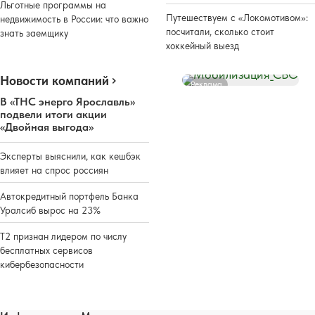
Льготные программы на
Путешествуем с «Локомотивом»:
недвижимость в России: что важно
посчитали, сколько стоит
знать заемщику
хоккейный выезд
Новости компаний
Реклама
В «ТНС энерго Ярославль»
подвели итоги акции
«Двойная выгода»
Эксперты выяснили, как кешбэк
влияет на спрос россиян
Автокредитный портфель Банка
Уралсиб вырос на 23%
Т2 признан лидером по числу
бесплатных сервисов
кибербезопасности