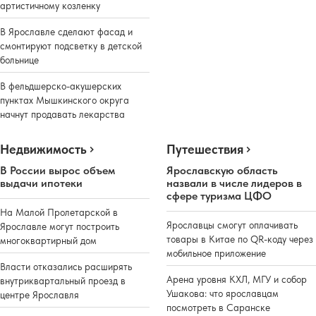
артистичному козленку
В Ярославле сделают фасад и
смонтируют подсветку в детской
больнице
В фельдшерско-акушерских
пунктах Мышкинского округа
начнут продавать лекарства
Недвижимость
Путешествия
В России вырос объем
Ярославскую область
выдачи ипотеки
назвали в числе лидеров в
сфере туризма ЦФО
На Малой Пролетарской в
Ярославцы смогут оплачивать
Ярославле могут построить
товары в Китае по QR-коду через
многоквартирный дом
мобильное приложение
Власти отказались расширять
Арена уровня КХЛ, МГУ и собор
внутриквартальный проезд в
Ушакова: что ярославцам
центре Ярославля
посмотреть в Саранске