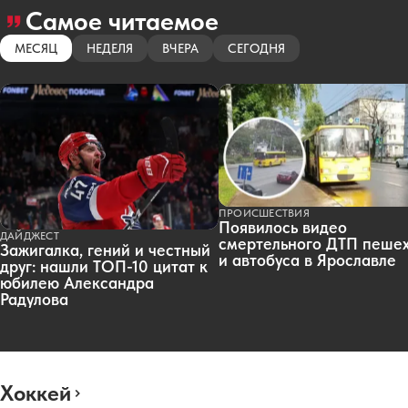
Самое читаемое
МЕСЯЦ
НЕДЕЛЯ
ВЧЕРА
СЕГОДНЯ
ПРОИСШЕСТВИЯ
Появилось видео
ДАЙДЖЕСТ
смертельного ДТП пеше
Зажигалка, гений и честный
и автобуса в Ярославле
друг: нашли ТОП-10 цитат к
юбилею Александра
Радулова
Хоккей