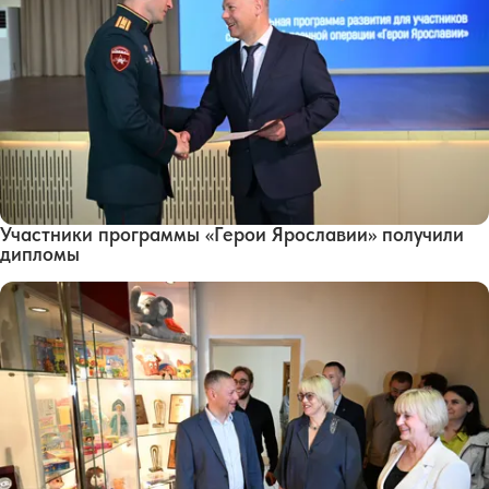
Участники программы «Герои Ярославии» получили
дипломы