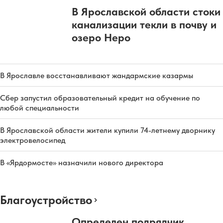
В Ярославской области стоки
канализации текли в почву и
озеро Неро
В Ярославле восстанавливают жандармские казармы
Сбер запустил образовательный кредит на обучение по
любой специальности
В Ярославской области жители купили 74-летнему дворнику
электровелосипед
В «Ярдормосте» назначили нового директора
Благоустройство
Определен подрядчик