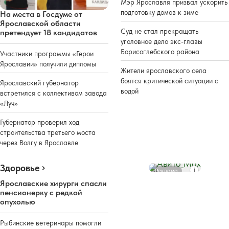
Мэр Ярославля призвал ускорить
подготовку домов к зиме
На места в Госдуме от
Ярославской области
Суд не стал прекращать
претендует 18 кандидатов
уголовное дело экс-главы
Борисоглебского района
Участники программы «Герои
Ярославии» получили дипломы
Жители ярославского села
боятся критической ситуации с
Ярославский губернатор
водой
встретился с коллективом завода
«Луч»
Губернатор проверил ход
строительства третьего моста
через Волгу в Ярославле
Здоровье
Реклама
Ярославские хирурги спасли
пенсионерку с редкой
опухолью
Рыбинские ветеринары помогли