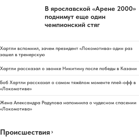
В ярославской «Арене 2000»
поднимут еще один
чемпионский стяг
Хартли вспомнил, зачем президент «Локомотива» один раз
зашел в тренерскую
Хартли рассказал о звонке Никитину после победы в Казани
Боб Хартли рассказал о самом тяжёлом моменте плей-офф в
«Локомотиве»
Жена Александра Радулова напомнила о чудесном спасении
«Локомотива»
Происшествия