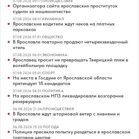
07.08.2026 09:17
|
ПРОИСШЕСТВИЯ
Организатора сайта ярославских проституток
судили за мошенничество
07.08.2026 08:01
|
КРИМИНАЛ
Ярославские водители ждут чеков на платных
парковках
07.08.2026 07:01
|
ОБЩЕСТВО
В Ярославле повторно продают четырехзвездочный
отель
07.08.2026 06:01
|
ЭКОНОМИКА
Ярославец просит не превращать Тверицкий пляж в
волейбольную площадку
07.08.2026 05:01
|
СПОРТ
На места в Госдуме от Ярославской области
претендует 18 кандидатов
07.08.2026 04:01
|
ПОЛИТИКА
На ярославском НПЗ ликвидировали возгорание
резервуаров
06.08.2026 21:34
|
ПРОИСШЕСТВИЯ
В Ярославле ждут штормовой ветер с ливнями и
градом
06.08.2026 19:20
|
ПОГОДА
Полиция пресекла попытку раздеться в ярославском
торговом центре