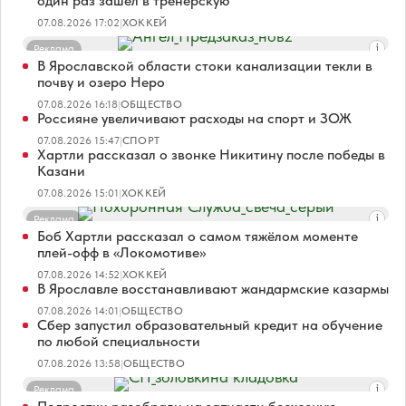
один раз зашел в тренерскую
07.08.2026 17:02
|
ХОККЕЙ
Реклама
В Ярославской области стоки канализации текли в
почву и озеро Неро
07.08.2026 16:18
|
ОБЩЕСТВО
Россияне увеличивают расходы на спорт и ЗОЖ
07.08.2026 15:47
|
СПОРТ
Хартли рассказал о звонке Никитину после победы в
Казани
07.08.2026 15:01
|
ХОККЕЙ
Реклама
Боб Хартли рассказал о самом тяжёлом моменте
плей-офф в «Локомотиве»
07.08.2026 14:52
|
ХОККЕЙ
В Ярославле восстанавливают жандармские казармы
07.08.2026 14:01
|
ОБЩЕСТВО
Сбер запустил образовательный кредит на обучение
по любой специальности
07.08.2026 13:58
|
ОБЩЕСТВО
Реклама