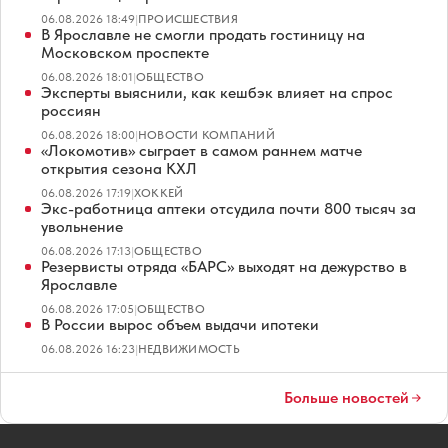
06.08.2026 18:49
|
ПРОИСШЕСТВИЯ
В Ярославле не смогли продать гостиницу на
Московском проспекте
06.08.2026 18:01
|
ОБЩЕСТВО
Эксперты выяснили, как кешбэк влияет на спрос
россиян
06.08.2026 18:00
|
НОВОСТИ КОМПАНИЙ
«Локомотив» сыграет в самом раннем матче
открытия сезона КХЛ
06.08.2026 17:19
|
ХОККЕЙ
Экс-работница аптеки отсудила почти 800 тысяч за
увольнение
06.08.2026 17:13
|
ОБЩЕСТВО
Резервисты отряда «БАРС» выходят на дежурство в
Ярославле
06.08.2026 17:05
|
ОБЩЕСТВО
В России вырос объем выдачи ипотеки
06.08.2026 16:23
|
НЕДВИЖИМОСТЬ
Больше новостей