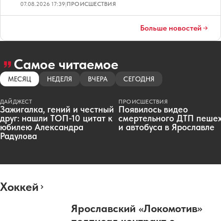
07.08.2026 17:39
|
ПРОИСШЕСТВИЯ
Больше новостей
Самое читаемое
МЕСЯЦ
НЕДЕЛЯ
ВЧЕРА
СЕГОДНЯ
ДАЙДЖЕСТ
ПРОИСШЕСТВИЯ
Зажигалка, гений и честный
Появилось видео
друг: нашли ТОП-10 цитат к
смертельного ДТП пеше
юбилею Александра
и автобуса в Ярославле
Радулова
Хоккей
Ярославский «Локомотив»