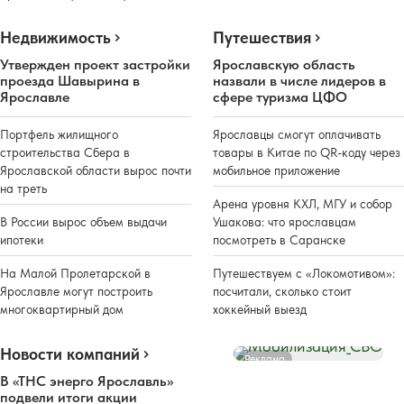
Недвижимость
Путешествия
Утвержден проект застройки
Ярославскую область
проезда Шавырина в
назвали в числе лидеров в
Ярославле
сфере туризма ЦФО
Портфель жилищного
Ярославцы смогут оплачивать
строительства Сбера в
товары в Китае по QR-коду через
Ярославской области вырос почти
мобильное приложение
на треть
Арена уровня КХЛ, МГУ и собор
В России вырос объем выдачи
Ушакова: что ярославцам
ипотеки
посмотреть в Саранске
На Малой Пролетарской в
Путешествуем с «Локомотивом»:
Ярославле могут построить
посчитали, сколько стоит
многоквартирный дом
хоккейный выезд
Новости компаний
Реклама
В «ТНС энерго Ярославль»
подвели итоги акции