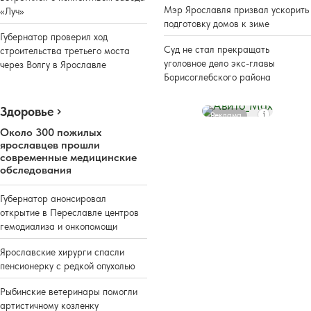
Мэр Ярославля призвал ускорить
«Луч»
подготовку домов к зиме
Губернатор проверил ход
Суд не стал прекращать
строительства третьего моста
уголовное дело экс-главы
через Волгу в Ярославле
Борисоглебского района
Здоровье
Реклама
Около 300 пожилых
ярославцев прошли
современные медицинские
обследования
Губернатор анонсировал
открытие в Переславле центров
гемодиализа и онкопомощи
Ярославские хирурги спасли
пенсионерку с редкой опухолью
Рыбинские ветеринары помогли
артистичному козленку