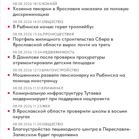
08.08.2026 18:15
|
ХОККЕЙ
Хозяина пекарни в Ярославле наказали за половую
дискриминацию
08.08.2026 14:01
|
ОБЩЕСТВО
В Рыбинске ночью горел троллейбус
08.08.2026 13:56
|
ПРОИСШЕСТВИЯ
Портфель жилищного строительства Сбера в
Ярославской области вырос почти на треть
08.08.2026 13:54
|
НЕДВИЖИМОСТЬ
В Данилове после проверки прокуратуры
отремонтировали детские площадки
08.08.2026 12:13
|
БЛАГОУСТРОЙСТВО
Мошенники развели пенсионерку из Рыбинска на
помощь иностранцу
08.08.2026 11:51
|
КРИМИНАЛ
Коммунальную инфраструктуру Тутаева
модернизируют при поддержке нацпроекта
08.08.2026 11:23
|
ЖКХ
В Ярославской области проверили школы в восьми
округах
08.08.2026 11:20
|
ОБЩЕСТВО
Благоустройство пешеходного центра в Переславле-
Залесском будет продолжено