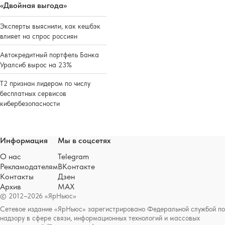
«Двойная выгода»
Эксперты выяснили, как кешбэк
влияет на спрос россиян
Автокредитный портфель Банка
Уралсиб вырос на 23%
Т2 признан лидером по числу
бесплатных сервисов
кибербезопасности
Информация
Мы в соцсетях
О нас
Telegram
Рекламодателям
ВКонтакте
Контакты
Дзен
Архив
MAX
© 2012–2026 «ЯрНьюс»
Сетевое издание «ЯрНьюс» зарегистрировано Федеральной службой по
надзору в сфере связи, информационных технологий и массовых