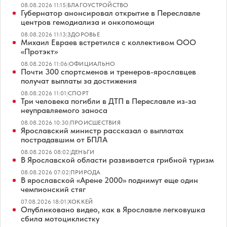
08.08.2026 11:15
|
БЛАГОУСТРОЙСТВО
Губернатор анонсировал открытие в Переславле
центров гемодиализа и онкопомощи
08.08.2026 11:13
|
ЗДОРОВЬЕ
Михаил Евраев встретился с коллективом ООО
«Протэкт»
08.08.2026 11:06
|
ОФИЦИАЛЬНО
Почти 300 спортсменов и тренеров-ярославцев
получат выплаты за достижения
08.08.2026 11:01
|
СПОРТ
Три человека погибли в ДТП в Переславле из-за
неуправляемого заноса
08.08.2026 10:30
|
ПРОИСШЕСТВИЯ
Ярославский министр рассказал о выплатах
пострадавшим от БПЛА
08.08.2026 08:02
|
ДЕНЬГИ
В Ярославской области развивается грибной туризм
08.08.2026 07:02
|
ПРИРОДА
В ярославской «Арене 2000» поднимут еще один
чемпионский стяг
07.08.2026 18:01
|
ХОККЕЙ
Опубликовано видео, как в Ярославле легковушка
сбила мотоциклистку