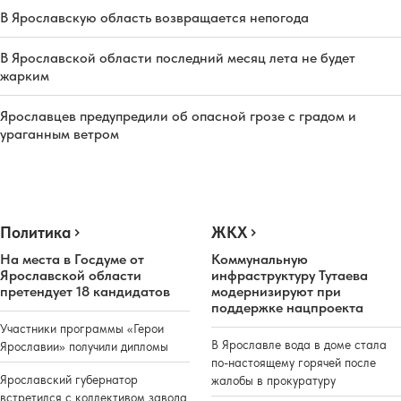
В Ярославскую область возвращается непогода
В Ярославской области последний месяц лета не будет
жарким
Ярославцев предупредили об опасной грозе с градом и
ураганным ветром
Политика
ЖКХ
На места в Госдуме от
Коммунальную
Ярославской области
инфраструктуру Тутаева
претендует 18 кандидатов
модернизируют при
поддержке нацпроекта
Участники программы «Герои
В Ярославле вода в доме стала
Ярославии» получили дипломы
по-настоящему горячей после
Ярославский губернатор
жалобы в прокуратуру
встретился с коллективом завода