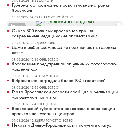
09.08.2026 15:22
|
ДОРОГИ
Губернатор проинспектировал главные стройки
Ярославля
09.08.2026 14:09
|
БЛАГОУСТРОЙСТВО
Реклама
Около 300 пожилых ярославцев прошли
современные медицинские обследования
09.08.2026 13:57
|
ЗДОРОВЬЕ
Дома в рыбинском поселке подключают к газовым
сетям
09.08.2026 13:48
|
ОБЩЕСТВО
Ярославцев предупредили об уличных фотографах-
мошенниках
09.08.2026 13:14
|
КРИМИНАЛ
В Ярославле наградили более 100 строителей
09.08.2026 12:53
|
ОБЩЕСТВО
Глава Ярославской области сообщил о реализации
молодежной политики
09.08.2026 12:41
|
ОБЩЕСТВО
Ярославский губернатор рассказал о реализации
проектов пешеходных центров
09.08.2026 12:32
|
БЛАГОУСТРОЙСТВО
Некоуз и Диево-Городище хотят получить статус