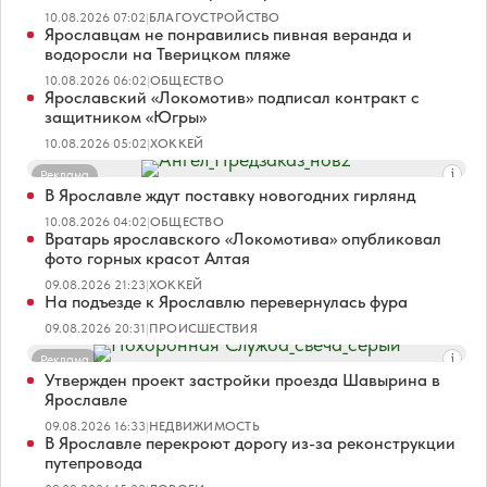
10.08.2026 07:02
|
БЛАГОУСТРОЙСТВО
Ярославцам не понравились пивная веранда и
водоросли на Тверицком пляже
10.08.2026 06:02
|
ОБЩЕСТВО
Ярославский «Локомотив» подписал контракт с
защитником «Югры»
10.08.2026 05:02
|
ХОККЕЙ
Реклама
В Ярославле ждут поставку новогодних гирлянд
10.08.2026 04:02
|
ОБЩЕСТВО
Вратарь ярославского «Локомотива» опубликовал
фото горных красот Алтая
09.08.2026 21:23
|
ХОККЕЙ
На подъезде к Ярославлю перевернулась фура
09.08.2026 20:31
|
ПРОИСШЕСТВИЯ
Реклама
Утвержден проект застройки проезда Шавырина в
Ярославле
09.08.2026 16:33
|
НЕДВИЖИМОСТЬ
В Ярославле перекроют дорогу из-за реконструкции
путепровода