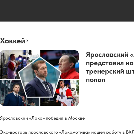
Хоккей
Ярославский 
представил н
тренерский шт
попал
Ярославский «Локо» победил в Москве
Экс-вратарь ярославского «Локомотива» нашел работу в ВХ