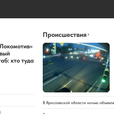
Происшествия
«Локомотив»
овый
аб: кто туда
В Ярославской области ночью объявл
Л