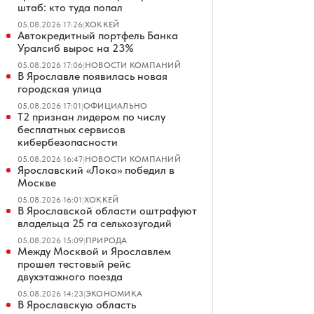
штаб: кто туда попал
05.08.2026 17:26
|
ХОККЕЙ
Автокредитный портфель Банка
Уралсиб вырос на 23%
05.08.2026 17:06
|
НОВОСТИ КОМПАНИЙ
В Ярославле появилась новая
городская улица
05.08.2026 17:01
|
ОФИЦИАЛЬНО
Т2 признан лидером по числу
бесплатных сервисов
кибербезопасности
05.08.2026 16:47
|
НОВОСТИ КОМПАНИЙ
Ярославский «Локо» победил в
Москве
05.08.2026 16:01
|
ХОККЕЙ
В Ярославской области оштрафуют
владельца 25 га сельхозугодий
05.08.2026 15:09
|
ПРИРОДА
Между Москвой и Ярославлем
прошел тестовый рейс
двухэтажного поезда
05.08.2026 14:23
|
ЭКОНОМИКА
В Ярославскую область