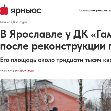
Большие ремонты
Главная
/
Культура
В Ярославле у ДК «Га
после реконструкции 
Его площадь около тридцати тысяч кв
25.12.2014 17:18
КУЛЬТУРА