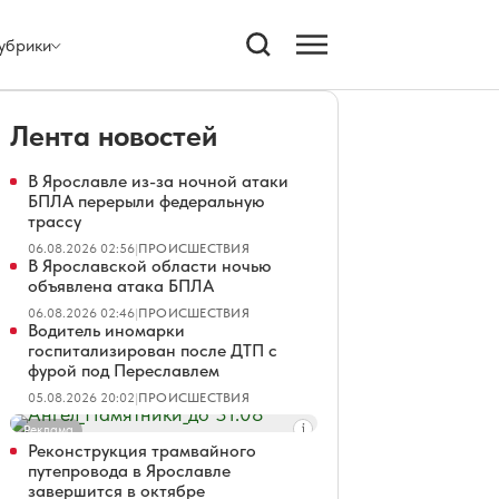
убрики
Лента новостей
В Ярославле из-за ночной атаки
БПЛА перерыли федеральную
трассу
06.08.2026 02:56
|
ПРОИСШЕСТВИЯ
В Ярославской области ночью
объявлена атака БПЛА
06.08.2026 02:46
|
ПРОИСШЕСТВИЯ
Водитель иномарки
госпитализирован после ДТП с
фурой под Переславлем
05.08.2026 20:02
|
ПРОИСШЕСТВИЯ
Реклама
Реконструкция трамвайного
путепровода в Ярославле
завершится в октябре