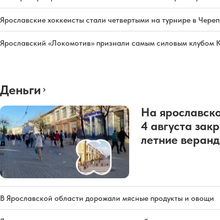
Ярославские хоккеисты стали четвертыми на турнире в Чере
Ярославский «Локомотив» признали самым силовым клубом 
Деньги
На ярославско
4 августа зак
летние веран
В Ярославской области дорожали мясные продукты и овощи