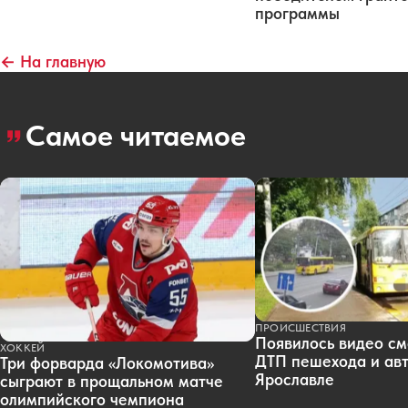
программы
← На главную
Самое читаемое
ПРОИСШЕСТВИЯ
Появилось видео см
ХОККЕЙ
ДТП пешехода и авт
Три форварда «Локомотива»
Ярославле
сыграют в прощальном матче
олимпийского чемпиона