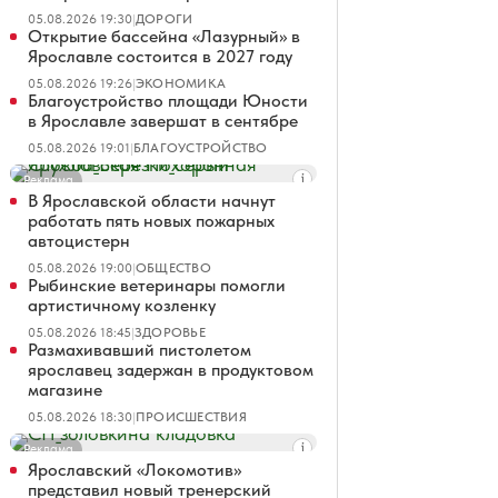
05.08.2026 19:30
|
ДОРОГИ
Открытие бассейна «Лазурный» в
Ярославле состоится в 2027 году
05.08.2026 19:26
|
ЭКОНОМИКА
Благоустройство площади Юности
в Ярославле завершат в сентябре
05.08.2026 19:01
|
БЛАГОУСТРОЙСТВО
Реклама
В Ярославской области начнут
работать пять новых пожарных
автоцистерн
05.08.2026 19:00
|
ОБЩЕСТВО
Рыбинские ветеринары помогли
артистичному козленку
05.08.2026 18:45
|
ЗДОРОВЬЕ
Размахивавший пистолетом
ярославец задержан в продуктовом
магазине
05.08.2026 18:30
|
ПРОИСШЕСТВИЯ
Реклама
Ярославский «Локомотив»
представил новый тренерский