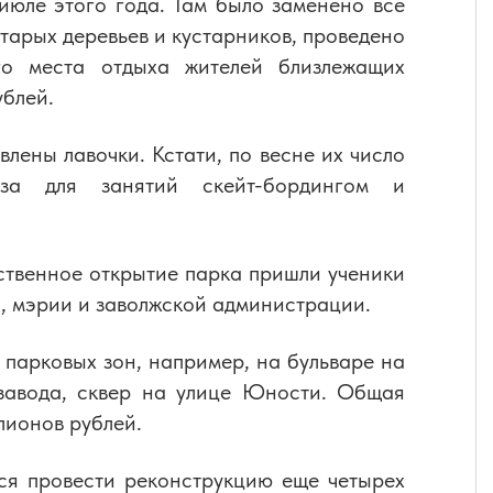
июле этого года. Там было заменено все
тарых деревьев и кустарников, проведено
го места отдыха жителей близлежащих
ублей.
влены лавочки. Кстати, по весне их число
аза для занятий скейт-бордингом и
ственное открытие парка пришли ученики
, мэрии и заволжской администрации.
 парковых зон, например, на бульваре на
озавода, сквер на улице Юности. Общая
лионов рублей.
ся провести реконструкцию еще четырех