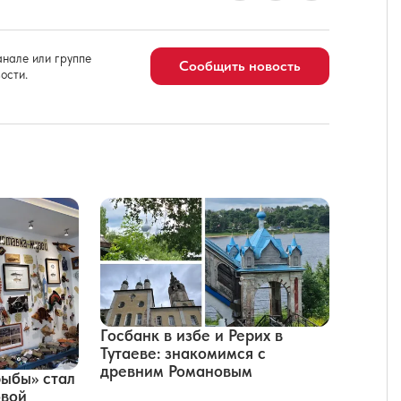
нале или группе
Сообщить новость
ости.
Госбанк в избе и Рерих в
Тутаеве: знакомимся с
древним Романовым
ыбы» стал
овой