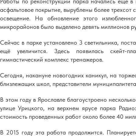
Работы по реконструкции парка начались ещё в 
асфальтовое покрытие, вырублены более трехсот с
освещение. На обновление этого излюбленно
микрорайонов было выделено девять миллионов р
Сейчас в парке установлено 3 светильника, поста
ещё увеличится. Здесь появилась скейт-пл
гимнастический комплекс тренажеров.
Сегодня, накануне новогодних каникул, на торже
близлежащих школ, представители муниципалитета
В этом году в Ярославле благоустроено несколько
улице Урицкого, на верхнем ярусе парка Ради
стоимость проведенных работ около более 40 мил
В 2015 году эта работа продолжится. Планирует