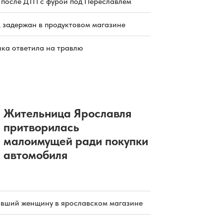
 после ДТП с фурой под Переславлем
 задержан в продуктовом магазине
ка ответила на травлю
Жительница Ярославля
притворилась
малоимущей ради покупки
автомобиля
бивший женщину в ярославском магазине