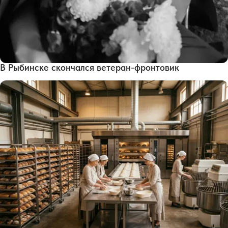
В Рыбинске скончался ветеран-фронтовик