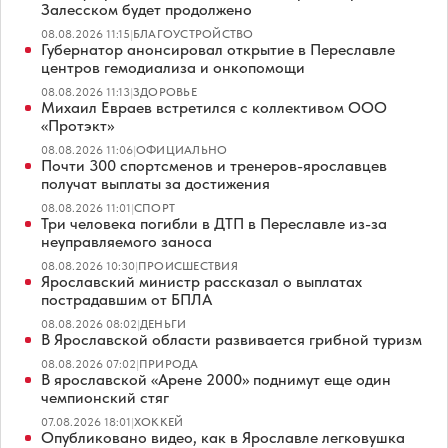
Залесском будет продолжено
08.08.2026 11:15
|
БЛАГОУСТРОЙСТВО
Губернатор анонсировал открытие в Переславле
центров гемодиализа и онкопомощи
08.08.2026 11:13
|
ЗДОРОВЬЕ
Михаил Евраев встретился с коллективом ООО
«Протэкт»
08.08.2026 11:06
|
ОФИЦИАЛЬНО
Почти 300 спортсменов и тренеров-ярославцев
получат выплаты за достижения
08.08.2026 11:01
|
СПОРТ
Три человека погибли в ДТП в Переславле из-за
неуправляемого заноса
08.08.2026 10:30
|
ПРОИСШЕСТВИЯ
Ярославский министр рассказал о выплатах
пострадавшим от БПЛА
08.08.2026 08:02
|
ДЕНЬГИ
В Ярославской области развивается грибной туризм
08.08.2026 07:02
|
ПРИРОДА
В ярославской «Арене 2000» поднимут еще один
чемпионский стяг
07.08.2026 18:01
|
ХОККЕЙ
Опубликовано видео, как в Ярославле легковушка