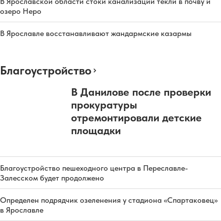
В Ярославской области стоки канализации текли в почву и
озеро Неро
В Ярославле восстанавливают жандармские казармы
Благоустройство
В Данилове после проверки
прокуратуры
отремонтировали детские
площадки
Благоустройство пешеходного центра в Переславле-
Залесском будет продолжено
Определен подрядчик озеленения у стадиона «Спартаковец»
в Ярославле