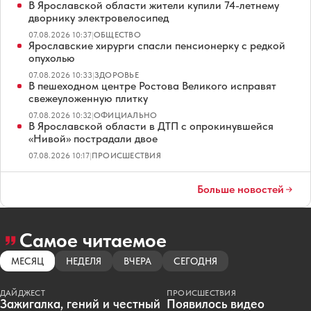
В Ярославской области жители купили 74-летнему
дворнику электровелосипед
07.08.2026 10:37
|
ОБЩЕСТВО
Ярославские хирурги спасли пенсионерку с редкой
опухолью
07.08.2026 10:33
|
ЗДОРОВЬЕ
В пешеходном центре Ростова Великого исправят
свежеуложенную плитку
07.08.2026 10:32
|
ОФИЦИАЛЬНО
В Ярославской области в ДТП с опрокинувшейся
«Нивой» пострадали двое
07.08.2026 10:17
|
ПРОИСШЕСТВИЯ
Больше новостей
Самое читаемое
МЕСЯЦ
НЕДЕЛЯ
ВЧЕРА
СЕГОДНЯ
ДАЙДЖЕСТ
ПРОИСШЕСТВИЯ
Зажигалка, гений и честный
Появилось видео