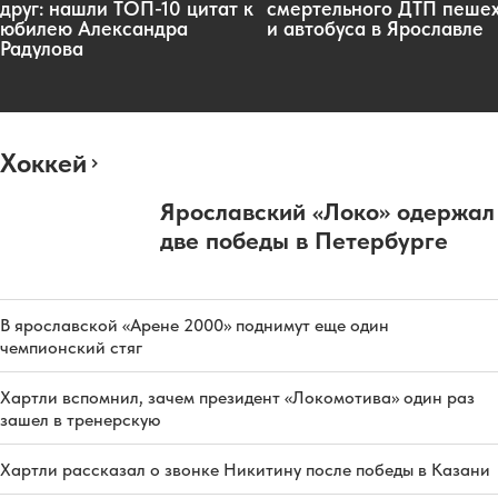
друг: нашли ТОП-10 цитат к
смертельного ДТП пеше
юбилею Александра
и автобуса в Ярославле
Радулова
Хоккей
Ярославский «Локо» одержал
две победы в Петербурге
В ярославской «Арене 2000» поднимут еще один
чемпионский стяг
Хартли вспомнил, зачем президент «Локомотива» один раз
зашел в тренерскую
Хартли рассказал о звонке Никитину после победы в Казани