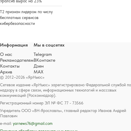
Уралсиб вырос на 23%
Т2 признан лидером по числу
бесплатных сервисов
кибербезопасности
Информация
Мы в соцсетях
О нас
Telegram
Рекламодателям
ВКонтакте
Контакты
Дзен
Архив
MAX
© 2012–2026 «ЯрНьюс»
Сетевое издание «ЯрНьюс» зарегистрировано Федеральной службой по
надзору в сфере связи, информационных технологий и массовых
коммуникаций (Роскомнадзор).
Регистрационный номер ЭЛ № ФС 77 - 73566
Учредитель ООО «ВН-Ярославль», главный редактор Иванов Андрей
Павлович
e-mail:
yarnews76@gmail.com
Политика обработки персональных данных