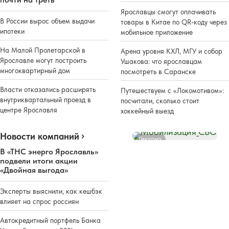
Ярославцы смогут оплачивать
В России вырос объем выдачи
товары в Китае по QR-коду через
ипотеки
мобильное приложение
На Малой Пролетарской в
Арена уровня КХЛ, МГУ и собор
Ярославле могут построить
Ушакова: что ярославцам
многоквартирный дом
посмотреть в Саранске
Власти отказались расширять
Путешествуем с «Локомотивом»:
внутриквартальный проезд в
посчитали, сколько стоит
центре Ярославля
хоккейный выезд
Новости компаний
Реклама
В «ТНС энерго Ярославль»
подвели итоги акции
«Двойная выгода»
Эксперты выяснили, как кешбэк
влияет на спрос россиян
Автокредитный портфель Банка