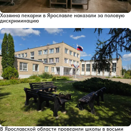
Хозяина пекарни в Ярославле наказали за половую
дискриминацию
В Ярославской области проверили школы в восьми