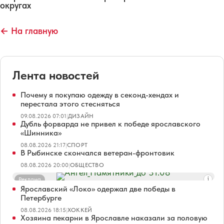
округах
← На главную
Лента новостей
Почему я покупаю одежду в секонд-хендах и
перестала этого стесняться
09.08.2026 07:01
|
ДИЗАЙН
Дубль форварда не привел к победе ярославского
«Шинника»
08.08.2026 21:17
|
СПОРТ
В Рыбинске скончался ветеран-фронтовик
08.08.2026 20:00
|
ОБЩЕСТВО
Реклама
Ярославский «Локо» одержал две победы в
Петербурге
08.08.2026 18:15
|
ХОККЕЙ
Хозяина пекарни в Ярославле наказали за половую