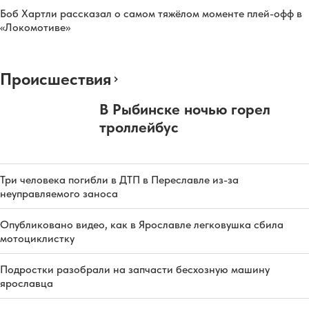
Боб Хартли рассказал о самом тяжёлом моменте плей-офф в
«Локомотиве»
Происшествия
В Рыбинске ночью горел
троллейбус
Три человека погибли в ДТП в Переславле из-за
неуправляемого заноса
Опубликовано видео, как в Ярославле легковушка сбила
мотоциклистку
Подростки разобрали на запчасти бесхозную машину
ярославца