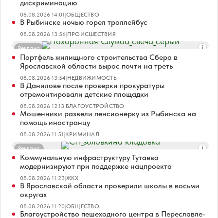
дискриминацию
08.08.2026 14:01
|
ОБЩЕСТВО
В Рыбинске ночью горел троллейбус
08.08.2026 13:56
|
ПРОИСШЕСТВИЯ
Реклама
Портфель жилищного строительства Сбера в
Ярославской области вырос почти на треть
08.08.2026 13:54
|
НЕДВИЖИМОСТЬ
В Данилове после проверки прокуратуры
отремонтировали детские площадки
08.08.2026 12:13
|
БЛАГОУСТРОЙСТВО
Мошенники развели пенсионерку из Рыбинска на
помощь иностранцу
08.08.2026 11:51
|
КРИМИНАЛ
Реклама
Коммунальную инфраструктуру Тутаева
модернизируют при поддержке нацпроекта
08.08.2026 11:23
|
ЖКХ
В Ярославской области проверили школы в восьми
округах
08.08.2026 11:20
|
ОБЩЕСТВО
Благоустройство пешеходного центра в Переславле-