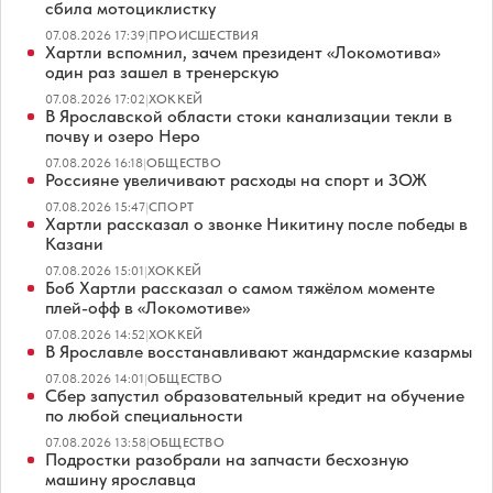
сбила мотоциклистку
07.08.2026 17:39
|
ПРОИСШЕСТВИЯ
Хартли вспомнил, зачем президент «Локомотива»
один раз зашел в тренерскую
07.08.2026 17:02
|
ХОККЕЙ
В Ярославской области стоки канализации текли в
почву и озеро Неро
07.08.2026 16:18
|
ОБЩЕСТВО
Россияне увеличивают расходы на спорт и ЗОЖ
07.08.2026 15:47
|
СПОРТ
Хартли рассказал о звонке Никитину после победы в
Казани
07.08.2026 15:01
|
ХОККЕЙ
Боб Хартли рассказал о самом тяжёлом моменте
плей-офф в «Локомотиве»
07.08.2026 14:52
|
ХОККЕЙ
В Ярославле восстанавливают жандармские казармы
07.08.2026 14:01
|
ОБЩЕСТВО
Сбер запустил образовательный кредит на обучение
по любой специальности
07.08.2026 13:58
|
ОБЩЕСТВО
Подростки разобрали на запчасти бесхозную
машину ярославца