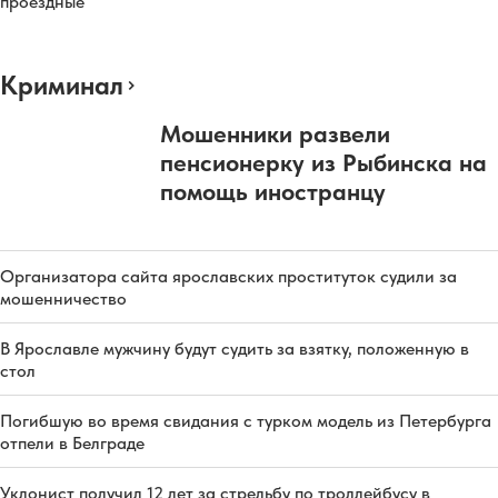
проездные
Криминал
Мошенники развели
пенсионерку из Рыбинска на
помощь иностранцу
Организатора сайта ярославских проституток судили за
мошенничество
В Ярославле мужчину будут судить за взятку, положенную в
стол
Погибшую во время свидания с турком модель из Петербурга
отпели в Белграде
Уклонист получил 12 лет за стрельбу по троллейбусу в