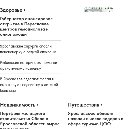
Здоровье
Реклама
Губернатор анонсировал
открытие в Переславле
центров гемодиализа и
онкопомощи
Ярославские хирурги спасли
пенсионерку с редкой опухолью
Рыбинские ветеринары помогли
артистичному козленку
В Ярославле сделают фасад и
смонтируют подсветку в детской
больнице
Недвижимость
Путешествия
Портфель жилищного
Ярославскую область
строительства Сбера в
назвали в числе лидеров в
Ярославской области вырос
сфере туризма ЦФО
почти на треть