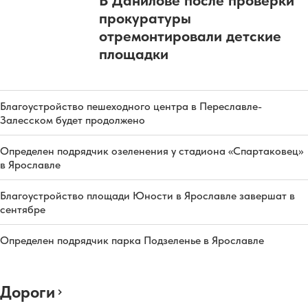
В Данилове после проверки
прокуратуры
отремонтировали детские
площадки
Благоустройство пешеходного центра в Переславле-
Залесском будет продолжено
Определен подрядчик озеленения у стадиона «Спартаковец»
в Ярославле
Благоустройство площади Юности в Ярославле завершат в
сентябре
Определен подрядчик парка Подзеленье в Ярославле
Дороги