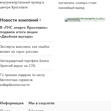
внутриквартальный проезд в
посчитали, сколько стоит
центре Ярославля
хоккейный выезд
Новости компаний
Реклама
В «ТНС энерго Ярославль»
подвели итоги акции
«Двойная выгода»
Эксперты выяснили, как кешбэк
влияет на спрос россиян
Автокредитный портфель Банка
Уралсиб вырос на 23%
Т2 признан лидером по числу
бесплатных сервисов
кибербезопасности
Информация
Мы в соцсетях
О нас
Telegram