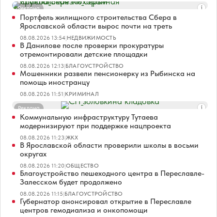
Реклама
Портфель жилищного строительства Сбера в
Ярославской области вырос почти на треть
08.08.2026 13:54
|
НЕДВИЖИМОСТЬ
В Данилове после проверки прокуратуры
отремонтировали детские площадки
08.08.2026 12:13
|
БЛАГОУСТРОЙСТВО
Мошенники развели пенсионерку из Рыбинска на
помощь иностранцу
08.08.2026 11:51
|
КРИМИНАЛ
Реклама
Коммунальную инфраструктуру Тутаева
модернизируют при поддержке нацпроекта
08.08.2026 11:23
|
ЖКХ
В Ярославской области проверили школы в восьми
округах
08.08.2026 11:20
|
ОБЩЕСТВО
Благоустройство пешеходного центра в Переславле-
Залесском будет продолжено
08.08.2026 11:15
|
БЛАГОУСТРОЙСТВО
Губернатор анонсировал открытие в Переславле
центров гемодиализа и онкопомощи