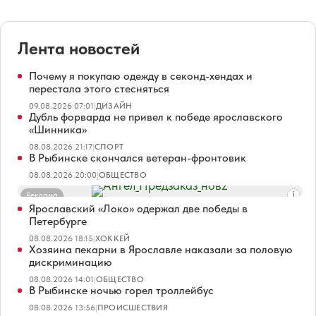
Лента новостей
Почему я покупаю одежду в секонд-хендах и
перестала этого стесняться
09.08.2026 07:01
|
ДИЗАЙН
Дубль форварда не привел к победе ярославского
«Шинника»
08.08.2026 21:17
|
СПОРТ
В Рыбинске скончался ветеран-фронтовик
08.08.2026 20:00
|
ОБЩЕСТВО
Реклама
Ярославский «Локо» одержал две победы в
Петербурге
08.08.2026 18:15
|
ХОККЕЙ
Хозяина пекарни в Ярославле наказали за половую
дискриминацию
08.08.2026 14:01
|
ОБЩЕСТВО
В Рыбинске ночью горел троллейбус
08.08.2026 13:56
|
ПРОИСШЕСТВИЯ