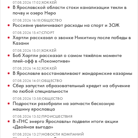
07.08.2026 17:02
|
ХОККЕЙ
В Ярославской области стоки канализации текли в
почву и озеро Неро
07.08.2026 16:18
|
ОБЩЕСТВО
Россияне увеличивают расходы на спорт и ЗОЖ
07.08.2026 15:47
|
СПОРТ
Хартли рассказал о звонке Никитину после победы в
Казани
07.08.2026 15:01
|
ХОККЕЙ
Боб Хартли рассказал о самом тяжёлом моменте
плей-офф в «Локомотиве»
07.08.2026 14:52
|
ХОККЕЙ
В Ярославле восстанавливают жандармские казармы
07.08.2026 14:01
|
ОБЩЕСТВО
Сбер запустил образовательный кредит на обучение
по любой специальности
07.08.2026 13:58
|
ОБЩЕСТВО
Подростки разобрали на запчасти бесхозную
машину ярославца
07.08.2026 13:52
|
ПРОИСШЕСТВИЯ
В «ТНС энерго Ярославль» подвели итоги акции
«Двойная выгода»
07.08.2026 13:27
|
НОВОСТИ КОМПАНИЙ