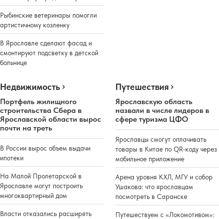
Рыбинские ветеринары помогли
артистичному козленку
В Ярославле сделают фасад и
смонтируют подсветку в детской
больнице
Недвижимость
Путешествия
Портфель жилищного
Ярославскую область
строительства Сбера в
назвали в числе лидеров в
Ярославской области вырос
сфере туризма ЦФО
почти на треть
Ярославцы смогут оплачивать
В России вырос объем выдачи
товары в Китае по QR-коду через
ипотеки
мобильное приложение
На Малой Пролетарской в
Арена уровня КХЛ, МГУ и собор
Ярославле могут построить
Ушакова: что ярославцам
многоквартирный дом
посмотреть в Саранске
Власти отказались расширять
Путешествуем с «Локомотивом»: