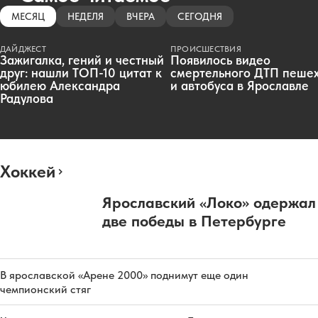
МЕСЯЦ
НЕДЕЛЯ
ВЧЕРА
СЕГОДНЯ
ДАЙДЖЕСТ
ПРОИСШЕСТВИЯ
Зажигалка, гений и честный
Появилось видео
друг: нашли ТОП-10 цитат к
смертельного ДТП пеше
юбилею Александра
и автобуса в Ярославле
Радулова
Хоккей
Ярославский «Локо» одержал
две победы в Петербурге
В ярославской «Арене 2000» поднимут еще один
чемпионский стяг