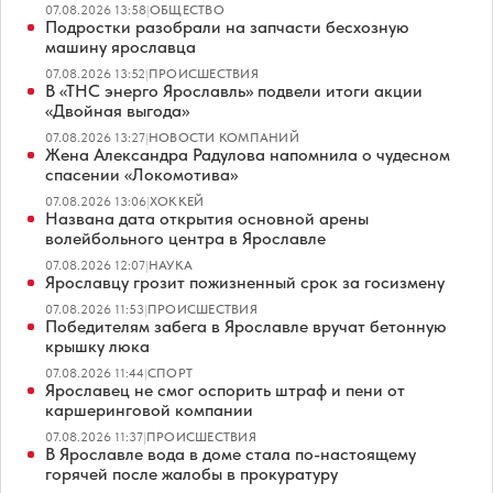
07.08.2026 13:58
|
ОБЩЕСТВО
Подростки разобрали на запчасти бесхозную
машину ярославца
07.08.2026 13:52
|
ПРОИСШЕСТВИЯ
В «ТНС энерго Ярославль» подвели итоги акции
«Двойная выгода»
07.08.2026 13:27
|
НОВОСТИ КОМПАНИЙ
Жена Александра Радулова напомнила о чудесном
спасении «Локомотива»
07.08.2026 13:06
|
ХОККЕЙ
Названа дата открытия основной арены
волейбольного центра в Ярославле
07.08.2026 12:07
|
НАУКА
Ярославцу грозит пожизненный срок за госизмену
07.08.2026 11:53
|
ПРОИСШЕСТВИЯ
Победителям забега в Ярославле вручат бетонную
крышку люка
07.08.2026 11:44
|
СПОРТ
Ярославец не смог оспорить штраф и пени от
каршеринговой компании
07.08.2026 11:37
|
ПРОИСШЕСТВИЯ
В Ярославле вода в доме стала по-настоящему
горячей после жалобы в прокуратуру