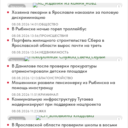
Реклама
Хозяина пекарни в Ярославле наказали за половую
дискриминацию
08.08.2026 14:01
|
ОБЩЕСТВО
В Рыбинске ночью горел троллейбус
08.08.2026 13:56
|
ПРОИСШЕСТВИЯ
Портфель жилищного строительства Сбера в
Ярославской области вырос почти на треть
08.08.2026 13:54
|
НЕДВИЖИМОСТЬ
Реклама
В Данилове после проверки прокуратуры
отремонтировали детские площадки
08.08.2026 12:13
|
БЛАГОУСТРОЙСТВО
Мошенники развели пенсионерку из Рыбинска на
помощь иностранцу
08.08.2026 11:51
|
КРИМИНАЛ
Коммунальную инфраструктуру Тутаева
модернизируют при поддержке нацпроекта
08.08.2026 11:23
|
ЖКХ
Реклама
В Ярославской области проверили школы в восьми