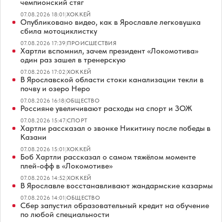
чемпионский стяг
07.08.2026 18:01
|
ХОККЕЙ
Опубликовано видео, как в Ярославле легковушка
сбила мотоциклистку
07.08.2026 17:39
|
ПРОИСШЕСТВИЯ
Хартли вспомнил, зачем президент «Локомотива»
один раз зашел в тренерскую
07.08.2026 17:02
|
ХОККЕЙ
В Ярославской области стоки канализации текли в
почву и озеро Неро
07.08.2026 16:18
|
ОБЩЕСТВО
Россияне увеличивают расходы на спорт и ЗОЖ
07.08.2026 15:47
|
СПОРТ
Хартли рассказал о звонке Никитину после победы в
Казани
07.08.2026 15:01
|
ХОККЕЙ
Боб Хартли рассказал о самом тяжёлом моменте
плей-офф в «Локомотиве»
07.08.2026 14:52
|
ХОККЕЙ
В Ярославле восстанавливают жандармские казармы
07.08.2026 14:01
|
ОБЩЕСТВО
Сбер запустил образовательный кредит на обучение
по любой специальности