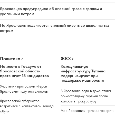
Ярославцев предупредили об опасной грозе с градом и
ураганным ветром
На Ярославль надвигается сильный ливень со шквалистым
ветром
Политика
ЖКХ
На места в Госдуме от
Коммунальную
Ярославской области
инфраструктуру Тутаева
претендует 18 кандидатов
модернизируют при
поддержке нацпроекта
Участники программы «Герои
В Ярославле вода в доме стала
Ярославии» получили дипломы
по-настоящему горячей после
Ярославский губернатор
жалобы в прокуратуру
встретился с коллективом завода
Мэр Ярославля призвал ускорить
«Луч»