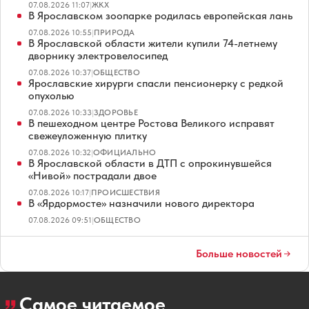
07.08.2026 11:07
|
ЖКХ
В Ярославском зоопарке родилась европейская лань
07.08.2026 10:55
|
ПРИРОДА
В Ярославской области жители купили 74-летнему
дворнику электровелосипед
07.08.2026 10:37
|
ОБЩЕСТВО
Ярославские хирурги спасли пенсионерку с редкой
опухолью
07.08.2026 10:33
|
ЗДОРОВЬЕ
В пешеходном центре Ростова Великого исправят
свежеуложенную плитку
07.08.2026 10:32
|
ОФИЦИАЛЬНО
В Ярославской области в ДТП с опрокинувшейся
«Нивой» пострадали двое
07.08.2026 10:17
|
ПРОИСШЕСТВИЯ
В «Ярдормосте» назначили нового директора
07.08.2026 09:51
|
ОБЩЕСТВО
Больше новостей
Самое читаемое