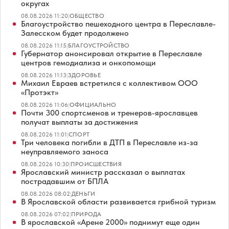
округах
08.08.2026 11:20
|
ОБЩЕСТВО
Благоустройство пешеходного центра в Переславле-
Залесском будет продолжено
08.08.2026 11:15
|
БЛАГОУСТРОЙСТВО
Губернатор анонсировал открытие в Переславле
центров гемодиализа и онкопомощи
08.08.2026 11:13
|
ЗДОРОВЬЕ
Михаил Евраев встретился с коллективом ООО
«Протэкт»
08.08.2026 11:06
|
ОФИЦИАЛЬНО
Почти 300 спортсменов и тренеров-ярославцев
получат выплаты за достижения
08.08.2026 11:01
|
СПОРТ
Три человека погибли в ДТП в Переславле из-за
неуправляемого заноса
08.08.2026 10:30
|
ПРОИСШЕСТВИЯ
Ярославский министр рассказал о выплатах
пострадавшим от БПЛА
08.08.2026 08:02
|
ДЕНЬГИ
В Ярославской области развивается грибной туризм
08.08.2026 07:02
|
ПРИРОДА
В ярославской «Арене 2000» поднимут еще один