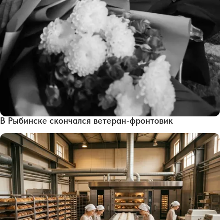
В Рыбинске скончался ветеран-фронтовик