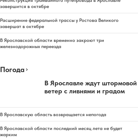
Реконструкция трамвайного путепровода в Ярославле
завершится в октябре
Расширение федеральной трассы у Ростова Великого
завершат в октябре
В Ярославской области временно закроют три
железнодорожных переезда
Погода
В Ярославле ждут штормовой
ветер с ливнями и градом
В Ярославскую область возвращается непогода
В Ярославской области последний месяц лета не будет
жарким