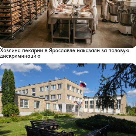
Хозяина пекарни в Ярославле наказали за половую
дискриминацию