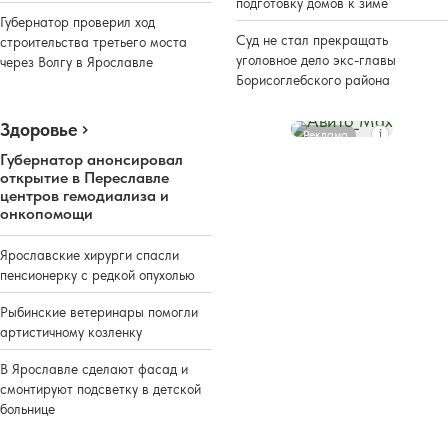
подготовку домов к зиме
Губернатор проверил ход
Суд не стал прекращать
строительства третьего моста
уголовное дело экс-главы
через Волгу в Ярославле
Борисоглебского района
Здоровье
Реклама
Губернатор анонсировал
открытие в Переславле
центров гемодиализа и
онкопомощи
Ярославские хирурги спасли
пенсионерку с редкой опухолью
Рыбинские ветеринары помогли
артистичному козленку
В Ярославле сделают фасад и
смонтируют подсветку в детской
больнице