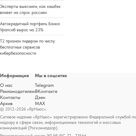
Эксперты выяснили, как кешбэк
влияет на спрос россиян
Автокредитный портфель Банка
Уралсиб вырос на 23%
Т2 признан лидером по числу
бесплатных сервисов
кибербезопасности
Информация
Мы в соцсетях
О нас
Telegram
Рекламодателям
ВКонтакте
Контакты
Дзен
Архив
MAX
© 2012–2026 «ЯрНьюс»
Сетевое издание «ЯрНьюс» зарегистрировано Федеральной службой по
надзору в сфере связи, информационных технологий и массовых
коммуникаций (Роскомнадзор).
Регистрационный номер ЭЛ № ФС 77 - 73566