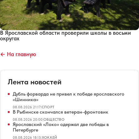
В Ярославской области проверили школы в восьми
округах
← На главную
Лента новостей
Дубль форварда не привел к победе ярославского
«Шинника»
08.08.2026 21:17
|
СПОРТ
В Рыбинске скончался ветеран-фронтовик
08.08.2026 20:00
|
ОБЩЕСТВО
Ярославский «Локо» одержал две победы в
Петербурге
08.08.2026 18:15
|
ХОККЕЙ