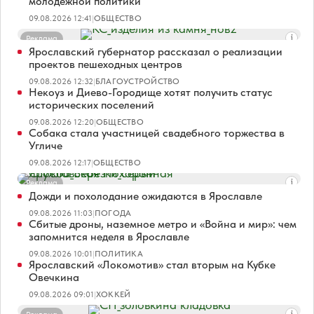
молодежной политики
09.08.2026 12:41
|
ОБЩЕСТВО
Реклама
Ярославский губернатор рассказал о реализации
проектов пешеходных центров
09.08.2026 12:32
|
БЛАГОУСТРОЙСТВО
Некоуз и Диево-Городище хотят получить статус
исторических поселений
09.08.2026 12:20
|
ОБЩЕСТВО
Собака стала участницей свадебного торжества в
Угличе
09.08.2026 12:17
|
ОБЩЕСТВО
Реклама
Дожди и похолодание ожидаются в Ярославле
09.08.2026 11:03
|
ПОГОДА
Сбитые дроны, наземное метро и «Война и мир»: чем
запомнится неделя в Ярославле
09.08.2026 10:01
|
ПОЛИТИКА
Ярославский «Локомотив» стал вторым на Кубке
Овечкина
09.08.2026 09:01
|
ХОККЕЙ