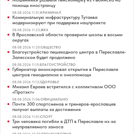
помощь иностранцу
08.08.2026 11:51
|
КРИМИНАЛ
Коммунальную инфраструктуру Тутаева
модернизируют при поддержке нацпроекта
08.08.2026 11:23
|
ЖКХ
В Ярославской области проверили школы в восьми
округах
08.08.2026 11:20
|
ОБЩЕСТВО
Благоустройство пешеходного центра в Переславле-
Залесском будет продолжено
08.08.2026 11:15
|
БЛАГОУСТРОЙСТВО
Губернатор анонсировал открытие в Переславле
центров гемодиализа и онкопомощи
08.08.2026 11:13
|
ЗДОРОВЬЕ
Михаил Евраев встретился с коллективом ООО
«Протэкт»
08.08.2026 11:06
|
ОФИЦИАЛЬНО
Почти 300 спортсменов и тренеров-ярославцев
получат выплаты за достижения
08.08.2026 11:01
|
СПОРТ
Три человека погибли в ДТП в Переславле из-за
неуправляемого заноса