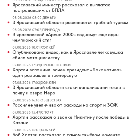
08.08.2026 10:30
|
ПРОИСШЕСТВИЯ
Ярославский министр рассказал о выплатах
пострадавшим от БПЛА
08.08.2026 08:02
|
ДЕНЬГИ
В Ярославской области развивается грибной туризм
08.08.2026 07:02
|
ПРИРОДА
В ярославской «Арене 2000» поднимут еще один
чемпионский стяг
07.08.2026 18:01
|
ХОККЕЙ
Опубликовано видео, как в Ярославле легковушка
сбила мотоциклистку
07.08.2026 17:39
|
ПРОИСШЕСТВИЯ
Хартли вспомнил, зачем президент «Локомотива»
один раз зашел в тренерскую
07.08.2026 17:02
|
ХОККЕЙ
В Ярославской области стоки канализации текли в
почву и озеро Неро
07.08.2026 16:18
|
ОБЩЕСТВО
Россияне увеличивают расходы на спорт и ЗОЖ
07.08.2026 15:47
|
СПОРТ
Хартли рассказал о звонке Никитину после победы в
Казани
07.08.2026 15:01
|
ХОККЕЙ
Боб Хартли рассказал о самом тяжёлом моменте