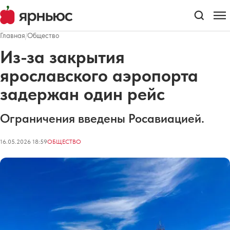
Главная
/
Общество
Из-за закрытия
ярославского аэропорта
задержан один рейс
Ограничения введены Росавиацией.
16.05.2026 18:59
ОБЩЕСТВО