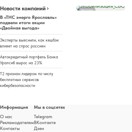
Новости компаний
Реклама
В «ТНС энерго Ярославль»
подвели итоги акции
«Двойная выгода»
Эксперты выяснили, как кешбэк
влияет на спрос россиян
Автокредитный портфель Банка
Уралсиб вырос на 23%
Т2 признан лидером по числу
бесплатных сервисов
кибербезопасности
Информация
Мы в соцсетях
О нас
Telegram
Рекламодателям
ВКонтакте
Контакты
Дзен