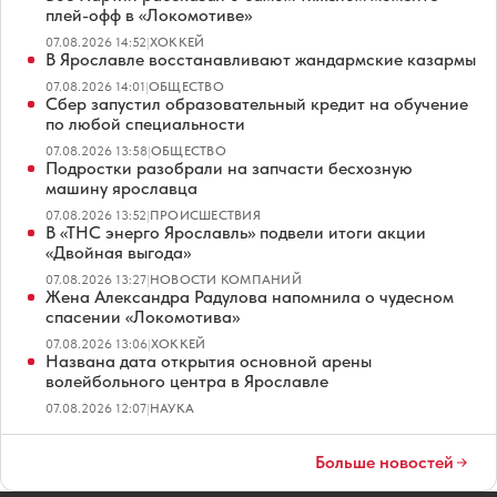
плей-офф в «Локомотиве»
07.08.2026 14:52
|
ХОККЕЙ
В Ярославле восстанавливают жандармские казармы
07.08.2026 14:01
|
ОБЩЕСТВО
Сбер запустил образовательный кредит на обучение
по любой специальности
07.08.2026 13:58
|
ОБЩЕСТВО
Подростки разобрали на запчасти бесхозную
машину ярославца
07.08.2026 13:52
|
ПРОИСШЕСТВИЯ
В «ТНС энерго Ярославль» подвели итоги акции
«Двойная выгода»
07.08.2026 13:27
|
НОВОСТИ КОМПАНИЙ
Жена Александра Радулова напомнила о чудесном
спасении «Локомотива»
07.08.2026 13:06
|
ХОККЕЙ
Названа дата открытия основной арены
волейбольного центра в Ярославле
07.08.2026 12:07
|
НАУКА
Больше новостей