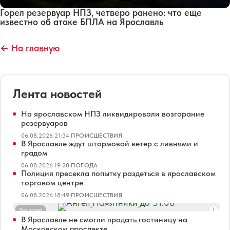
Горел резервуар НПЗ, четверо ранено: что еще
известно об атаке БПЛА на Ярославль
← На главную
Лента новостей
На ярославском НПЗ ликвидировали возгорание
резервуаров
06.08.2026 21:34
|
ПРОИСШЕСТВИЯ
В Ярославле ждут штормовой ветер с ливнями и
градом
06.08.2026 19:20
|
ПОГОДА
Полиция пресекла попытку раздеться в ярославском
торговом центре
06.08.2026 18:49
|
ПРОИСШЕСТВИЯ
Реклама
В Ярославле не смогли продать гостиницу на
Московском проспекте