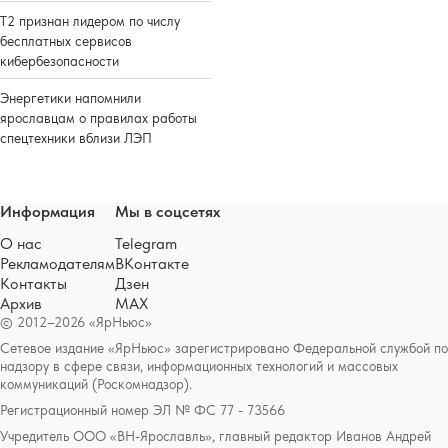
Т2 признан лидером по числу
бесплатных сервисов
кибербезопасности
Энергетики напомнили
ярославцам о правилах работы
спецтехники вблизи ЛЭП
Информация
Мы в соцсетях
О нас
Telegram
Рекламодателям
ВКонтакте
Контакты
Дзен
Архив
MAX
© 2012–2026 «ЯрНьюс»
Сетевое издание «ЯрНьюс» зарегистрировано Федеральной службой по
надзору в сфере связи, информационных технологий и массовых
коммуникаций (Роскомнадзор).
Регистрационный номер ЭЛ № ФС 77 - 73566
Учредитель ООО «ВН-Ярославль», главный редактор Иванов Андрей