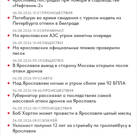
«Нефтяник-2»
06.08.2026 10:57
|
ПРОИСШЕСТВИЯ
Погибшую во время свидания с турком модель из
Петербурга отпели в Белграде
06.08.2026 10:55
|
КРИМИНАЛ
На ярославских АЗС утром заметны очереди
06.08.2026 10:48
|
ОБЩЕСТВО
На ярославских официальных пляжах проверили
песок
06.08.2026 09:29
|
ОБЩЕСТВО
В Ярославле выезд в сторону Москвы открыли после
атаки дронов
06.08.2026 09:03
|
АВТО
Над Ярославлем ночью и утром сбили уже 92 БПЛА
06.08.2026 08:46
|
ПРОИСШЕСТВИЯ
Губернатор рассказал о последствиях самой
массовой атаки дронов на Ярославль
06.08.2026 08:11
|
ПРОИСШЕСТВИЯ
Боб Хартли может провести в Ярославле целый месяц
06.08.2026 08:01
|
ХОККЕЙ
Уклонист получил 12 лет за стрельбу по троллейбусу в
Ярославле