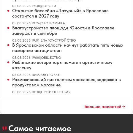
05.08.2026 19:30
|
ДОРОГИ
Открытие бассейна «Лазурный» в Ярославле
состоится в 2027 году
05.08.2026 19:26
|
ЭКОНОМИКА
Благоустройство площади Юности в Ярославле
завершат в сентябре
05.08.2026 19:01
|
БЛАГОУСТРОЙСТВО
В Ярославской области начнут работать пять новых
пожарных автоцистерн
05.08.2026 19:00
|
ОБЩЕСТВО
Рыбинские ветеринары помогли артистичному
козленку
05.08.2026 18:45
|
ЗДОРОВЬЕ
Размахивавший пистолетом ярославец задержан в
продуктовом магазине
05.08.2026 18:30
|
ПРОИСШЕСТВИЯ
Больше новостей
Самое читаемое