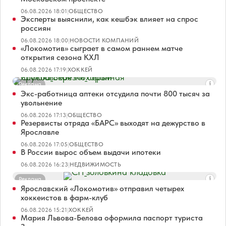
06.08.2026 18:01
|
ОБЩЕСТВО
Эксперты выяснили, как кешбэк влияет на спрос
россиян
06.08.2026 18:00
|
НОВОСТИ КОМПАНИЙ
«Локомотив» сыграет в самом раннем матче
открытия сезона КХЛ
06.08.2026 17:19
|
ХОККЕЙ
Реклама
Экс-работница аптеки отсудила почти 800 тысяч за
увольнение
06.08.2026 17:13
|
ОБЩЕСТВО
Резервисты отряда «БАРС» выходят на дежурство в
Ярославле
06.08.2026 17:05
|
ОБЩЕСТВО
В России вырос объем выдачи ипотеки
06.08.2026 16:23
|
НЕДВИЖИМОСТЬ
Реклама
Ярославский «Локомотив» отправил четырех
хоккеистов в фарм-клуб
06.08.2026 15:21
|
ХОККЕЙ
Мария Львова-Белова оформила паспорт туриста