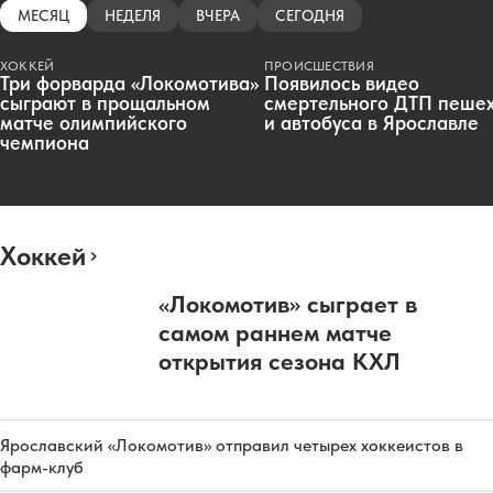
МЕСЯЦ
НЕДЕЛЯ
ВЧЕРА
СЕГОДНЯ
ХОККЕЙ
ПРОИСШЕСТВИЯ
Три форварда «Локомотива»
Появилось видео
сыграют в прощальном
смертельного ДТП пеше
матче олимпийского
и автобуса в Ярославле
чемпиона
Хоккей
«Локомотив» сыграет в
самом раннем матче
открытия сезона КХЛ
Ярославский «Локомотив» отправил четырех хоккеистов в
фарм-клуб