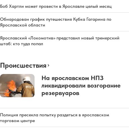
Боб Хартли может провести в Ярославле целый месяц
Обнародован график путешествия Кубка Гагарина по
Ярославской области
Ярославский «Локомотив» представил новый тренерский
штаб: кто туда попал
Происшествия
На ярославском НПЗ
ликвидировали возгорание
резервуаров
Полиция пресекла попытку раздеться в ярославском
торговом центре