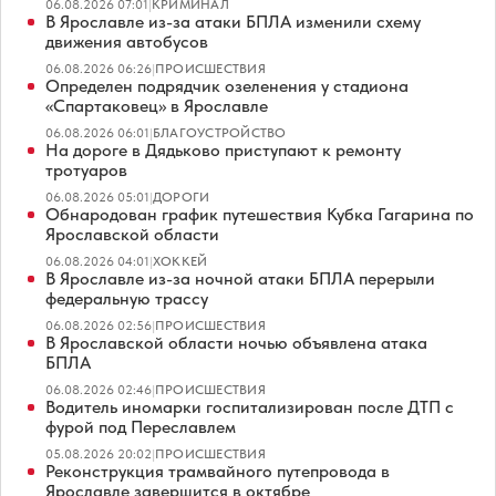
06.08.2026 07:01
|
КРИМИНАЛ
В Ярославле из-за атаки БПЛА изменили схему
движения автобусов
06.08.2026 06:26
|
ПРОИСШЕСТВИЯ
Определен подрядчик озеленения у стадиона
«Спартаковец» в Ярославле
06.08.2026 06:01
|
БЛАГОУСТРОЙСТВО
На дороге в Дядьково приступают к ремонту
тротуаров
06.08.2026 05:01
|
ДОРОГИ
Обнародован график путешествия Кубка Гагарина по
Ярославской области
06.08.2026 04:01
|
ХОККЕЙ
В Ярославле из-за ночной атаки БПЛА перерыли
федеральную трассу
06.08.2026 02:56
|
ПРОИСШЕСТВИЯ
В Ярославской области ночью объявлена атака
БПЛА
06.08.2026 02:46
|
ПРОИСШЕСТВИЯ
Водитель иномарки госпитализирован после ДТП с
фурой под Переславлем
05.08.2026 20:02
|
ПРОИСШЕСТВИЯ
Реконструкция трамвайного путепровода в
Ярославле завершится в октябре