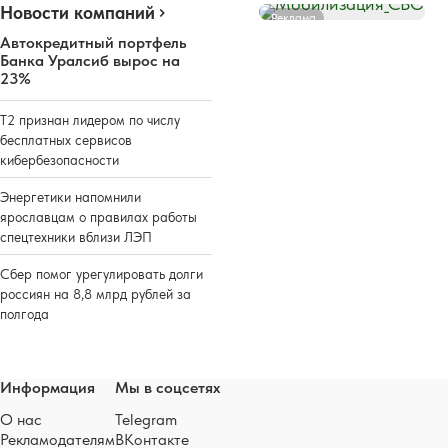
Новости компаний
Реклама
Автокредитный портфель
Банка Уралсиб вырос на
23%
Т2 признан лидером по числу
бесплатных сервисов
кибербезопасности
Энергетики напомнили
ярославцам о правилах работы
спецтехники вблизи ЛЭП
Сбер помог урегулировать долги
россиян на 8,8 млрд рублей за
полгода
Информация
Мы в соцсетях
О нас
Telegram
Рекламодателям
ВКонтакте