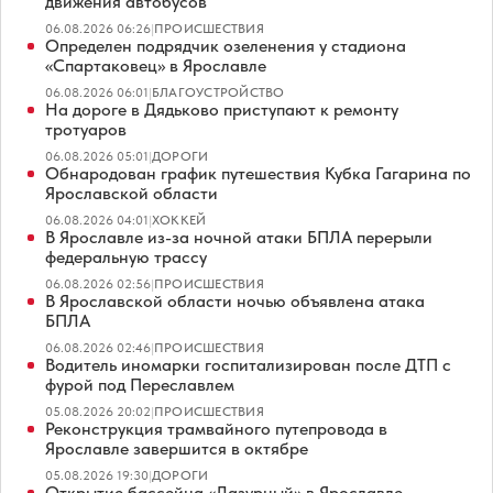
движения автобусов
06.08.2026 06:26
|
ПРОИСШЕСТВИЯ
Определен подрядчик озеленения у стадиона
«Спартаковец» в Ярославле
06.08.2026 06:01
|
БЛАГОУСТРОЙСТВО
На дороге в Дядьково приступают к ремонту
тротуаров
06.08.2026 05:01
|
ДОРОГИ
Обнародован график путешествия Кубка Гагарина по
Ярославской области
06.08.2026 04:01
|
ХОККЕЙ
В Ярославле из-за ночной атаки БПЛА перерыли
федеральную трассу
06.08.2026 02:56
|
ПРОИСШЕСТВИЯ
В Ярославской области ночью объявлена атака
БПЛА
06.08.2026 02:46
|
ПРОИСШЕСТВИЯ
Водитель иномарки госпитализирован после ДТП с
фурой под Переславлем
05.08.2026 20:02
|
ПРОИСШЕСТВИЯ
Реконструкция трамвайного путепровода в
Ярославле завершится в октябре
05.08.2026 19:30
|
ДОРОГИ
Открытие бассейна «Лазурный» в Ярославле