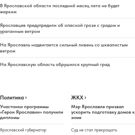
В Ярославской области последний месяц лета не будет
жарким
Ярославцев предупредили об опасной грозе с градом и
ураганным ветром
На Ярославль надвигается сильный ливень со шквалистым
ветром
На Ярославскую область обрушился крупный град
Политика
ЖКХ
Участники программы
Мэр Ярославля призвал
«Герои Ярославии» получили
ускорить подготовку домов к
дипломы
зиме
Ярославский губернатор
Суд не стал прекращать