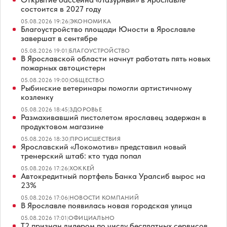
состоится в 2027 году
05.08.2026 19:26
|
ЭКОНОМИКА
Благоустройство площади Юности в Ярославле
завершат в сентябре
05.08.2026 19:01
|
БЛАГОУСТРОЙСТВО
В Ярославской области начнут работать пять новых
пожарных автоцистерн
05.08.2026 19:00
|
ОБЩЕСТВО
Рыбинские ветеринары помогли артистичному
козленку
05.08.2026 18:45
|
ЗДОРОВЬЕ
Размахивавший пистолетом ярославец задержан в
продуктовом магазине
05.08.2026 18:30
|
ПРОИСШЕСТВИЯ
Ярославский «Локомотив» представил новый
тренерский штаб: кто туда попал
05.08.2026 17:26
|
ХОККЕЙ
Автокредитный портфель Банка Уралсиб вырос на
23%
05.08.2026 17:06
|
НОВОСТИ КОМПАНИЙ
В Ярославле появилась новая городская улица
05.08.2026 17:01
|
ОФИЦИАЛЬНО
Т2 признан лидером по числу бесплатных сервисов