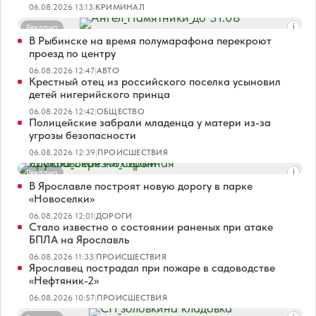
06.08.2026 13:13
|
КРИМИНАЛ
Реклама
В Рыбинске на время полумарафона перекроют
проезд по центру
06.08.2026 12:47
|
АВТО
Крестный отец из российского поселка усыновил
детей нигерийского принца
06.08.2026 12:42
|
ОБЩЕСТВО
Полицейские забрали младенца у матери из-за
угрозы безопасности
06.08.2026 12:39
|
ПРОИСШЕСТВИЯ
Реклама
В Ярославле построят новую дорогу в парке
«Новоселки»
06.08.2026 12:01
|
ДОРОГИ
Стало известно о состоянии раненых при атаке
БПЛА на Ярославль
06.08.2026 11:33
|
ПРОИСШЕСТВИЯ
Ярославец пострадал при пожаре в садоводстве
«Нефтяник-2»
06.08.2026 10:57
|
ПРОИСШЕСТВИЯ