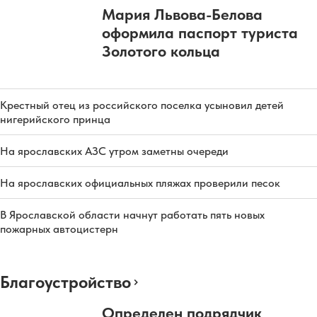
Мария Львова-Белова
оформила паспорт туриста
Золотого кольца
Крестный отец из российского поселка усыновил детей
нигерийского принца
На ярославских АЗС утром заметны очереди
На ярославских официальных пляжах проверили песок
В Ярославской области начнут работать пять новых
пожарных автоцистерн
Благоустройство
Определен подрядчик