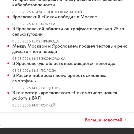
кибербезопасности
05.08.2026 16:47
|
НОВОСТИ КОМПАНИЙ
Ярославский «Локо» победил в Москве
05.08.2026 16:01
|
ХОККЕЙ
В Ярославской области оштрафуют владельца 25 га
сельхозугодий
05.08.2026 15:09
|
ПРИРОДА
Между Москвой и Ярославлем прошел тестовый рейс
двухэтажного поезда
05.08.2026 14:23
|
ЭКОНОМИКА
В Ярославскую область возвращается непогода
05.08.2026 14:21
|
ПОГОДА
В России набирают популярность складные
смартфоны
05.08.2026 14:02
|
ОБЩЕСТВО
Экс-вратарь ярославского «Локомотива» нашел
работу в ВХЛ
05.08.2026 14:01
|
ХОККЕЙ
Больше новостей