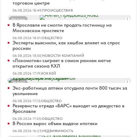
торговом центре
06.08.2026 18:49
|
ПРОИСШЕСТВИЯ
Реклама
В Ярославле не смогли продать гостиницу на
Московском проспекте
06.08.2026 18:01
|
ОБЩЕСТВО
Эксперты выяснили, как кешбэк влияет на спрос
россиян
06.08.2026 18:00
|
НОВОСТИ КОМПАНИЙ
«Локомотив» сыграет в самом раннем матче
открытия сезона КХЛ
06.08.2026 17:19
|
ХОККЕЙ
Реклама
Экс-работница аптеки отсудила почти 800 тысяч за
увольнение
06.08.2026 17:13
|
ОБЩЕСТВО
Резервисты отряда «БАРС» выходят на дежурство в
Ярославле
06.08.2026 17:05
|
ОБЩЕСТВО
В России вырос объем выдачи ипотеки
06.08.2026 16:23
|
НЕДВИЖИМОСТЬ