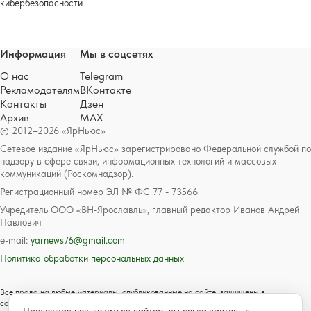
кибербезопасности
Информация
Мы в соцсетях
О нас
Telegram
Рекламодателям
ВКонтакте
Контакты
Дзен
Архив
MAX
© 2012–2026 «ЯрНьюс»
Сетевое издание «ЯрНьюс» зарегистрировано Федеральной службой по
надзору в сфере связи, информационных технологий и массовых
коммуникаций (Роскомнадзор).
Регистрационный номер ЭЛ № ФС 77 - 73566
Учредитель ООО «ВН-Ярославль», главный редактор Иванов Андрей
Павлович
e-mail:
yarnews76@gmail.com
Политика обработки персональных данных
Все права на любые материалы, опубликованные на сайте, защищены в
соответствии с российским и международным законодательством об авторском