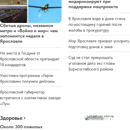
модернизируют при
поддержке нацпроекта
В Ярославле вода в доме стала
по-настоящему горячей после
Сбитые дроны, наземное
жалобы в прокуратуру
метро и «Война и мир»: чем
запомнится неделя в
Ярославле
Мэр Ярославля призвал ускорить
подготовку домов к зиме
На места в Госдуме от
Суд не стал прекращать
Ярославской области претендует
уголовное дело экс-главы
18 кандидатов
Борисоглебского района
Участники программы «Герои
Ярославии» получили дипломы
Ярославский губернатор
встретился с коллективом завода
«Луч»
Здоровье
Реклама
Около 300 пожилых