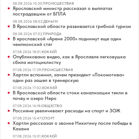
08.08.2026 10:30
|
ПРОИСШЕСТВИЯ
Ярославский министр рассказал о выплатах
пострадавшим от БПЛА
08.08.2026 08:02
|
ДЕНЬГИ
В Ярославской области развивается грибной туризм
08.08.2026 07:02
|
ПРИРОДА
В ярославской «Арене 2000» поднимут еще один
чемпионский стяг
07.08.2026 18:01
|
ХОККЕЙ
Опубликовано видео, как в Ярославле легковушка
сбила мотоциклистку
07.08.2026 17:39
|
ПРОИСШЕСТВИЯ
Хартли вспомнил, зачем президент «Локомотива»
один раз зашел в тренерскую
07.08.2026 17:02
|
ХОККЕЙ
В Ярославской области стоки канализации текли в
почву и озеро Неро
07.08.2026 16:18
|
ОБЩЕСТВО
Россияне увеличивают расходы на спорт и ЗОЖ
07.08.2026 15:47
|
СПОРТ
Хартли рассказал о звонке Никитину после победы в
Казани
07.08.2026 15:01
|
ХОККЕЙ