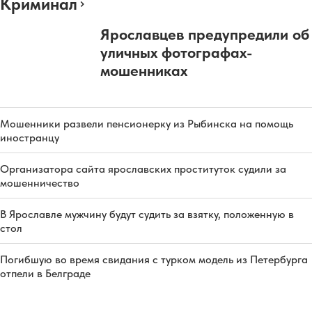
Криминал
Ярославцев предупредили об
уличных фотографах-
мошенниках
Мошенники развели пенсионерку из Рыбинска на помощь
иностранцу
Организатора сайта ярославских проституток судили за
мошенничество
В Ярославле мужчину будут судить за взятку, положенную в
стол
Погибшую во время свидания с турком модель из Петербурга
отпели в Белграде