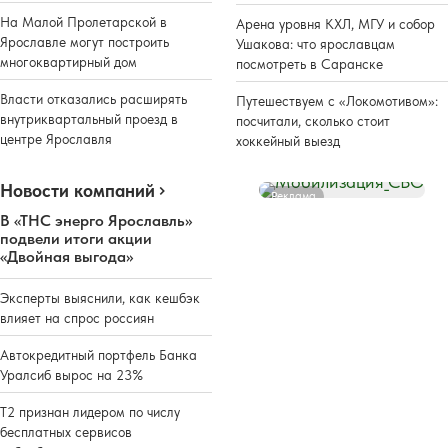
На Малой Пролетарской в
Арена уровня КХЛ, МГУ и собор
Ярославле могут построить
Ушакова: что ярославцам
многоквартирный дом
посмотреть в Саранске
Власти отказались расширять
Путешествуем с «Локомотивом»:
внутриквартальный проезд в
посчитали, сколько стоит
центре Ярославля
хоккейный выезд
Новости компаний
Реклама
В «ТНС энерго Ярославль»
подвели итоги акции
«Двойная выгода»
Эксперты выяснили, как кешбэк
влияет на спрос россиян
Автокредитный портфель Банка
Уралсиб вырос на 23%
Т2 признан лидером по числу
бесплатных сервисов