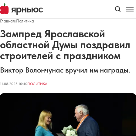
Главная
/
Политика
Зампред Ярославской
областной Думы поздравил
строителей с праздником
Виктор Волончунас вручил им награды.
11.08.2025 10:40
ПОЛИТИКА