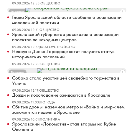
09.08.2026 12:53
|
ОБЩЕСТВО
Реклама
Глава Ярославской области сообщил о реализации
молодежной политики
09.08.2026 12:41
|
ОБЩЕСТВО
Ярославский губернатор рассказал о реализации
проектов пешеходных центров
09.08.2026 12:32
|
БЛАГОУСТРОЙСТВО
Некоуз и Диево-Городище хотят получить статус
исторических поселений
09.08.2026 12:20
|
ОБЩЕСТВО
Реклама
Собака стала участницей свадебного торжества в
Угличе
09.08.2026 12:17
|
ОБЩЕСТВО
Дожди и похолодание ожидаются в Ярославле
09.08.2026 11:03
|
ПОГОДА
Сбитые дроны, наземное метро и «Война и мир»: чем
запомнится неделя в Ярославле
09.08.2026 10:01
|
ПОЛИТИКА
Ярославский «Локомотив» стал вторым на Кубке
Овечкина