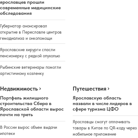
ярославцев прошли
современные медицинские
обследования
Губернатор анонсировал
открытие в Переславле центров
гемодиализа и онкопомощи
Ярославские хирурги спасли
пенсионерку с редкой опухолью
Рыбинские ветеринары помогли
артистичному козленку
Недвижимость
Путешествия
Портфель жилищного
Ярославскую область
строительства Сбера в
назвали в числе лидеров в
Ярославской области вырос
сфере туризма ЦФО
почти на треть
Ярославцы смогут оплачивать
В России вырос объем выдачи
товары в Китае по QR-коду через
ипотеки
мобильное приложение