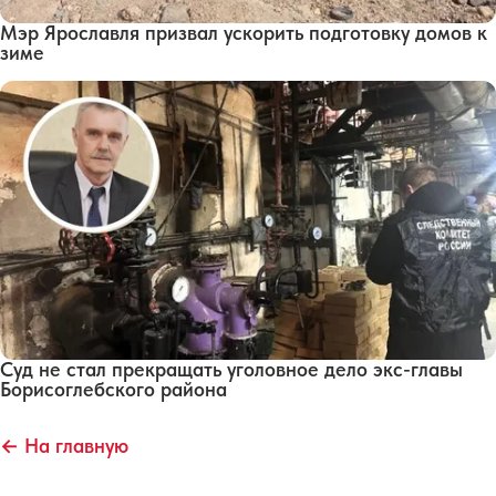
Мэр Ярославля призвал ускорить подготовку домов к
зиме
Суд не стал прекращать уголовное дело экс-главы
Борисоглебского района
← На главную