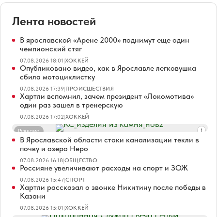
Лента новостей
В ярославской «Арене 2000» поднимут еще один
чемпионский стяг
07.08.2026 18:01
|
ХОККЕЙ
Опубликовано видео, как в Ярославле легковушка
сбила мотоциклистку
07.08.2026 17:39
|
ПРОИСШЕСТВИЯ
Хартли вспомнил, зачем президент «Локомотива»
один раз зашел в тренерскую
07.08.2026 17:02
|
ХОККЕЙ
Реклама
В Ярославской области стоки канализации текли в
почву и озеро Неро
07.08.2026 16:18
|
ОБЩЕСТВО
Россияне увеличивают расходы на спорт и ЗОЖ
07.08.2026 15:47
|
СПОРТ
Хартли рассказал о звонке Никитину после победы в
Казани
07.08.2026 15:01
|
ХОККЕЙ