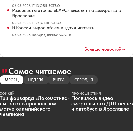
06.08.2026 17:13
|
ОБЩЕСТВО
Резервисты отряда «БАРС» выходят на дежурство в
Ярославле
06.08.2026 17:05
|
ОБЩЕСТВО
В России вырос объем выдачи ипотеки
06.08.2026 16:23
|
НЕДВИЖИМОСТЬ
Больше новостей
Самое читаемое
МЕСЯЦ
НЕДЕЛЯ
ВЧЕРА
СЕГОДНЯ
ХОККЕЙ
ПРОИСШЕСТВИЯ
Три форварда «Локомотива»
Появилось видео
сыграют в прощальном
смертельного ДТП пеше
матче олимпийского
и автобуса в Ярославле
чемпиона