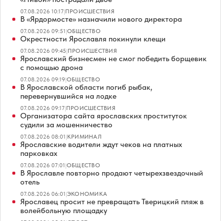
07.08.2026 10:17
|
ПРОИСШЕСТВИЯ
В «Ярдормосте» назначили нового директора
07.08.2026 09:51
|
ОБЩЕСТВО
Окрестности Ярославля покинули клещи
07.08.2026 09:45
|
ПРОИСШЕСТВИЯ
Ярославский бизнесмен не смог победить борщевик
с помощью дрона
07.08.2026 09:19
|
ОБЩЕСТВО
В Ярославской области погиб рыбак,
перевернувшийся на лодке
07.08.2026 09:17
|
ПРОИСШЕСТВИЯ
Организатора сайта ярославских проституток
судили за мошенничество
07.08.2026 08:01
|
КРИМИНАЛ
Ярославские водители ждут чеков на платных
парковках
07.08.2026 07:01
|
ОБЩЕСТВО
В Ярославле повторно продают четырехзвездочный
отель
07.08.2026 06:01
|
ЭКОНОМИКА
Ярославец просит не превращать Тверицкий пляж в
волейбольную площадку