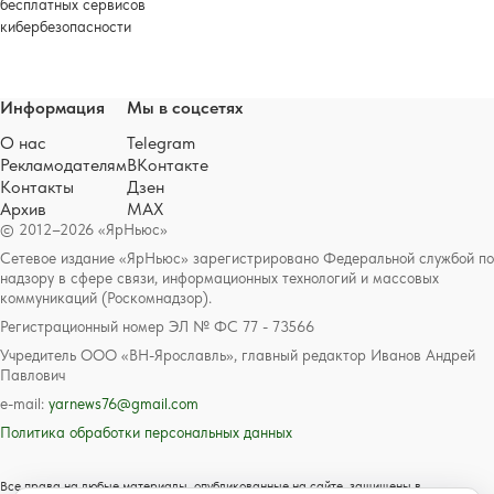
бесплатных сервисов
кибербезопасности
Информация
Мы в соцсетях
О нас
Telegram
Рекламодателям
ВКонтакте
Контакты
Дзен
Архив
MAX
© 2012–2026 «ЯрНьюс»
Сетевое издание «ЯрНьюс» зарегистрировано Федеральной службой по
надзору в сфере связи, информационных технологий и массовых
коммуникаций (Роскомнадзор).
Регистрационный номер ЭЛ № ФС 77 - 73566
Учредитель ООО «ВН-Ярославль», главный редактор Иванов Андрей
Павлович
e-mail:
yarnews76@gmail.com
Политика обработки персональных данных
Все права на любые материалы, опубликованные на сайте, защищены в