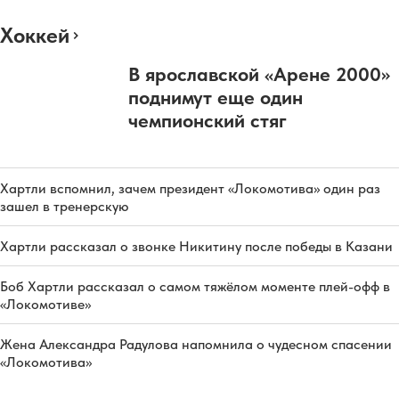
Хоккей
В ярославской «Арене 2000»
поднимут еще один
чемпионский стяг
Хартли вспомнил, зачем президент «Локомотива» один раз
зашел в тренерскую
Хартли рассказал о звонке Никитину после победы в Казани
Боб Хартли рассказал о самом тяжёлом моменте плей-офф в
«Локомотиве»
Жена Александра Радулова напомнила о чудесном спасении
«Локомотива»