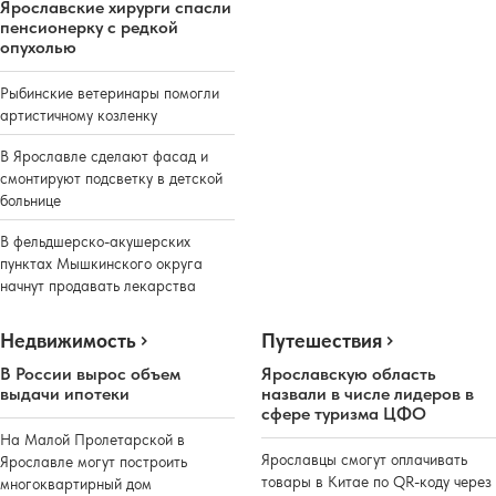
Ярославские хирурги спасли
пенсионерку с редкой
опухолью
Рыбинские ветеринары помогли
артистичному козленку
В Ярославле сделают фасад и
смонтируют подсветку в детской
больнице
В фельдшерско-акушерских
пунктах Мышкинского округа
начнут продавать лекарства
Недвижимость
Путешествия
В России вырос объем
Ярославскую область
выдачи ипотеки
назвали в числе лидеров в
сфере туризма ЦФО
На Малой Пролетарской в
Ярославцы смогут оплачивать
Ярославле могут построить
товары в Китае по QR-коду через
многоквартирный дом