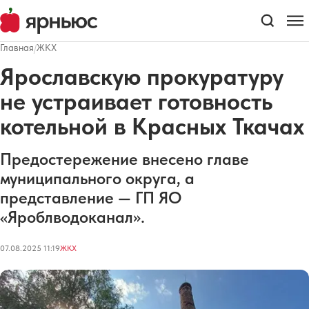
Главная
/
ЖКХ
Ярославскую прокуратуру
не устраивает готовность
котельной в Красных Ткачах
Предостережение внесено главе
муниципального округа, а
представление — ГП ЯО
«Яроблводоканал».
07.08.2025 11:19
ЖКХ