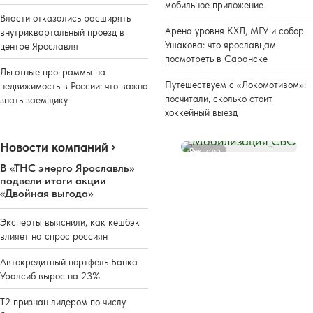
мобильное приложение
Власти отказались расширять
Арена уровня КХЛ, МГУ и собор
внутриквартальный проезд в
Ушакова: что ярославцам
центре Ярославля
посмотреть в Саранске
Льготные программы на
Путешествуем с «Локомотивом»:
недвижимость в России: что важно
посчитали, сколько стоит
знать заемщику
хоккейный выезд
Новости компаний
Реклама
В «ТНС энерго Ярославль»
подвели итоги акции
«Двойная выгода»
Эксперты выяснили, как кешбэк
влияет на спрос россиян
Автокредитный портфель Банка
Уралсиб вырос на 23%
Т2 признан лидером по числу