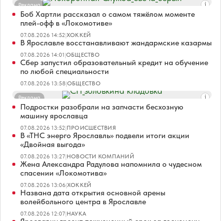
Реклама
Боб Хартли рассказал о самом тяжёлом моменте
плей-офф в «Локомотиве»
07.08.2026 14:52
|
ХОККЕЙ
В Ярославле восстанавливают жандармские казармы
07.08.2026 14:01
|
ОБЩЕСТВО
Сбер запустил образовательный кредит на обучение
по любой специальности
07.08.2026 13:58
|
ОБЩЕСТВО
Реклама
Подростки разобрали на запчасти бесхозную
машину ярославца
07.08.2026 13:52
|
ПРОИСШЕСТВИЯ
В «ТНС энерго Ярославль» подвели итоги акции
«Двойная выгода»
07.08.2026 13:27
|
НОВОСТИ КОМПАНИЙ
Жена Александра Радулова напомнила о чудесном
спасении «Локомотива»
07.08.2026 13:06
|
ХОККЕЙ
Названа дата открытия основной арены
волейбольного центра в Ярославле
07.08.2026 12:07
|
НАУКА