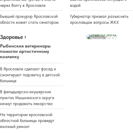
через Волгу в Ярославле
водой
Бывший прокурор Ярославской
Губернатор призвал разъяснять
области может стать сенатором
ярославцам вопросы ЖКХ
Здоровье
Реклама
Рыбинские ветеринары
помогли артистичному
козленку
В Ярославле сделают фасад и
смонтируют подсветку в детской
больнице
В фельдшерско-акушерских
пунктах Мышкинского округа
начнут продавать лекарства
На территории ярославской
областной больницы проведут
ямочный ремонт