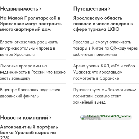
Недвижимость
Путешествия
На Малой Пролетарской в
Ярославскую область
Ярославле могут построить
назвали в числе лидеров в
многоквартирный дом
сфере туризма ЦФО
Власти отказались расширять
Ярославцы смогут оплачивать
внутриквартальный проезд в
товары в Китае по QR-коду через
центре Ярославля
мобильное приложение
Льготные программы на
Арена уровня КХЛ, МГУ и собор
недвижимость в России: что важно
Ушакова: что ярославцам
знать заемщику
посмотреть в Саранске
В центре Ярославля подешевел
Путешествуем с «Локомотивом»:
дворянский флигель
посчитали, сколько стоит
хоккейный выезд
Новости компаний
Реклама
Автокредитный портфель
Банка Уралсиб вырос на
23%