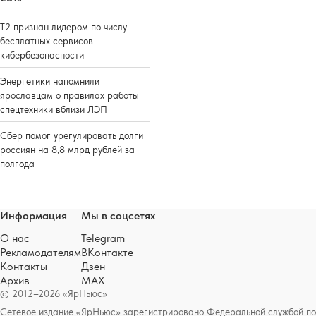
Т2 признан лидером по числу
бесплатных сервисов
кибербезопасности
Энергетики напомнили
ярославцам о правилах работы
спецтехники вблизи ЛЭП
Сбер помог урегулировать долги
россиян на 8,8 млрд рублей за
полгода
Информация
Мы в соцсетях
О нас
Telegram
Рекламодателям
ВКонтакте
Контакты
Дзен
Архив
MAX
© 2012–2026 «ЯрНьюс»
Сетевое издание «ЯрНьюс» зарегистрировано Федеральной службой по