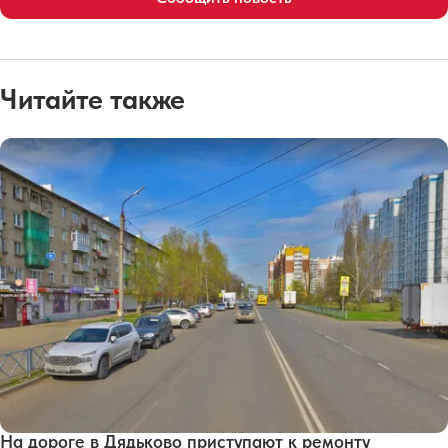
Читайте также
На дороге в Дядьково приступают к ремонту