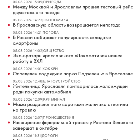
05.08.2026 15:09
|
ПРИРОДА
Между Москвой и Ярославлем прошел тестовый рейс
двухэтажного поезда
05.08.2026 14:23
|
ЭКОНОМИКА
В Ярославскую область возвращается непогода
05.08.2026 14:21
|
ПОГОДА
В России набирают популярность складные
смартфоны
05.08.2026 14:02
|
ОБЩЕСТВО
Экс-вратарь ярославского «Локомотива» нашел
работу в ВХЛ
05.08.2026 14:01
|
ХОККЕЙ
Определен подрядчик парка Подзеленье в Ярославле
05.08.2026 12:48
|
БЛАГОУСТРОЙСТВО
Жительница Ярославля притворилась малоимущей
ради покупки автомобиля
05.08.2026 12:09
|
КРИМИНАЛ
Мама раздавленного воротами мальчика ответила
на травлю
05.08.2026 12:07
|
ПРОИСШЕСТВИЯ
Расширение федеральной трассы у Ростова Великого
завершат в октябре
05.08.2026 11:31
|
ДОРОГИ