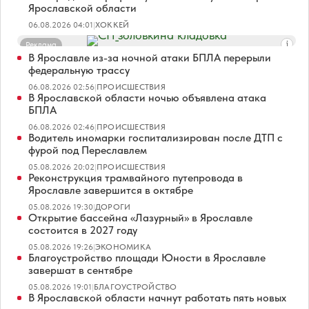
Ярославской области
06.08.2026 04:01
|
ХОККЕЙ
Реклама
В Ярославле из-за ночной атаки БПЛА перерыли
федеральную трассу
06.08.2026 02:56
|
ПРОИСШЕСТВИЯ
В Ярославской области ночью объявлена атака
БПЛА
06.08.2026 02:46
|
ПРОИСШЕСТВИЯ
Водитель иномарки госпитализирован после ДТП с
фурой под Переславлем
05.08.2026 20:02
|
ПРОИСШЕСТВИЯ
Реконструкция трамвайного путепровода в
Ярославле завершится в октябре
05.08.2026 19:30
|
ДОРОГИ
Открытие бассейна «Лазурный» в Ярославле
состоится в 2027 году
05.08.2026 19:26
|
ЭКОНОМИКА
Благоустройство площади Юности в Ярославле
завершат в сентябре
05.08.2026 19:01
|
БЛАГОУСТРОЙСТВО
В Ярославской области начнут работать пять новых