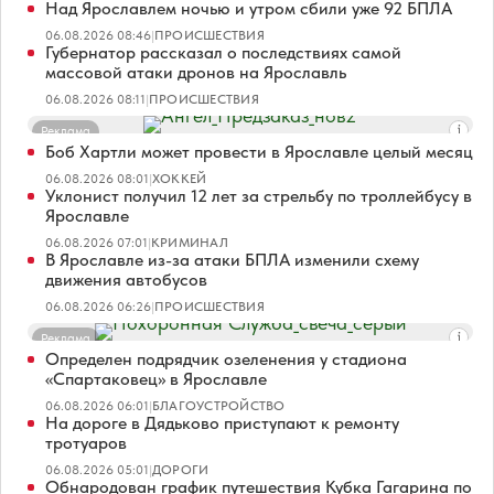
Над Ярославлем ночью и утром сбили уже 92 БПЛА
06.08.2026 08:46
|
ПРОИСШЕСТВИЯ
Губернатор рассказал о последствиях самой
массовой атаки дронов на Ярославль
06.08.2026 08:11
|
ПРОИСШЕСТВИЯ
Реклама
Боб Хартли может провести в Ярославле целый месяц
06.08.2026 08:01
|
ХОККЕЙ
Уклонист получил 12 лет за стрельбу по троллейбусу в
Ярославле
06.08.2026 07:01
|
КРИМИНАЛ
В Ярославле из-за атаки БПЛА изменили схему
движения автобусов
06.08.2026 06:26
|
ПРОИСШЕСТВИЯ
Реклама
Определен подрядчик озеленения у стадиона
«Спартаковец» в Ярославле
06.08.2026 06:01
|
БЛАГОУСТРОЙСТВО
На дороге в Дядьково приступают к ремонту
тротуаров
06.08.2026 05:01
|
ДОРОГИ
Обнародован график путешествия Кубка Гагарина по