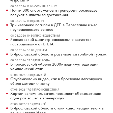
«Протэкт»
08.08.2026 11:06
|
ОФИЦИАЛЬНО
Почти 300 спортсменов и тренеров-ярославцев
получат выплаты за достижения
08.08.2026 11:01
|
СПОРТ
Три человека погибли в ДТП в Переславле из-за
неуправляемого заноса
08.08.2026 10:30
|
ПРОИСШЕСТВИЯ
Ярославский министр рассказал о выплатах
пострадавшим от БПЛА
08.08.2026 08:02
|
ДЕНЬГИ
В Ярославской области развивается грибной туризм
08.08.2026 07:02
|
ПРИРОДА
В ярославской «Арене 2000» поднимут еще один
чемпионский стяг
07.08.2026 18:01
|
ХОККЕЙ
Опубликовано видео, как в Ярославле легковушка
сбила мотоциклистку
07.08.2026 17:39
|
ПРОИСШЕСТВИЯ
Хартли вспомнил, зачем президент «Локомотива»
один раз зашел в тренерскую
07.08.2026 17:02
|
ХОККЕЙ
В Ярославской области стоки канализации текли в
почву и озеро Неро