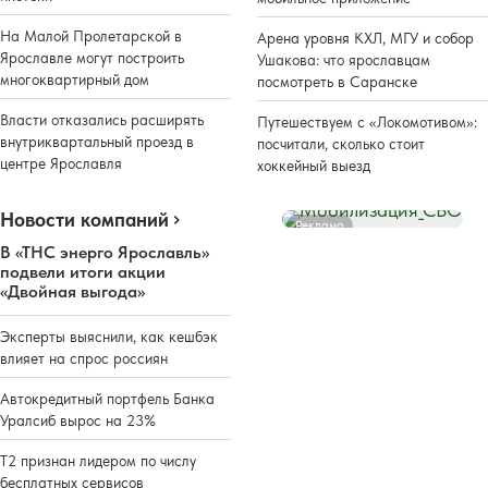
На Малой Пролетарской в
Арена уровня КХЛ, МГУ и собор
Ярославле могут построить
Ушакова: что ярославцам
многоквартирный дом
посмотреть в Саранске
Власти отказались расширять
Путешествуем с «Локомотивом»:
внутриквартальный проезд в
посчитали, сколько стоит
центре Ярославля
хоккейный выезд
Новости компаний
Реклама
В «ТНС энерго Ярославль»
подвели итоги акции
«Двойная выгода»
Эксперты выяснили, как кешбэк
влияет на спрос россиян
Автокредитный портфель Банка
Уралсиб вырос на 23%
Т2 признан лидером по числу
бесплатных сервисов