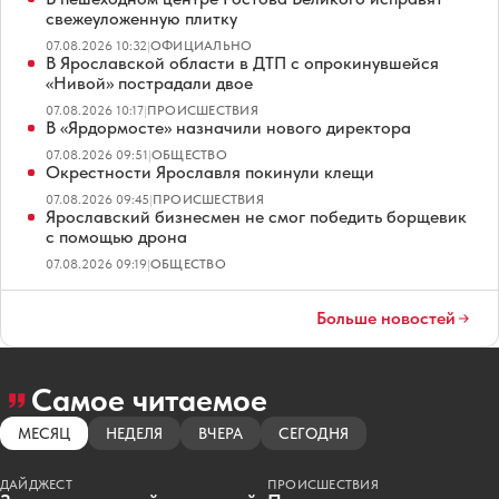
свежеуложенную плитку
07.08.2026 10:32
|
ОФИЦИАЛЬНО
В Ярославской области в ДТП с опрокинувшейся
«Нивой» пострадали двое
07.08.2026 10:17
|
ПРОИСШЕСТВИЯ
В «Ярдормосте» назначили нового директора
07.08.2026 09:51
|
ОБЩЕСТВО
Окрестности Ярославля покинули клещи
07.08.2026 09:45
|
ПРОИСШЕСТВИЯ
Ярославский бизнесмен не смог победить борщевик
с помощью дрона
07.08.2026 09:19
|
ОБЩЕСТВО
Больше новостей
Самое читаемое
МЕСЯЦ
НЕДЕЛЯ
ВЧЕРА
СЕГОДНЯ
ДАЙДЖЕСТ
ПРОИСШЕСТВИЯ