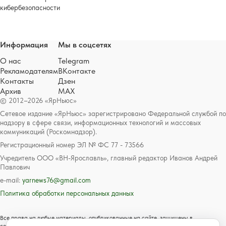
кибербезопасности
Информация
Мы в соцсетях
О нас
Telegram
Рекламодателям
ВКонтакте
Контакты
Дзен
Архив
MAX
© 2012–2026 «ЯрНьюс»
Сетевое издание «ЯрНьюс» зарегистрировано Федеральной службой по
надзору в сфере связи, информационных технологий и массовых
коммуникаций (Роскомнадзор).
Регистрационный номер ЭЛ № ФС 77 - 73566
Учредитель ООО «ВН-Ярославль», главный редактор Иванов Андрей
Павлович
e-mail:
yarnews76@gmail.com
Политика обработки персональных данных
Все права на любые материалы, опубликованные на сайте, защищены в