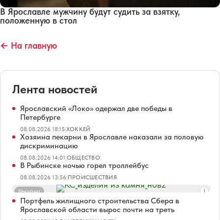
В Ярославле мужчину будут судить за взятку,
положенную в стол
← На главную
Лента новостей
Ярославский «Локо» одержал две победы в
Петербурге
08.08.2026 18:15
|
ХОККЕЙ
Хозяина пекарни в Ярославле наказали за половую
дискриминацию
08.08.2026 14:01
|
ОБЩЕСТВО
В Рыбинске ночью горел троллейбус
08.08.2026 13:56
|
ПРОИСШЕСТВИЯ
Реклама
Портфель жилищного строительства Сбера в
Ярославской области вырос почти на треть