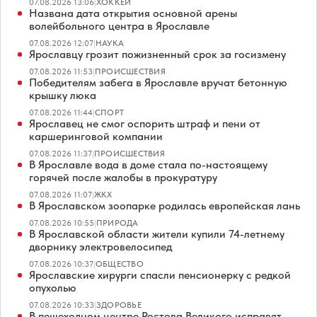
07.08.2026 13:06
|
ХОККЕЙ
Названа дата открытия основной арены
волейбольного центра в Ярославле
07.08.2026 12:07
|
НАУКА
Ярославцу грозит пожизненный срок за госизмену
07.08.2026 11:53
|
ПРОИСШЕСТВИЯ
Победителям забега в Ярославле вручат бетонную
крышку люка
07.08.2026 11:44
|
СПОРТ
Ярославец не смог оспорить штраф и пени от
каршеринговой компании
07.08.2026 11:37
|
ПРОИСШЕСТВИЯ
В Ярославле вода в доме стала по-настоящему
горячей после жалобы в прокуратуру
07.08.2026 11:07
|
ЖКХ
В Ярославском зоопарке родилась европейская лань
07.08.2026 10:55
|
ПРИРОДА
В Ярославской области жители купили 74-летнему
дворнику электровелосипед
07.08.2026 10:37
|
ОБЩЕСТВО
Ярославские хирурги спасли пенсионерку с редкой
опухолью
07.08.2026 10:33
|
ЗДОРОВЬЕ
В пешеходном центре Ростова Великого исправят