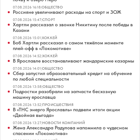
07.08.2026 16:18
|
ОБЩЕСТВО
Россияне увеличивают расходы на спорт и ЗОЖ
07.08.2026 15:47
|
СПОРТ
Хартли рассказал о звонке Никитину после победы в
Казани
07.08.2026 15:01
|
ХОККЕЙ
Боб Хартли рассказал о самом тяжёлом моменте
плей-офф в «Локомотиве»
07.08.2026 14:52
|
ХОККЕЙ
В Ярославле восстанавливают жандармские казармы
07.08.2026 14:01
|
ОБЩЕСТВО
Сбер запустил образовательный кредит на обучение
по любой специальности
07.08.2026 13:58
|
ОБЩЕСТВО
Подростки разобрали на запчасти бесхозную
машину ярославца
07.08.2026 13:52
|
ПРОИСШЕСТВИЯ
В «ТНС энерго Ярославль» подвели итоги акции
«Двойная выгода»
07.08.2026 13:27
|
НОВОСТИ КОМПАНИЙ
Жена Александра Радулова напомнила о чудесном
спасении «Локомотива»