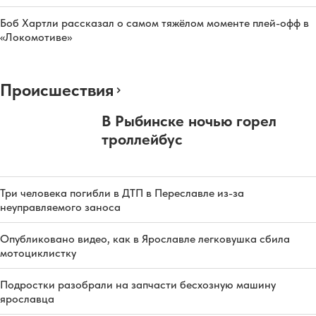
Боб Хартли рассказал о самом тяжёлом моменте плей-офф в
«Локомотиве»
Происшествия
В Рыбинске ночью горел
троллейбус
Три человека погибли в ДТП в Переславле из-за
неуправляемого заноса
Опубликовано видео, как в Ярославле легковушка сбила
мотоциклистку
Подростки разобрали на запчасти бесхозную машину
ярославца