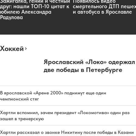
Зажигалка, гений и честный
Появилось видео
друг: нашли ТОП-10 цитат к
смертельного ДТП пеше
юбилею Александра
и автобуса в Ярославле
Радулова
Хоккей
Ярославский «Локо» одержал
две победы в Петербурге
В ярославской «Арене 2000» поднимут еще один
чемпионский стяг
Хартли вспомнил, зачем президент «Локомотива» один раз
зашел в тренерскую
Хартли рассказал о звонке Никитину после победы в Казани