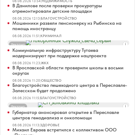
08.08.2026 13:54
|
НЕДВИЖИМОСТЬ
В Данилове после проверки прокуратуры
отремонтировали детские площадки
08.08.2026 12:13
|
БЛАГОУСТРОЙСТВО
Мошенники развели пенсионерку из Рыбинска на
помощь иностранцу
08.08.2026 11:51
|
КРИМИНАЛ
Реклама
Коммунальную инфраструктуру Тутаева
модернизируют при поддержке нацпроекта
08.08.2026 11:23
|
ЖКХ
В Ярославской области проверили школы в восьми
округах
08.08.2026 11:20
|
ОБЩЕСТВО
Благоустройство пешеходного центра в Переславле-
Залесском будет продолжено
08.08.2026 11:15
|
БЛАГОУСТРОЙСТВО
Реклама
Губернатор анонсировал открытие в Переславле
центров гемодиализа и онкопомощи
08.08.2026 11:13
|
ЗДОРОВЬЕ
Михаил Евраев встретился с коллективом ООО