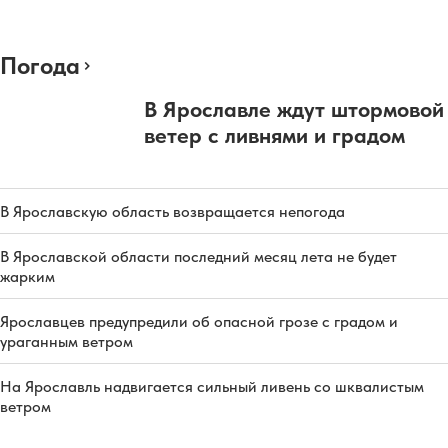
Погода
В Ярославле ждут штормовой
ветер с ливнями и градом
В Ярославскую область возвращается непогода
В Ярославской области последний месяц лета не будет
жарким
Ярославцев предупредили об опасной грозе с градом и
ураганным ветром
На Ярославль надвигается сильный ливень со шквалистым
ветром