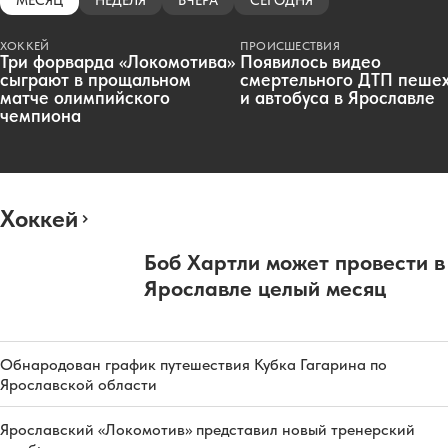
МЕСЯЦ
НЕДЕЛЯ
ВЧЕРА
СЕГОДНЯ
ХОККЕЙ
ПРОИСШЕСТВИЯ
Три форварда «Локомотива»
Появилось видео
сыграют в прощальном
смертельного ДТП пеше
матче олимпийского
и автобуса в Ярославле
чемпиона
Хоккей
Боб Хартли может провести в
Ярославле целый месяц
Обнародован график путешествия Кубка Гагарина по
Ярославской области
Ярославский «Локомотив» представил новый тренерский