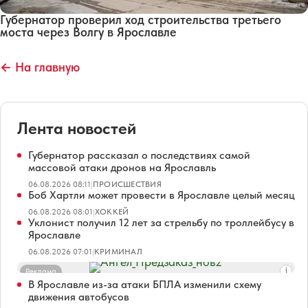
Губернатор проверил ход строительства третьего
моста через Волгу в Ярославле
← На главную
Лента новостей
Губернатор рассказал о последствиях самой
массовой атаки дронов на Ярославль
06.08.2026 08:11
|
ПРОИСШЕСТВИЯ
Боб Хартли может провести в Ярославле целый месяц
06.08.2026 08:01
|
ХОККЕЙ
Уклонист получил 12 лет за стрельбу по троллейбусу в
Ярославле
06.08.2026 07:01
|
КРИМИНАЛ
Реклама
В Ярославле из-за атаки БПЛА изменили схему
движения автобусов