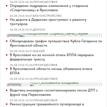
06.08.2026 06:26
|
ПРОИСШЕСТВИЯ
Определен подрядчик озеленения у стадиона
«Спартаковец» в Ярославле
06.08.2026 06:01
|
БЛАГОУСТРОЙСТВО
На дороге в Дядьково приступают к ремонту
тротуаров
06.08.2026 05:01
|
ДОРОГИ
Реклама
Обнародован график путешествия Кубка Гагарина по
Ярославской области
06.08.2026 04:01
|
ХОККЕЙ
В Ярославле из-за ночной атаки БПЛА перерыли
федеральную трассу
06.08.2026 02:56
|
ПРОИСШЕСТВИЯ
В Ярославской области ночью объявлена атака
БПЛА
06.08.2026 02:46
|
ПРОИСШЕСТВИЯ
Реклама
Водитель иномарки госпитализирован после ДТП с
фурой под Переславлем
05.08.2026 20:02
|
ПРОИСШЕСТВИЯ
Реконструкция трамвайного путепровода в