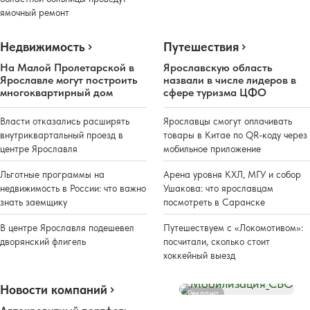
ямочный ремонт
Недвижимость
Путешествия
На Малой Пролетарской в
Ярославскую область
Ярославле могут построить
назвали в числе лидеров в
многоквартирный дом
сфере туризма ЦФО
Власти отказались расширять
Ярославцы смогут оплачивать
внутриквартальный проезд в
товары в Китае по QR-коду через
центре Ярославля
мобильное приложение
Льготные программы на
Арена уровня КХЛ, МГУ и собор
недвижимость в России: что важно
Ушакова: что ярославцам
знать заемщику
посмотреть в Саранске
В центре Ярославля подешевел
Путешествуем с «Локомотивом»:
дворянский флигель
посчитали, сколько стоит
хоккейный выезд
Новости компаний
Реклама