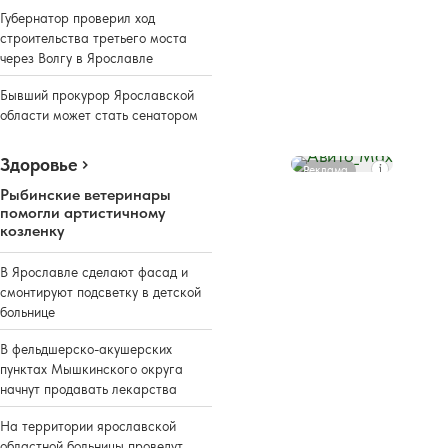
Губернатор проверил ход
строительства третьего моста
через Волгу в Ярославле
Бывший прокурор Ярославской
области может стать сенатором
Здоровье
Реклама
Рыбинские ветеринары
помогли артистичному
козленку
В Ярославле сделают фасад и
смонтируют подсветку в детской
больнице
В фельдшерско-акушерских
пунктах Мышкинского округа
начнут продавать лекарства
На территории ярославской
областной больницы проведут