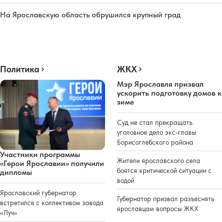
На Ярославскую область обрушился крупный град
Политика
ЖКХ
Мэр Ярославля призвал
ускорить подготовку домов к
зиме
Суд не стал прекращать
уголовное дело экс-главы
Борисоглебского района
Участники программы
Жители ярославского села
«Герои Ярославии» получили
боятся критической ситуации с
дипломы
водой
Ярославский губернатор
Губернатор призвал разъяснять
встретился с коллективом завода
ярославцам вопросы ЖКХ
«Луч»