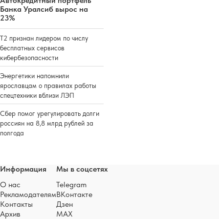
Автокредитный портфель
Банка Уралсиб вырос на
23%
Т2 признан лидером по числу
бесплатных сервисов
кибербезопасности
Энергетики напомнили
ярославцам о правилах работы
спецтехники вблизи ЛЭП
Сбер помог урегулировать долги
россиян на 8,8 млрд рублей за
полгода
Информация
Мы в соцсетях
О нас
Telegram
Рекламодателям
ВКонтакте
Контакты
Дзен
Архив
MAX