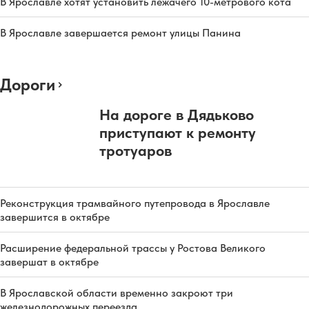
В Ярославле хотят установить лежачего 10-метрового кота
В Ярославле завершается ремонт улицы Панина
Дороги
На дороге в Дядьково
приступают к ремонту
тротуаров
Реконструкция трамвайного путепровода в Ярославле
завершится в октябре
Расширение федеральной трассы у Ростова Великого
завершат в октябре
В Ярославской области временно закроют три
железнодорожных переезда