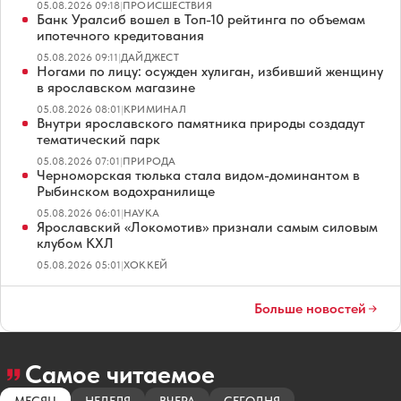
05.08.2026 09:18
|
ПРОИСШЕСТВИЯ
Банк Уралсиб вошел в Топ-10 рейтинга по объемам
ипотечного кредитования
05.08.2026 09:11
|
ДАЙДЖЕСТ
Ногами по лицу: осужден хулиган, избивший женщину
в ярославском магазине
05.08.2026 08:01
|
КРИМИНАЛ
Внутри ярославского памятника природы создадут
тематический парк
05.08.2026 07:01
|
ПРИРОДА
Черноморская тюлька стала видом-доминантом в
Рыбинском водохранилище
05.08.2026 06:01
|
НАУКА
Ярославский «Локомотив» признали самым силовым
клубом КХЛ
05.08.2026 05:01
|
ХОККЕЙ
Больше новостей
Самое читаемое