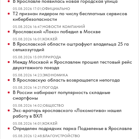
В Ярославле появилась новая городская улица
05.08.2026 17:01
|
ОФИЦИАЛЬНО
Т2 признан лидером по числу бесплатных сервисов
кибербезопасности
05.08.2026 16:47
|
НОВОСТИ КОМПАНИЙ
Ярославский «Локо» победил в Москве
05.08.2026 16:01
|
ХОККЕЙ
В Ярославской области оштрафуют владельца 25 га
сельхозугодий
05.08.2026 15:09
|
ПРИРОДА
Между Москвой и Ярославлем прошел тестовый рейс
двухэтажного поезда
05.08.2026 14:23
|
ЭКОНОМИКА
В Ярославскую область возвращается непогода
05.08.2026 14:21
|
ПОГОДА
В России набирают популярность складные
смартфоны
05.08.2026 14:02
|
ОБЩЕСТВО
Экс-вратарь ярославского «Локомотива» нашел
работу в ВХЛ
05.08.2026 14:01
|
ХОККЕЙ
Определен подрядчик парка Подзеленье в Ярославле
05.08.2026 12:48
|
БЛАГОУСТРОЙСТВО