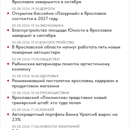
Ярославле завершится в октябре
05.08.2026 19:30
|
ДОРОГИ
Открытие бассейна «Лазурный» в Ярославле
состоится в 2027 году
05.08.2026 19:26
|
ЭКОНОМИКА
Благоустройство площади Юности в Ярославле
завершат в сентябре
05.08.2026 19:01
|
БЛАГОУСТРОЙСТВО
В Ярославской области начнут работать пять новых
пожарных автоцистерн
05.08.2026 19:00
|
ОБЩЕСТВО
Рыбинские ветеринары помогли артистичному
козленку
05.08.2026 18:45
|
ЗДОРОВЬЕ
Размахивавший пистолетом ярославец задержан в
продуктовом магазине
05.08.2026 18:30
|
ПРОИСШЕСТВИЯ
Ярославский «Локомотив» представил новый
тренерский штаб: кто туда попал
05.08.2026 17:26
|
ХОККЕЙ
Автокредитный портфель Банка Уралсиб вырос на
23%
05.08.2026 17:06
|
НОВОСТИ КОМПАНИЙ