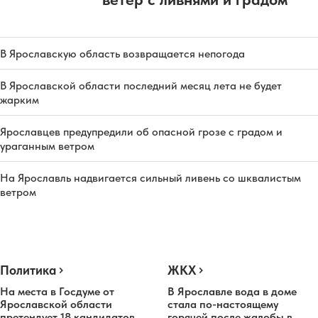
В Ярославскую область возвращается непогода
В Ярославской области последний месяц лета не будет
жарким
Ярославцев предупредили об опасной грозе с градом и
ураганным ветром
На Ярославль надвигается сильный ливень со шквалистым
ветром
Политика
ЖКХ
На места в Госдуме от
В Ярославле вода в доме
Ярославской области
стала по-настоящему
претендует 18 кандидатов
горячей после жалобы в