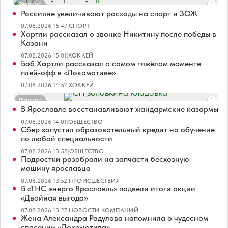
Реклама
Россияне увеличивают расходы на спорт и ЗОЖ
07.08.2026 15:47
|
СПОРТ
Хартли рассказал о звонке Никитину после победы в
Казани
07.08.2026 15:01
|
ХОККЕЙ
Боб Хартли рассказал о самом тяжёлом моменте
плей-офф в «Локомотиве»
07.08.2026 14:52
|
ХОККЕЙ
Реклама
В Ярославле восстанавливают жандармские казармы
07.08.2026 14:01
|
ОБЩЕСТВО
Сбер запустил образовательный кредит на обучение
по любой специальности
07.08.2026 13:58
|
ОБЩЕСТВО
Подростки разобрали на запчасти бесхозную
машину ярославца
07.08.2026 13:52
|
ПРОИСШЕСТВИЯ
В «ТНС энерго Ярославль» подвели итоги акции
«Двойная выгода»
07.08.2026 13:27
|
НОВОСТИ КОМПАНИЙ
Жена Александра Радулова напомнила о чудесном
спасении «Локомотива»