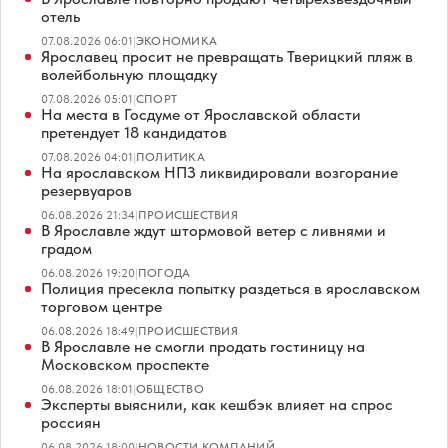
отель
07.08.2026 06:01
|
ЭКОНОМИКА
Ярославец просит не превращать Тверицкий пляж в
волейбольную площадку
07.08.2026 05:01
|
СПОРТ
На места в Госдуме от Ярославской области
претендует 18 кандидатов
07.08.2026 04:01
|
ПОЛИТИКА
На ярославском НПЗ ликвидировали возгорание
резервуаров
06.08.2026 21:34
|
ПРОИСШЕСТВИЯ
В Ярославле ждут штормовой ветер с ливнями и
градом
06.08.2026 19:20
|
ПОГОДА
Полиция пресекла попытку раздеться в ярославском
торговом центре
06.08.2026 18:49
|
ПРОИСШЕСТВИЯ
В Ярославле не смогли продать гостиницу на
Московском проспекте
06.08.2026 18:01
|
ОБЩЕСТВО
Эксперты выяснили, как кешбэк влияет на спрос
россиян
06.08.2026 18:00
|
НОВОСТИ КОМПАНИЙ