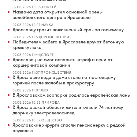
07.08.2026 13:06
|
ХОККЕЙ
Названа дата открытия основной арены
волейбольного центра в Ярославле
07.08.2026 12:07
|
НАУКА
Ярославцу грозит пожизненный срок за госизмену
07.08.2026 11:53
|
ПРОИСШЕСТВИЯ
Победителям забега в Ярославле вручат бетонную
крышку люка
07.08.2026 11:44
|
СПОРТ
Ярославец не смог оспорить штраф и пени от
каршеринговой компании
07.08.2026 11:37
|
ПРОИСШЕСТВИЯ
В Ярославле вода в доме стала по-настоящему
горячей после жалобы в прокуратуру
07.08.2026 11:07
|
ЖКХ
В Ярославском зоопарке родилась европейская лань
07.08.2026 10:55
|
ПРИРОДА
В Ярославской области жители купили 74-летнему
дворнику электровелосипед
07.08.2026 10:37
|
ОБЩЕСТВО
Ярославские хирурги спасли пенсионерку с редкой
опухолью