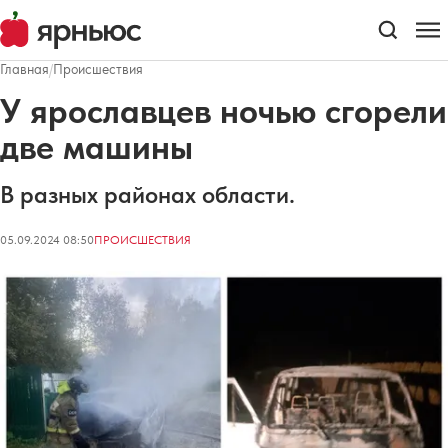
Главная
/
Происшествия
У ярославцев ночью сгорели
две машины
В разных районах области.
05.09.2024 08:50
ПРОИСШЕСТВИЯ