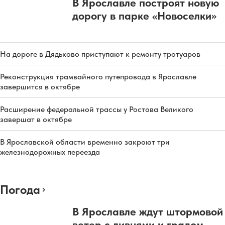
В Ярославле построят новую
дорогу в парке «Новоселки»
На дороге в Дядьково приступают к ремонту тротуаров
Реконструкция трамвайного путепровода в Ярославле
завершится в октябре
Расширение федеральной трассы у Ростова Великого
завершат в октябре
В Ярославской области временно закроют три
железнодорожных переезда
Погода
В Ярославле ждут штормовой
ветер с ливнями и градом