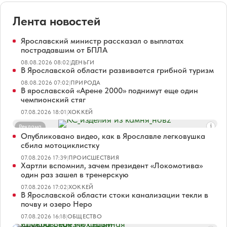
Лента новостей
Ярославский министр рассказал о выплатах
пострадавшим от БПЛА
08.08.2026 08:02
|
ДЕНЬГИ
В Ярославской области развивается грибной туризм
08.08.2026 07:02
|
ПРИРОДА
В ярославской «Арене 2000» поднимут еще один
чемпионский стяг
07.08.2026 18:01
|
ХОККЕЙ
Реклама
Опубликовано видео, как в Ярославле легковушка
сбила мотоциклистку
07.08.2026 17:39
|
ПРОИСШЕСТВИЯ
Хартли вспомнил, зачем президент «Локомотива»
один раз зашел в тренерскую
07.08.2026 17:02
|
ХОККЕЙ
В Ярославской области стоки канализации текли в
почву и озеро Неро
07.08.2026 16:18
|
ОБЩЕСТВО