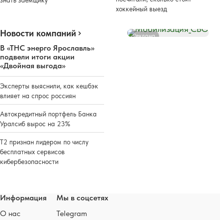
хоккейный выезд
Новости компаний
Реклама
В «ТНС энерго Ярославль»
подвели итоги акции
«Двойная выгода»
Эксперты выяснили, как кешбэк
влияет на спрос россиян
Автокредитный портфель Банка
Уралсиб вырос на 23%
Т2 признан лидером по числу
бесплатных сервисов
кибербезопасности
Информация
Мы в соцсетях
О нас
Telegram