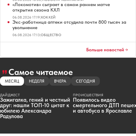
«Локомотив» сыграет в самом раннем матче
открытия сезона КХЛ
06.08.2026 17:19
|
ХОККЕЙ
Экс-работница аптеки отсудила почти 800 тысяч за
увольнение
06.08.2026 17:13
|
ОБЩЕСТВО
Больше новостей
Самое читаемое
МЕСЯЦ
НЕДЕЛЯ
ВЧЕРА
СЕГОДНЯ
ДАЙДЖЕСТ
ПРОИСШЕСТВИЯ
Зажигалка, гений и честный
Появилось видео
друг: нашли ТОП-10 цитат к
смертельного ДТП пеше
юбилею Александра
и автобуса в Ярославле
Радулова