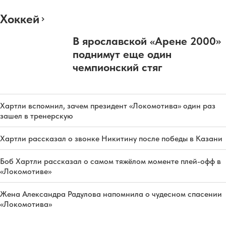
Хоккей
В ярославской «Арене 2000»
поднимут еще один
чемпионский стяг
Хартли вспомнил, зачем президент «Локомотива» один раз
зашел в тренерскую
Хартли рассказал о звонке Никитину после победы в Казани
Боб Хартли рассказал о самом тяжёлом моменте плей-офф в
«Локомотиве»
Жена Александра Радулова напомнила о чудесном спасении
«Локомотива»