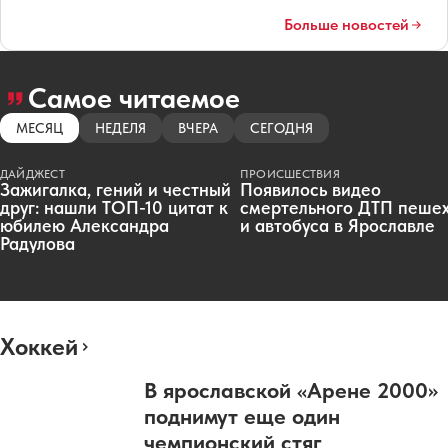
Больше новостей
Самое читаемое
МЕСЯЦ
НЕДЕЛЯ
ВЧЕРА
СЕГОДНЯ
ДАЙДЖЕСТ
ПРОИСШЕСТВИЯ
Зажигалка, гений и честный
Появилось видео
друг: нашли ТОП-10 цитат к
смертельного ДТП пеше
юбилею Александра
и автобуса в Ярославле
Радулова
Хоккей
В ярославской «Арене 2000»
поднимут еще один
чемпионский стяг