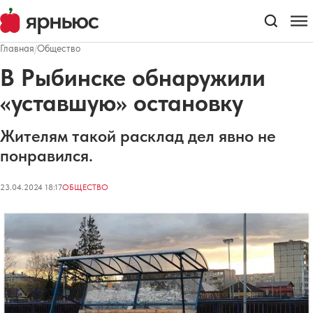
Главная
/
Общество
В Рыбинске обнаружили
«уставшую» остановку
Жителям такой расклад дел явно не
понравился.
23.04.2024 18:17
ОБЩЕСТВО