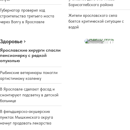
Борисоглебского района
Губернатор проверил ход
Жители ярославского села
строительства третьего моста
боятся критической ситуации с
через Волгу в Ярославле
водой
Здоровье
Реклама
Ярославские хирурги спасли
пенсионерку с редкой
опухолью
Рыбинские ветеринары помогли
артистичному козленку
В Ярославле сделают фасад и
смонтируют подсветку в детской
больнице
В фельдшерско-акушерских
пунктах Мышкинского округа
начнут продавать лекарства