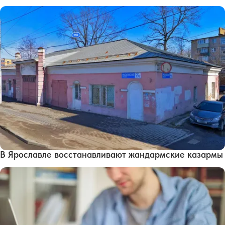
В Ярославле восстанавливают жандармские казармы