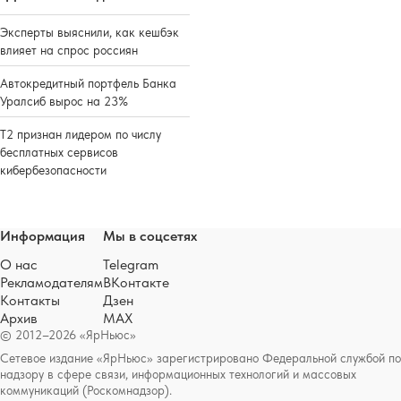
Эксперты выяснили, как кешбэк
влияет на спрос россиян
Автокредитный портфель Банка
Уралсиб вырос на 23%
Т2 признан лидером по числу
бесплатных сервисов
кибербезопасности
Информация
Мы в соцсетях
О нас
Telegram
Рекламодателям
ВКонтакте
Контакты
Дзен
Архив
MAX
© 2012–2026 «ЯрНьюс»
Сетевое издание «ЯрНьюс» зарегистрировано Федеральной службой по
надзору в сфере связи, информационных технологий и массовых
коммуникаций (Роскомнадзор).