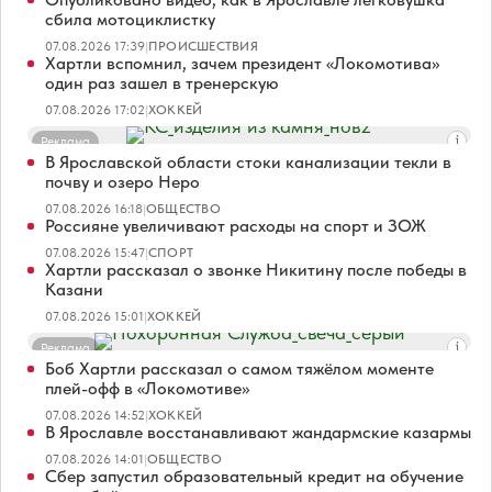
сбила мотоциклистку
07.08.2026 17:39
|
ПРОИСШЕСТВИЯ
Хартли вспомнил, зачем президент «Локомотива»
один раз зашел в тренерскую
07.08.2026 17:02
|
ХОККЕЙ
Реклама
В Ярославской области стоки канализации текли в
почву и озеро Неро
07.08.2026 16:18
|
ОБЩЕСТВО
Россияне увеличивают расходы на спорт и ЗОЖ
07.08.2026 15:47
|
СПОРТ
Хартли рассказал о звонке Никитину после победы в
Казани
07.08.2026 15:01
|
ХОККЕЙ
Реклама
Боб Хартли рассказал о самом тяжёлом моменте
плей-офф в «Локомотиве»
07.08.2026 14:52
|
ХОККЕЙ
В Ярославле восстанавливают жандармские казармы
07.08.2026 14:01
|
ОБЩЕСТВО
Сбер запустил образовательный кредит на обучение