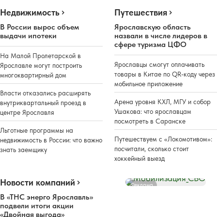
Недвижимость
Путешествия
В России вырос объем
Ярославскую область
выдачи ипотеки
назвали в числе лидеров в
сфере туризма ЦФО
На Малой Пролетарской в
Ярославцы смогут оплачивать
Ярославле могут построить
товары в Китае по QR-коду через
многоквартирный дом
мобильное приложение
Власти отказались расширять
Арена уровня КХЛ, МГУ и собор
внутриквартальный проезд в
Ушакова: что ярославцам
центре Ярославля
посмотреть в Саранске
Льготные программы на
Путешествуем с «Локомотивом»:
недвижимость в России: что важно
посчитали, сколько стоит
знать заемщику
хоккейный выезд
Новости компаний
Реклама
В «ТНС энерго Ярославль»
подвели итоги акции
«Двойная выгода»