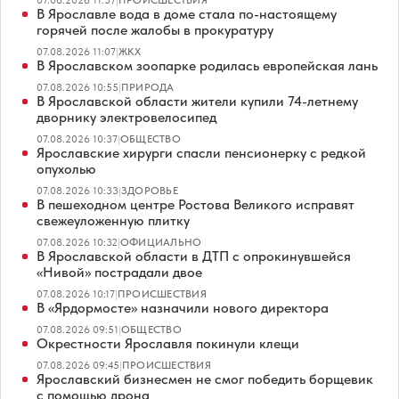
В Ярославле вода в доме стала по-настоящему
горячей после жалобы в прокуратуру
07.08.2026 11:07
|
ЖКХ
В Ярославском зоопарке родилась европейская лань
07.08.2026 10:55
|
ПРИРОДА
В Ярославской области жители купили 74-летнему
дворнику электровелосипед
07.08.2026 10:37
|
ОБЩЕСТВО
Ярославские хирурги спасли пенсионерку с редкой
опухолью
07.08.2026 10:33
|
ЗДОРОВЬЕ
В пешеходном центре Ростова Великого исправят
свежеуложенную плитку
07.08.2026 10:32
|
ОФИЦИАЛЬНО
В Ярославской области в ДТП с опрокинувшейся
«Нивой» пострадали двое
07.08.2026 10:17
|
ПРОИСШЕСТВИЯ
В «Ярдормосте» назначили нового директора
07.08.2026 09:51
|
ОБЩЕСТВО
Окрестности Ярославля покинули клещи
07.08.2026 09:45
|
ПРОИСШЕСТВИЯ
Ярославский бизнесмен не смог победить борщевик
с помощью дрона