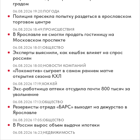
градом
06.08.2026 19:20
|
ПОГОДА
Полиция пресекла попытку раздеться в ярославском
торговом центре
06.08.2026 18:49
|
ПРОИСШЕСТВИЯ
В Ярославле не смогли продать гостиницу на
Московском проспекте
06.08.2026 18:01
|
ОБЩЕСТВО
Эксперты выяснили, как кешбэк влияет на спрос
россиян
06.08.2026 18:00
|
НОВОСТИ КОМПАНИЙ
«Локомотив» сыграет в самом раннем матче
открытия сезона КХЛ
06.08.2026 17:19
|
ХОККЕЙ
Экс-работница аптеки отсудила почти 800 тысяч за
увольнение
06.08.2026 17:13
|
ОБЩЕСТВО
Резервисты отряда «БАРС» выходят на дежурство в
Ярославле
06.08.2026 17:05
|
ОБЩЕСТВО
В России вырос объем выдачи ипотеки
06.08.2026 16:23
|
НЕДВИЖИМОСТЬ