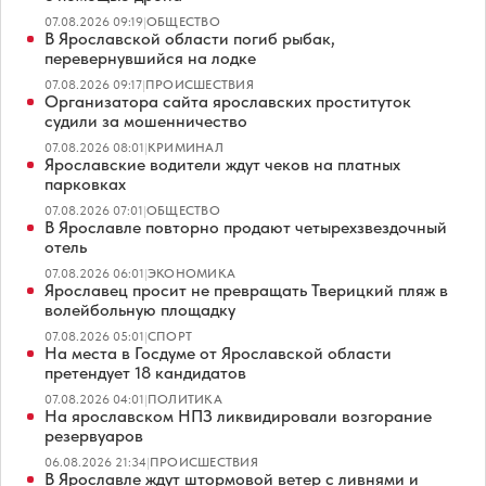
07.08.2026 09:19
|
ОБЩЕСТВО
В Ярославской области погиб рыбак,
перевернувшийся на лодке
07.08.2026 09:17
|
ПРОИСШЕСТВИЯ
Организатора сайта ярославских проституток
судили за мошенничество
07.08.2026 08:01
|
КРИМИНАЛ
Ярославские водители ждут чеков на платных
парковках
07.08.2026 07:01
|
ОБЩЕСТВО
В Ярославле повторно продают четырехзвездочный
отель
07.08.2026 06:01
|
ЭКОНОМИКА
Ярославец просит не превращать Тверицкий пляж в
волейбольную площадку
07.08.2026 05:01
|
СПОРТ
На места в Госдуме от Ярославской области
претендует 18 кандидатов
07.08.2026 04:01
|
ПОЛИТИКА
На ярославском НПЗ ликвидировали возгорание
резервуаров
06.08.2026 21:34
|
ПРОИСШЕСТВИЯ
В Ярославле ждут штормовой ветер с ливнями и