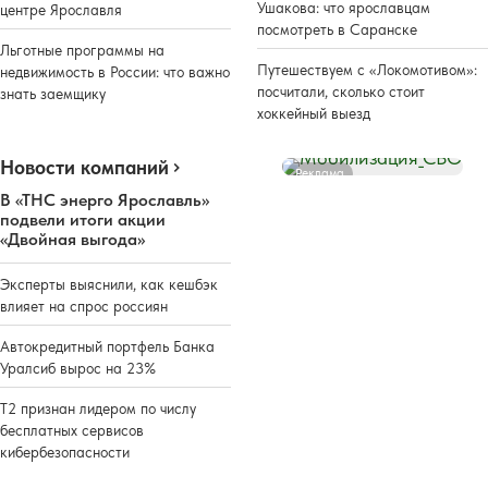
Ушакова: что ярославцам
центре Ярославля
посмотреть в Саранске
Льготные программы на
Путешествуем с «Локомотивом»:
недвижимость в России: что важно
посчитали, сколько стоит
знать заемщику
хоккейный выезд
Новости компаний
Реклама
В «ТНС энерго Ярославль»
подвели итоги акции
«Двойная выгода»
Эксперты выяснили, как кешбэк
влияет на спрос россиян
Автокредитный портфель Банка
Уралсиб вырос на 23%
Т2 признан лидером по числу
бесплатных сервисов
кибербезопасности