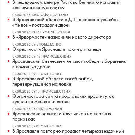
В пешеходном центре Ростова Великого исправят
свежеуложенную плитку
07.08.2026 10:32
|
ОФИЦИАЛЬНО
В Ярославской области в ДТП с опрокинувшейся
«Нивой» пострадали двое
07.08.2026 10:17
|
ПРОИСШЕСТВИЯ
В «Ярдормосте» назначили нового директора
07.08.2026 09:51
|
ОБЩЕСТВО
Окрестности Ярославля покинули клещи
07.08.2026 09:45
|
ПРОИСШЕСТВИЯ
Ярославский бизнесмен не смог победить борщевик
с помощью дрона
07.08.2026 09:19
|
ОБЩЕСТВО
В Ярославской области погиб рыбак,
перевернувшийся на лодке
07.08.2026 09:17
|
ПРОИСШЕСТВИЯ
Организатора сайта ярославских проституток
судили за мошенничество
07.08.2026 08:01
|
КРИМИНАЛ
Ярославские водители ждут чеков на платных
парковках
07.08.2026 07:01
|
ОБЩЕСТВО
В Ярославле повторно продают четырехзвездочный