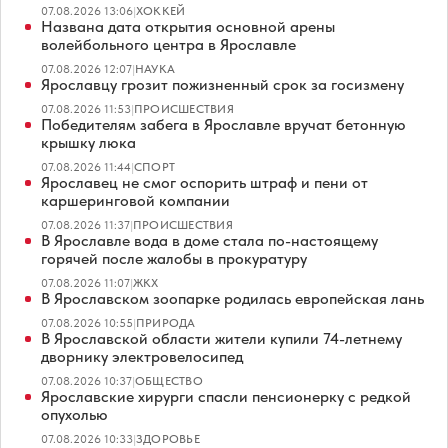
07.08.2026 13:06
|
ХОККЕЙ
Названа дата открытия основной арены
волейбольного центра в Ярославле
07.08.2026 12:07
|
НАУКА
Ярославцу грозит пожизненный срок за госизмену
07.08.2026 11:53
|
ПРОИСШЕСТВИЯ
Победителям забега в Ярославле вручат бетонную
крышку люка
07.08.2026 11:44
|
СПОРТ
Ярославец не смог оспорить штраф и пени от
каршеринговой компании
07.08.2026 11:37
|
ПРОИСШЕСТВИЯ
В Ярославле вода в доме стала по-настоящему
горячей после жалобы в прокуратуру
07.08.2026 11:07
|
ЖКХ
В Ярославском зоопарке родилась европейская лань
07.08.2026 10:55
|
ПРИРОДА
В Ярославской области жители купили 74-летнему
дворнику электровелосипед
07.08.2026 10:37
|
ОБЩЕСТВО
Ярославские хирурги спасли пенсионерку с редкой
опухолью
07.08.2026 10:33
|
ЗДОРОВЬЕ