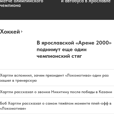
матче олимпийского
и автобуса в Ярославле
чемпиона
Хоккей
В ярославской «Арене 2000»
поднимут еще один
чемпионский стяг
Хартли вспомнил, зачем президент «Локомотива» один раз
зашел в тренерскую
Хартли рассказал о звонке Никитину после победы в Казани
Боб Хартли рассказал о самом тяжёлом моменте плей-офф в
«Локомотиве»