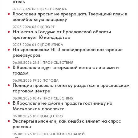
отель
07.08.2026 06:01
|
ЭКОНОМИКА
Ярославец просит не превращать Тверицкий пляж в
волейбольную площадку
07.08.2026 05:01
|
СПОРТ
На места в Госдуме от Ярославской области
претендует 18 кандидатов
07.08.2026 04:01
|
ПОЛИТИКА
На ярославском НПЗ ликвидировали возгорание
резервуаров
06.08.2026 21:34
|
ПРОИСШЕСТВИЯ
В Ярославле ждут штормовой ветер с ливнями и
градом
06.08.2026 19:20
|
ПОГОДА
Полиция пресекла попытку раздеться в ярославском
торговом центре
06.08.2026 18:49
|
ПРОИСШЕСТВИЯ
В Ярославле не смогли продать гостиницу на
Московском проспекте
06.08.2026 18:01
|
ОБЩЕСТВО
Эксперты выяснили, как кешбэк влияет на спрос
россиян
06.08.2026 18:00
|
НОВОСТИ КОМПАНИЙ