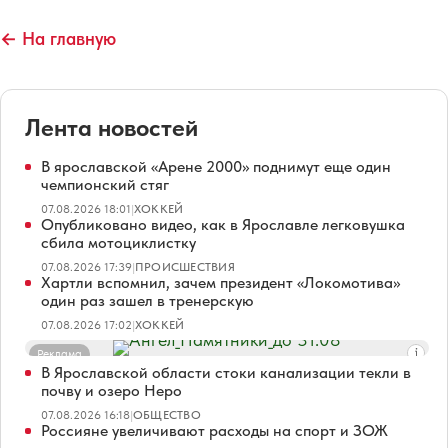
← На главную
Лента новостей
В ярославской «Арене 2000» поднимут еще один
чемпионский стяг
07.08.2026 18:01
|
ХОККЕЙ
Опубликовано видео, как в Ярославле легковушка
сбила мотоциклистку
07.08.2026 17:39
|
ПРОИСШЕСТВИЯ
Хартли вспомнил, зачем президент «Локомотива»
один раз зашел в тренерскую
07.08.2026 17:02
|
ХОККЕЙ
Реклама
В Ярославской области стоки канализации текли в
почву и озеро Неро
07.08.2026 16:18
|
ОБЩЕСТВО
Россияне увеличивают расходы на спорт и ЗОЖ