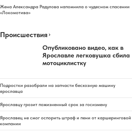
Жена Александра Радулова напомнила о чудесном спасении
«Локомотива»
Происшествия
Опубликовано видео, как в
Ярославле легковушка сбила
мотоциклистку
Подростки разобрали на запчасти бесхозную машину
ярославца
Ярославцу грозит пожизненный срок за госизмену
Ярославец не смог оспорить штраф и пени от каршеринговой
компании