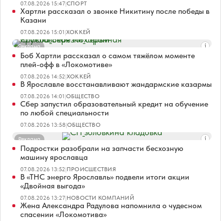
07.08.2026 15:47
|
СПОРТ
Хартли рассказал о звонке Никитину после победы в
Казани
07.08.2026 15:01
|
ХОККЕЙ
Реклама
Боб Хартли рассказал о самом тяжёлом моменте
плей-офф в «Локомотиве»
07.08.2026 14:52
|
ХОККЕЙ
В Ярославле восстанавливают жандармские казармы
07.08.2026 14:01
|
ОБЩЕСТВО
Сбер запустил образовательный кредит на обучение
по любой специальности
07.08.2026 13:58
|
ОБЩЕСТВО
Реклама
Подростки разобрали на запчасти бесхозную
машину ярославца
07.08.2026 13:52
|
ПРОИСШЕСТВИЯ
В «ТНС энерго Ярославль» подвели итоги акции
«Двойная выгода»
07.08.2026 13:27
|
НОВОСТИ КОМПАНИЙ
Жена Александра Радулова напомнила о чудесном
спасении «Локомотива»