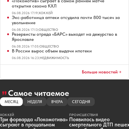
«Локомотив» сыграет в самом раннем матче
открытия сезона КХЛ
06.08.2026 17:19
|
ХОККЕЙ
Экс-работница аптеки отсудила почти 800 тысяч за
увольнение
06.08.2026 17:13
|
ОБЩЕСТВО
Резервисты отряда «БАРС» выходят на дежурство в
Ярославле
06.08.2026 17:05
|
ОБЩЕСТВО
В России вырос объем выдачи ипотеки
06.08.2026 16:23
|
НЕДВИЖИМОСТЬ
Больше новостей
Самое читаемое
МЕСЯЦ
НЕДЕЛЯ
ВЧЕРА
СЕГОДНЯ
ХОККЕЙ
ПРОИСШЕСТВИЯ
Три форварда «Локомотива»
Появилось видео
сыграют в прощальном
смертельного ДТП пеше