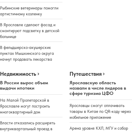
Рыбинские ветеринары помогли
артистичному козленку
В Ярославле сделают фасад и
смонтируют подсветку в детской
больнице
В фельдшерско-акушерских
пунктах Мышкинского округа
начнут продавать лекарства
Недвижимость
Путешествия
В России вырос объем
Ярославскую область
выдачи ипотеки
назвали в числе лидеров в
сфере туризма ЦФО
На Малой Пролетарской в
Ярославцы смогут оплачивать
Ярославле могут построить
товары в Китае по QR-коду через
многоквартирный дом
мобильное приложение
Власти отказались расширять
Арена уровня КХЛ, МГУ и собор
внутриквартальный проезд в