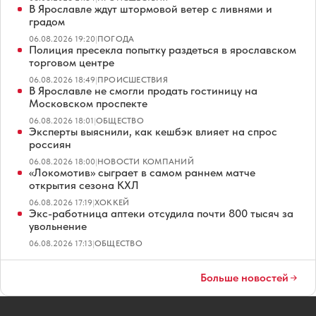
В Ярославле ждут штормовой ветер с ливнями и
градом
06.08.2026 19:20
|
ПОГОДА
Полиция пресекла попытку раздеться в ярославском
торговом центре
06.08.2026 18:49
|
ПРОИСШЕСТВИЯ
В Ярославле не смогли продать гостиницу на
Московском проспекте
06.08.2026 18:01
|
ОБЩЕСТВО
Эксперты выяснили, как кешбэк влияет на спрос
россиян
06.08.2026 18:00
|
НОВОСТИ КОМПАНИЙ
«Локомотив» сыграет в самом раннем матче
открытия сезона КХЛ
06.08.2026 17:19
|
ХОККЕЙ
Экс-работница аптеки отсудила почти 800 тысяч за
увольнение
06.08.2026 17:13
|
ОБЩЕСТВО
Больше новостей