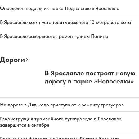
Определен подрядчик парка Подзеленье в Ярославле
В Ярославле хотят установить лежачего 10-метрового кота
В Ярославле завершается ремонт улицы Панина
Дороги
В Ярославле построят новую
дорогу в парке «Новоселки»
На дороге в Дядьково приступают к ремонту тротуаров
Реконструкция трамвайного путепровода в Ярославле
завершится в октябре
Расширение федеральной трассы у Ростова Великого