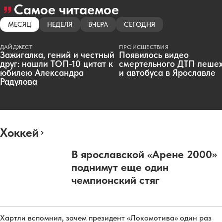
Самое читаемое
МЕСЯЦ
НЕДЕЛЯ
ВЧЕРА
СЕГОДНЯ
ДАЙДЖЕСТ
ПРОИСШЕСТВИЯ
Зажигалка, гений и честный
Появилось видео
друг: нашли ТОП-10 цитат к
смертельного ДТП пеше
юбилею Александра
и автобуса в Ярославле
Радулова
Хоккей
В ярославской «Арене 2000»
поднимут еще один
чемпионский стяг
Хартли вспомнил, зачем президент «Локомотива» один раз