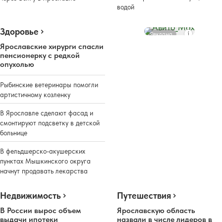
водой
Здоровье
Реклама
Ярославские хирурги спасли
пенсионерку с редкой
опухолью
Рыбинские ветеринары помогли
артистичному козленку
В Ярославле сделают фасад и
смонтируют подсветку в детской
больнице
В фельдшерско-акушерских
пунктах Мышкинского округа
начнут продавать лекарства
Недвижимость
Путешествия
В России вырос объем
Ярославскую область
выдачи ипотеки
назвали в числе лидеров в