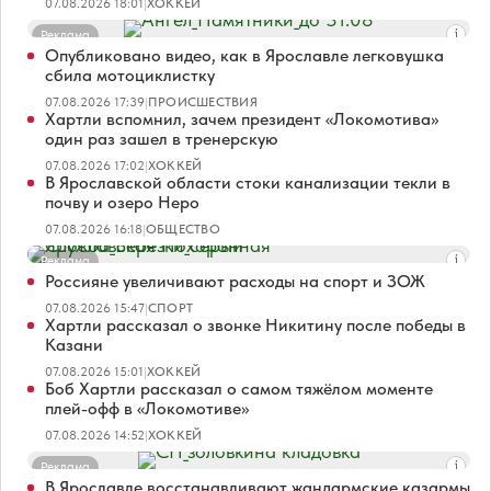
07.08.2026 18:01
|
ХОККЕЙ
Реклама
Опубликовано видео, как в Ярославле легковушка
сбила мотоциклистку
07.08.2026 17:39
|
ПРОИСШЕСТВИЯ
Хартли вспомнил, зачем президент «Локомотива»
один раз зашел в тренерскую
07.08.2026 17:02
|
ХОККЕЙ
В Ярославской области стоки канализации текли в
почву и озеро Неро
07.08.2026 16:18
|
ОБЩЕСТВО
Реклама
Россияне увеличивают расходы на спорт и ЗОЖ
07.08.2026 15:47
|
СПОРТ
Хартли рассказал о звонке Никитину после победы в
Казани
07.08.2026 15:01
|
ХОККЕЙ
Боб Хартли рассказал о самом тяжёлом моменте
плей-офф в «Локомотиве»
07.08.2026 14:52
|
ХОККЕЙ
Реклама
В Ярославле восстанавливают жандармские казармы