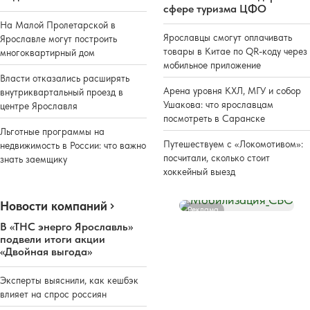
сфере туризма ЦФО
На Малой Пролетарской в
Ярославцы смогут оплачивать
Ярославле могут построить
товары в Китае по QR-коду через
многоквартирный дом
мобильное приложение
Власти отказались расширять
Арена уровня КХЛ, МГУ и собор
внутриквартальный проезд в
Ушакова: что ярославцам
центре Ярославля
посмотреть в Саранске
Льготные программы на
Путешествуем с «Локомотивом»:
недвижимость в России: что важно
посчитали, сколько стоит
знать заемщику
хоккейный выезд
Новости компаний
Реклама
В «ТНС энерго Ярославль»
подвели итоги акции
«Двойная выгода»
Эксперты выяснили, как кешбэк
влияет на спрос россиян