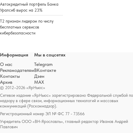
Автокредитный портфель Банка
Уралсиб вырос на 23%
Т2 признан лидером по числу
бесплатных сервисов
кибербезопасности
Информация
Мы в соцсетях
О нас
Telegram
Рекламодателям
ВКонтакте
Контакты
Дзен
Архив
MAX
© 2012–2026 «ЯрНьюс»
Сетевое издание «ЯрНьюс» зарегистрировано Федеральной службой по
надзору в сфере связи, информационных технологий и массовых
коммуникаций (Роскомнадзор).
Регистрационный номер ЭЛ № ФС 77 - 73566
Учредитель ООО «ВН-Ярославль», главный редактор Иванов Андрей
Павлович