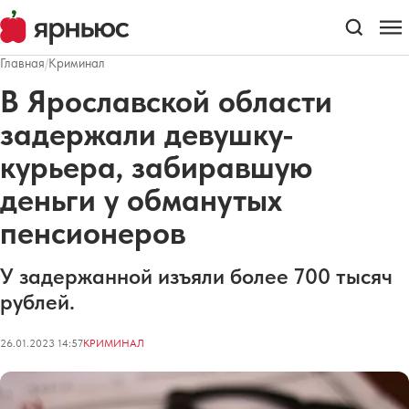
Главная
/
Криминал
В Ярославской области
задержали девушку-
курьера, забиравшую
деньги у обманутых
пенсионеров
У задержанной изъяли более 700 тысяч
рублей.
26.01.2023 14:57
КРИМИНАЛ