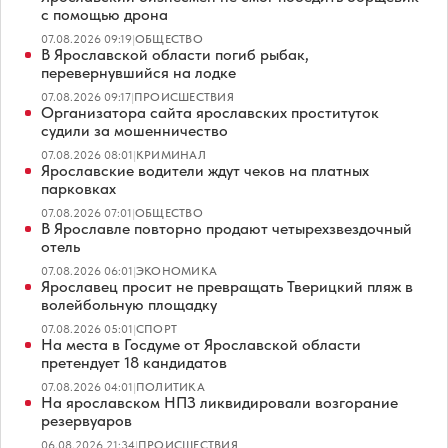
с помощью дрона
07.08.2026 09:19
|
ОБЩЕСТВО
В Ярославской области погиб рыбак,
перевернувшийся на лодке
07.08.2026 09:17
|
ПРОИСШЕСТВИЯ
Организатора сайта ярославских проституток
судили за мошенничество
07.08.2026 08:01
|
КРИМИНАЛ
Ярославские водители ждут чеков на платных
парковках
07.08.2026 07:01
|
ОБЩЕСТВО
В Ярославле повторно продают четырехзвездочный
отель
07.08.2026 06:01
|
ЭКОНОМИКА
Ярославец просит не превращать Тверицкий пляж в
волейбольную площадку
07.08.2026 05:01
|
СПОРТ
На места в Госдуме от Ярославской области
претендует 18 кандидатов
07.08.2026 04:01
|
ПОЛИТИКА
На ярославском НПЗ ликвидировали возгорание
резервуаров
06.08.2026 21:34
|
ПРОИСШЕСТВИЯ