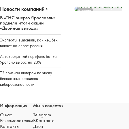
Новости компаний
Реклама
В «ТНС энерго Ярославль»
подвели итоги акции
«Двойная выгода»
Эксперты выяснили, как кешбэк
влияет на спрос россиян
Автокредитный портфель Банка
Уралсиб вырос на 23%
Т2 признан лидером по числу
бесплатных сервисов
кибербезопасности
Информация
Мы в соцсетях
О нас
Telegram
Рекламодателям
ВКонтакте
Контакты
Дзен