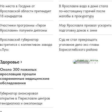
На места в Госдуме от
В Ярославле вода в доме стала
Ярославской области претендует
по-настоящему горячей после
18 кандидатов
жалобы в прокуратуру
Участники программы «Герои
Мэр Ярославля призвал ускорить
Ярославии» получили дипломы
подготовку домов к зиме
Ярославский губернатор
Суд не стал прекращать
встретился с коллективом завода
уголовное дело экс-главы
«Луч»
Борисоглебского района
Здоровье
Реклама
Около 300 пожилых
ярославцев прошли
современные медицинские
обследования
Губернатор анонсировал
открытие в Переславле центров
гемодиализа и онкопомощи