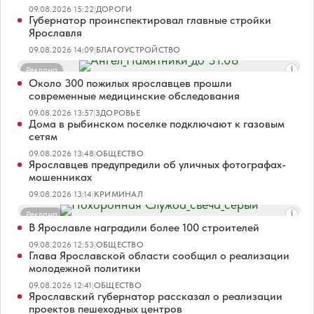
09.08.2026 15:22
|
ДОРОГИ
Губернатор проинспектировал главные стройки
Ярославля
09.08.2026 14:09
|
БЛАГОУСТРОЙСТВО
Реклама
Около 300 пожилых ярославцев прошли
современные медицинские обследования
09.08.2026 13:57
|
ЗДОРОВЬЕ
Дома в рыбинском поселке подключают к газовым
сетям
09.08.2026 13:48
|
ОБЩЕСТВО
Ярославцев предупредили об уличных фотографах-
мошенниках
09.08.2026 13:14
|
КРИМИНАЛ
Реклама
В Ярославле наградили более 100 строителей
09.08.2026 12:53
|
ОБЩЕСТВО
Глава Ярославской области сообщил о реализации
молодежной политики
09.08.2026 12:41
|
ОБЩЕСТВО
Ярославский губернатор рассказал о реализации
проектов пешеходных центров