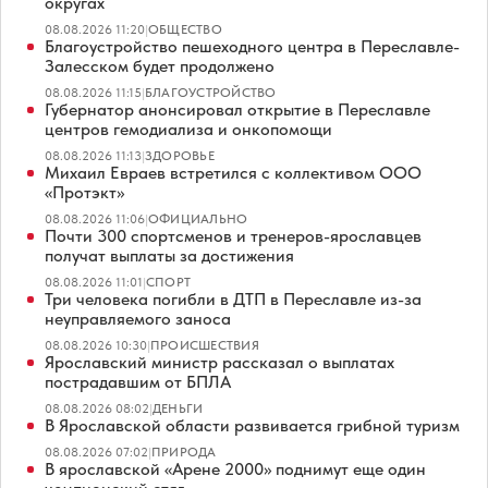
округах
08.08.2026 11:20
|
ОБЩЕСТВО
Благоустройство пешеходного центра в Переславле-
Залесском будет продолжено
08.08.2026 11:15
|
БЛАГОУСТРОЙСТВО
Губернатор анонсировал открытие в Переславле
центров гемодиализа и онкопомощи
08.08.2026 11:13
|
ЗДОРОВЬЕ
Михаил Евраев встретился с коллективом ООО
«Протэкт»
08.08.2026 11:06
|
ОФИЦИАЛЬНО
Почти 300 спортсменов и тренеров-ярославцев
получат выплаты за достижения
08.08.2026 11:01
|
СПОРТ
Три человека погибли в ДТП в Переславле из-за
неуправляемого заноса
08.08.2026 10:30
|
ПРОИСШЕСТВИЯ
Ярославский министр рассказал о выплатах
пострадавшим от БПЛА
08.08.2026 08:02
|
ДЕНЬГИ
В Ярославской области развивается грибной туризм
08.08.2026 07:02
|
ПРИРОДА
В ярославской «Арене 2000» поднимут еще один