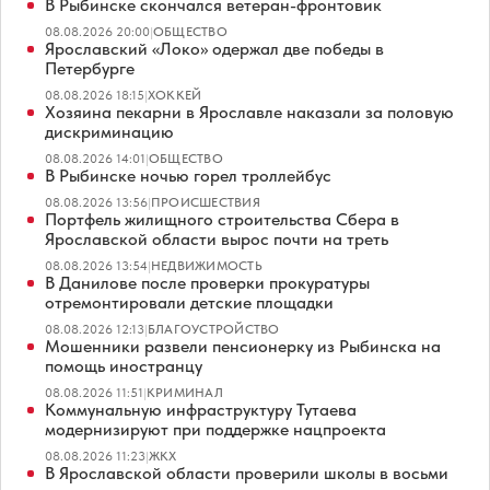
В Рыбинске скончался ветеран-фронтовик
08.08.2026 20:00
|
ОБЩЕСТВО
Ярославский «Локо» одержал две победы в
Петербурге
08.08.2026 18:15
|
ХОККЕЙ
Хозяина пекарни в Ярославле наказали за половую
дискриминацию
08.08.2026 14:01
|
ОБЩЕСТВО
В Рыбинске ночью горел троллейбус
08.08.2026 13:56
|
ПРОИСШЕСТВИЯ
Портфель жилищного строительства Сбера в
Ярославской области вырос почти на треть
08.08.2026 13:54
|
НЕДВИЖИМОСТЬ
В Данилове после проверки прокуратуры
отремонтировали детские площадки
08.08.2026 12:13
|
БЛАГОУСТРОЙСТВО
Мошенники развели пенсионерку из Рыбинска на
помощь иностранцу
08.08.2026 11:51
|
КРИМИНАЛ
Коммунальную инфраструктуру Тутаева
модернизируют при поддержке нацпроекта
08.08.2026 11:23
|
ЖКХ
В Ярославской области проверили школы в восьми