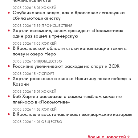
чемпионский стяг
07.08.2026 18:01
|
ХОККЕЙ
Опубликовано видео, как в Ярославле легковушка
сбила мотоциклистку
07.08.2026 17:39
|
ПРОИСШЕСТВИЯ
Хартли вспомнил, зачем президент «Локомотива»
один раз зашел в тренерскую
07.08.2026 17:02
|
ХОККЕЙ
В Ярославской области стоки канализации текли в
почву и озеро Неро
07.08.2026 16:18
|
ОБЩЕСТВО
Россияне увеличивают расходы на спорт и ЗОЖ
07.08.2026 15:47
|
СПОРТ
Хартли рассказал о звонке Никитину после победы в
Казани
07.08.2026 15:01
|
ХОККЕЙ
Боб Хартли рассказал о самом тяжёлом моменте
плей-офф в «Локомотиве»
07.08.2026 14:52
|
ХОККЕЙ
В Ярославле восстанавливают жандармские казармы
07.08.2026 14:01
|
ОБЩЕСТВО
Больше новостей