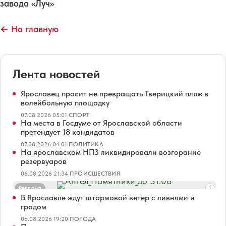
завода «Луч»
← На главную
Лента новостей
Ярославец просит не превращать Тверицкий пляж в
волейбольную площадку
07.08.2026 05:01
|
СПОРТ
На места в Госдуме от Ярославской области
претендует 18 кандидатов
07.08.2026 04:01
|
ПОЛИТИКА
На ярославском НПЗ ликвидировали возгорание
резервуаров
06.08.2026 21:34
|
ПРОИСШЕСТВИЯ
Реклама
В Ярославле ждут штормовой ветер с ливнями и
градом
06.08.2026 19:20
|
ПОГОДА