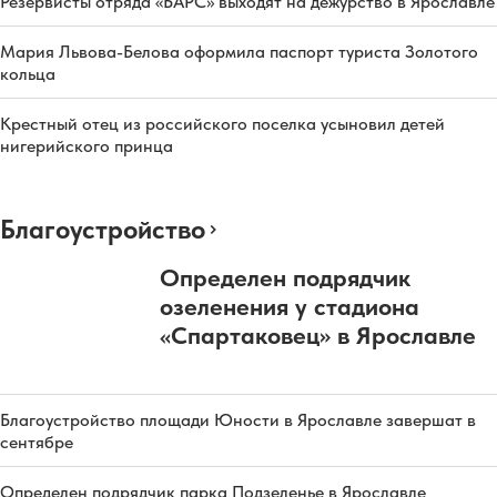
Резервисты отряда «БАРС» выходят на дежурство в Ярославле
Мария Львова-Белова оформила паспорт туриста Золотого
кольца
Крестный отец из российского поселка усыновил детей
нигерийского принца
Благоустройство
Определен подрядчик
озеленения у стадиона
«Спартаковец» в Ярославле
Благоустройство площади Юности в Ярославле завершат в
сентябре
Определен подрядчик парка Подзеленье в Ярославле