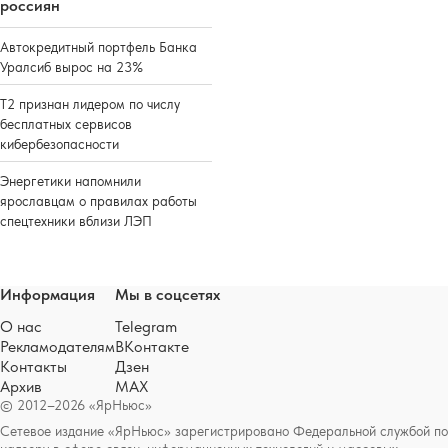
россиян
Автокредитный портфель Банка
Уралсиб вырос на 23%
Т2 признан лидером по числу
бесплатных сервисов
кибербезопасности
Энергетики напомнили
ярославцам о правилах работы
спецтехники вблизи ЛЭП
Информация
Мы в соцсетях
О нас
Telegram
Рекламодателям
ВКонтакте
Контакты
Дзен
Архив
MAX
© 2012–2026 «ЯрНьюс»
Сетевое издание «ЯрНьюс» зарегистрировано Федеральной службой по