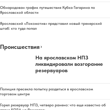
Обнародован график путешествия Кубка Гагарина по
Ярославской области
Ярославский «Локомотив» представил новый тренерский
штаб: кто туда попал
Происшествия
На ярославском НПЗ
ликвидировали возгорание
резервуаров
Полиция пресекла попытку раздеться в ярославском
торговом центре
Горел резервуар НПЗ, четверо ранено: что еще известно об
атаке БПЛА на Ярославль