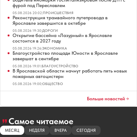
фурой под Переславлем
05.08.2026 20:02
|
ПРОИСШЕСТВИЯ
Реконструкция трамвайного путепровода в
Ярославле завершится в октябре
05.08.2026 19:30
|
ДОРОГИ
Открытие бассейна «Лазурный» в Ярославле
состоится в 2027 году
05.08.2026 19:26
|
ЭКОНОМИКА
Благоустройство площади Юности в Ярославле
завершат в сентябре
05.08.2026 19:01
|
БЛАГОУСТРОЙСТВО
В Ярославской области начнут работать пять новых
пожарных автоцистерн
05.08.2026 19:00
|
ОБЩЕСТВО
Больше новостей
Самое читаемое
МЕСЯЦ
НЕДЕЛЯ
ВЧЕРА
СЕГОДНЯ