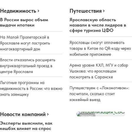
Недвижимость
Путешествия
В России вырос объем
Ярославскую область
выдачи ипотеки
назвали в числе лидеров в
сфере туризма ЦФО
На Малой Пролетарской в
Ярославцы смогут оплачивать
Ярославле могут построить
товары в Китае по QR-коду через
многоквартирный дом
мобильное приложение
Власти отказались расширять
Арена уровня КХЛ, МГУ и собор
внутриквартальный проезд в
Ушакова: что ярославцам
центре Ярославля
посмотреть в Саранске
Льготные программы на
Путешествуем с «Локомотивом»:
недвижимость в России: что важно
посчитали, сколько стоит
знать заемщику
хоккейный выезд
Новости компаний
Реклама
Эксперты выяснили, как
кешбэк влияет на спрос