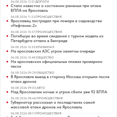
06.08.2026 12:01
|
ДОРОГИ
Стало известно о состоянии раненых при атаке
БПЛА на Ярославль
06.08.2026 11:33
|
ПРОИСШЕСТВИЯ
Ярославец пострадал при пожаре в садоводстве
«Нефтяник-2»
06.08.2026 10:57
|
ПРОИСШЕСТВИЯ
Погибшую во время свидания с турком модель из
Петербурга отпели в Белграде
06.08.2026 10:55
|
КРИМИНАЛ
На ярославских АЗС утром заметны очереди
06.08.2026 10:48
|
ОБЩЕСТВО
На ярославских официальных пляжах проверили
песок
06.08.2026 09:29
|
ОБЩЕСТВО
В Ярославле выезд в сторону Москвы открыли после
атаки дронов
06.08.2026 09:03
|
АВТО
Над Ярославлем ночью и утром сбили уже 92 БПЛА
06.08.2026 08:46
|
ПРОИСШЕСТВИЯ
Губернатор рассказал о последствиях самой
массовой атаки дронов на Ярославль
06.08.2026 08:11
|
ПРОИСШЕСТВИЯ