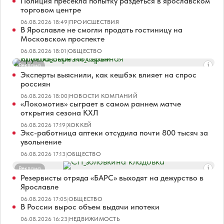
Полиция пресекла попытку раздеться в ярославском
торговом центре
06.08.2026 18:49
|
ПРОИСШЕСТВИЯ
В Ярославле не смогли продать гостиницу на
Московском проспекте
06.08.2026 18:01
|
ОБЩЕСТВО
Реклама
Эксперты выяснили, как кешбэк влияет на спрос
россиян
06.08.2026 18:00
|
НОВОСТИ КОМПАНИЙ
«Локомотив» сыграет в самом раннем матче
открытия сезона КХЛ
06.08.2026 17:19
|
ХОККЕЙ
Экс-работница аптеки отсудила почти 800 тысяч за
увольнение
06.08.2026 17:13
|
ОБЩЕСТВО
Реклама
Резервисты отряда «БАРС» выходят на дежурство в
Ярославле
06.08.2026 17:05
|
ОБЩЕСТВО
В России вырос объем выдачи ипотеки
06.08.2026 16:23
|
НЕДВИЖИМОСТЬ