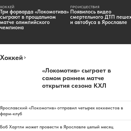
ХОККЕЙ
ПРОИСШЕСТВИЯ
Три форварда «Локомотива»
Появилось видео
сыграют в прощальном
смертельного ДТП пеше
матче олимпийского
и автобуса в Ярославле
чемпиона
Хоккей
«Локомотив» сыграет в
самом раннем матче
открытия сезона КХЛ
Ярославский «Локомотив» отправил четырех хоккеистов в
фарм-клуб
Боб Хартли может провести в Ярославле целый месяц