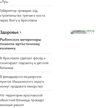
«Луч»
Губернатор проверил ход
строительства третьего моста
через Волгу в Ярославле
Здоровье
Реклама
Рыбинские ветеринары
помогли артистичному
козленку
В Ярославле сделают фасад и
смонтируют подсветку в детской
больнице
В фельдшерско-акушерских
пунктах Мышкинского округа
начнут продавать лекарства
На территории ярославской
областной больницы проведут
ямочный ремонт