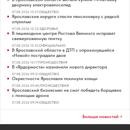
дворнику электровелосипед
07.08.2026 10:37
|
ОБЩЕСТВО
Ярославские хирурги спасли пенсионерку с редкой
опухолью
07.08.2026 10:33
|
ЗДОРОВЬЕ
В пешеходном центре Ростова Великого исправят
свежеуложенную плитку
07.08.2026 10:32
|
ОФИЦИАЛЬНО
В Ярославской области в ДТП с опрокинувшейся
«Нивой» пострадали двое
07.08.2026 10:17
|
ПРОИСШЕСТВИЯ
В «Ярдормосте» назначили нового директора
07.08.2026 09:51
|
ОБЩЕСТВО
Окрестности Ярославля покинули клещи
07.08.2026 09:45
|
ПРОИСШЕСТВИЯ
Ярославский бизнесмен не смог победить борщевик
с помощью дрона
07.08.2026 09:19
|
ОБЩЕСТВО
Больше новостей