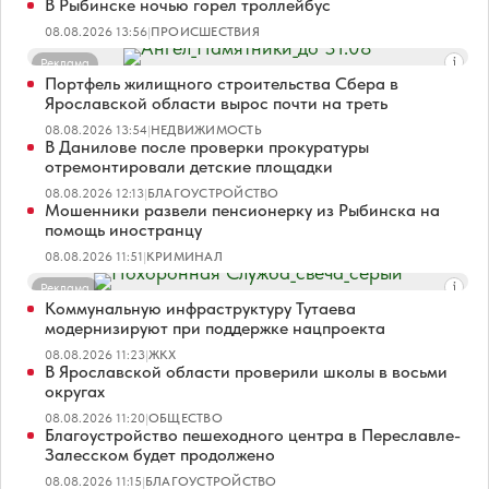
В Рыбинске ночью горел троллейбус
08.08.2026 13:56
|
ПРОИСШЕСТВИЯ
Реклама
Портфель жилищного строительства Сбера в
Ярославской области вырос почти на треть
08.08.2026 13:54
|
НЕДВИЖИМОСТЬ
В Данилове после проверки прокуратуры
отремонтировали детские площадки
08.08.2026 12:13
|
БЛАГОУСТРОЙСТВО
Мошенники развели пенсионерку из Рыбинска на
помощь иностранцу
08.08.2026 11:51
|
КРИМИНАЛ
Реклама
Коммунальную инфраструктуру Тутаева
модернизируют при поддержке нацпроекта
08.08.2026 11:23
|
ЖКХ
В Ярославской области проверили школы в восьми
округах
08.08.2026 11:20
|
ОБЩЕСТВО
Благоустройство пешеходного центра в Переславле-
Залесском будет продолжено
08.08.2026 11:15
|
БЛАГОУСТРОЙСТВО