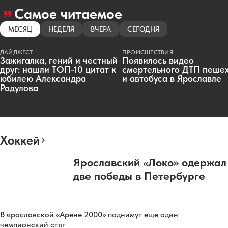
Самое читаемое
МЕСЯЦ
НЕДЕЛЯ
ВЧЕРА
СЕГОДНЯ
ДАЙДЖЕСТ
ПРОИСШЕСТВИЯ
Зажигалка, гений и честный
Появилось видео
друг: нашли ТОП-10 цитат к
смертельного ДТП пеше
юбилею Александра
и автобуса в Ярославле
Радулова
Хоккей
Ярославский «Локо» одержал
две победы в Петербурге
В ярославской «Арене 2000» поднимут еще один
чемпионский стяг