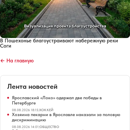
В Пошехонье благоустраивают набережную реки
Соги
← На главную
Лента новостей
Ярославский «Локо» одержал две победы в
Петербурге
08.08.2026 18:15
|
ХОККЕЙ
Хозяина пекарни в Ярославле наказали за половую
дискриминацию
08.08.2026 14:01
|
ОБЩЕСТВО