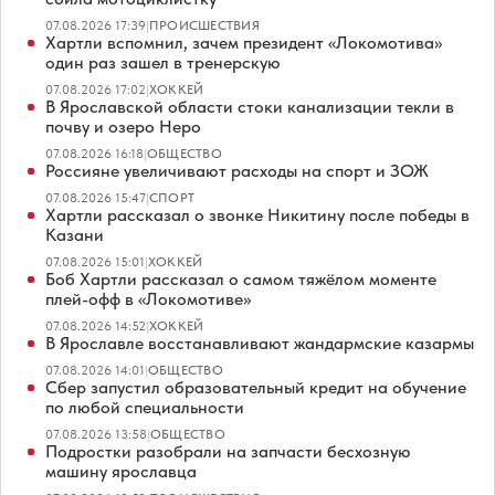
07.08.2026 17:39
|
ПРОИСШЕСТВИЯ
Хартли вспомнил, зачем президент «Локомотива»
один раз зашел в тренерскую
07.08.2026 17:02
|
ХОККЕЙ
В Ярославской области стоки канализации текли в
почву и озеро Неро
07.08.2026 16:18
|
ОБЩЕСТВО
Россияне увеличивают расходы на спорт и ЗОЖ
07.08.2026 15:47
|
СПОРТ
Хартли рассказал о звонке Никитину после победы в
Казани
07.08.2026 15:01
|
ХОККЕЙ
Боб Хартли рассказал о самом тяжёлом моменте
плей-офф в «Локомотиве»
07.08.2026 14:52
|
ХОККЕЙ
В Ярославле восстанавливают жандармские казармы
07.08.2026 14:01
|
ОБЩЕСТВО
Сбер запустил образовательный кредит на обучение
по любой специальности
07.08.2026 13:58
|
ОБЩЕСТВО
Подростки разобрали на запчасти бесхозную
машину ярославца