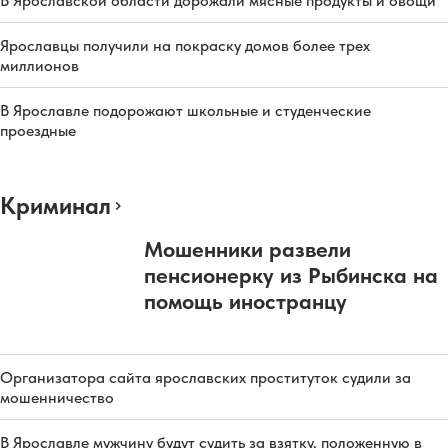
В Ярославской области дорожали мясные продукты и овощи
Ярославцы получили на покраску домов более трех
миллионов
В Ярославле подорожают школьные и студенческие
проездные
Криминал
Мошенники развели
пенсионерку из Рыбинска на
помощь иностранцу
Организатора сайта ярославских проституток судили за
мошенничество
В Ярославле мужчину будут судить за взятку, положенную в