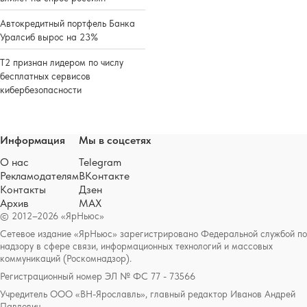
Автокредитный портфель Банка
Уралсиб вырос на 23%
Т2 признан лидером по числу
бесплатных сервисов
кибербезопасности
Информация
Мы в соцсетях
О нас
Telegram
Рекламодателям
ВКонтакте
Контакты
Дзен
Архив
MAX
© 2012–2026 «ЯрНьюс»
Сетевое издание «ЯрНьюс» зарегистрировано Федеральной службой по
надзору в сфере связи, информационных технологий и массовых
коммуникаций (Роскомнадзор).
Регистрационный номер ЭЛ № ФС 77 - 73566
Учредитель ООО «ВН-Ярославль», главный редактор Иванов Андрей
Павлович