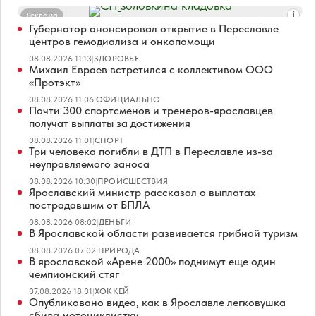
Реклама
Губернатор анонсировал открытие в Переславле
центров гемодиализа и онкопомощи
08.08.2026 11:13
|
ЗДОРОВЬЕ
Михаил Евраев встретился с коллективом ООО
«Протэкт»
08.08.2026 11:06
|
ОФИЦИАЛЬНО
Почти 300 спортсменов и тренеров-ярославцев
получат выплаты за достижения
08.08.2026 11:01
|
СПОРТ
Три человека погибли в ДТП в Переславле из-за
неуправляемого заноса
08.08.2026 10:30
|
ПРОИСШЕСТВИЯ
Ярославский министр рассказал о выплатах
пострадавшим от БПЛА
08.08.2026 08:02
|
ДЕНЬГИ
В Ярославской области развивается грибной туризм
08.08.2026 07:02
|
ПРИРОДА
В ярославской «Арене 2000» поднимут еще один
чемпионский стяг
07.08.2026 18:01
|
ХОККЕЙ
Опубликовано видео, как в Ярославле легковушка
сбила мотоциклистку