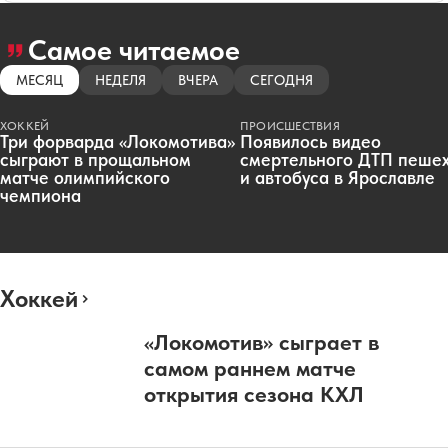
Самое читаемое
МЕСЯЦ
НЕДЕЛЯ
ВЧЕРА
СЕГОДНЯ
ХОККЕЙ
ПРОИСШЕСТВИЯ
Три форварда «Локомотива»
Появилось видео
сыграют в прощальном
смертельного ДТП пеше
матче олимпийского
и автобуса в Ярославле
чемпиона
Хоккей
«Локомотив» сыграет в
самом раннем матче
открытия сезона КХЛ