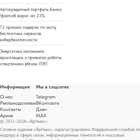
Автокредитный портфель Банка
Уралсиб вырос на 23%
Т2 признан лидером по числу
бесплатных сервисов
кибербезопасности
Энергетики напомнили
ярославцам о правилах работы
спецтехники вблизи ЛЭП
Информация
Мы в соцсетях
О нас
Telegram
Рекламодателям
ВКонтакте
Контакты
Дзен
Архив
MAX
© 2012–2026 «ЯрНьюс»
Сетевое издание «ЯрНьюс» зарегистрировано Федеральной службой по
надзору в сфере связи, информационных технологий и массовых