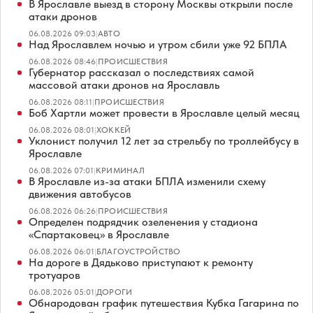
В Ярославле выезд в сторону Москвы открыли после
атаки дронов
06.08.2026 09:03
|
АВТО
Над Ярославлем ночью и утром сбили уже 92 БПЛА
06.08.2026 08:46
|
ПРОИСШЕСТВИЯ
Губернатор рассказал о последствиях самой
массовой атаки дронов на Ярославль
06.08.2026 08:11
|
ПРОИСШЕСТВИЯ
Боб Хартли может провести в Ярославле целый месяц
06.08.2026 08:01
|
ХОККЕЙ
Уклонист получил 12 лет за стрельбу по троллейбусу в
Ярославле
06.08.2026 07:01
|
КРИМИНАЛ
В Ярославле из-за атаки БПЛА изменили схему
движения автобусов
06.08.2026 06:26
|
ПРОИСШЕСТВИЯ
Определен подрядчик озеленения у стадиона
«Спартаковец» в Ярославле
06.08.2026 06:01
|
БЛАГОУСТРОЙСТВО
На дороге в Дядьково приступают к ремонту
тротуаров
06.08.2026 05:01
|
ДОРОГИ
Обнародован график путешествия Кубка Гагарина по