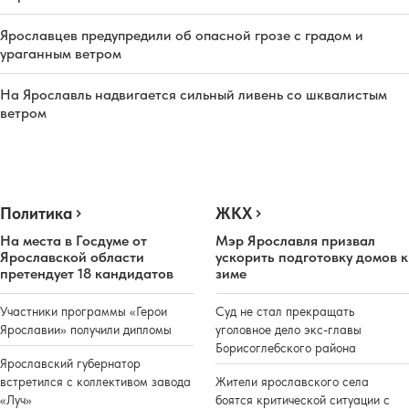
Ярославцев предупредили об опасной грозе с градом и
ураганным ветром
На Ярославль надвигается сильный ливень со шквалистым
ветром
Политика
ЖКХ
На места в Госдуме от
Мэр Ярославля призвал
Ярославской области
ускорить подготовку домов к
претендует 18 кандидатов
зиме
Участники программы «Герои
Суд не стал прекращать
Ярославии» получили дипломы
уголовное дело экс-главы
Борисоглебского района
Ярославский губернатор
встретился с коллективом завода
Жители ярославского села
«Луч»
боятся критической ситуации с