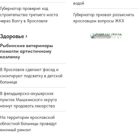
водой
Губернатор проверил ход
строительства третьего моста
Губернатор призвал разъяснять
через Волгу в Ярославле
ярославцам вопросы ЖКХ
Здоровье
Реклама
Рыбинские ветеринары
помогли артистичному
козленку
В Ярославле сделают фасад и
смонтируют подсветку в детской
больнице
В фельдшерско-акушерских
пунктах Мышкинского округа
начнут продавать лекарства
На территории ярославской
областной больницы проведут
ямочный ремонт