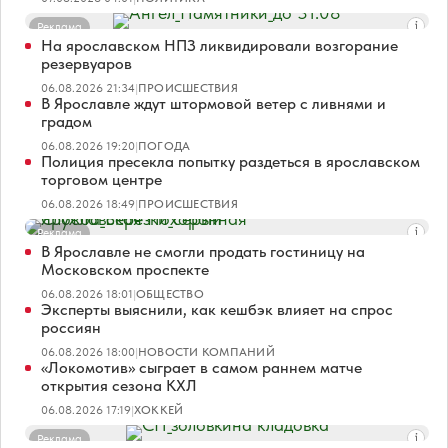
Реклама
На ярославском НПЗ ликвидировали возгорание
резервуаров
06.08.2026 21:34
|
ПРОИСШЕСТВИЯ
В Ярославле ждут штормовой ветер с ливнями и
градом
06.08.2026 19:20
|
ПОГОДА
Полиция пресекла попытку раздеться в ярославском
торговом центре
06.08.2026 18:49
|
ПРОИСШЕСТВИЯ
Реклама
В Ярославле не смогли продать гостиницу на
Московском проспекте
06.08.2026 18:01
|
ОБЩЕСТВО
Эксперты выяснили, как кешбэк влияет на спрос
россиян
06.08.2026 18:00
|
НОВОСТИ КОМПАНИЙ
«Локомотив» сыграет в самом раннем матче
открытия сезона КХЛ
06.08.2026 17:19
|
ХОККЕЙ
Реклама