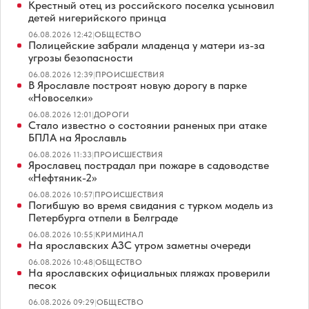
Крестный отец из российского поселка усыновил
детей нигерийского принца
06.08.2026 12:42
|
ОБЩЕСТВО
Полицейские забрали младенца у матери из-за
угрозы безопасности
06.08.2026 12:39
|
ПРОИСШЕСТВИЯ
В Ярославле построят новую дорогу в парке
«Новоселки»
06.08.2026 12:01
|
ДОРОГИ
Стало известно о состоянии раненых при атаке
БПЛА на Ярославль
06.08.2026 11:33
|
ПРОИСШЕСТВИЯ
Ярославец пострадал при пожаре в садоводстве
«Нефтяник-2»
06.08.2026 10:57
|
ПРОИСШЕСТВИЯ
Погибшую во время свидания с турком модель из
Петербурга отпели в Белграде
06.08.2026 10:55
|
КРИМИНАЛ
На ярославских АЗС утром заметны очереди
06.08.2026 10:48
|
ОБЩЕСТВО
На ярославских официальных пляжах проверили
песок
06.08.2026 09:29
|
ОБЩЕСТВО