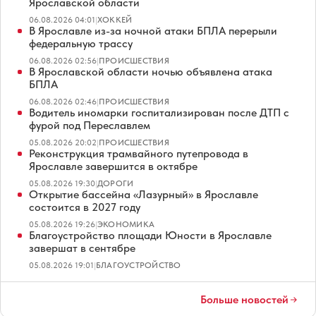
Ярославской области
06.08.2026 04:01
|
ХОККЕЙ
В Ярославле из-за ночной атаки БПЛА перерыли
федеральную трассу
06.08.2026 02:56
|
ПРОИСШЕСТВИЯ
В Ярославской области ночью объявлена атака
БПЛА
06.08.2026 02:46
|
ПРОИСШЕСТВИЯ
Водитель иномарки госпитализирован после ДТП с
фурой под Переславлем
05.08.2026 20:02
|
ПРОИСШЕСТВИЯ
Реконструкция трамвайного путепровода в
Ярославле завершится в октябре
05.08.2026 19:30
|
ДОРОГИ
Открытие бассейна «Лазурный» в Ярославле
состоится в 2027 году
05.08.2026 19:26
|
ЭКОНОМИКА
Благоустройство площади Юности в Ярославле
завершат в сентябре
05.08.2026 19:01
|
БЛАГОУСТРОЙСТВО
Больше новостей