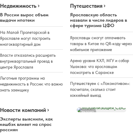
Недвижимость
Путешествия
В России вырос объем
Ярославскую область
выдачи ипотеки
назвали в числе лидеров в
сфере туризма ЦФО
На Малой Пролетарской в
Ярославцы смогут оплачивать
Ярославле могут построить
товары в Китае по QR-коду через
многоквартирный дом
мобильное приложение
Власти отказались расширять
Арена уровня КХЛ, МГУ и собор
внутриквартальный проезд в
Ушакова: что ярославцам
центре Ярославля
посмотреть в Саранске
Льготные программы на
Путешествуем с «Локомотивом»:
недвижимость в России: что важно
посчитали, сколько стоит
знать заемщику
хоккейный выезд
Новости компаний
Реклама
Эксперты выяснили, как
кешбэк влияет на спрос
россиян