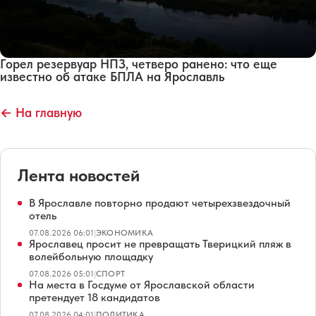
Горел резервуар НПЗ, четверо ранено: что еще
известно об атаке БПЛА на Ярославль
← На главную
Лента новостей
В Ярославле повторно продают четырехзвездочный
отель
07.08.2026 06:01
|
ЭКОНОМИКА
Ярославец просит не превращать Тверицкий пляж в
волейбольную площадку
07.08.2026 05:01
|
СПОРТ
На места в Госдуме от Ярославской области
претендует 18 кандидатов
07.08.2026 04:01
|
ПОЛИТИКА