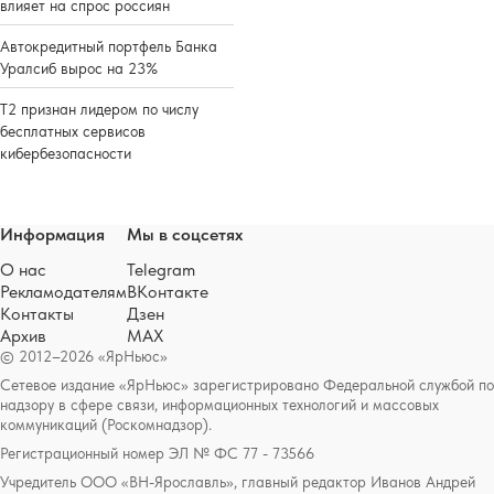
влияет на спрос россиян
Автокредитный портфель Банка
Уралсиб вырос на 23%
Т2 признан лидером по числу
бесплатных сервисов
кибербезопасности
Информация
Мы в соцсетях
О нас
Telegram
Рекламодателям
ВКонтакте
Контакты
Дзен
Архив
MAX
© 2012–2026 «ЯрНьюс»
Сетевое издание «ЯрНьюс» зарегистрировано Федеральной службой по
надзору в сфере связи, информационных технологий и массовых
коммуникаций (Роскомнадзор).
Регистрационный номер ЭЛ № ФС 77 - 73566
Учредитель ООО «ВН-Ярославль», главный редактор Иванов Андрей