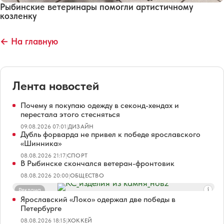
Рыбинские ветеринары помогли артистичному
козленку
← На главную
Лента новостей
Почему я покупаю одежду в секонд-хендах и
перестала этого стесняться
09.08.2026 07:01
|
ДИЗАЙН
Дубль форварда не привел к победе ярославского
«Шинника»
08.08.2026 21:17
|
СПОРТ
В Рыбинске скончался ветеран-фронтовик
08.08.2026 20:00
|
ОБЩЕСТВО
Реклама
Ярославский «Локо» одержал две победы в
Петербурге
08.08.2026 18:15
|
ХОККЕЙ