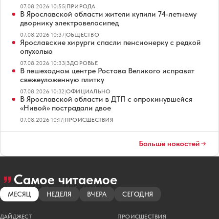
07.08.2026 10:55
|
ПРИРОДА
В Ярославской области жители купили 74-летнему
дворнику электровелосипед
07.08.2026 10:37
|
ОБЩЕСТВО
Ярославские хирурги спасли пенсионерку с редкой
опухолью
07.08.2026 10:33
|
ЗДОРОВЬЕ
В пешеходном центре Ростова Великого исправят
свежеуложенную плитку
07.08.2026 10:32
|
ОФИЦИАЛЬНО
В Ярославской области в ДТП с опрокинувшейся
«Нивой» пострадали двое
07.08.2026 10:17
|
ПРОИСШЕСТВИЯ
Больше новостей
Самое читаемое
МЕСЯЦ
НЕДЕЛЯ
ВЧЕРА
СЕГОДНЯ
ДАЙДЖЕСТ
ПРОИСШЕСТВИЯ