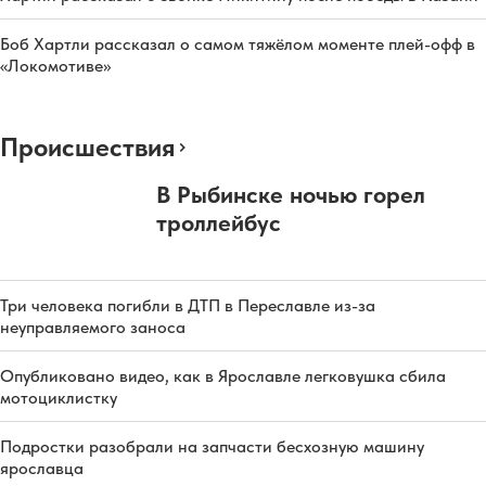
Боб Хартли рассказал о самом тяжёлом моменте плей-офф в
«Локомотиве»
Происшествия
В Рыбинске ночью горел
троллейбус
Три человека погибли в ДТП в Переславле из-за
неуправляемого заноса
Опубликовано видео, как в Ярославле легковушка сбила
мотоциклистку
Подростки разобрали на запчасти бесхозную машину
ярославца