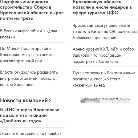
Портфель жилищного
Ярославскую область
строительства Сбера в
назвали в числе лидеров в
Ярославской области вырос
сфере туризма ЦФО
почти на треть
Ярославцы смогут оплачивать
В России вырос объем выдачи
товары в Китае по QR-коду через
ипотеки
мобильное приложение
На Малой Пролетарской в
Арена уровня КХЛ, МГУ и собор
Ярославле могут построить
Ушакова: что ярославцам
многоквартирный дом
посмотреть в Саранске
Власти отказались расширять
Путешествуем с «Локомотивом»:
внутриквартальный проезд в
посчитали, сколько стоит
центре Ярославля
хоккейный выезд
Новости компаний
Реклама
В «ТНС энерго Ярославль»
подвели итоги акции
«Двойная выгода»
Эксперты выяснили, как кешбэк