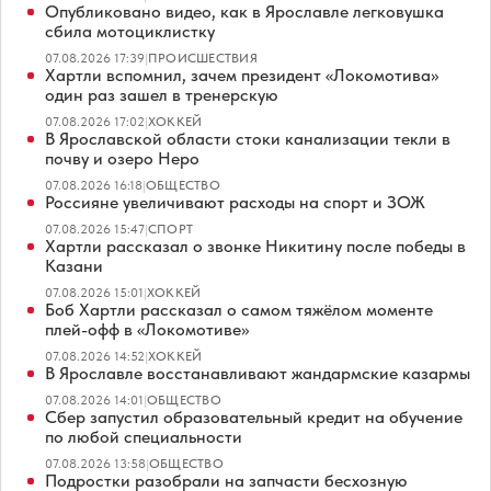
Опубликовано видео, как в Ярославле легковушка
сбила мотоциклистку
07.08.2026 17:39
|
ПРОИСШЕСТВИЯ
Хартли вспомнил, зачем президент «Локомотива»
один раз зашел в тренерскую
07.08.2026 17:02
|
ХОККЕЙ
В Ярославской области стоки канализации текли в
почву и озеро Неро
07.08.2026 16:18
|
ОБЩЕСТВО
Россияне увеличивают расходы на спорт и ЗОЖ
07.08.2026 15:47
|
СПОРТ
Хартли рассказал о звонке Никитину после победы в
Казани
07.08.2026 15:01
|
ХОККЕЙ
Боб Хартли рассказал о самом тяжёлом моменте
плей-офф в «Локомотиве»
07.08.2026 14:52
|
ХОККЕЙ
В Ярославле восстанавливают жандармские казармы
07.08.2026 14:01
|
ОБЩЕСТВО
Сбер запустил образовательный кредит на обучение
по любой специальности
07.08.2026 13:58
|
ОБЩЕСТВО
Подростки разобрали на запчасти бесхозную