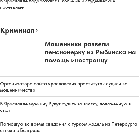
В Ярославле подорожают школьные и студенческие
проездные
Криминал
Мошенники развели
пенсионерку из Рыбинска на
помощь иностранцу
Организатора сайта ярославских проституток судили за
мошенничество
В Ярославле мужчину будут судить за взятку, положенную в
стол
Погибшую во время свидания с турком модель из Петербурга
отпели в Белграде