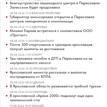
Благоустройство пешеходного центра в Переславле-
Залесском будет продолжено
08.08.2026 11:15
|
БЛАГОУСТРОЙСТВО
Губернатор анонсировал открытие в Переславле
центров гемодиализа и онкопомощи
08.08.2026 11:13
|
ЗДОРОВЬЕ
Михаил Евраев встретился с коллективом ООО
«Протэкт»
08.08.2026 11:06
|
ОФИЦИАЛЬНО
Почти 300 спортсменов и тренеров-ярославцев
получат выплаты за достижения
08.08.2026 11:01
|
СПОРТ
Три человека погибли в ДТП в Переславле из-за
неуправляемого заноса
08.08.2026 10:30
|
ПРОИСШЕСТВИЯ
Ярославский министр рассказал о выплатах
пострадавшим от БПЛА
08.08.2026 08:02
|
ДЕНЬГИ
В Ярославской области развивается грибной туризм
08.08.2026 07:02
|
ПРИРОДА
В ярославской «Арене 2000» поднимут еще один
чемпионский стяг
07.08.2026 18:01
|
ХОККЕЙ