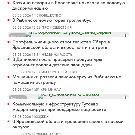
Хозяина пекарни в Ярославле наказали за половую
дискриминацию
08.08.2026 14:01
|
ОБЩЕСТВО
В Рыбинске ночью горел троллейбус
08.08.2026 13:56
|
ПРОИСШЕСТВИЯ
Реклама
Портфель жилищного строительства Сбера в
Ярославской области вырос почти на треть
08.08.2026 13:54
|
НЕДВИЖИМОСТЬ
В Данилове после проверки прокуратуры
отремонтировали детские площадки
08.08.2026 12:13
|
БЛАГОУСТРОЙСТВО
Мошенники развели пенсионерку из Рыбинска на
помощь иностранцу
08.08.2026 11:51
|
КРИМИНАЛ
Реклама
Коммунальную инфраструктуру Тутаева
модернизируют при поддержке нацпроекта
08.08.2026 11:23
|
ЖКХ
В Ярославской области проверили школы в восьми
округах
08.08.2026 11:20
|
ОБЩЕСТВО