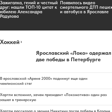
Зажигалка, гений и честный
Появилось видео
друг: нашли ТОП-10 цитат к
смертельного ДТП пеше
юбилею Александра
и автобуса в Ярославле
Радулова
Хоккей
Ярославский «Локо» одержал
две победы в Петербурге
В ярославской «Арене 2000» поднимут еще один
чемпионский стяг
Хартли вспомнил, зачем президент «Локомотива» один раз
зашел в тренерскую
Хартли рассказал о звонке Никитину после победы в Казани