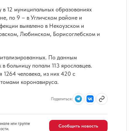
у в 12 муниципальных образованиях
не, по 9 – в Угличском районе и
фекции выявлено в Некоузском и
овском, Любимском, Борисоглебском и
.
спитализированных. По данным
 в больницу попали 113 ярославцев.
 1264 человека, из них 420 с
птомами коронавируса.
Поделиться:
нале или группе
Сообщить новость
ости.