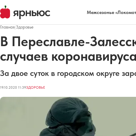
Межсезонье «Локомот
Главная
/
Здоровье
В Переславле-Залесс
случаев коронавирус
За двое суток в городском округе зар
19.10.2020 11:39
ЗДОРОВЬЕ