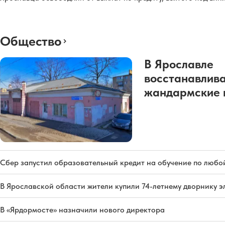
Общество
В Ярославле
восстанавлив
жандармские 
Сбер запустил образовательный кредит на обучение по любо
В Ярославской области жители купили 74-летнему дворнику 
В «Ярдормосте» назначили нового директора