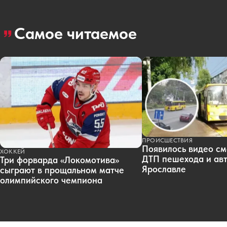
Самое читаемое
ПРОИСШЕСТВИЯ
Появилось видео см
ХОККЕЙ
ДТП пешехода и авт
Три форварда «Локомотива»
Ярославле
сыграют в прощальном матче
олимпийского чемпиона