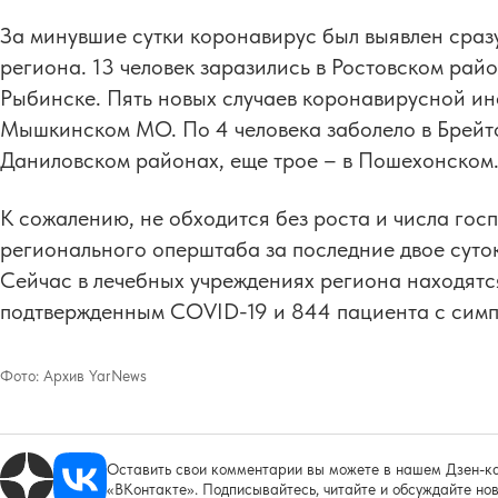
За минувшие сутки коронавирус был выявлен сраз
региона. 13 человек заразились в Ростовском райо
Рыбинске. Пять новых случаев коронавирусной ин
Мышкинском МО. По 4 человека заболело в Брейт
Даниловском районах, еще трое – в Пошехонском
К сожалению, не обходится без роста и числа го
регионального оперштаба за последние двое суток
Сейчас в лечебных учреждениях региона находятся
подтвержденным COVID-19 и 844 пациента с сим
Фото:
Архив YarNews
Оставить свои комментарии вы можете в нашем Дзен-ка
«ВКонтакте». Подписывайтесь, читайте и обсуждайте нов