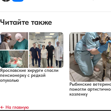
Читайте также
Ярославские хирурги спасли
пенсионерку с редкой
опухолью
Рыбинские ветерин
помогли артистичн
козленку
← На главную