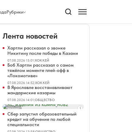
ода
Рубрики
Лента новостей
Хартли рассказал о звонке
Никитину после победы в Казани
07.08.2026 15:01
|
ХОККЕЙ
Боб Хартли рассказал о самом
тяжёлом моменте плей-офф в
«Локомотиве»
07.08.2026 14:52
|
ХОККЕЙ
В Ярославле восстанавливают
жандармские казармы
07.08.2026 14:01
|
ОБЩЕСТВО
Реклама
Сбер запустил образовательный
кредит на обучение по любой
специальности
07.08.2026 13:58
|
ОБЩЕСТВО