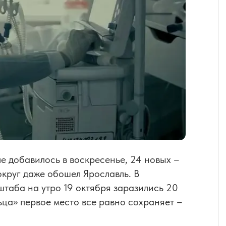
е добавилось в воскресенье, 24 новых –
округ даже обошел Ярославль. В
таба на утро 19 октября заразились 20
льца» первое место все равно сохраняет –