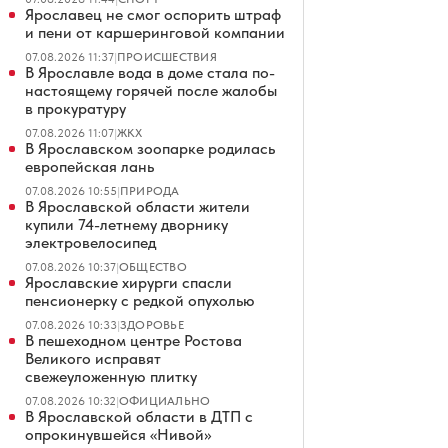
Ярославец не смог оспорить штраф
и пени от каршеринговой компании
07.08.2026 11:37
|
ПРОИСШЕСТВИЯ
В Ярославле вода в доме стала по-
настоящему горячей после жалобы
в прокуратуру
07.08.2026 11:07
|
ЖКХ
В Ярославском зоопарке родилась
европейская лань
07.08.2026 10:55
|
ПРИРОДА
В Ярославской области жители
купили 74-летнему дворнику
электровелосипед
07.08.2026 10:37
|
ОБЩЕСТВО
Ярославские хирурги спасли
пенсионерку с редкой опухолью
07.08.2026 10:33
|
ЗДОРОВЬЕ
В пешеходном центре Ростова
Великого исправят
свежеуложенную плитку
07.08.2026 10:32
|
ОФИЦИАЛЬНО
В Ярославской области в ДТП с
опрокинувшейся «Нивой»