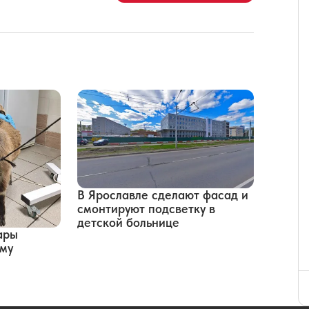
В Ярославле сделают фасад и
смонтируют подсветку в
детской больнице
ары
ому