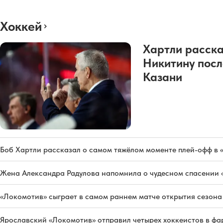
Хоккей
Хартли расска
Никитину посл
Казани
Боб Хартли рассказал о самом тяжёлом моменте плей-офф в 
Жена Александра Радулова напомнила о чудесном спасении
«Локомотив» сыграет в самом раннем матче открытия сезон
Ярославский «Локомотив» отправил четырех хоккеистов в фа