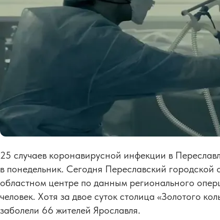
25 случаев коронавирусной инфекции в Переславл
в понедельник. Сегодня Переславский городской 
областном центре по данным регионального оперш
человек. Хотя за двое суток столица «Золотого ко
заболели 66 жителей Ярославля.