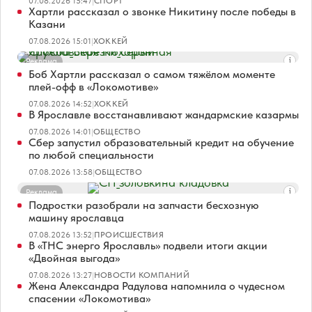
07.08.2026 15:47
|
СПОРТ
Хартли рассказал о звонке Никитину после победы в
Казани
07.08.2026 15:01
|
ХОККЕЙ
Реклама
Боб Хартли рассказал о самом тяжёлом моменте
плей-офф в «Локомотиве»
07.08.2026 14:52
|
ХОККЕЙ
В Ярославле восстанавливают жандармские казармы
07.08.2026 14:01
|
ОБЩЕСТВО
Сбер запустил образовательный кредит на обучение
по любой специальности
07.08.2026 13:58
|
ОБЩЕСТВО
Реклама
Подростки разобрали на запчасти бесхозную
машину ярославца
07.08.2026 13:52
|
ПРОИСШЕСТВИЯ
В «ТНС энерго Ярославль» подвели итоги акции
«Двойная выгода»
07.08.2026 13:27
|
НОВОСТИ КОМПАНИЙ
Жена Александра Радулова напомнила о чудесном
спасении «Локомотива»