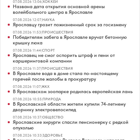
07.08.2026 13:06
|
ХОККЕЙ
Названа дата открытия основной арены
волейбольного центра в Ярославле
07.08.2026 12:07
|
НАУКА
Ярославцу грозит пожизненный срок за госизмену
07.08.2026 11:53
|
ПРОИСШЕСТВИЯ
Победителям забега в Ярославле вручат бетонную
крышку люка
07.08.2026 11:44
|
СПОРТ
Ярославец не смог оспорить штраф и пени от
каршеринговой компании
07.08.2026 11:37
|
ПРОИСШЕСТВИЯ
В Ярославле вода в доме стала по-настоящему
горячей после жалобы в прокуратуру
07.08.2026 11:07
|
ЖКХ
В Ярославском зоопарке родилась европейская лань
07.08.2026 10:55
|
ПРИРОДА
В Ярославской области жители купили 74-летнему
дворнику электровелосипед
07.08.2026 10:37
|
ОБЩЕСТВО
Ярославские хирурги спасли пенсионерку с редкой
опухолью
07.08.2026 10:33
|
ЗДОРОВЬЕ