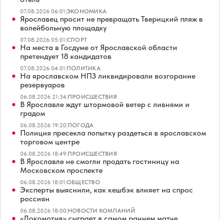
07.08.2026 06:01
|
ЭКОНОМИКА
Ярославец просит не превращать Тверицкий пляж в
волейбольную площадку
07.08.2026 05:01
|
СПОРТ
На места в Госдуме от Ярославской области
претендует 18 кандидатов
07.08.2026 04:01
|
ПОЛИТИКА
На ярославском НПЗ ликвидировали возгорание
резервуаров
06.08.2026 21:34
|
ПРОИСШЕСТВИЯ
В Ярославле ждут штормовой ветер с ливнями и
градом
06.08.2026 19:20
|
ПОГОДА
Полиция пресекла попытку раздеться в ярославском
торговом центре
06.08.2026 18:49
|
ПРОИСШЕСТВИЯ
В Ярославле не смогли продать гостиницу на
Московском проспекте
06.08.2026 18:01
|
ОБЩЕСТВО
Эксперты выяснили, как кешбэк влияет на спрос
россиян
06.08.2026 18:00
|
НОВОСТИ КОМПАНИЙ
«Локомотив» сыграет в самом раннем матче