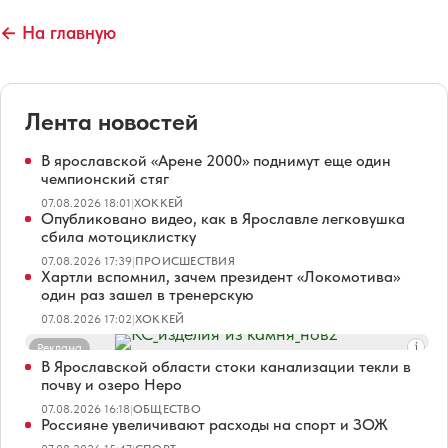
← На главную
Лента новостей
В ярославской «Арене 2000» поднимут еще один
чемпионский стяг
07.08.2026 18:01
|
ХОККЕЙ
Опубликовано видео, как в Ярославле легковушка
сбила мотоциклистку
07.08.2026 17:39
|
ПРОИСШЕСТВИЯ
Хартли вспомнил, зачем президент «Локомотива»
один раз зашел в тренерскую
07.08.2026 17:02
|
ХОККЕЙ
Реклама
В Ярославской области стоки канализации текли в
почву и озеро Неро
07.08.2026 16:18
|
ОБЩЕСТВО
Россияне увеличивают расходы на спорт и ЗОЖ