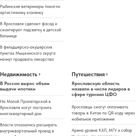
Рыбинские ветеринары помогли
артистичному козленку
В Ярославле сделают фасад и
смонтируют подсветку в детской
больнице
В фельдшерско-акушерских
пунктах Мышкинского округа
начнут продавать лекарства
Недвижимость
Путешествия
В России вырос объем
Ярославскую область
выдачи ипотеки
назвали в числе лидеров в
сфере туризма ЦФО
На Малой Пролетарской в
Ярославцы смогут оплачивать
Ярославле могут построить
товары в Китае по QR-коду через
многоквартирный дом
мобильное приложение
Власти отказались расширять
Арена уровня КХЛ, МГУ и собор
внутриквартальный проезд в