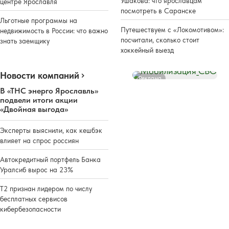
Ушакова: что ярославцам
центре Ярославля
посмотреть в Саранске
Льготные программы на
Путешествуем с «Локомотивом»:
недвижимость в России: что важно
посчитали, сколько стоит
знать заемщику
хоккейный выезд
Новости компаний
Реклама
В «ТНС энерго Ярославль»
подвели итоги акции
«Двойная выгода»
Эксперты выяснили, как кешбэк
влияет на спрос россиян
Автокредитный портфель Банка
Уралсиб вырос на 23%
Т2 признан лидером по числу
бесплатных сервисов
кибербезопасности