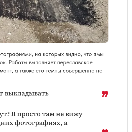
тографиями, на которых видно, что ямы
есок. Работы выполняет переславское
монт, а также его темпы совершенно не
г выкладывать
ут? Я просто там не вижу
дних фотографиях, а