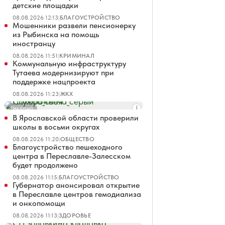
детские площадки
08.08.2026 12:13
|
БЛАГОУСТРОЙСТВО
Мошенники развели пенсионерку
из Рыбинска на помощь
иностранцу
08.08.2026 11:51
|
КРИМИНАЛ
Коммунальную инфраструктуру
Тутаева модернизируют при
поддержке нацпроекта
08.08.2026 11:23
|
ЖКХ
Реклама
В Ярославской области проверили
школы в восьми округах
08.08.2026 11:20
|
ОБЩЕСТВО
Благоустройство пешеходного
центра в Переславле-Залесском
будет продолжено
08.08.2026 11:15
|
БЛАГОУСТРОЙСТВО
Губернатор анонсировал открытие
в Переславле центров гемодиализа
и онкопомощи
08.08.2026 11:13
|
ЗДОРОВЬЕ