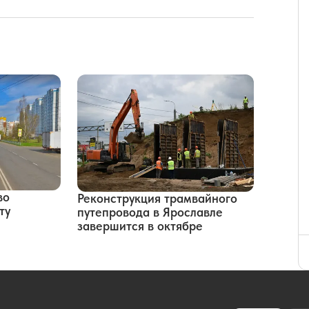
во
Реконструкция трамвайного
ту
путепровода в Ярославле
завершится в октябре