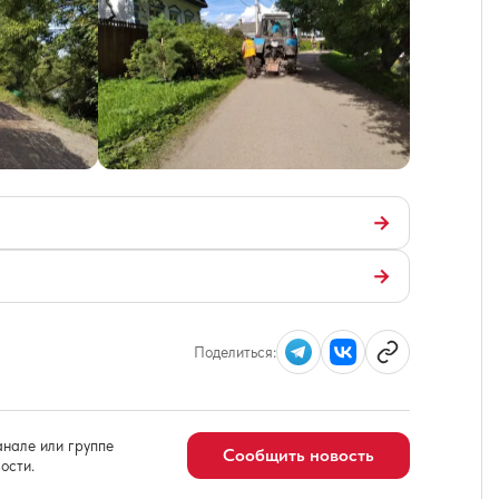
→
→
Поделиться:
нале или группе
Сообщить новость
ости.