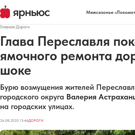
Межсезонье «Локомот
Главная
/
Дороги
Глава Переславля пок
ямочного ремонта дор
шоке
Бурю возмущения жителей Переславля
городского округа
Валерия Астрахан
на городских улицах.
26.08.2020 13:46
ДОРОГИ