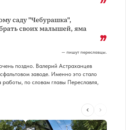
ому саду "Чебурашка",
брать своих малышей, яма
— пишут переславцы.
 очень поздно. Валерий Астраханцев
асфальтовом заводе. Именно это стало
 работы, по словам главы Переславля,