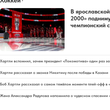
Хоккей
В ярославской
2000» подниму
чемпионский с
Хартли вспомнил, зачем президент «Локомотива» один раз з
Хартли рассказал о звонке Никитину после победы в Казани
Боб Хартли рассказал о самом тяжёлом моменте плей-офф в 
Жена Александра Радулова напомнила о чудесном спасении