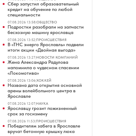
Сбер запустил образовательный
кредит на обучение по любой
специальности
07.08.2026 13:58
|
ОБЩЕСТВО
Подростки разобрали на запчасти
бесхозную машину ярославца
07.08.2026 13:52
|
ПРОИСШЕСТВИЯ
В «ТНС энерго Ярославль» подвели
итоги акции «Двойная выгода»
07.08.2026 13:27
|
НОВОСТИ КОМПАНИЙ
Жена Александра Радулова
напомнила о чудесном спасении
«Локомотива»
07.08.2026 13:06
|
ХОККЕЙ
Названа дата открытия основной
арены волейбольного центра в
Ярославле
07.08.2026 12:07
|
НАУКА
Ярославцу грозит пожизненный
срок за госизмену
07.08.2026 11:53
|
ПРОИСШЕСТВИЯ
Победителям забега в Ярославле
вручат бетонную крышку люка