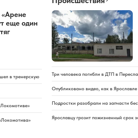
Происшествия
 «Арене
т еще один
тяг
Три человека погибли в ДТП в Пересла
ашел в тренерскую
Опубликовано видео, как в Ярославле
Подростки разобрали на запчасти бе
«Локомотиве»
Ярославцу грозит пожизненный срок з
 «Локомотива»