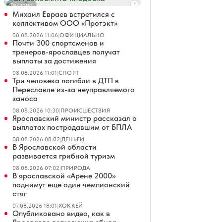
Реклама
Михаил Евраев встретился с
коллективом ООО «Протэкт»
08.08.2026 11:06
|
ОФИЦИАЛЬНО
Почти 300 спортсменов и
тренеров-ярославцев получат
выплаты за достижения
08.08.2026 11:01
|
СПОРТ
Три человека погибли в ДТП в
Переславле из-за неуправляемого
заноса
08.08.2026 10:30
|
ПРОИСШЕСТВИЯ
Ярославский министр рассказал о
выплатах пострадавшим от БПЛА
08.08.2026 08:02
|
ДЕНЬГИ
В Ярославской области
развивается грибной туризм
08.08.2026 07:02
|
ПРИРОДА
В ярославской «Арене 2000»
поднимут еще один чемпионский
стяг
07.08.2026 18:01
|
ХОККЕЙ
Опубликовано видео, как в