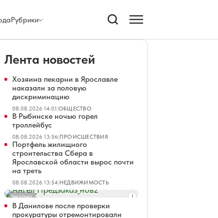
ода
Рубрики
Лента новостей
Хозяина пекарни в Ярославле
наказали за половую
дискриминацию
08.08.2026 14:01
|
ОБЩЕСТВО
В Рыбинске ночью горел
троллейбус
08.08.2026 13:56
|
ПРОИСШЕСТВИЯ
Портфель жилищного
строительства Сбера в
Ярославской области вырос почти
на треть
08.08.2026 13:54
|
НЕДВИЖИМОСТЬ
Реклама
В Данилове после проверки
прокуратуры отремонтировали