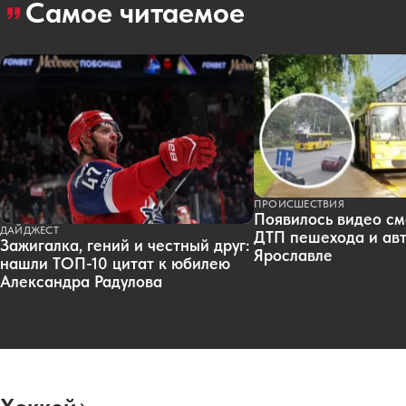
Самое читаемое
ПРОИСШЕСТВИЯ
Появилось видео см
ДАЙДЖЕСТ
ДТП пешехода и авт
Зажигалка, гений и честный друг:
Ярославле
нашли ТОП-10 цитат к юбилею
Александра Радулова