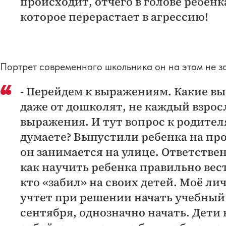
происходит, отчего в голове ребен
которое перерастает в агрессию!
Портрет современного школьника он на этом не з
- Перейдем к выражениям. Какие 
даже от дошколят, не каждый взро
выражения. И тут вопрос к родителя
думаете? Выпустили ребенка на про
он занимается на улице. Ответстве
как научить ребенка правильно вест
кто «забил» на своих детей. Моё ли
учтет при решении начать учебный 
сентября, однозначно начать. Дети