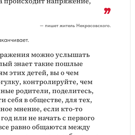
ка происходит напряжение,
— пишет житель Некрасовского.
аканчивает.
выражения можно услышать
слый знает такие пошлые
м этих детей, вы о чем
гулку, контролируйте, чем
нные родители, поделитесь,
и себя в обществе, для тех,
чное мнение, если кто-то
год или не начать с первого
 все равно общаются между