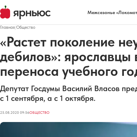
Межсезонье «Локомот
Главная
/
Общество
«Растет поколение н
дебилов»: ярославцы
переноса учебного го
Депутат Госдумы Василий Власов пред
с 1 сентября, а с 1 октября.
25.08.2020 09:56
ОБЩЕСТВО