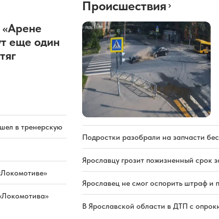
Происшествия
 «Арене
т еще один
тяг
ашел в тренерскую
Подростки разобрали на запчасти бе
Ярославцу грозит пожизненный срок з
«Локомотиве»
Ярославец не смог оспорить штраф и 
 «Локомотива»
В Ярославской области в ДТП с опрок