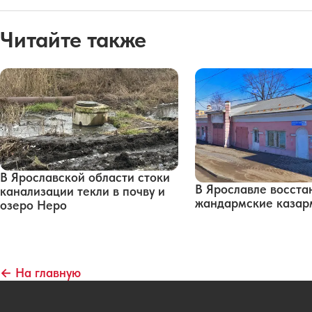
Читайте также
В Ярославской области стоки
В Ярославле восста
канализации текли в почву и
жандармские каза
озеро Неро
← На главную