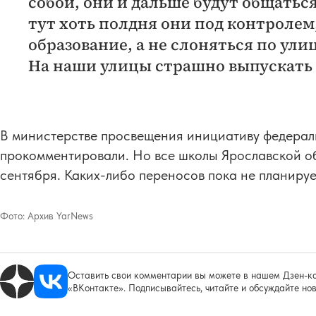
собой, они и дальше будут общаться
тут хоть полдня они под контролем
образование, а не слоняться по ул
На наши улицы страшно выпускать 
В министерстве просвещения инициативу федераль
прокомментировали. Но все школы Ярославской об
сентября. Каких-либо переносов пока не планируе
Фото:
Архив YarNews
Оставить свои комментарии вы можете в нашем Дзен-ка
«ВКонтакте». Подписывайтесь, читайте и обсуждайте нов