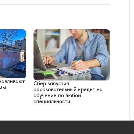
навливают
Сбер запустил
рмы
образовательный кредит на
обучение по любой
специальности