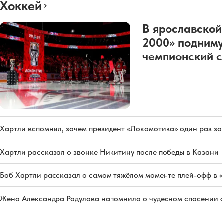
Хоккей
В ярославской
2000» подниму
чемпионский с
Хартли вспомнил, зачем президент «Локомотива» один раз з
Хартли рассказал о звонке Никитину после победы в Казани
Боб Хартли рассказал о самом тяжёлом моменте плей-офф в 
Жена Александра Радулова напомнила о чудесном спасении