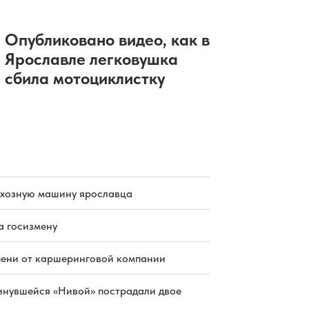
Опубликовано видео, как в
Ярославле легковушка
сбила мотоциклистку
схозную машину ярославца
а госизмену
пени от каршеринговой компании
инувшейся «Нивой» пострадали двое