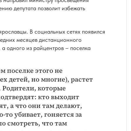
ль направил министру просвещения
ению депутата позволит избежать
рославцы. В социальных сетях появился
следних месяцев дистанционного
 а одного из райцентров – поселка
ем поселке этого не
сех детей, но многие), растет
 Родители, которые
одтвердят: кто выходит
ят, а что они там делают,
о-то убивает, гоняется за
по смотреть, что там