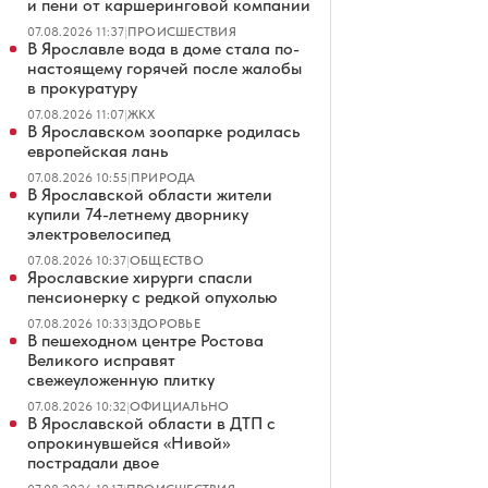
и пени от каршеринговой компании
07.08.2026 11:37
|
ПРОИСШЕСТВИЯ
В Ярославле вода в доме стала по-
настоящему горячей после жалобы
в прокуратуру
07.08.2026 11:07
|
ЖКХ
В Ярославском зоопарке родилась
европейская лань
07.08.2026 10:55
|
ПРИРОДА
В Ярославской области жители
купили 74-летнему дворнику
электровелосипед
07.08.2026 10:37
|
ОБЩЕСТВО
Ярославские хирурги спасли
пенсионерку с редкой опухолью
07.08.2026 10:33
|
ЗДОРОВЬЕ
В пешеходном центре Ростова
Великого исправят
свежеуложенную плитку
07.08.2026 10:32
|
ОФИЦИАЛЬНО
В Ярославской области в ДТП с
опрокинувшейся «Нивой»
пострадали двое