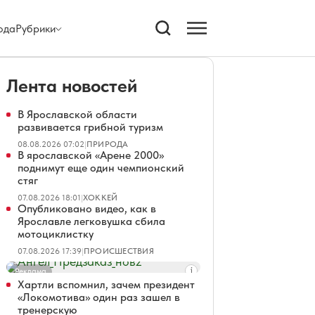
ода
Рубрики
Лента новостей
В Ярославской области
развивается грибной туризм
08.08.2026 07:02
|
ПРИРОДА
В ярославской «Арене 2000»
поднимут еще один чемпионский
стяг
07.08.2026 18:01
|
ХОККЕЙ
Опубликовано видео, как в
Ярославле легковушка сбила
мотоциклистку
07.08.2026 17:39
|
ПРОИСШЕСТВИЯ
Реклама
Хартли вспомнил, зачем президент
«Локомотива» один раз зашел в
тренерскую