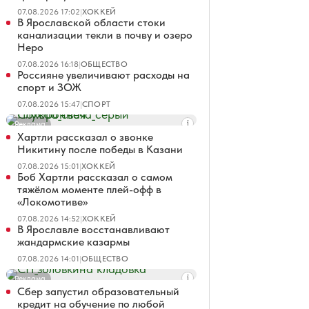
07.08.2026 17:02
|
ХОККЕЙ
В Ярославской области стоки
канализации текли в почву и озеро
Неро
07.08.2026 16:18
|
ОБЩЕСТВО
Россияне увеличивают расходы на
спорт и ЗОЖ
07.08.2026 15:47
|
СПОРТ
Реклама
Хартли рассказал о звонке
Никитину после победы в Казани
07.08.2026 15:01
|
ХОККЕЙ
Боб Хартли рассказал о самом
тяжёлом моменте плей-офф в
«Локомотиве»
07.08.2026 14:52
|
ХОККЕЙ
В Ярославле восстанавливают
жандармские казармы
07.08.2026 14:01
|
ОБЩЕСТВО
Реклама
Сбер запустил образовательный
кредит на обучение по любой