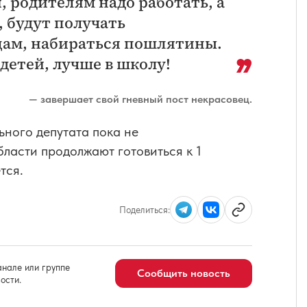
, родителям надо работать, а
, будут получать
ицам, набираться пошлятины.
детей, лучше в школу!
— завершает свой гневный пост некрасовец.
ного депутата пока не
ласти продолжают готовиться к 1
тся.
Поделиться:
нале или группе
Сообщить новость
ости.