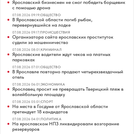
Ярославский бизнесмен не смог победить борщевик
с помощью дрона
07.08.2026 09:19
|
ОБЩЕСТВО
В Ярославской области погиб рыбак,
перевернувшийся на лодке
07.08.2026 09:17
|
ПРОИСШЕСТВИЯ
Организатора сайта ярославских проституток
судили за мошенничество
07.08.2026 08:01
|
КРИМИНАЛ
Ярославские водители ждут чеков на платных
парковках
07.08.2026 07:01
|
ОБЩЕСТВО
В Ярославле повторно продают четырехзвездочный
отель
07.08.2026 06:01
|
ЭКОНОМИКА
Ярославец просит не превращать Тверицкий пляж в
волейбольную площадку
07.08.2026 05:01
|
СПОРТ
На места в Госдуме от Ярославской области
претендует 18 кандидатов
07.08.2026 04:01
|
ПОЛИТИКА
На ярославском НПЗ ликвидировали возгорание
резервуаров