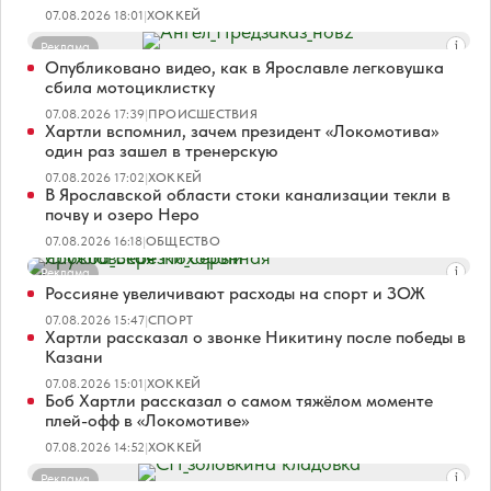
07.08.2026 18:01
|
ХОККЕЙ
Реклама
Опубликовано видео, как в Ярославле легковушка
сбила мотоциклистку
07.08.2026 17:39
|
ПРОИСШЕСТВИЯ
Хартли вспомнил, зачем президент «Локомотива»
один раз зашел в тренерскую
07.08.2026 17:02
|
ХОККЕЙ
В Ярославской области стоки канализации текли в
почву и озеро Неро
07.08.2026 16:18
|
ОБЩЕСТВО
Реклама
Россияне увеличивают расходы на спорт и ЗОЖ
07.08.2026 15:47
|
СПОРТ
Хартли рассказал о звонке Никитину после победы в
Казани
07.08.2026 15:01
|
ХОККЕЙ
Боб Хартли рассказал о самом тяжёлом моменте
плей-офф в «Локомотиве»
07.08.2026 14:52
|
ХОККЕЙ
Реклама