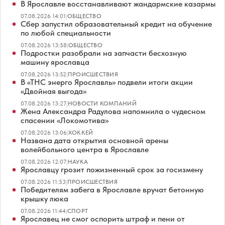
В Ярославле восстанавливают жандармские казармы
07.08.2026 14:01
|
ОБЩЕСТВО
Сбер запустил образовательный кредит на обучение
по любой специальности
07.08.2026 13:58
|
ОБЩЕСТВО
Подростки разобрали на запчасти бесхозную
машину ярославца
07.08.2026 13:52
|
ПРОИСШЕСТВИЯ
В «ТНС энерго Ярославль» подвели итоги акции
«Двойная выгода»
07.08.2026 13:27
|
НОВОСТИ КОМПАНИЙ
Жена Александра Радулова напомнила о чудесном
спасении «Локомотива»
07.08.2026 13:06
|
ХОККЕЙ
Названа дата открытия основной арены
волейбольного центра в Ярославле
07.08.2026 12:07
|
НАУКА
Ярославцу грозит пожизненный срок за госизмену
07.08.2026 11:53
|
ПРОИСШЕСТВИЯ
Победителям забега в Ярославле вручат бетонную
крышку люка
07.08.2026 11:44
|
СПОРТ
Ярославец не смог оспорить штраф и пени от