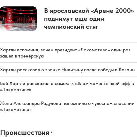
В ярославской «Арене 2000»
поднимут еще один
чемпионский стяг
Хартли вспомнил, зачем президент «Локомотива» один раз
зашел в тренерскую
Хартли рассказал о звонке Никитину после победы в Казани
Боб Хартли рассказал о самом тяжёлом моменте плей-офф в
«Локомотиве»
Жена Александра Радулова напомнила о чудесном спасении
«Локомотива»
Происшествия