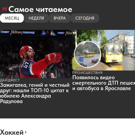
Самое читаемое
МЕСЯЦ
НЕДЕЛЯ
ВЧЕРА
СЕГОДНЯ
ПРОИСШЕСТВИЯ
Появилось видео
ДАЙДЖЕСТ
смертельного ДТП пеше
Зажигалка, гений и честный
и автобуса в Ярославле
друг: нашли ТОП-10 цитат к
юбилею Александра
Радулова
Хоккей