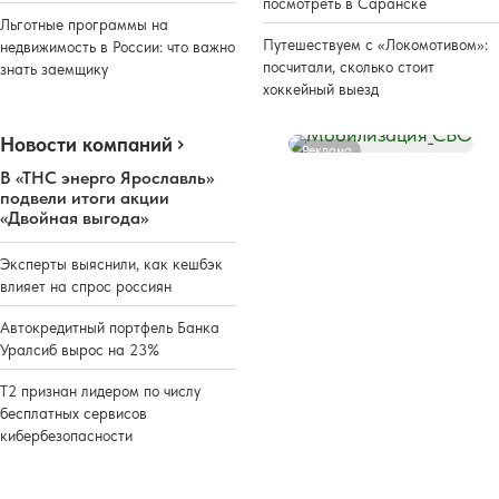
посмотреть в Саранске
Льготные программы на
Путешествуем с «Локомотивом»:
недвижимость в России: что важно
посчитали, сколько стоит
знать заемщику
хоккейный выезд
Новости компаний
Реклама
В «ТНС энерго Ярославль»
подвели итоги акции
«Двойная выгода»
Эксперты выяснили, как кешбэк
влияет на спрос россиян
Автокредитный портфель Банка
Уралсиб вырос на 23%
Т2 признан лидером по числу
бесплатных сервисов
кибербезопасности