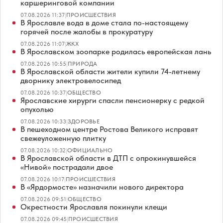
каршеринговой компании
07.08.2026 11:37
|
ПРОИСШЕСТВИЯ
В Ярославле вода в доме стала по-настоящему
горячей после жалобы в прокуратуру
07.08.2026 11:07
|
ЖКХ
В Ярославском зоопарке родилась европейская лань
07.08.2026 10:55
|
ПРИРОДА
В Ярославской области жители купили 74-летнему
дворнику электровелосипед
07.08.2026 10:37
|
ОБЩЕСТВО
Ярославские хирурги спасли пенсионерку с редкой
опухолью
07.08.2026 10:33
|
ЗДОРОВЬЕ
В пешеходном центре Ростова Великого исправят
свежеуложенную плитку
07.08.2026 10:32
|
ОФИЦИАЛЬНО
В Ярославской области в ДТП с опрокинувшейся
«Нивой» пострадали двое
07.08.2026 10:17
|
ПРОИСШЕСТВИЯ
В «Ярдормосте» назначили нового директора
07.08.2026 09:51
|
ОБЩЕСТВО
Окрестности Ярославля покинули клещи
07.08.2026 09:45
|
ПРОИСШЕСТВИЯ