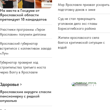
Мэр Ярославля призвал ускорить
подготовку домов к зиме
На места в Госдуме от
Ярославской области
Суд не стал прекращать
претендует 18 кандидатов
уголовное дело экс-главы
Борисоглебского района
Участники программы «Герои
Ярославии» получили дипломы
Жители ярославского села
боятся критической ситуации с
Ярославский губернатор
водой
встретился с коллективом завода
«Луч»
Губернатор проверил ход
строительства третьего моста
через Волгу в Ярославле
Здоровье
Реклама
Ярославские хирурги спасли
пенсионерку с редкой
опухолью