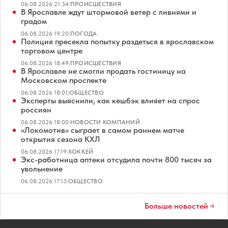
06.08.2026 21:34
|
ПРОИСШЕСТВИЯ
В Ярославле ждут штормовой ветер с ливнями и
градом
06.08.2026 19:20
|
ПОГОДА
Полиция пресекла попытку раздеться в ярославском
торговом центре
06.08.2026 18:49
|
ПРОИСШЕСТВИЯ
В Ярославле не смогли продать гостиницу на
Московском проспекте
06.08.2026 18:01
|
ОБЩЕСТВО
Эксперты выяснили, как кешбэк влияет на спрос
россиян
06.08.2026 18:00
|
НОВОСТИ КОМПАНИЙ
«Локомотив» сыграет в самом раннем матче
открытия сезона КХЛ
06.08.2026 17:19
|
ХОККЕЙ
Экс-работница аптеки отсудила почти 800 тысяч за
увольнение
06.08.2026 17:13
|
ОБЩЕСТВО
Больше новостей