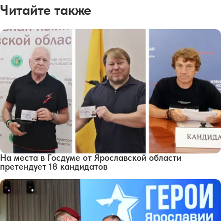
Читайте также
На места в Госдуме от Ярославской области
претендует 18 кандидатов