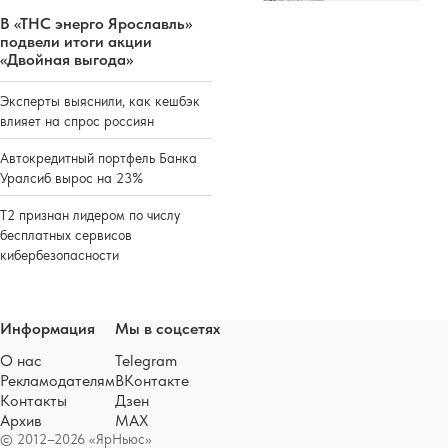
В «ТНС энерго Ярославль»
подвели итоги акции
«Двойная выгода»
Эксперты выяснили, как кешбэк
влияет на спрос россиян
Автокредитный портфель Банка
Уралсиб вырос на 23%
Т2 признан лидером по числу
бесплатных сервисов
кибербезопасности
Информация
Мы в соцсетях
О нас
Telegram
Рекламодателям
ВКонтакте
Контакты
Дзен
Архив
MAX
© 2012–2026 «ЯрНьюс»