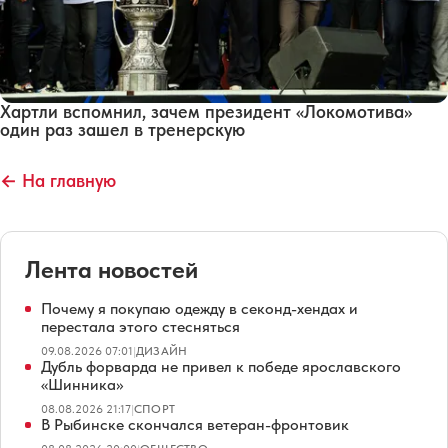
Хартли вспомнил, зачем президент «Локомотива»
один раз зашел в тренерскую
← На главную
Лента новостей
Почему я покупаю одежду в секонд-хендах и
перестала этого стесняться
09.08.2026 07:01
|
ДИЗАЙН
Дубль форварда не привел к победе ярославского
«Шинника»
08.08.2026 21:17
|
СПОРТ
В Рыбинске скончался ветеран-фронтовик