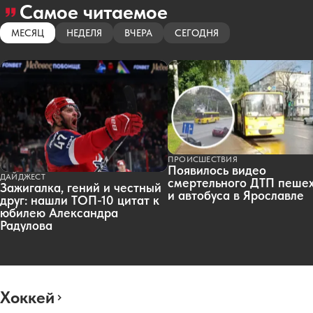
Самое читаемое
МЕСЯЦ
НЕДЕЛЯ
ВЧЕРА
СЕГОДНЯ
ПРОИСШЕСТВИЯ
Появилось видео
ДАЙДЖЕСТ
смертельного ДТП пеше
Зажигалка, гений и честный
и автобуса в Ярославле
друг: нашли ТОП-10 цитат к
юбилею Александра
Радулова
Хоккей