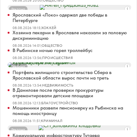
08.08.2026 20:00
|
ОБЩЕСТВО
Реклама
Ярославский «Локо» одержал две победы в
Петербурге
08.08.2026 18:15
|
ХОККЕЙ
Хозяина пекарни в Ярославле наказали за половую
дискриминацию
08.08.2026 14:01
|
ОБЩЕСТВО
В Рыбинске ночью горел троллейбус
08.08.2026 13:56
|
ПРОИСШЕСТВИЯ
Реклама
Портфель жилищного строительства Сбера в
Ярославской области вырос почти на треть
08.08.2026 13:54
|
НЕДВИЖИМОСТЬ
В Данилове после проверки прокуратуры
отремонтировали детские площадки
08.08.2026 12:13
|
БЛАГОУСТРОЙСТВО
Мошенники развели пенсионерку из Рыбинска на
помощь иностранцу
08.08.2026 11:51
|
КРИМИНАЛ
Реклама
Коммунальную инфраструктуру Тутаева