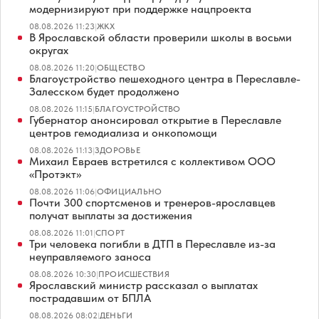
модернизируют при поддержке нацпроекта
08.08.2026 11:23
|
ЖКХ
В Ярославской области проверили школы в восьми
округах
08.08.2026 11:20
|
ОБЩЕСТВО
Благоустройство пешеходного центра в Переславле-
Залесском будет продолжено
08.08.2026 11:15
|
БЛАГОУСТРОЙСТВО
Губернатор анонсировал открытие в Переславле
центров гемодиализа и онкопомощи
08.08.2026 11:13
|
ЗДОРОВЬЕ
Михаил Евраев встретился с коллективом ООО
«Протэкт»
08.08.2026 11:06
|
ОФИЦИАЛЬНО
Почти 300 спортсменов и тренеров-ярославцев
получат выплаты за достижения
08.08.2026 11:01
|
СПОРТ
Три человека погибли в ДТП в Переславле из-за
неуправляемого заноса
08.08.2026 10:30
|
ПРОИСШЕСТВИЯ
Ярославский министр рассказал о выплатах
пострадавшим от БПЛА
08.08.2026 08:02
|
ДЕНЬГИ