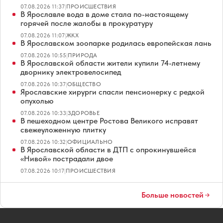
07.08.2026 11:37
|
ПРОИСШЕСТВИЯ
В Ярославле вода в доме стала по-настоящему
горячей после жалобы в прокуратуру
07.08.2026 11:07
|
ЖКХ
В Ярославском зоопарке родилась европейская лань
07.08.2026 10:55
|
ПРИРОДА
В Ярославской области жители купили 74-летнему
дворнику электровелосипед
07.08.2026 10:37
|
ОБЩЕСТВО
Ярославские хирурги спасли пенсионерку с редкой
опухолью
07.08.2026 10:33
|
ЗДОРОВЬЕ
В пешеходном центре Ростова Великого исправят
свежеуложенную плитку
07.08.2026 10:32
|
ОФИЦИАЛЬНО
В Ярославской области в ДТП с опрокинувшейся
«Нивой» пострадали двое
07.08.2026 10:17
|
ПРОИСШЕСТВИЯ
Больше новостей