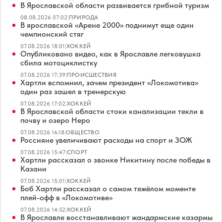
В Ярославской области развивается грибной туризм
08.08.2026 07:02
|
ПРИРОДА
В ярославской «Арене 2000» поднимут еще один
чемпионский стяг
07.08.2026 18:01
|
ХОККЕЙ
Опубликовано видео, как в Ярославле легковушка
сбила мотоциклистку
07.08.2026 17:39
|
ПРОИСШЕСТВИЯ
Хартли вспомнил, зачем президент «Локомотива»
один раз зашел в тренерскую
07.08.2026 17:02
|
ХОККЕЙ
В Ярославской области стоки канализации текли в
почву и озеро Неро
07.08.2026 16:18
|
ОБЩЕСТВО
Россияне увеличивают расходы на спорт и ЗОЖ
07.08.2026 15:47
|
СПОРТ
Хартли рассказал о звонке Никитину после победы в
Казани
07.08.2026 15:01
|
ХОККЕЙ
Боб Хартли рассказал о самом тяжёлом моменте
плей-офф в «Локомотиве»
07.08.2026 14:52
|
ХОККЕЙ
В Ярославле восстанавливают жандармские казармы