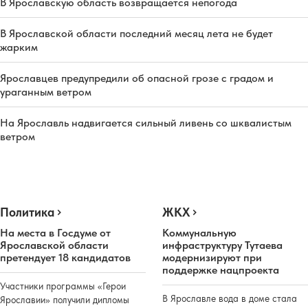
В Ярославскую область возвращается непогода
В Ярославской области последний месяц лета не будет
жарким
Ярославцев предупредили об опасной грозе с градом и
ураганным ветром
На Ярославль надвигается сильный ливень со шквалистым
ветром
Политика
ЖКХ
На места в Госдуме от
Коммунальную
Ярославской области
инфраструктуру Тутаева
претендует 18 кандидатов
модернизируют при
поддержке нацпроекта
Участники программы «Герои
В Ярославле вода в доме стала
Ярославии» получили дипломы