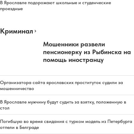
В Ярославле подорожают школьные и студенческие
проездные
Криминал
Мошенники развели
пенсионерку из Рыбинска на
помощь иностранцу
Организатора сайта ярославских проституток судили за
мошенничество
В Ярославле мужчину будут судить за взятку, положенную в
стол
Погибшую во время свидания с турком модель из Петербурга
отпели в Белграде