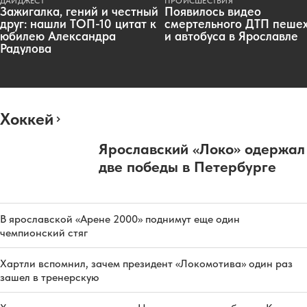
ДАЙДЖЕСТ
ПРОИСШЕСТВИЯ
Зажигалка, гений и честный
Появилось видео
друг: нашли ТОП-10 цитат к
смертельного ДТП пеше
юбилею Александра
и автобуса в Ярославле
Радулова
Хоккей
Ярославский «Локо» одержал
две победы в Петербурге
В ярославской «Арене 2000» поднимут еще один
чемпионский стяг
Хартли вспомнил, зачем президент «Локомотива» один раз
зашел в тренерскую