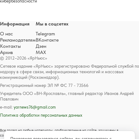
кибербезопасности
Информация
Мы в соцсетях
О нас
Telegram
Рекламодателям
ВКонтакте
Контакты
Дзен
Архив
MAX
© 2012–2026 «ЯрНьюс»
Сетевое издание «ЯрНьюс» зарегистрировано Федеральной службой по
надзору в сфере связи, информационных технологий и массовых
коммуникаций (Роскомнадзор).
Регистрационный номер ЭЛ № ФС 77 - 73566
Учредитель ООО «ВН-Ярославль», главный редактор Иванов Андрей
Павлович
e-mail:
yarnews76@gmail.com
Политика обработки персональных данных
Все права на любые материалы, опубликованные на сайте, защищены в
соответствии с российским и международным законодательством об авторском
Продолжая пользоваться сайтом, вы соглашаетесь с