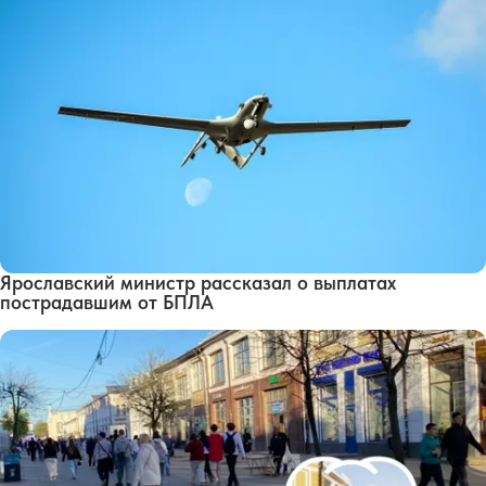
Ярославский министр рассказал о выплатах
пострадавшим от БПЛА