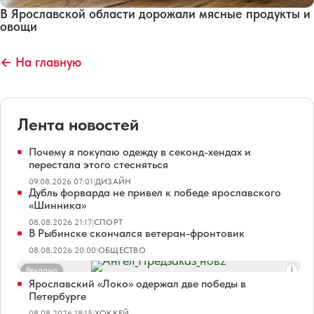
В Ярославской области дорожали мясные продукты и
овощи
← На главную
Лента новостей
Почему я покупаю одежду в секонд-хендах и
перестала этого стесняться
09.08.2026 07:01
|
ДИЗАЙН
Дубль форварда не привел к победе ярославского
«Шинника»
08.08.2026 21:17
|
СПОРТ
В Рыбинске скончался ветеран-фронтовик
08.08.2026 20:00
|
ОБЩЕСТВО
Реклама
Ярославский «Локо» одержал две победы в
Петербурге
08.08.2026 18:15
|
ХОККЕЙ