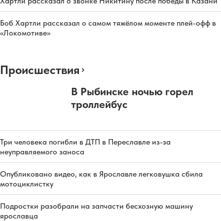
Хартли рассказал о звонке Никитину после победы в Казани
Боб Хартли рассказал о самом тяжёлом моменте плей-офф в
«Локомотиве»
Происшествия
В Рыбинске ночью горел
троллейбус
Три человека погибли в ДТП в Переславле из-за
неуправляемого заноса
Опубликовано видео, как в Ярославле легковушка сбила
мотоциклистку
Подростки разобрали на запчасти бесхозную машину
ярославца