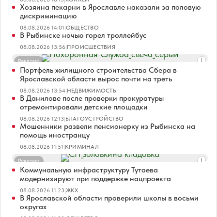
Хозяина пекарни в Ярославле наказали за половую
дискриминацию
08.08.2026 14:01
|
ОБЩЕСТВО
В Рыбинске ночью горел троллейбус
08.08.2026 13:56
|
ПРОИСШЕСТВИЯ
Реклама
Портфель жилищного строительства Сбера в
Ярославской области вырос почти на треть
08.08.2026 13:54
|
НЕДВИЖИМОСТЬ
В Данилове после проверки прокуратуры
отремонтировали детские площадки
08.08.2026 12:13
|
БЛАГОУСТРОЙСТВО
Мошенники развели пенсионерку из Рыбинска на
помощь иностранцу
08.08.2026 11:51
|
КРИМИНАЛ
Реклама
Коммунальную инфраструктуру Тутаева
модернизируют при поддержке нацпроекта
08.08.2026 11:23
|
ЖКХ
В Ярославской области проверили школы в восьми
округах