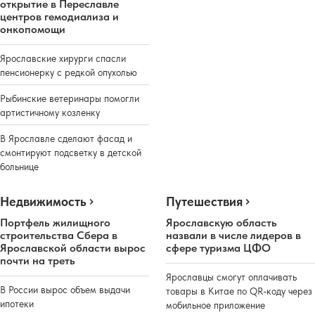
открытие в Переславле
центров гемодиализа и
онкопомощи
Ярославские хирурги спасли
пенсионерку с редкой опухолью
Рыбинские ветеринары помогли
артистичному козленку
В Ярославле сделают фасад и
смонтируют подсветку в детской
больнице
Недвижимость
Путешествия
Портфель жилищного
Ярославскую область
строительства Сбера в
назвали в числе лидеров в
Ярославской области вырос
сфере туризма ЦФО
почти на треть
Ярославцы смогут оплачивать
В России вырос объем выдачи
товары в Китае по QR-коду через
ипотеки
мобильное приложение