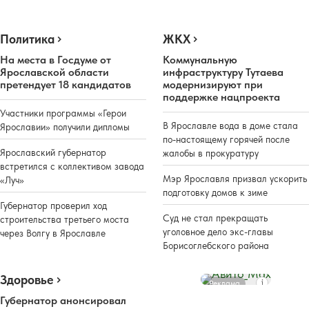
Политика
ЖКХ
На места в Госдуме от
Коммунальную
Ярославской области
инфраструктуру Тутаева
претендует 18 кандидатов
модернизируют при
поддержке нацпроекта
Участники программы «Герои
В Ярославле вода в доме стала
Ярославии» получили дипломы
по-настоящему горячей после
Ярославский губернатор
жалобы в прокуратуру
встретился с коллективом завода
Мэр Ярославля призвал ускорить
«Луч»
подготовку домов к зиме
Губернатор проверил ход
Суд не стал прекращать
строительства третьего моста
уголовное дело экс-главы
через Волгу в Ярославле
Борисоглебского района
Здоровье
Реклама
Губернатор анонсировал