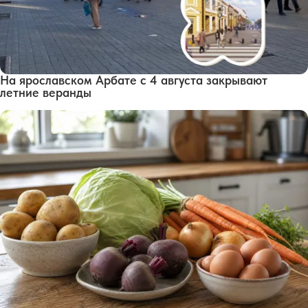
На ярославском Арбате с 4 августа закрывают
летние веранды