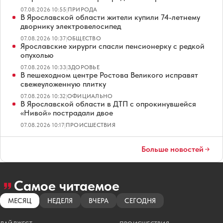
07.08.2026 10:55
|
ПРИРОДА
В Ярославской области жители купили 74-летнему
дворнику электровелосипед
07.08.2026 10:37
|
ОБЩЕСТВО
Ярославские хирурги спасли пенсионерку с редкой
опухолью
07.08.2026 10:33
|
ЗДОРОВЬЕ
В пешеходном центре Ростова Великого исправят
свежеуложенную плитку
07.08.2026 10:32
|
ОФИЦИАЛЬНО
В Ярославской области в ДТП с опрокинувшейся
«Нивой» пострадали двое
07.08.2026 10:17
|
ПРОИСШЕСТВИЯ
Больше новостей
Самое читаемое
МЕСЯЦ
НЕДЕЛЯ
ВЧЕРА
СЕГОДНЯ