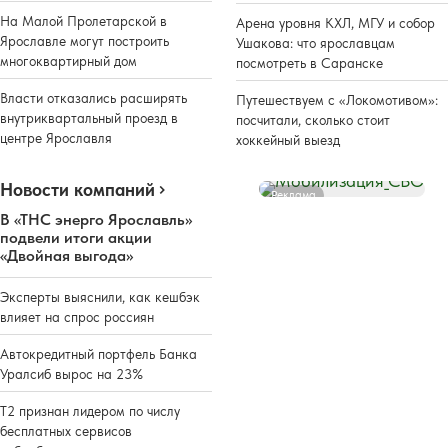
На Малой Пролетарской в
Арена уровня КХЛ, МГУ и собор
Ярославле могут построить
Ушакова: что ярославцам
многоквартирный дом
посмотреть в Саранске
Власти отказались расширять
Путешествуем с «Локомотивом»:
внутриквартальный проезд в
посчитали, сколько стоит
центре Ярославля
хоккейный выезд
Новости компаний
Реклама
В «ТНС энерго Ярославль»
подвели итоги акции
«Двойная выгода»
Эксперты выяснили, как кешбэк
влияет на спрос россиян
Автокредитный портфель Банка
Уралсиб вырос на 23%
Т2 признан лидером по числу
бесплатных сервисов