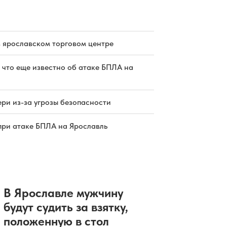
в Ярославле завершат в сентябре
05.08.2026 19:01
|
БЛАГОУСТРОЙСТВО
В Ярославской области начнут
работать пять новых пожарных
автоцистерн
в ярославском торговом центре
05.08.2026 19:00
|
ОБЩЕСТВО
Рыбинские ветеринары помогли
 что еще известно об атаке БПЛА на
артистичному козленку
05.08.2026 18:45
|
ЗДОРОВЬЕ
Размахивавший пистолетом
ярославец задержан в продуктовом
ри из-за угрозы безопасности
магазине
05.08.2026 18:30
|
ПРОИСШЕСТВИЯ
при атаке БПЛА на Ярославль
В Ярославле мужчину
будут судить за взятку,
положенную в стол