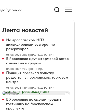
ода
Рубрики
Лента новостей
На ярославском НПЗ
ликвидировали возгорание
резервуаров
06.08.2026 21:34
|
ПРОИСШЕСТВИЯ
В Ярославле ждут штормовой ветер
с ливнями и градом
06.08.2026 19:20
|
ПОГОДА
Полиция пресекла попытку
раздеться в ярославском торговом
центре
06.08.2026 18:49
|
ПРОИСШЕСТВИЯ
Реклама
В Ярославле не смогли продать
гостиницу на Московском
проспекте