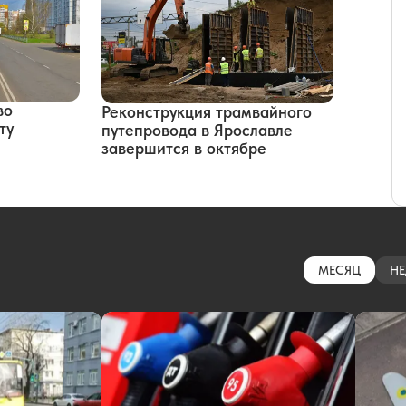
во
Реконструкция трамвайного
ту
путепровода в Ярославле
завершится в октябре
МЕСЯЦ
НЕ