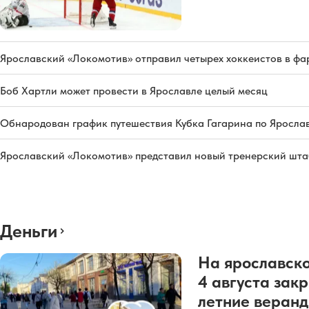
Ярославский «Локомотив» отправил четырех хоккеистов в фа
Боб Хартли может провести в Ярославле целый месяц
Обнародован график путешествия Кубка Гагарина по Яросла
Ярославский «Локомотив» представил новый тренерский штаб
Деньги
На ярославско
4 августа зак
летние веран