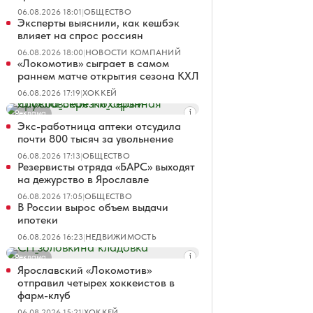
06.08.2026 18:01
|
ОБЩЕСТВО
Эксперты выяснили, как кешбэк
влияет на спрос россиян
06.08.2026 18:00
|
НОВОСТИ КОМПАНИЙ
«Локомотив» сыграет в самом
раннем матче открытия сезона КХЛ
06.08.2026 17:19
|
ХОККЕЙ
Реклама
Экс-работница аптеки отсудила
почти 800 тысяч за увольнение
06.08.2026 17:13
|
ОБЩЕСТВО
Резервисты отряда «БАРС» выходят
на дежурство в Ярославле
06.08.2026 17:05
|
ОБЩЕСТВО
В России вырос объем выдачи
ипотеки
06.08.2026 16:23
|
НЕДВИЖИМОСТЬ
Реклама
Ярославский «Локомотив»
отправил четырех хоккеистов в
фарм-клуб
06.08.2026 15:21
|
ХОККЕЙ