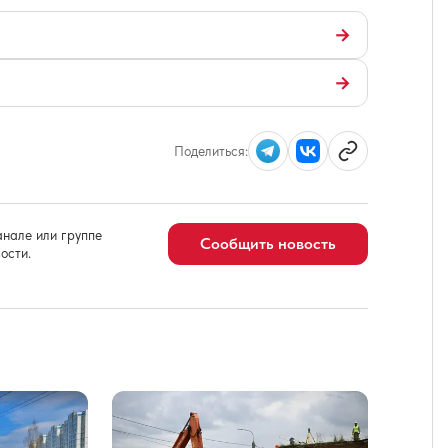
→
→
Поделиться:
нале или группе
Сообщить новость
ости.