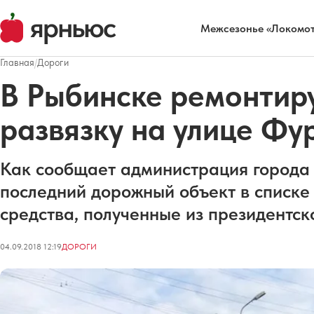
Межсезонье «Локомот
Главная
/
Дороги
В Рыбинске ремонтир
развязку на улице Ф
Как сообщает администрация города 
последний дорожный объект в списке
средства, полученные из президентск
04.09.2018 12:19
ДОРОГИ