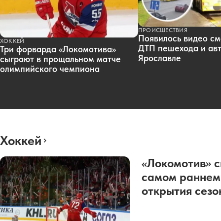
ПРОИСШЕСТВИЯ
Появилось видео см
ХОККЕЙ
ДТП пешехода и авт
Три форварда «Локомотива»
Ярославле
сыграют в прощальном матче
олимпийского чемпиона
Хоккей
«Локомотив» с
самом раннем
открытия сез