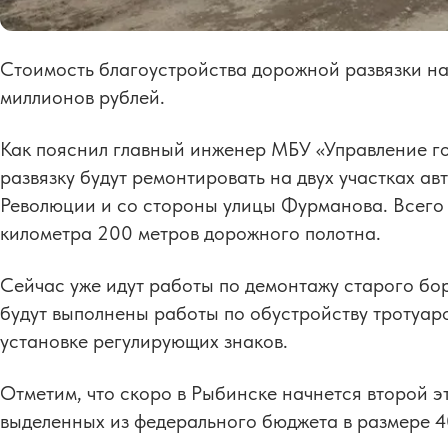
Стоимость благоустройства дорожной развязки на
миллионов рублей.
Как пояснил главный инженер МБУ «Управление го
развязку будут ремонтировать на двух участках ав
Революции и со стороны улицы Фурманова. Всего 
километра 200 метров дорожного полотна.
Сейчас уже идут работы по демонтажу старого бор
будут выполнены работы по обустройству тротуар
установке регулирующих знаков.
Отметим, что скоро в Рыбинске начнется второй э
выделенных из федерального бюджета в размере 4