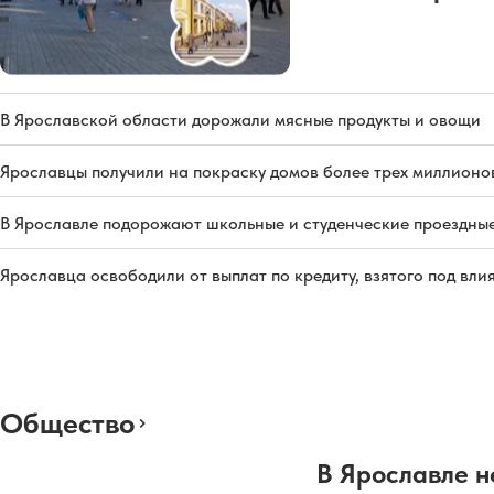
В Ярославской области дорожали мясные продукты и овощи
Ярославцы получили на покраску домов более трех миллионо
В Ярославле подорожают школьные и студенческие проездны
Ярославца освободили от выплат по кредиту, взятого под вл
Общество
В Ярославле н