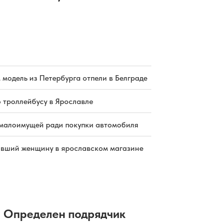
 модель из Петербурга отпели в Белграде
о троллейбусу в Ярославле
малоимущей ради покупки автомобиля
бивший женщину в ярославском магазине
Определен подрядчик