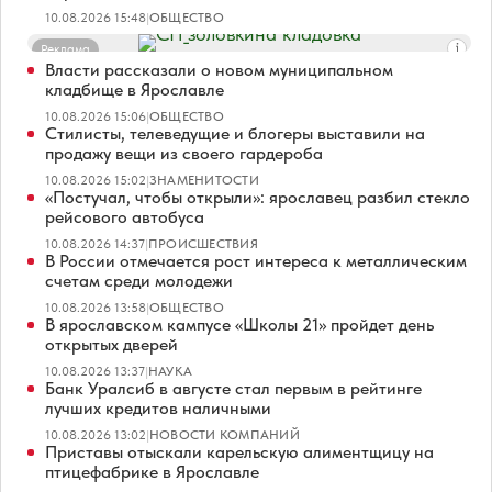
10.08.2026 15:48
|
ОБЩЕСТВО
Реклама
Власти рассказали о новом муниципальном
кладбище в Ярославле
10.08.2026 15:06
|
ОБЩЕСТВО
Стилисты, телеведущие и блогеры выставили на
продажу вещи из своего гардероба
10.08.2026 15:02
|
ЗНАМЕНИТОСТИ
«Постучал, чтобы открыли»: ярославец разбил стекло
рейсового автобуса
10.08.2026 14:37
|
ПРОИСШЕСТВИЯ
В России отмечается рост интереса к металлическим
счетам среди молодежи
10.08.2026 13:58
|
ОБЩЕСТВО
В ярославском кампусе «Школы 21» пройдет день
открытых дверей
10.08.2026 13:37
|
НАУКА
Банк Уралсиб в августе стал первым в рейтинге
лучших кредитов наличными
10.08.2026 13:02
|
НОВОСТИ КОМПАНИЙ
Приставы отыскали карельскую алиментщицу на
птицефабрике в Ярославле