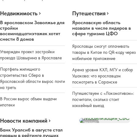
Недвижимость
Путешествия
В ярославском Заволжье для
Ярославскую область
стройки
назвали в числе лидеров в
восемнадцатиэтажек хотят
сфере туризма ЦФО
снести 8 домов
Ярославцы смогут оплачивать
Утвержден проект застройки
товары в Китае по QR-коду через
проезда Шавырина в Ярославле
мобильное приложение
Портфель жилищного
Арена уровня КХЛ, МГУ и собор
строительства Сбера в
Ушакова: что ярославцам
Ярославской области вырос почти
посмотреть в Саранске
на треть
Путешествуем с «Локомотивом»:
В России вырос объем выдачи
посчитали, сколько стоит
ипотеки
хоккейный выезд
Новости компаний
Реклама
Банк Уралсиб в августе стал
первым в рейтинге лучших