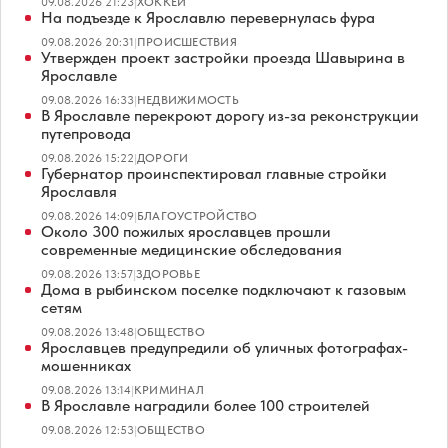
09.08.2026 21:23
|
ХОККЕЙ
На подъезде к Ярославлю перевернулась фура
09.08.2026 20:31
|
ПРОИСШЕСТВИЯ
Утвержден проект застройки проезда Шавырина в
Ярославле
09.08.2026 16:33
|
НЕДВИЖИМОСТЬ
В Ярославле перекроют дорогу из-за реконструкции
путепровода
09.08.2026 15:22
|
ДОРОГИ
Губернатор проинспектировал главные стройки
Ярославля
09.08.2026 14:09
|
БЛАГОУСТРОЙСТВО
Около 300 пожилых ярославцев прошли
современные медицинские обследования
09.08.2026 13:57
|
ЗДОРОВЬЕ
Дома в рыбинском поселке подключают к газовым
сетям
09.08.2026 13:48
|
ОБЩЕСТВО
Ярославцев предупредили об уличных фотографах-
мошенниках
09.08.2026 13:14
|
КРИМИНАЛ
В Ярославле наградили более 100 строителей
09.08.2026 12:53
|
ОБЩЕСТВО