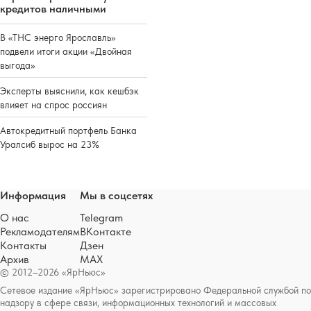
кредитов наличными
В «ТНС энерго Ярославль»
подвели итоги акции «Двойная
выгода»
Эксперты выяснили, как кешбэк
влияет на спрос россиян
Автокредитный портфель Банка
Уралсиб вырос на 23%
Информация
Мы в соцсетях
О нас
Telegram
Рекламодателям
ВКонтакте
Контакты
Дзен
Архив
MAX
© 2012–2026 «ЯрНьюс»
Сетевое издание «ЯрНьюс» зарегистрировано Федеральной службой по
надзору в сфере связи, информационных технологий и массовых