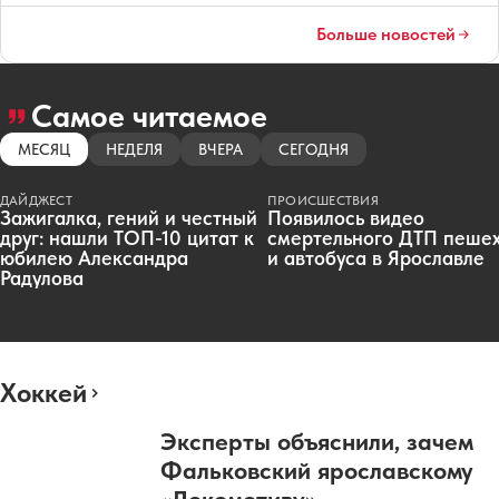
Больше новостей
Самое читаемое
МЕСЯЦ
НЕДЕЛЯ
ВЧЕРА
СЕГОДНЯ
ДАЙДЖЕСТ
ПРОИСШЕСТВИЯ
Зажигалка, гений и честный
Появилось видео
друг: нашли ТОП-10 цитат к
смертельного ДТП пеше
юбилею Александра
и автобуса в Ярославле
Радулова
Хоккей
Эксперты объяснили, зачем
Фальковский ярославскому