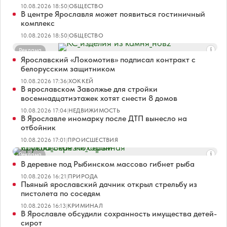
10.08.2026 18:50
|
ОБЩЕСТВО
В центре Ярославля может появиться гостиничный
комплекс
10.08.2026 18:50
|
ОБЩЕСТВО
Реклама
Ярославский «Локомотив» подписал контракт с
белорусским защитником
10.08.2026 17:36
|
ХОККЕЙ
В ярославском Заволжье для стройки
восемнадцатиэтажек хотят снести 8 домов
10.08.2026 17:04
|
НЕДВИЖИМОСТЬ
В Ярославле иномарку после ДТП вынесло на
отбойник
10.08.2026 17:01
|
ПРОИСШЕСТВИЯ
Реклама
В деревне под Рыбинском массово гибнет рыба
10.08.2026 16:21
|
ПРИРОДА
Пьяный ярославский дачник открыл стрельбу из
пистолета по соседям
10.08.2026 16:13
|
КРИМИНАЛ
В Ярославле обсудили сохранность имущества детей-
сирот