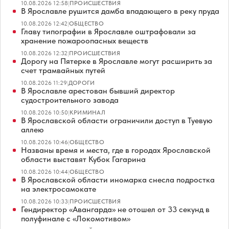
10.08.2026 12:58
|
ПРОИСШЕСТВИЯ
В Ярославле рушится дамба впадающего в реку пруда
10.08.2026 12:42
|
ОБЩЕСТВО
Главу типографии в Ярославле оштрафовали за
хранение пожароопасных веществ
10.08.2026 12:32
|
ПРОИСШЕСТВИЯ
Дорогу на Пятерке в Ярославле могут расширить за
счет трамвайных путей
10.08.2026 11:29
|
ДОРОГИ
В Ярославле арестован бывший директор
судостроительного завода
10.08.2026 10:50
|
КРИМИНАЛ
В Ярославской области ограничили доступ в Туевую
аллею
10.08.2026 10:46
|
ОБЩЕСТВО
Названы время и места, где в городах Ярославской
области выставят Кубок Гагарина
10.08.2026 10:44
|
ОБЩЕСТВО
В Ярославской области иномарка снесла подростка
на электросамокате
10.08.2026 10:33
|
ПРОИСШЕСТВИЯ
Гендиректор «Авангарда» не отошел от 33 секунд в
полуфинале с «Локомотивом»