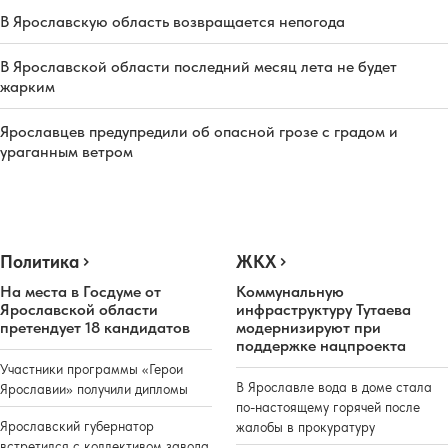
В Ярославскую область возвращается непогода
В Ярославской области последний месяц лета не будет
жарким
Ярославцев предупредили об опасной грозе с градом и
ураганным ветром
Политика
ЖКХ
На места в Госдуме от
Коммунальную
Ярославской области
инфраструктуру Тутаева
претендует 18 кандидатов
модернизируют при
поддержке нацпроекта
Участники программы «Герои
В Ярославле вода в доме стала
Ярославии» получили дипломы
по-настоящему горячей после
Ярославский губернатор
жалобы в прокуратуру
встретился с коллективом завода