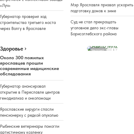
Мэр Ярославля призвал ускорить
«Луч»
подготовку домов к зиме
Губернатор проверил ход
Суд не стал прекращать
строительства третьего моста
уголовное дело экс-главы
через Волгу в Ярославле
Борисоглебского района
Здоровье
Реклама
Около 300 пожилых
ярославцев прошли
современные медицинские
обследования
Губернатор анонсировал
открытие в Переславле центров
гемодиализа и онкопомощи
Ярославские хирурги спасли
пенсионерку с редкой опухолью
Рыбинские ветеринары помогли
артистичному козленку