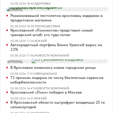
05.08.2026 18:45
|
ЗДОРОВЬЕ
Реклама
Размахивавший пистолетом ярославец задержан в
продуктовом магазине
05.08.2026 18:30
|
ПРОИСШЕСТВИЯ
Ярославский «Локомотив» представил новый
тренерский штаб: кто туда попал
05.08.2026 17:26
|
ХОККЕЙ
Автокредитный портфель Банка Уралсиб вырос на
23%
05.08.2026 17:06
|
НОВОСТИ КОМПАНИЙ
Реклама
В Ярославле появилась новая городская улица
05.08.2026 17:01
|
ОФИЦИАЛЬНО
Т2 признан лидером по числу бесплатных сервисов
кибербезопасности
05.08.2026 16:47
|
НОВОСТИ КОМПАНИЙ
Ярославский «Локо» победил в Москве
05.08.2026 16:01
|
ХОККЕЙ
В Ярославской области оштрафуют владельца 25 га
сельхозугодий