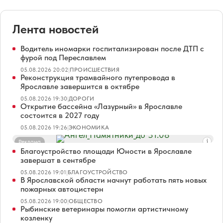
Лента новостей
Водитель иномарки госпитализирован после ДТП с
фурой под Переславлем
05.08.2026 20:02
|
ПРОИСШЕСТВИЯ
Реконструкция трамвайного путепровода в
Ярославле завершится в октябре
05.08.2026 19:30
|
ДОРОГИ
Открытие бассейна «Лазурный» в Ярославле
состоится в 2027 году
05.08.2026 19:26
|
ЭКОНОМИКА
Реклама
Благоустройство площади Юности в Ярославле
завершат в сентябре
05.08.2026 19:01
|
БЛАГОУСТРОЙСТВО
В Ярославской области начнут работать пять новых
пожарных автоцистерн
05.08.2026 19:00
|
ОБЩЕСТВО
Рыбинские ветеринары помогли артистичному
козленку