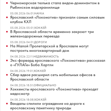
Черноморская тюлька стала видом-доминантом в
Рыбинском водохранилище
05.08.2026 06:01
|
НАУКА
Ярославский «Локомотив» признали самым силовым
клубом КХЛ
05.08.2026 05:01
|
ХОККЕЙ
В Ярославской области временно закроют три
железнодорожных переезда
05.08.2026 04:01
|
ДОРОГИ
На Малой Пролетарской в Ярославле могут
построить многоквартирный дом
04.08.2026 22:11
|
НЕДВИЖИМОСТЬ
Экс-форвард ярославского «Локомотива» рассказал
о «ГУЛАГе» Боба Хартли
04.08.2026 19:01
|
ХОККЕЙ
Сбер вдвое расширил сеть мобильных офисов в
Ярославской области
04.08.2026 18:51
|
ОФИЦИАЛЬНО
Хоккеисты ярославского «Локомотива» проходят
медосмотр
04.08.2026 18:08
|
ХОККЕЙ
Вандалы спилили ограждение на дороге к
ярославскому памятнику природы