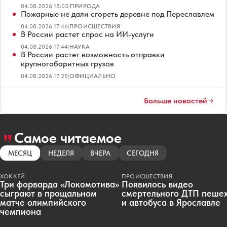
04.08.2026 18:03
|
ПРИРОДА
Пожарные не дали сгореть деревне под Переславлем
04.08.2026 17:46
|
ПРОИСШЕСТВИЯ
В России растет спрос на ИИ-услуги
04.08.2026 17:44
|
НАУКА
В России растет возможность отправки
крупногабаритных грузов
04.08.2026 17:25
|
ОФИЦИАЛЬНО
Больше новостей
Самое читаемое
МЕСЯЦ
НЕДЕЛЯ
ВЧЕРА
СЕГОДНЯ
ХОККЕЙ
ПРОИСШЕСТВИЯ
Три форварда «Локомотива»
Появилось видео
сыграют в прощальном
смертельного ДТП пеше
матче олимпийского
и автобуса в Ярославле
чемпиона