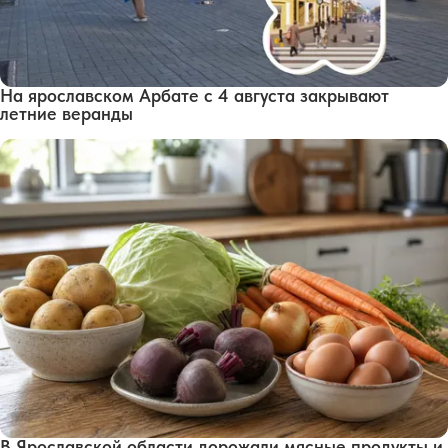
На ярославском Арбате с 4 августа закрывают
летние веранды
В Ярославской области дорожали мясные продукты и