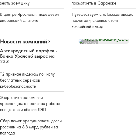
знать заемщику
посмотреть в Саранске
В центре Ярославля подешевел
Путешествуем с «Локомотивом»:
дворянский флигель
посчитали, сколько стоит
хоккейный выезд
Новости компаний
Реклама
Автокредитный портфель
Банка Уралсиб вырос на
23%
Т2 признан лидером по числу
бесплатных сервисов
кибербезопасности
Энергетики напомнили
ярославцам о правилах работы
спецтехники вблизи ЛЭП
Сбер помог урегулировать долги
россиян на 8,8 млрд рублей за
полгода