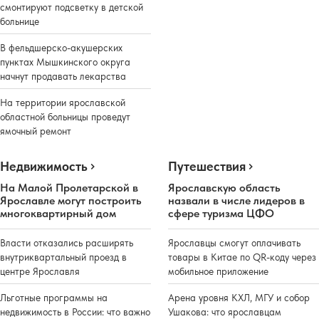
смонтируют подсветку в детской
больнице
В фельдшерско-акушерских
пунктах Мышкинского округа
начнут продавать лекарства
На территории ярославской
областной больницы проведут
ямочный ремонт
Недвижимость
Путешествия
На Малой Пролетарской в
Ярославскую область
Ярославле могут построить
назвали в числе лидеров в
многоквартирный дом
сфере туризма ЦФО
Власти отказались расширять
Ярославцы смогут оплачивать
внутриквартальный проезд в
товары в Китае по QR-коду через
центре Ярославля
мобильное приложение
Льготные программы на
Арена уровня КХЛ, МГУ и собор
недвижимость в России: что важно
Ушакова: что ярославцам