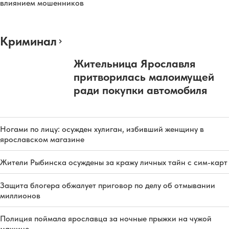
влиянием мошенников
Криминал
Жительница Ярославля
притворилась малоимущей
ради покупки автомобиля
Ногами по лицу: осужден хулиган, избивший женщину в
ярославском магазине
Жители Рыбинска осуждены за кражу личных тайн с сим-карт
Защита блогера обжалует приговор по делу об отмывании
миллионов
Полиция поймала ярославца за ночные прыжки на чужой
машине