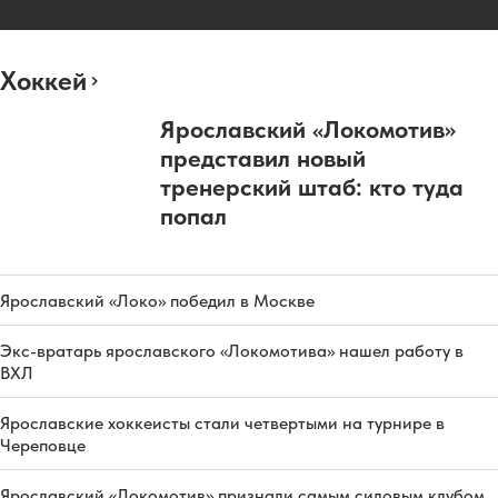
Хоккей
Ярославский «Локомотив»
представил новый
тренерский штаб: кто туда
попал
Ярославский «Локо» победил в Москве
Экс-вратарь ярославского «Локомотива» нашел работу в
ВХЛ
Ярославские хоккеисты стали четвертыми на турнире в
Череповце
Ярославский «Локомотив» признали самым силовым клубом