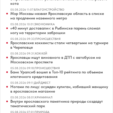
кота
05.08.2026 11:07
|
БЛАГОУСТРОЙСТВО
Мэр Москвы назвал Ярославскую область в списке
на продление наземного метро
05.08.2026 10:01
|
ЭКОНОМИКА
«40 минут доставали»: в Рыбинске парень сломал
ногу на территории заброшки
05.08.2026 09:33
|
ПРОИСШЕСТВИЯ
Ярославские хоккеисты стали четвертыми на турнире
в Череповце
05.08.2026 09:31
|
ХОККЕЙ
Ярославцы ищут виновного в ДТП с автобусом на
Московском проспекте
05.08.2026 09:18
|
ПРОИСШЕСТВИЯ
Банк Уралсиб вошел в Топ-10 рейтинга по объемам
ипотечного кредитования
05.08.2026 09:11
|
ДАЙДЖЕСТ
Ногами по лицу: осужден хулиган, избивший женщину
в ярославском магазине
05.08.2026 08:01
|
КРИМИНАЛ
Внутри ярославского памятника природы создадут
тематический парк
05.08.2026 07:01
|
ПРИРОДА