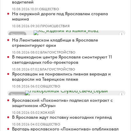
водителей
10.08.2026 10:01
|
ОБЩЕСТВО
На окружной дороге под Ярославлем сгорела
машина
10.08.2026 09:30
|
ПРОИСШЕСТВИЯ
Реклама
На Леонтьевском кладбище в Ярославле
отремонтируют арки
10.08.2026 08:02
|
БЛАГОУСТРОЙСТВО
В пешеходном центре Ярославля смонтируют 11
светодиодных гобо-проекторов
10.08.2026 07:02
|
БЛАГОУСТРОЙСТВО
Ярославцам не понравились пивная веранда и
водоросли на Тверицком пляже
10.08.2026 06:02
|
ОБЩЕСТВО
Реклама
Ярославский «Локомотив» подписал контракт с
защитником «Югры»
10.08.2026 05:02
|
ХОККЕЙ
В Ярославле ждут поставку новогодних гирлянд
10.08.2026 04:02
|
ОБЩЕСТВО
Вратарь ярославского «Локомотива» опубликовал