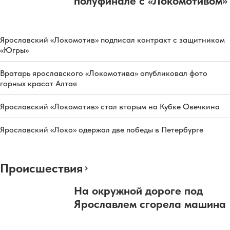
полуфинале с «Локомотивом»
Ярославский «Локомотив» подписал контракт с защитником
«Югры»
Вратарь ярославского «Локомотива» опубликовал фото
горных красот Алтая
Ярославский «Локомотив» стал вторым на Кубке Овечкина
Ярославский «Локо» одержал две победы в Петербурге
Происшествия
На окружной дороге под
Ярославлем сгорела машина