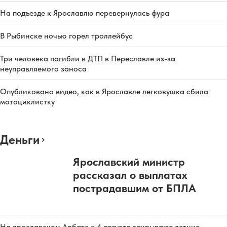
На подъезде к Ярославлю перевернулась фура
В Рыбинске ночью горел троллейбус
Три человека погибли в ДТП в Переславле из-за
неуправляемого заноса
Опубликовано видео, как в Ярославле легковушка сбила
мотоциклистку
Деньги
Ярославский министр
рассказал о выплатах
пострадавшим от БПЛА
На ярославском Арбате с 4 августа закрывают летние