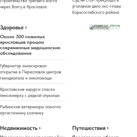
строительства третьего моста
уголовное дело экс-главы
через Волгу в Ярославле
Борисоглебского района
Здоровье
Реклама
Около 300 пожилых
ярославцев прошли
современные медицинские
обследования
Губернатор анонсировал
открытие в Переславле центров
гемодиализа и онкопомощи
Ярославские хирурги спасли
пенсионерку с редкой опухолью
Рыбинские ветеринары помогли
артистичному козленку
Недвижимость
Путешествия