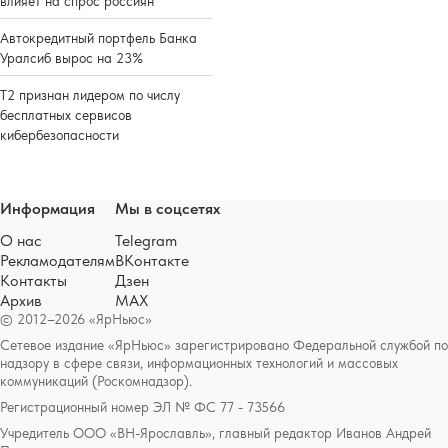
влияет на спрос россиян
Автокредитный портфель Банка
Уралсиб вырос на 23%
Т2 признан лидером по числу
бесплатных сервисов
кибербезопасности
Информация
Мы в соцсетях
О нас
Telegram
Рекламодателям
ВКонтакте
Контакты
Дзен
Архив
MAX
© 2012–2026 «ЯрНьюс»
Сетевое издание «ЯрНьюс» зарегистрировано Федеральной службой по
надзору в сфере связи, информационных технологий и массовых
коммуникаций (Роскомнадзор).
Регистрационный номер ЭЛ № ФС 77 - 73566
Учредитель ООО «ВН-Ярославль», главный редактор Иванов Андрей