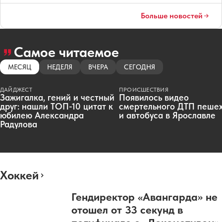
Больше новостей
Самое читаемое
МЕСЯЦ
НЕДЕЛЯ
ВЧЕРА
СЕГОДНЯ
ДАЙДЖЕСТ
ПРОИСШЕСТВИЯ
Зажигалка, гений и честный
Появилось видео
друг: нашли ТОП-10 цитат к
смертельного ДТП пеше
юбилею Александра
и автобуса в Ярославле
Радулова
Хоккей
Гендиректор «Авангарда» не
отошел от 33 секунд в