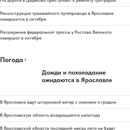
На дороге в Дядьково приступают к ремонту тротуаров
Реконструкция трамвайного путепровода в Ярославле
завершится в октябре
Расширение федеральной трассы у Ростова Великого
завершат в октябре
Погода
Дожди и похолодание
ожидаются в Ярославле
В Ярославле ждут штормовой ветер с ливнями и градом
В Ярославскую область возвращается непогода
В Ярославской области последний месяц лета не будет