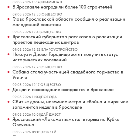
09.08.2026 13:14
|
КРИМИНАЛ
В Ярославле наградили более 100 строителей
09.08.2026 12:53
|
ОБЩЕСТВО
Глава Ярославской области сообщил о реализации
молодежной политики
09.08.2026 12:41
|
ОБЩЕСТВО
Ярославский губернатор рассказал о реализации
проектов пешеходных центров
09.08.2026 12:32
|
БЛАГОУСТРОЙСТВО
Некоуз и Диево-Городище хотят получить статус
исторических поселений
09.08.2026 12:20
|
ОБЩЕСТВО
Собака стала участницей свадебного торжества в
Угличе
09.08.2026 12:17
|
ОБЩЕСТВО
Дожди и похолодание ожидаются в Ярославле
09.08.2026 11:03
|
ПОГОДА
Сбитые дроны, наземное метро и «Война и мир»: чем
запомнится неделя в Ярославле
09.08.2026 10:01
|
ДАЙДЖЕСТ
Ярославский «Локомотив» стал вторым на Кубке
Овечкина
09.08.2026 09:01
|
ХОККЕЙ