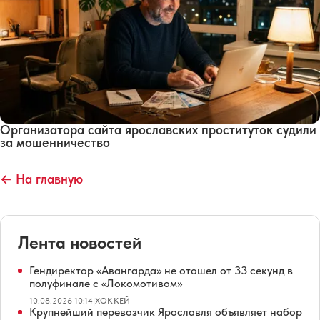
Организатора сайта ярославских проституток судили
за мошенничество
← На главную
Лента новостей
Гендиректор «Авангарда» не отошел от 33 секунд в
полуфинале с «Локомотивом»
10.08.2026 10:14
|
ХОККЕЙ
Крупнейший перевозчик Ярославля объявляет набор