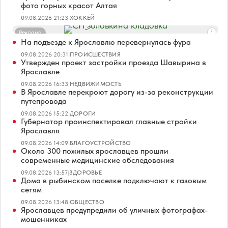
фото горных красот Алтая
09.08.2026 21:23
|
ХОККЕЙ
Реклама
На подъезде к Ярославлю перевернулась фура
09.08.2026 20:31
|
ПРОИСШЕСТВИЯ
Утвержден проект застройки проезда Шавырина в
Ярославле
09.08.2026 16:33
|
НЕДВИЖИМОСТЬ
В Ярославле перекроют дорогу из-за реконструкции
путепровода
09.08.2026 15:22
|
ДОРОГИ
Губернатор проинспектировал главные стройки
Ярославля
09.08.2026 14:09
|
БЛАГОУСТРОЙСТВО
Около 300 пожилых ярославцев прошли
современные медицинские обследования
09.08.2026 13:57
|
ЗДОРОВЬЕ
Дома в рыбинском поселке подключают к газовым
сетям
09.08.2026 13:48
|
ОБЩЕСТВО
Ярославцев предупредили об уличных фотографах-
мошенниках