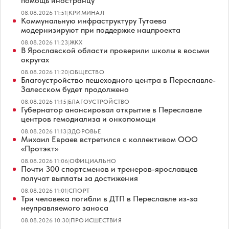
помощь иностранцу
08.08.2026 11:51
|
КРИМИНАЛ
Коммунальную инфраструктуру Тутаева
модернизируют при поддержке нацпроекта
08.08.2026 11:23
|
ЖКХ
В Ярославской области проверили школы в восьми
округах
08.08.2026 11:20
|
ОБЩЕСТВО
Благоустройство пешеходного центра в Переславле-
Залесском будет продолжено
08.08.2026 11:15
|
БЛАГОУСТРОЙСТВО
Губернатор анонсировал открытие в Переславле
центров гемодиализа и онкопомощи
08.08.2026 11:13
|
ЗДОРОВЬЕ
Михаил Евраев встретился с коллективом ООО
«Протэкт»
08.08.2026 11:06
|
ОФИЦИАЛЬНО
Почти 300 спортсменов и тренеров-ярославцев
получат выплаты за достижения
08.08.2026 11:01
|
СПОРТ
Три человека погибли в ДТП в Переславле из-за
неуправляемого заноса
08.08.2026 10:30
|
ПРОИСШЕСТВИЯ