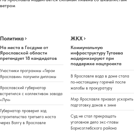
ветром
Политика
ЖКХ
На места в Госдуме от
Коммунальную
Ярославской области
инфраструктуру Тутаева
претендует 18 кандидатов
модернизируют при
поддержке нацпроекта
Участники программы «Герои
В Ярославле вода в доме стала
Ярославии» получили дипломы
по-настоящему горячей после
Ярославский губернатор
жалобы в прокуратуру
встретился с коллективом завода
Мэр Ярославля призвал ускорить
«Луч»
подготовку домов к зиме
Губернатор проверил ход
Суд не стал прекращать
строительства третьего моста
уголовное дело экс-главы
через Волгу в Ярославле
Борисоглебского района