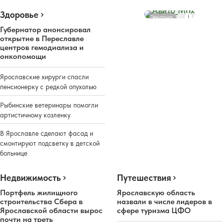
Здоровье
Реклама
Губернатор анонсировал
открытие в Переславле
центров гемодиализа и
онкопомощи
Ярославские хирурги спасли
пенсионерку с редкой опухолью
Рыбинские ветеринары помогли
артистичному козленку
В Ярославле сделают фасад и
смонтируют подсветку в детской
больнице
Недвижимость
Путешествия
Портфель жилищного
Ярославскую область
строительства Сбера в
назвали в числе лидеров в
Ярославской области вырос
сфере туризма ЦФО
почти на треть