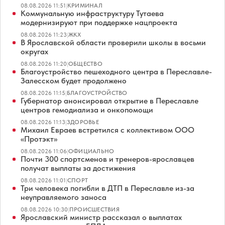
08.08.2026 11:51
|
КРИМИНАЛ
Коммунальную инфраструктуру Тутаева
модернизируют при поддержке нацпроекта
08.08.2026 11:23
|
ЖКХ
В Ярославской области проверили школы в восьми
округах
08.08.2026 11:20
|
ОБЩЕСТВО
Благоустройство пешеходного центра в Переславле-
Залесском будет продолжено
08.08.2026 11:15
|
БЛАГОУСТРОЙСТВО
Губернатор анонсировал открытие в Переславле
центров гемодиализа и онкопомощи
08.08.2026 11:13
|
ЗДОРОВЬЕ
Михаил Евраев встретился с коллективом ООО
«Протэкт»
08.08.2026 11:06
|
ОФИЦИАЛЬНО
Почти 300 спортсменов и тренеров-ярославцев
получат выплаты за достижения
08.08.2026 11:01
|
СПОРТ
Три человека погибли в ДТП в Переславле из-за
неуправляемого заноса
08.08.2026 10:30
|
ПРОИСШЕСТВИЯ
Ярославский министр рассказал о выплатах