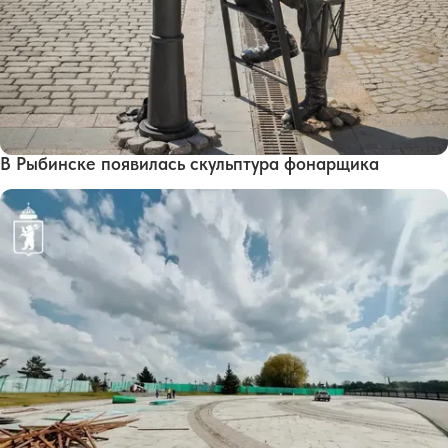
В Рыбинске появилась скульптура фонарщика