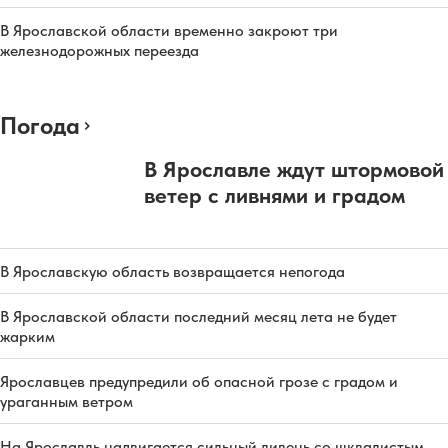
В Ярославской области временно закроют три
железнодорожных переезда
Погода
В Ярославле ждут штормовой
ветер с ливнями и градом
В Ярославскую область возвращается непогода
В Ярославской области последний месяц лета не будет
жарким
Ярославцев предупредили об опасной грозе с градом и
ураганным ветром
На Ярославль надвигается сильный ливень со шквалистым