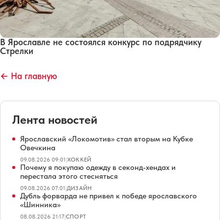
В Ярославле не состоялся конкурс по подрядчику
Стрелки
← На главную
Лента новостей
Ярославский «Локомотив» стал вторым на Кубке
Овечкина
09.08.2026 09:01
|
ХОККЕЙ
Почему я покупаю одежду в секонд-хендах и
перестала этого стесняться
09.08.2026 07:01
|
ДИЗАЙН
Дубль форварда не привел к победе ярославского
«Шинника»
08.08.2026 21:17
|
СПОРТ