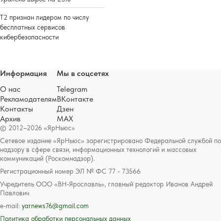
Т2 признан лидером по числу
бесплатных сервисов
кибербезопасности
Информация
Мы в соцсетях
О нас
Telegram
Рекламодателям
ВКонтакте
Контакты
Дзен
Архив
MAX
© 2012–2026 «ЯрНьюс»
Сетевое издание «ЯрНьюс» зарегистрировано Федеральной службой по
надзору в сфере связи, информационных технологий и массовых
коммуникаций (Роскомнадзор).
Регистрационный номер ЭЛ № ФС 77 - 73566
Учредитель ООО «ВН-Ярославль», главный редактор Иванов Андрей
Павлович
e-mail:
yarnews76@gmail.com
Политика обработки персональных данных