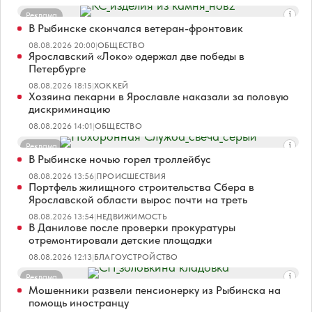
Реклама
В Рыбинске скончался ветеран-фронтовик
08.08.2026 20:00
|
ОБЩЕСТВО
Ярославский «Локо» одержал две победы в
Петербурге
08.08.2026 18:15
|
ХОККЕЙ
Хозяина пекарни в Ярославле наказали за половую
дискриминацию
08.08.2026 14:01
|
ОБЩЕСТВО
Реклама
В Рыбинске ночью горел троллейбус
08.08.2026 13:56
|
ПРОИСШЕСТВИЯ
Портфель жилищного строительства Сбера в
Ярославской области вырос почти на треть
08.08.2026 13:54
|
НЕДВИЖИМОСТЬ
В Данилове после проверки прокуратуры
отремонтировали детские площадки
08.08.2026 12:13
|
БЛАГОУСТРОЙСТВО
Реклама
Мошенники развели пенсионерку из Рыбинска на
помощь иностранцу