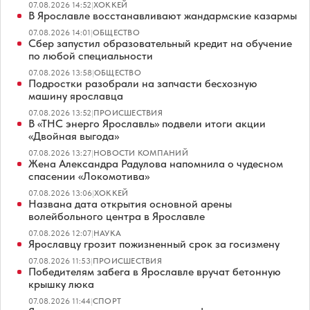
07.08.2026 14:52
|
ХОККЕЙ
В Ярославле восстанавливают жандармские казармы
07.08.2026 14:01
|
ОБЩЕСТВО
Сбер запустил образовательный кредит на обучение
по любой специальности
07.08.2026 13:58
|
ОБЩЕСТВО
Подростки разобрали на запчасти бесхозную
машину ярославца
07.08.2026 13:52
|
ПРОИСШЕСТВИЯ
В «ТНС энерго Ярославль» подвели итоги акции
«Двойная выгода»
07.08.2026 13:27
|
НОВОСТИ КОМПАНИЙ
Жена Александра Радулова напомнила о чудесном
спасении «Локомотива»
07.08.2026 13:06
|
ХОККЕЙ
Названа дата открытия основной арены
волейбольного центра в Ярославле
07.08.2026 12:07
|
НАУКА
Ярославцу грозит пожизненный срок за госизмену
07.08.2026 11:53
|
ПРОИСШЕСТВИЯ
Победителям забега в Ярославле вручат бетонную
крышку люка
07.08.2026 11:44
|
СПОРТ