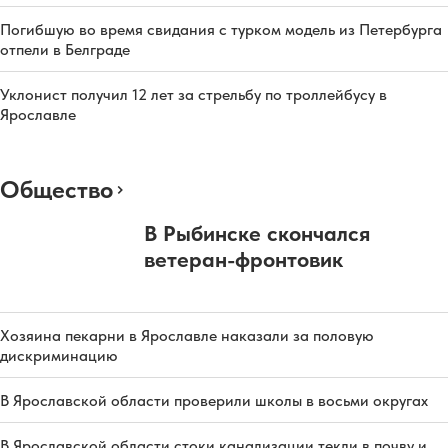
Погибшую во время свидания с турком модель из Петербурга
отпели в Белграде
Уклонист получил 12 лет за стрельбу по троллейбусу в
Ярославле
Общество
В Рыбинске скончался
ветеран-фронтовик
Хозяина пекарни в Ярославле наказали за половую
дискриминацию
В Ярославской области проверили школы в восьми округах
В Ярославской области стоки канализации текли в почву и