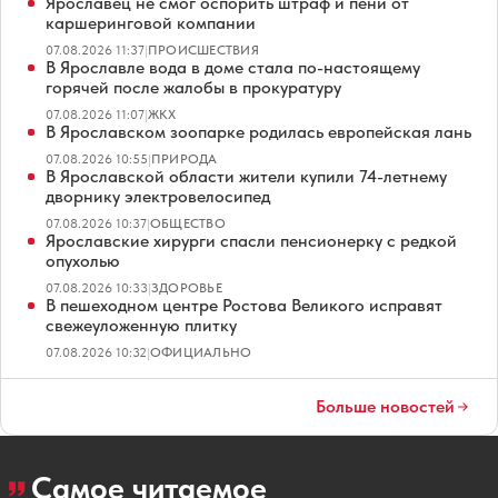
Ярославец не смог оспорить штраф и пени от
каршеринговой компании
07.08.2026 11:37
|
ПРОИСШЕСТВИЯ
В Ярославле вода в доме стала по-настоящему
горячей после жалобы в прокуратуру
07.08.2026 11:07
|
ЖКХ
В Ярославском зоопарке родилась европейская лань
07.08.2026 10:55
|
ПРИРОДА
В Ярославской области жители купили 74-летнему
дворнику электровелосипед
07.08.2026 10:37
|
ОБЩЕСТВО
Ярославские хирурги спасли пенсионерку с редкой
опухолью
07.08.2026 10:33
|
ЗДОРОВЬЕ
В пешеходном центре Ростова Великого исправят
свежеуложенную плитку
07.08.2026 10:32
|
ОФИЦИАЛЬНО
Больше новостей
Самое читаемое