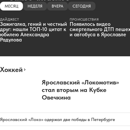
МЕСЯЦ
НЕДЕЛЯ
ВЧЕРА
СЕГОДНЯ
ДАЙДЖЕСТ
ПРОИСШЕСТВИЯ
Зажигалка, гений и честный
Появилось видео
друг: нашли ТОП-10 цитат к
смертельного ДТП пеше
юбилею Александра
и автобуса в Ярославле
Радулова
Хоккей
Ярославский «Локомотив»
стал вторым на Кубке
Овечкина
Ярославский «Локо» одержал две победы в Петербурге