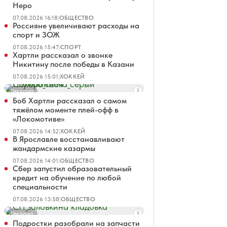
Неро
07.08.2026 16:18
|
ОБЩЕСТВО
Россияне увеличивают расходы на
спорт и ЗОЖ
07.08.2026 15:47
|
СПОРТ
Хартли рассказал о звонке
Никитину после победы в Казани
07.08.2026 15:01
|
ХОККЕЙ
Реклама
Боб Хартли рассказал о самом
тяжёлом моменте плей-офф в
«Локомотиве»
07.08.2026 14:52
|
ХОККЕЙ
В Ярославле восстанавливают
жандармские казармы
07.08.2026 14:01
|
ОБЩЕСТВО
Сбер запустил образовательный
кредит на обучение по любой
специальности
07.08.2026 13:58
|
ОБЩЕСТВО
Реклама
Подростки разобрали на запчасти