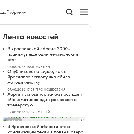
ода
Рубрики
Лента новостей
В ярославской «Арене 2000»
поднимут еще один чемпионский
стяг
07.08.2026 18:01
|
ХОККЕЙ
Опубликовано видео, как в
Ярославле легковушка сбила
мотоциклистку
07.08.2026 17:39
|
ПРОИСШЕСТВИЯ
Хартли вспомнил, зачем президент
«Локомотива» один раз зашел в
тренерскую
07.08.2026 17:02
|
ХОККЕЙ
Реклама
В Ярославской области стоки
канализации текли в почву и озеро