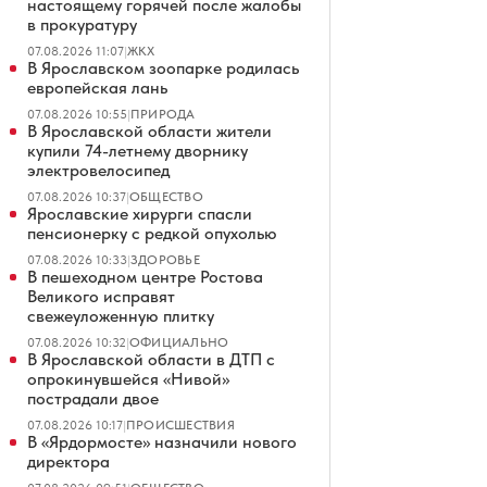
настоящему горячей после жалобы
в прокуратуру
07.08.2026 11:07
|
ЖКХ
В Ярославском зоопарке родилась
европейская лань
07.08.2026 10:55
|
ПРИРОДА
В Ярославской области жители
купили 74-летнему дворнику
электровелосипед
07.08.2026 10:37
|
ОБЩЕСТВО
Ярославские хирурги спасли
пенсионерку с редкой опухолью
07.08.2026 10:33
|
ЗДОРОВЬЕ
В пешеходном центре Ростова
Великого исправят
свежеуложенную плитку
07.08.2026 10:32
|
ОФИЦИАЛЬНО
В Ярославской области в ДТП с
опрокинувшейся «Нивой»
пострадали двое
07.08.2026 10:17
|
ПРОИСШЕСТВИЯ
В «Ярдормосте» назначили нового
директора