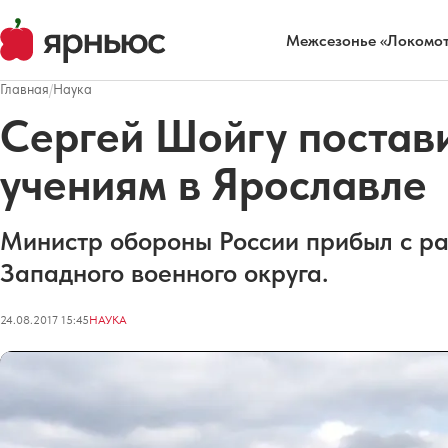
Межсезонье «Локомот
Главная
/
Наука
Сергей Шойгу постав
учениям в Ярославле
Министр обороны России прибыл с ра
Западного военного округа.
24.08.2017 15:45
НАУКА