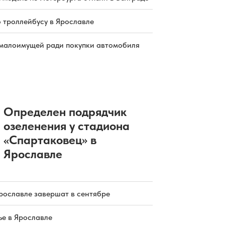
о троллейбусу в Ярославле
малоимущей ради покупки автомобиля
Определен подрядчик
озеленения у стадиона
«Спартаковец» в
Ярославле
рославле завершат в сентябре
е в Ярославле