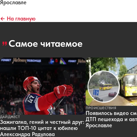
Ярославле
← На главную
Самое читаемое
ПРОИСШЕСТВИЯ
Появилось видео см
ДАЙДЖЕСТ
ДТП пешехода и авт
Зажигалка, гений и честный друг:
Ярославле
нашли ТОП-10 цитат к юбилею
Александра Радулова