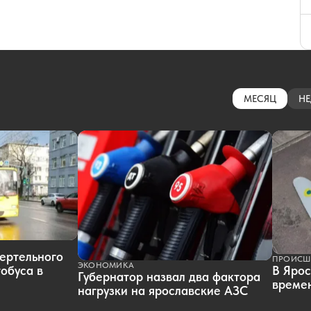
МЕСЯЦ
НЕ
ертельного
ПРОИСШ
ЭКОНОМИКА
обуса в
В Ярос
Губернатор назвал два фактора
времен
нагрузки на ярославские АЗС