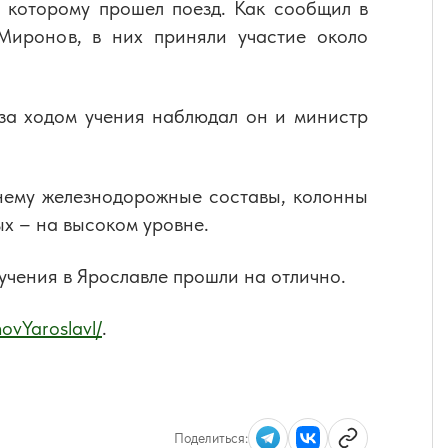
 которому прошел поезд. Как сообщил в
Миронов, в них приняли участие около
за ходом учения наблюдал он и министр
 нему железнодорожные составы, колонны
х – на высоком уровне.
чения в Ярославле прошли на отлично.
ovYaroslavl/
.
Поделиться: