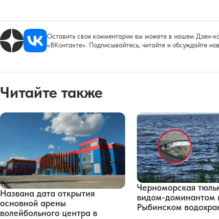
Оставить свои комментарии вы можете в нашем Дзен-ка
«ВКонтакте». Подписывайтесь, читайте и обсуждайте нов
Читайте также
Черноморская тюльк
Названа дата открытия
видом-доминантом 
основной арены
Рыбинском водохра
волейбольного центра в