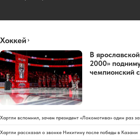
Хоккей
В ярославской
2000» подниму
чемпионский с
Хартли вспомнил, зачем президент «Локомотива» один раз з
Хартли рассказал о звонке Никитину после победы в Казани