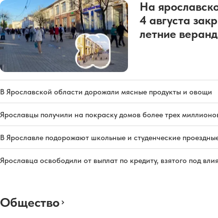
На ярославско
4 августа зак
летние веран
В Ярославской области дорожали мясные продукты и овощи
Ярославцы получили на покраску домов более трех миллионо
В Ярославле подорожают школьные и студенческие проездны
Ярославца освободили от выплат по кредиту, взятого под вл
Общество