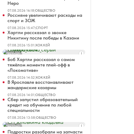
Неро
07.08.2026 16:18
|
ОБЩЕСТВО
Россияне увеличивают расходы на
спорт и ЗОЖ
07.08.2026 15:47
|
СПОРТ
Хартли рассказал о звонке
Никитину после победы в Казани
07.08.2026 15:01
|
ХОККЕЙ
Реклама
Боб Хартли рассказал о самом
тяжёлом моменте плей-офф в
«Локомотиве»
07.08.2026 14:52
|
ХОККЕЙ
В Ярославле восстанавливают
жандармские казармы
07.08.2026 14:01
|
ОБЩЕСТВО
Сбер запустил образовательный
кредит на обучение по любой
специальности
07.08.2026 13:58
|
ОБЩЕСТВО
Реклама
Подростки разобрали на запчасти