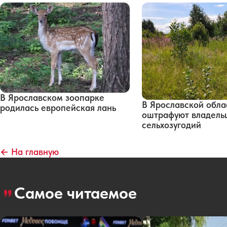
В Ярославском зоопарке
В Ярославской обла
родилась европейская лань
оштрафуют владельц
сельхозугодий
← На главную
Самое читаемое