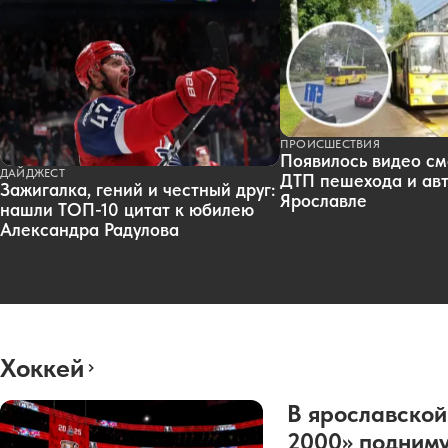
ПРОИСШЕСТВИЯ
Появилось видео см
ДАЙДЖЕСТ
ДТП пешехода и авт
Зажигалка, гений и честный друг:
Ярославле
нашли ТОП-10 цитат к юбилею
Александра Радулова
Хоккей
В ярославской
2000» подниму