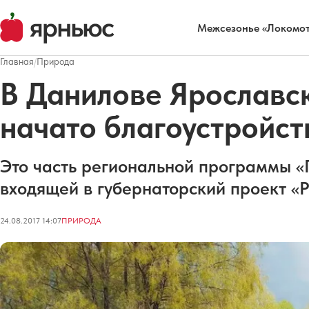
Межсезонье «Локомот
Главная
/
Природа
В Данилове Ярославс
начато благоустройст
Это часть региональной программы «
входящей в губернаторский проект «
24.08.2017 14:07
ПРИРОДА