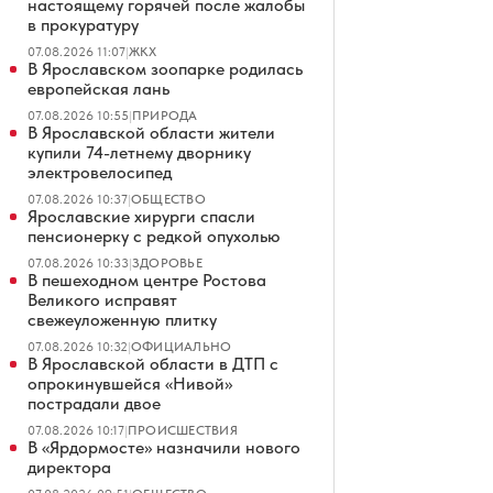
настоящему горячей после жалобы
в прокуратуру
07.08.2026 11:07
|
ЖКХ
В Ярославском зоопарке родилась
европейская лань
07.08.2026 10:55
|
ПРИРОДА
В Ярославской области жители
купили 74-летнему дворнику
электровелосипед
07.08.2026 10:37
|
ОБЩЕСТВО
Ярославские хирурги спасли
пенсионерку с редкой опухолью
07.08.2026 10:33
|
ЗДОРОВЬЕ
В пешеходном центре Ростова
Великого исправят
свежеуложенную плитку
07.08.2026 10:32
|
ОФИЦИАЛЬНО
В Ярославской области в ДТП с
опрокинувшейся «Нивой»
пострадали двое
07.08.2026 10:17
|
ПРОИСШЕСТВИЯ
В «Ярдормосте» назначили нового
директора