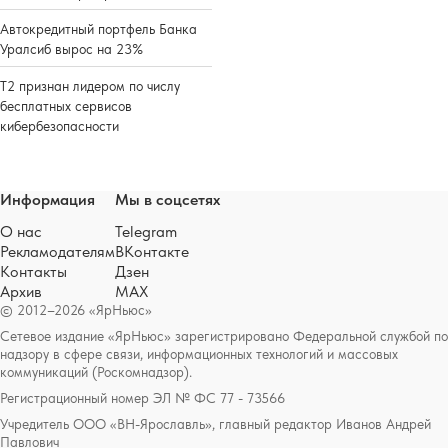
Автокредитный портфель Банка
Уралсиб вырос на 23%
Т2 признан лидером по числу
бесплатных сервисов
кибербезопасности
Информация
Мы в соцсетях
О нас
Telegram
Рекламодателям
ВКонтакте
Контакты
Дзен
Архив
MAX
© 2012–2026 «ЯрНьюс»
Сетевое издание «ЯрНьюс» зарегистрировано Федеральной службой по
надзору в сфере связи, информационных технологий и массовых
коммуникаций (Роскомнадзор).
Регистрационный номер ЭЛ № ФС 77 - 73566
Учредитель ООО «ВН-Ярославль», главный редактор Иванов Андрей
Павлович