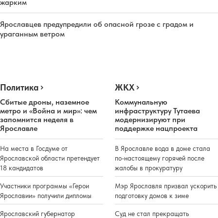
жарким
Ярославцев предупредили об опасной грозе с градом и
ураганным ветром
Политика
ЖКХ
Сбитые дроны, наземное
Коммунальную
метро и «Война и мир»: чем
инфраструктуру Тутаева
запомнится неделя в
модернизируют при
Ярославле
поддержке нацпроекта
На места в Госдуме от
В Ярославле вода в доме стала
Ярославской области претендует
по-настоящему горячей после
18 кандидатов
жалобы в прокуратуру
Участники программы «Герои
Мэр Ярославля призвал ускорить
Ярославии» получили дипломы
подготовку домов к зиме
Ярославский губернатор
Суд не стал прекращать