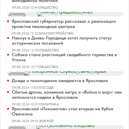
молодежной политики
09.08.2026 12:41
|
ОБЩЕСТВО
Реклама
Ярославский губернатор рассказал о реализации
проектов пешеходных центров
09.08.2026 12:32
|
БЛАГОУСТРОЙСТВО
Некоуз и Диево-Городище хотят получить статус
исторических поселений
09.08.2026 12:20
|
ОБЩЕСТВО
Собака стала участницей свадебного торжества в
Угличе
09.08.2026 12:17
|
ОБЩЕСТВО
Реклама
Дожди и похолодание ожидаются в Ярославле
09.08.2026 11:03
|
ПОГОДА
Сбитые дроны, наземное метро и «Война и мир»: чем
запомнится неделя в Ярославле
09.08.2026 10:01
|
ПОЛИТИКА
Ярославский «Локомотив» стал вторым на Кубке
Овечкина
09.08.2026 09:01
|
ХОККЕЙ