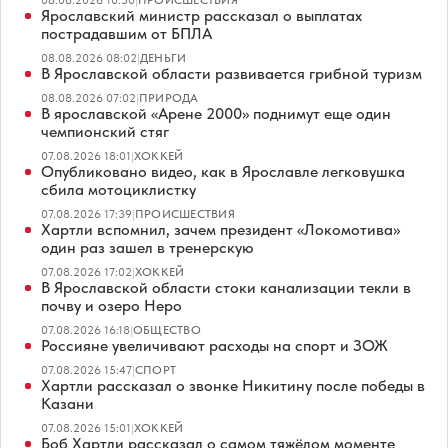
Ярославский министр рассказал о выплатах
пострадавшим от БПЛА
08.08.2026 08:02
|
ДЕНЬГИ
В Ярославской области развивается грибной туризм
08.08.2026 07:02
|
ПРИРОДА
В ярославской «Арене 2000» поднимут еще один
чемпионский стяг
07.08.2026 18:01
|
ХОККЕЙ
Опубликовано видео, как в Ярославле легковушка
сбила мотоциклистку
07.08.2026 17:39
|
ПРОИСШЕСТВИЯ
Хартли вспомнил, зачем президент «Локомотива»
один раз зашел в тренерскую
07.08.2026 17:02
|
ХОККЕЙ
В Ярославской области стоки канализации текли в
почву и озеро Неро
07.08.2026 16:18
|
ОБЩЕСТВО
Россияне увеличивают расходы на спорт и ЗОЖ
07.08.2026 15:47
|
СПОРТ
Хартли рассказал о звонке Никитину после победы в
Казани
07.08.2026 15:01
|
ХОККЕЙ
Боб Хартли рассказал о самом тяжёлом моменте