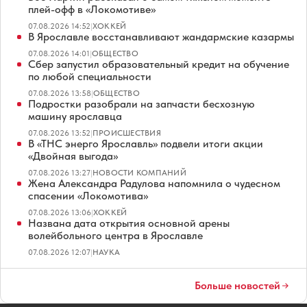
плей-офф в «Локомотиве»
07.08.2026 14:52
|
ХОККЕЙ
В Ярославле восстанавливают жандармские казармы
07.08.2026 14:01
|
ОБЩЕСТВО
Сбер запустил образовательный кредит на обучение
по любой специальности
07.08.2026 13:58
|
ОБЩЕСТВО
Подростки разобрали на запчасти бесхозную
машину ярославца
07.08.2026 13:52
|
ПРОИСШЕСТВИЯ
В «ТНС энерго Ярославль» подвели итоги акции
«Двойная выгода»
07.08.2026 13:27
|
НОВОСТИ КОМПАНИЙ
Жена Александра Радулова напомнила о чудесном
спасении «Локомотива»
07.08.2026 13:06
|
ХОККЕЙ
Названа дата открытия основной арены
волейбольного центра в Ярославле
07.08.2026 12:07
|
НАУКА
Больше новостей