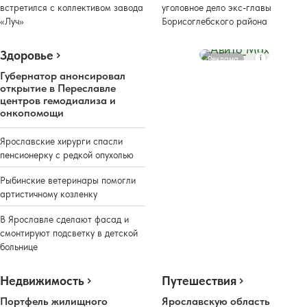
встретился с коллективом завода
уголовное дело экс-главы
«Луч»
Борисоглебского района
Здоровье
Реклама
Губернатор анонсировал
открытие в Переславле
центров гемодиализа и
онкопомощи
Ярославские хирурги спасли
пенсионерку с редкой опухолью
Рыбинские ветеринары помогли
артистичному козленку
В Ярославле сделают фасад и
смонтируют подсветку в детской
больнице
Недвижимость
Путешествия
Портфель жилищного
Ярославскую область