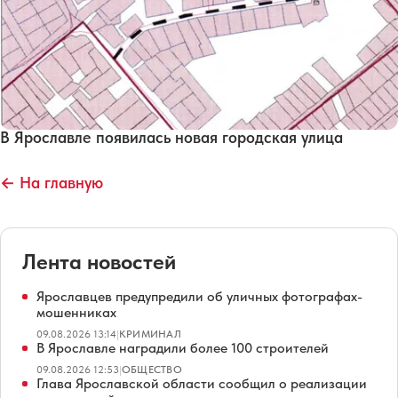
В Ярославле появилась новая городская улица
← На главную
Лента новостей
Ярославцев предупредили об уличных фотографах-
мошенниках
09.08.2026 13:14
|
КРИМИНАЛ
В Ярославле наградили более 100 строителей
09.08.2026 12:53
|
ОБЩЕСТВО
Глава Ярославской области сообщил о реализации