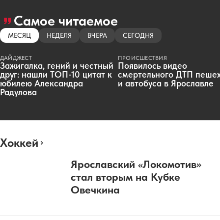
Самое читаемое
МЕСЯЦ
НЕДЕЛЯ
ВЧЕРА
СЕГОДНЯ
ДАЙДЖЕСТ
ПРОИСШЕСТВИЯ
Зажигалка, гений и честный
Появилось видео
друг: нашли ТОП-10 цитат к
смертельного ДТП пеше
юбилею Александра
и автобуса в Ярославле
Радулова
Хоккей
Ярославский «Локомотив»
стал вторым на Кубке
Овечкина