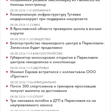
помощь иностранцу
08.08.2026 11:51
|
КРИМИНАЛ
Коммунальную инфраструктуру Тутаева
модернизируют при поддержке нацпроекта
08.08.2026 11:23
|
ЖКХ
В Ярославской области проверили школы в восьми
округах
08.08.2026 11:20
|
ОБЩЕСТВО
Благоустройство пешеходного центра в Переславле-
Залесском будет продолжено
08.08.2026 11:15
|
БЛАГОУСТРОЙСТВО
Губернатор анонсировал открытие в Переславле
центров гемодиализа и онкопомощи
08.08.2026 11:13
|
ЗДОРОВЬЕ
Михаил Евраев встретился с коллективом ООО
«Протэкт»
08.08.2026 11:06
|
ОФИЦИАЛЬНО
Почти 300 спортсменов и тренеров-ярославцев
получат выплаты за достижения
08.08.2026 11:01
|
СПОРТ
Три человека погибли в ДТП в Переславле из-за
неуправляемого заноса
08.08.2026 10:30
|
ПРОИСШЕСТВИЯ