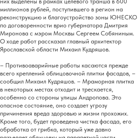
них выделены в рамках целевого транша в 600
миллионов рублей, поступившего в регион на
реконструкцию и благоустройство зоны ЮНЕСКО
по договоренности врио губернатора Дмитрия
Миронова с мэром Москвы Сергеем Собяниным.
О ходе работ рассказал главный архитектор
Ярославской области Михаил Кудряшов.
– Противоаварийные работы касаются прежде
всего креплений облицовочной плитки фасадов, –
сообщил Михаил Кудряшов. – Мраморная плитка
в некоторых местах отходит и трескается,
особенно со стороны улицы Андропова. Это
опасное состояние, оно создает угрозу
причинения вреда здоровью и жизни прохожих.
Кроме того, будет проведена чистка фасада, его
обработка от грибка, который уже давно
разъедает облицовку на парапетной части