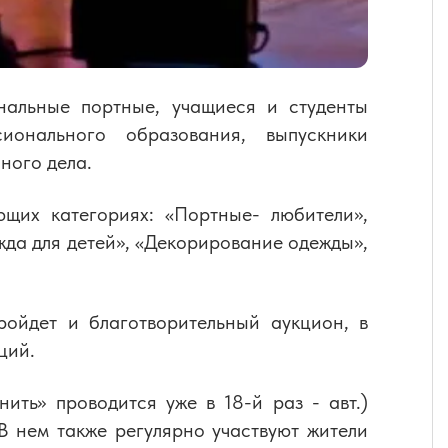
нальные портные, учащиеся и студенты
ионального образования, выпускники
ного дела.
щих категориях: «Портные- любители»,
да для детей», «Декорирование одежды»,
ройдет и благотворительный аукцион, в
ций.
ить» проводится уже в 18-й раз - авт.)
В нем также регулярно участвуют жители