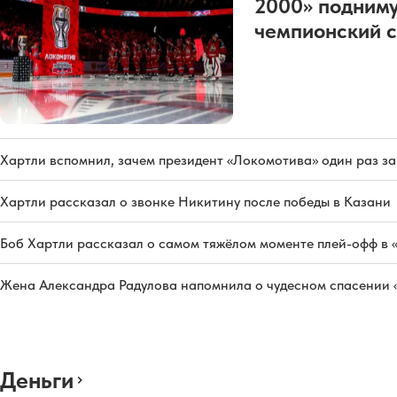
2000» подниму
чемпионский с
Хартли вспомнил, зачем президент «Локомотива» один раз з
Хартли рассказал о звонке Никитину после победы в Казани
Боб Хартли рассказал о самом тяжёлом моменте плей-офф в 
Жена Александра Радулова напомнила о чудесном спасении
Деньги