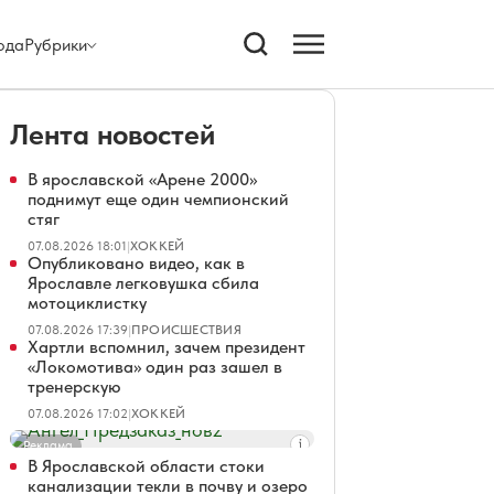
ода
Рубрики
Лента новостей
В ярославской «Арене 2000»
поднимут еще один чемпионский
стяг
07.08.2026 18:01
|
ХОККЕЙ
Опубликовано видео, как в
Ярославле легковушка сбила
мотоциклистку
07.08.2026 17:39
|
ПРОИСШЕСТВИЯ
Хартли вспомнил, зачем президент
«Локомотива» один раз зашел в
тренерскую
07.08.2026 17:02
|
ХОККЕЙ
Реклама
В Ярославской области стоки
канализации текли в почву и озеро