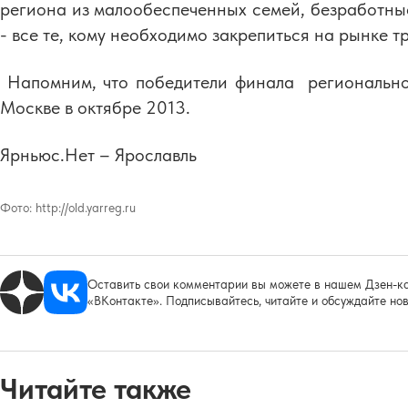
региона из малообеспеченных семей, безработные
- все те, кому необходимо закрепиться на рынке т
Напомним, что победители финала региональног
Москве в октябре 2013.
Ярньюс.Нет – Ярославль
Фото:
http://old.yarreg.ru
Оставить свои комментарии вы можете в нашем Дзен-ка
«ВКонтакте». Подписывайтесь, читайте и обсуждайте нов
Читайте также