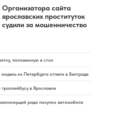
Организатора сайта
ярославских проституток
судили за мошенничество
зятку, положенную в стол
 модель из Петербурга отпели в Белграде
о троллейбусу в Ярославле
малоимущей ради покупки автомобиля