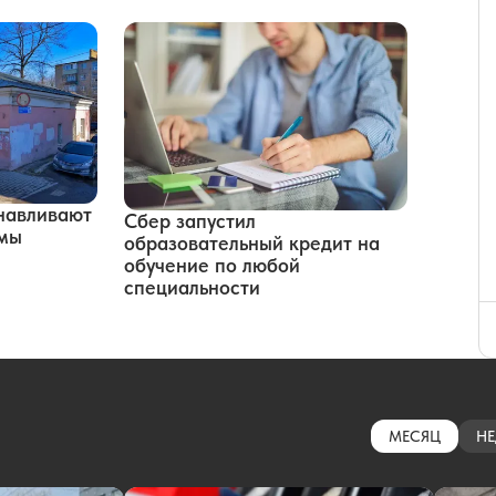
навливают
Сбер запустил
рмы
образовательный кредит на
обучение по любой
специальности
МЕСЯЦ
НЕ