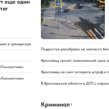
т еще один
тяг
ашел в тренерскую
Подростки разобрали на запчасти бе
Ярославцу грозит пожизненный срок з
«Локомотиве»
Ярославец не смог оспорить штраф и 
 «Локомотива»
В Ярославской области в ДТП с опрок
Криминал