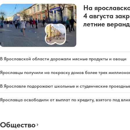
На ярославско
4 августа зак
летние веран
В Ярославской области дорожали мясные продукты и овощи
Ярославцы получили на покраску домов более трех миллионо
В Ярославле подорожают школьные и студенческие проездны
Ярославца освободили от выплат по кредиту, взятого под вл
Общество