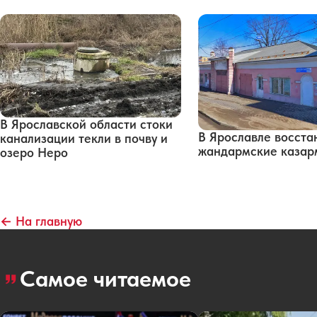
В Ярославской области стоки
В Ярославле восста
канализации текли в почву и
жандармские каза
озеро Неро
← На главную
Самое читаемое