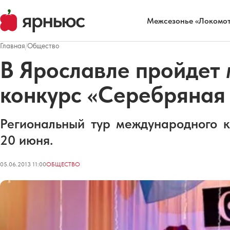
Межсезонье «Локомот
Главная
/
Общество
В Ярославле пройдет
конкурс «Серебряная 
Региональный тур международного к
20 июня.
05.06.2013 11:00
ОБЩЕСТВО