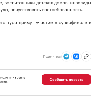
, воспитанники детских домов, инвалиды
руда, почувствовать востребованность.
о тура примут участие в суперфинале в
Поделиться:
нале или группе
Сообщить новость
ости.