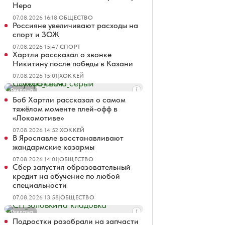
Неро
07.08.2026 16:18
|
ОБЩЕСТВО
Россияне увеличивают расходы на
спорт и ЗОЖ
07.08.2026 15:47
|
СПОРТ
Хартли рассказал о звонке
Никитину после победы в Казани
07.08.2026 15:01
|
ХОККЕЙ
Реклама
Боб Хартли рассказал о самом
тяжёлом моменте плей-офф в
«Локомотиве»
07.08.2026 14:52
|
ХОККЕЙ
В Ярославле восстанавливают
жандармские казармы
07.08.2026 14:01
|
ОБЩЕСТВО
Сбер запустил образовательный
кредит на обучение по любой
специальности
07.08.2026 13:58
|
ОБЩЕСТВО
Реклама
Подростки разобрали на запчасти