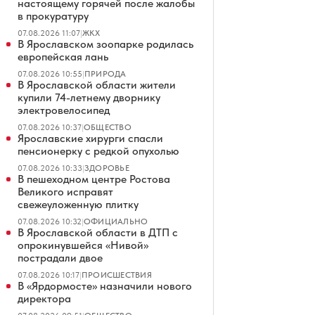
настоящему горячей после жалобы
в прокуратуру
07.08.2026 11:07
|
ЖКХ
В Ярославском зоопарке родилась
европейская лань
07.08.2026 10:55
|
ПРИРОДА
В Ярославской области жители
купили 74-летнему дворнику
электровелосипед
07.08.2026 10:37
|
ОБЩЕСТВО
Ярославские хирурги спасли
пенсионерку с редкой опухолью
07.08.2026 10:33
|
ЗДОРОВЬЕ
В пешеходном центре Ростова
Великого исправят
свежеуложенную плитку
07.08.2026 10:32
|
ОФИЦИАЛЬНО
В Ярославской области в ДТП с
опрокинувшейся «Нивой»
пострадали двое
07.08.2026 10:17
|
ПРОИСШЕСТВИЯ
В «Ярдормосте» назначили нового
директора