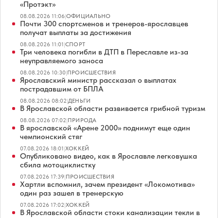
«Протэкт»
08.08.2026 11:06
|
ОФИЦИАЛЬНО
Почти 300 спортсменов и тренеров-ярославцев
получат выплаты за достижения
08.08.2026 11:01
|
СПОРТ
Три человека погибли в ДТП в Переславле из-за
неуправляемого заноса
08.08.2026 10:30
|
ПРОИСШЕСТВИЯ
Ярославский министр рассказал о выплатах
пострадавшим от БПЛА
08.08.2026 08:02
|
ДЕНЬГИ
В Ярославской области развивается грибной туризм
08.08.2026 07:02
|
ПРИРОДА
В ярославской «Арене 2000» поднимут еще один
чемпионский стяг
07.08.2026 18:01
|
ХОККЕЙ
Опубликовано видео, как в Ярославле легковушка
сбила мотоциклистку
07.08.2026 17:39
|
ПРОИСШЕСТВИЯ
Хартли вспомнил, зачем президент «Локомотива»
один раз зашел в тренерскую
07.08.2026 17:02
|
ХОККЕЙ
В Ярославской области стоки канализации текли в