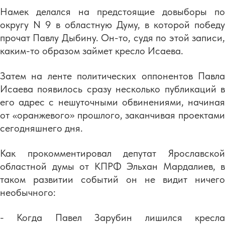
Намек делался на предстоящие довыборы по
округу N 9 в областную Думу, в которой победу
прочат Павлу Дыбину. Он-то, судя по этой записи,
каким-то образом займет кресло Исаева.
Затем на ленте политических оппонентов Павла
Исаева появилось сразу несколько публикаций в
его адрес с нешуточными обвинениями, начиная
от «оранжевого» прошлого, заканчивая проектами
сегодняшнего дня.
Как прокомментировал депутат Ярославской
областной думы от КПРФ Эльхан Мардалиев, в
таком развитии событий он не видит ничего
необычного:
- Когда Павел Зарубин лишился кресла