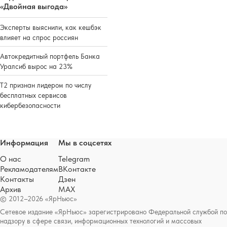
«Двойная выгода»
Эксперты выяснили, как кешбэк
влияет на спрос россиян
Автокредитный портфель Банка
Уралсиб вырос на 23%
Т2 признан лидером по числу
бесплатных сервисов
кибербезопасности
Информация
Мы в соцсетях
О нас
Telegram
Рекламодателям
ВКонтакте
Контакты
Дзен
Архив
MAX
© 2012–2026 «ЯрНьюс»
Сетевое издание «ЯрНьюс» зарегистрировано Федеральной службой по
надзору в сфере связи, информационных технологий и массовых