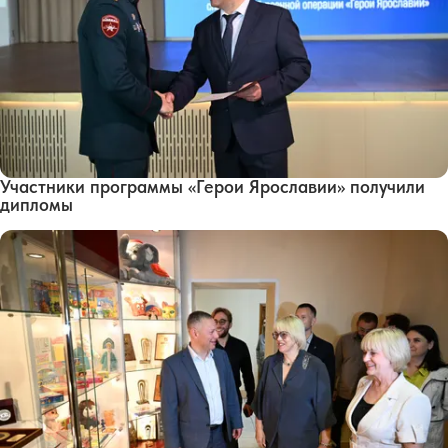
Участники программы «Герои Ярославии» получили
дипломы