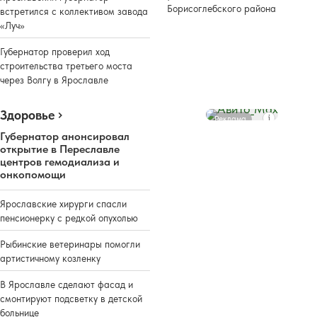
Борисоглебского района
встретился с коллективом завода
«Луч»
Губернатор проверил ход
строительства третьего моста
через Волгу в Ярославле
Здоровье
Реклама
Губернатор анонсировал
открытие в Переславле
центров гемодиализа и
онкопомощи
Ярославские хирурги спасли
пенсионерку с редкой опухолью
Рыбинские ветеринары помогли
артистичному козленку
В Ярославле сделают фасад и
смонтируют подсветку в детской
больнице