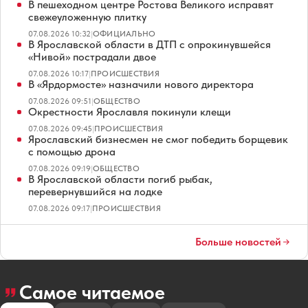
В пешеходном центре Ростова Великого исправят
свежеуложенную плитку
07.08.2026 10:32
|
ОФИЦИАЛЬНО
В Ярославской области в ДТП с опрокинувшейся
«Нивой» пострадали двое
07.08.2026 10:17
|
ПРОИСШЕСТВИЯ
В «Ярдормосте» назначили нового директора
07.08.2026 09:51
|
ОБЩЕСТВО
Окрестности Ярославля покинули клещи
07.08.2026 09:45
|
ПРОИСШЕСТВИЯ
Ярославский бизнесмен не смог победить борщевик
с помощью дрона
07.08.2026 09:19
|
ОБЩЕСТВО
В Ярославской области погиб рыбак,
перевернувшийся на лодке
07.08.2026 09:17
|
ПРОИСШЕСТВИЯ
Больше новостей
Самое читаемое