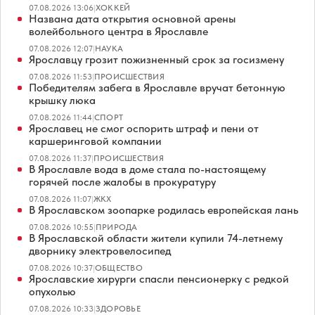
07.08.2026 13:06
|
ХОККЕЙ
Названа дата открытия основной арены
волейбольного центра в Ярославле
07.08.2026 12:07
|
НАУКА
Ярославцу грозит пожизненный срок за госизмену
07.08.2026 11:53
|
ПРОИСШЕСТВИЯ
Победителям забега в Ярославле вручат бетонную
крышку люка
07.08.2026 11:44
|
СПОРТ
Ярославец не смог оспорить штраф и пени от
каршеринговой компании
07.08.2026 11:37
|
ПРОИСШЕСТВИЯ
В Ярославле вода в доме стала по-настоящему
горячей после жалобы в прокуратуру
07.08.2026 11:07
|
ЖКХ
В Ярославском зоопарке родилась европейская лань
07.08.2026 10:55
|
ПРИРОДА
В Ярославской области жители купили 74-летнему
дворнику электровелосипед
07.08.2026 10:37
|
ОБЩЕСТВО
Ярославские хирурги спасли пенсионерку с редкой
опухолью
07.08.2026 10:33
|
ЗДОРОВЬЕ