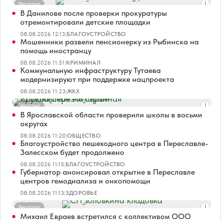
Реклама
В Данилове после проверки прокуратуры
отремонтировали детские площадки
08.08.2026 12:13
|
БЛАГОУСТРОЙСТВО
Мошенники развели пенсионерку из Рыбинска на
помощь иностранцу
08.08.2026 11:51
|
КРИМИНАЛ
Коммунальную инфраструктуру Тутаева
модернизируют при поддержке нацпроекта
08.08.2026 11:23
|
ЖКХ
Реклама
В Ярославской области проверили школы в восьми
округах
08.08.2026 11:20
|
ОБЩЕСТВО
Благоустройство пешеходного центра в Переславле-
Залесском будет продолжено
08.08.2026 11:15
|
БЛАГОУСТРОЙСТВО
Губернатор анонсировал открытие в Переславле
центров гемодиализа и онкопомощи
08.08.2026 11:13
|
ЗДОРОВЬЕ
Реклама
Михаил Евраев встретился с коллективом ООО