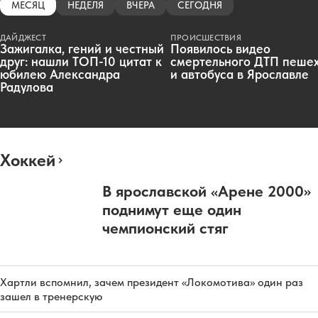
МЕСЯЦ
НЕДЕЛЯ
ВЧЕРА
СЕГОДНЯ
ДАЙДЖЕСТ
ПРОИСШЕСТВИЯ
Зажигалка, гений и честный
Появилось видео
друг: нашли ТОП-10 цитат к
смертельного ДТП пеше
юбилею Александра
и автобуса в Ярославле
Радулова
Хоккей
В ярославской «Арене 2000»
поднимут еще один
чемпионский стяг
Хартли вспомнил, зачем президент «Локомотива» один раз
зашел в тренерскую