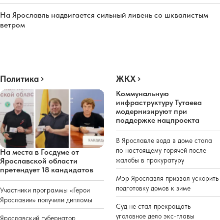
На Ярославль надвигается сильный ливень со шквалистым
ветром
Политика
ЖКХ
Коммунальную
инфраструктуру Тутаева
модернизируют при
поддержке нацпроекта
В Ярославле вода в доме стала
по-настоящему горячей после
На места в Госдуме от
жалобы в прокуратуру
Ярославской области
претендует 18 кандидатов
Мэр Ярославля призвал ускорить
подготовку домов к зиме
Участники программы «Герои
Ярославии» получили дипломы
Суд не стал прекращать
уголовное дело экс-главы
Ярославский губернатор