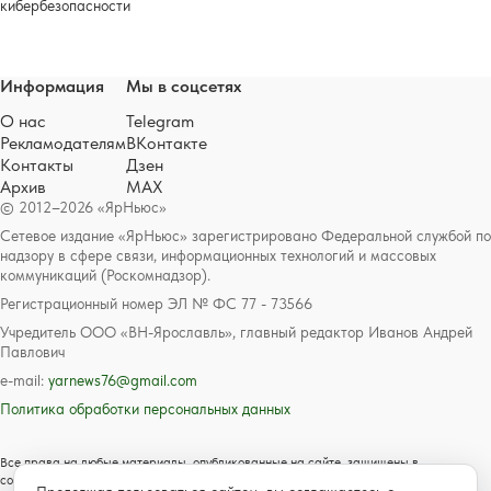
кибербезопасности
Информация
Мы в соцсетях
О нас
Telegram
Рекламодателям
ВКонтакте
Контакты
Дзен
Архив
MAX
© 2012–2026 «ЯрНьюс»
Сетевое издание «ЯрНьюс» зарегистрировано Федеральной службой по
надзору в сфере связи, информационных технологий и массовых
коммуникаций (Роскомнадзор).
Регистрационный номер ЭЛ № ФС 77 - 73566
Учредитель ООО «ВН-Ярославль», главный редактор Иванов Андрей
Павлович
e-mail:
yarnews76@gmail.com
Политика обработки персональных данных
Все права на любые материалы, опубликованные на сайте, защищены в
соответствии с российским и международным законодательством об авторском