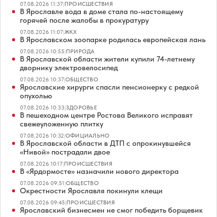
07.08.2026 11:37
|
ПРОИСШЕСТВИЯ
В Ярославле вода в доме стала по-настоящему
горячей после жалобы в прокуратуру
07.08.2026 11:07
|
ЖКХ
В Ярославском зоопарке родилась европейская лань
07.08.2026 10:55
|
ПРИРОДА
В Ярославской области жители купили 74-летнему
дворнику электровелосипед
07.08.2026 10:37
|
ОБЩЕСТВО
Ярославские хирурги спасли пенсионерку с редкой
опухолью
07.08.2026 10:33
|
ЗДОРОВЬЕ
В пешеходном центре Ростова Великого исправят
свежеуложенную плитку
07.08.2026 10:32
|
ОФИЦИАЛЬНО
В Ярославской области в ДТП с опрокинувшейся
«Нивой» пострадали двое
07.08.2026 10:17
|
ПРОИСШЕСТВИЯ
В «Ярдормосте» назначили нового директора
07.08.2026 09:51
|
ОБЩЕСТВО
Окрестности Ярославля покинули клещи
07.08.2026 09:45
|
ПРОИСШЕСТВИЯ
Ярославский бизнесмен не смог победить борщевик