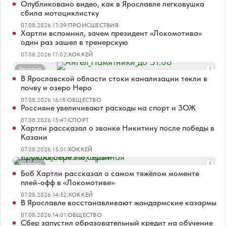
Опубликовано видео, как в Ярославле легковушка
сбила мотоциклистку
07.08.2026 17:39
|
ПРОИСШЕСТВИЯ
Хартли вспомнил, зачем президент «Локомотива»
один раз зашел в тренерскую
07.08.2026 17:02
|
ХОККЕЙ
Реклама
В Ярославской области стоки канализации текли в
почву и озеро Неро
07.08.2026 16:18
|
ОБЩЕСТВО
Россияне увеличивают расходы на спорт и ЗОЖ
07.08.2026 15:47
|
СПОРТ
Хартли рассказал о звонке Никитину после победы в
Казани
07.08.2026 15:01
|
ХОККЕЙ
Реклама
Боб Хартли рассказал о самом тяжёлом моменте
плей-офф в «Локомотиве»
07.08.2026 14:52
|
ХОККЕЙ
В Ярославле восстанавливают жандармские казармы
07.08.2026 14:01
|
ОБЩЕСТВО
Сбер запустил образовательный кредит на обучение