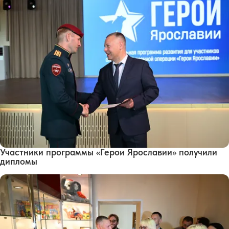
Участники программы «Герои Ярославии» получили
дипломы