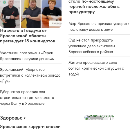
стала по-настоящему
горячей после жалобы в
прокуратуру
Мэр Ярославля призвал ускорить
подготовку домов к зиме
На места в Госдуме от
Ярославской области
Суд не стал прекращать
претендует 18 кандидатов
уголовное дело экс-главы
Борисоглебского района
Участники программы «Герои
Ярославии» получили дипломы
Жители ярославского села
боятся критической ситуации с
Ярославский губернатор
водой
встретился с коллективом завода
«Луч»
Губернатор проверил ход
строительства третьего моста
через Волгу в Ярославле
Здоровье
Реклама
Ярославские хирурги спасли