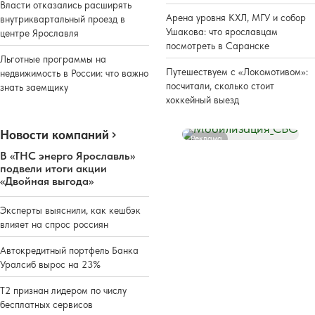
Власти отказались расширять
Арена уровня КХЛ, МГУ и собор
внутриквартальный проезд в
Ушакова: что ярославцам
центре Ярославля
посмотреть в Саранске
Льготные программы на
Путешествуем с «Локомотивом»:
недвижимость в России: что важно
посчитали, сколько стоит
знать заемщику
хоккейный выезд
Новости компаний
Реклама
В «ТНС энерго Ярославль»
подвели итоги акции
«Двойная выгода»
Эксперты выяснили, как кешбэк
влияет на спрос россиян
Автокредитный портфель Банка
Уралсиб вырос на 23%
Т2 признан лидером по числу
бесплатных сервисов