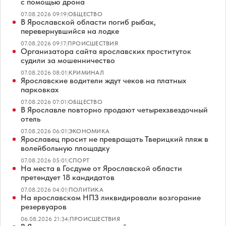
с помощью дрона
07.08.2026 09:19
|
ОБЩЕСТВО
В Ярославской области погиб рыбак,
перевернувшийся на лодке
07.08.2026 09:17
|
ПРОИСШЕСТВИЯ
Организатора сайта ярославских проституток
судили за мошенничество
07.08.2026 08:01
|
КРИМИНАЛ
Ярославские водители ждут чеков на платных
парковках
07.08.2026 07:01
|
ОБЩЕСТВО
В Ярославле повторно продают четырехзвездочный
отель
07.08.2026 06:01
|
ЭКОНОМИКА
Ярославец просит не превращать Тверицкий пляж в
волейбольную площадку
07.08.2026 05:01
|
СПОРТ
На места в Госдуме от Ярославской области
претендует 18 кандидатов
07.08.2026 04:01
|
ПОЛИТИКА
На ярославском НПЗ ликвидировали возгорание
резервуаров
06.08.2026 21:34
|
ПРОИСШЕСТВИЯ