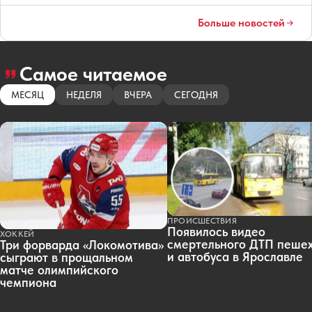
Больше новостей
Самое читаемое
МЕСЯЦ
НЕДЕЛЯ
ВЧЕРА
СЕГОДНЯ
ПРОИСШЕСТВИЯ
Появилось видео
ХОККЕЙ
смертельного ДТП пеше
Три форварда «Локомотива»
и автобуса в Ярославле
сыграют в прощальном
матче олимпийского
чемпиона