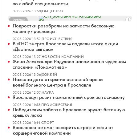
по любой специальности
07.08.2026 13:58
|
ОБЩЕСТВО
Реклама
Подростки разобрали на запчасти бесхозную
машину ярославца
07.08.2026 13:52
|
ПРОИСШЕСТВИЯ
В «ТНС энерго Ярославль» подвели итоги акции
«Двойная выгода»
07.08.2026 13:27
|
НОВОСТИ КОМПАНИЙ
Жена Александра Радулова напомнила о чудесном
спасении «Локомотива»
07.08.2026 13:06
|
ХОККЕЙ
Названа дата открытия основной арены
волейбольного центра в Ярославле
07.08.2026 12:07
|
НАУКА
Ярославцу грозит пожизненный срок за госизмену
07.08.2026 11:53
|
ПРОИСШЕСТВИЯ
Победителям забега в Ярославле вручат бетонную
крышку люка
07.08.2026 11:44
|
СПОРТ
Ярославец не смог оспорить штраф и пени от
каршеринговой компании