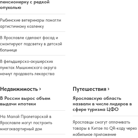
пенсионерку с редкой
опухолью
Рыбинские ветеринары помогли
артистичному козленку
В Ярославле сделают фасад и
смонтируют подсветку в детской
больнице
В фельдшерско-акушерских
пунктах Мышкинского округа
начнут продавать лекарства
Недвижимость
Путешествия
В России вырос объем
Ярославскую область
выдачи ипотеки
назвали в числе лидеров в
сфере туризма ЦФО
На Малой Пролетарской в
Ярославцы смогут оплачивать
Ярославле могут построить
товары в Китае по QR-коду через
многоквартирный дом
мобильное приложение