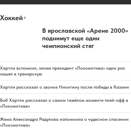
Хоккей
В ярославской «Арене 2000»
поднимут еще один
чемпионский стяг
Хартли вспомнил, зачем президент «Локомотива» один раз
зашел в тренерскую
Хартли рассказал о звонке Никитину после победы в Казани
Боб Хартли рассказал о самом тяжёлом моменте плей-офф в
«Локомотиве»
Жена Александра Радулова напомнила о чудесном спасении
«Локомотива»