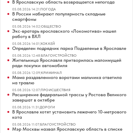
В Ярославскую область возвращается непогода
05.08.2026 14:21
|
ПОГОДА
В России набирают популярность складные
смартфоны
05.08.2026 14:02
|
ОБЩЕСТВО
Экс-вратарь ярославского «Локомотива» нашел
работу в ВХЛ
05.08.2026 14:01
|
ХОККЕЙ
Определен подрядчик парка Подзеленье в Ярославле
05.08.2026 12:48
|
БЛАГОУСТРОЙСТВО
Жительница Ярославля притворилась малоимущей
ради покупки автомобиля
05.08.2026 12:09
|
КРИМИНАЛ
Мама раздавленного воротами мальчика ответила
на травлю
05.08.2026 12:07
|
ПРОИСШЕСТВИЯ
Расширение федеральной трассы у Ростова Великого
завершат в октябре
05.08.2026 11:31
|
ДОРОГИ
В Ярославле хотят установить лежачего 10-метрового
кота
05.08.2026 11:07
|
БЛАГОУСТРОЙСТВО
Мэр Москвы назвал Ярославскую область в списке