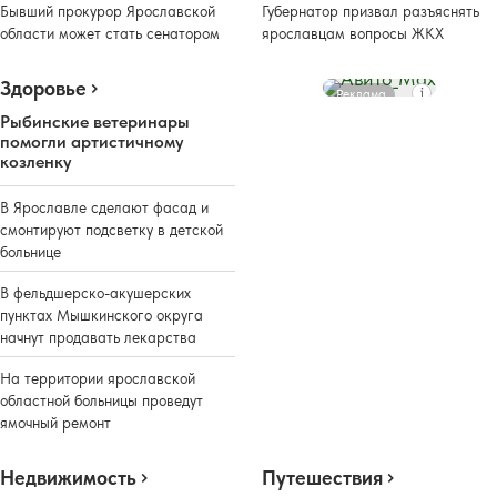
Бывший прокурор Ярославской
Губернатор призвал разъяснять
области может стать сенатором
ярославцам вопросы ЖКХ
Здоровье
Реклама
Рыбинские ветеринары
помогли артистичному
козленку
В Ярославле сделают фасад и
смонтируют подсветку в детской
больнице
В фельдшерско-акушерских
пунктах Мышкинского округа
начнут продавать лекарства
На территории ярославской
областной больницы проведут
ямочный ремонт
Недвижимость
Путешествия