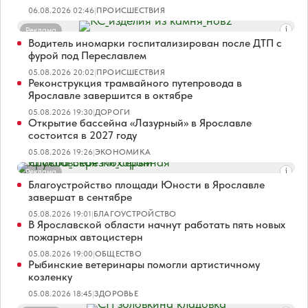
06.08.2026 02:46
|
ПРОИСШЕСТВИЯ
Реклама
Водитель иномарки госпитализирован после ДТП с
фурой под Переславлем
05.08.2026 20:02
|
ПРОИСШЕСТВИЯ
Реконструкция трамвайного путепровода в
Ярославле завершится в октябре
05.08.2026 19:30
|
ДОРОГИ
Открытие бассейна «Лазурный» в Ярославле
состоится в 2027 году
05.08.2026 19:26
|
ЭКОНОМИКА
Реклама
Благоустройство площади Юности в Ярославле
завершат в сентябре
05.08.2026 19:01
|
БЛАГОУСТРОЙСТВО
В Ярославской области начнут работать пять новых
пожарных автоцистерн
05.08.2026 19:00
|
ОБЩЕСТВО
Рыбинские ветеринары помогли артистичному
козленку
05.08.2026 18:45
|
ЗДОРОВЬЕ