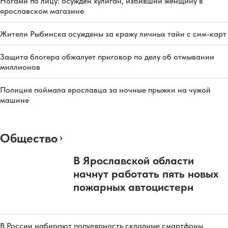
Ногами по лицу: осужден хулиган, избивший женщину в
ярославском магазине
Жители Рыбинска осуждены за кражу личных тайн с сим-карт
Защита блогера обжалует приговор по делу об отмывании
миллионов
Полиция поймала ярославца за ночные прыжки на чужой
машине
Общество
В Ярославской области
начнут работать пять новых
пожарных автоцистерн
В России набирают популярность складные смартфоны