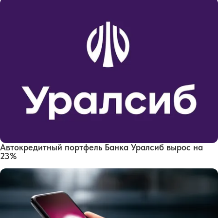
Автокредитный портфель Банка Уралсиб вырос на
23%