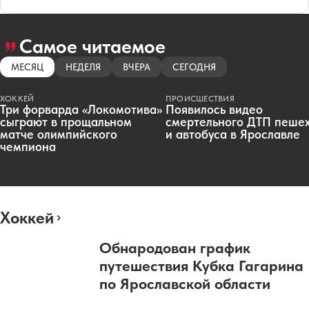
Самое читаемое
МЕСЯЦ
НЕДЕЛЯ
ВЧЕРА
СЕГОДНЯ
ХОККЕЙ
ПРОИСШЕСТВИЯ
Три форварда «Локомотива»
Появилось видео
сыграют в прощальном
смертельного ДТП пеше
матче олимпийского
и автобуса в Ярославле
чемпиона
Хоккей
Обнародован график
путешествия Кубка Гагарина
по Ярославской области