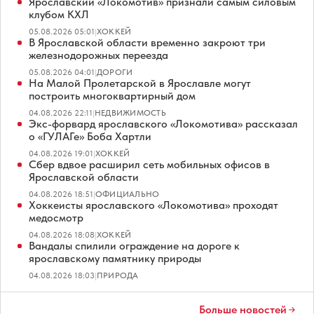
Ярославский «Локомотив» признали самым силовым
клубом КХЛ
05.08.2026 05:01
|
ХОККЕЙ
В Ярославской области временно закроют три
железнодорожных переезда
05.08.2026 04:01
|
ДОРОГИ
На Малой Пролетарской в Ярославле могут
построить многоквартирный дом
04.08.2026 22:11
|
НЕДВИЖИМОСТЬ
Экс-форвард ярославского «Локомотива» рассказал
о «ГУЛАГе» Боба Хартли
04.08.2026 19:01
|
ХОККЕЙ
Сбер вдвое расширил сеть мобильных офисов в
Ярославской области
04.08.2026 18:51
|
ОФИЦИАЛЬНО
Хоккеисты ярославского «Локомотива» проходят
медосмотр
04.08.2026 18:08
|
ХОККЕЙ
Вандалы спилили ограждение на дороге к
ярославскому памятнику природы
04.08.2026 18:03
|
ПРИРОДА
Больше новостей