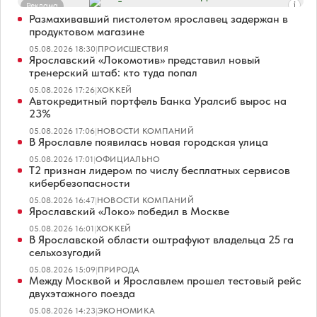
Реклама
Размахивавший пистолетом ярославец задержан в
продуктовом магазине
05.08.2026 18:30
|
ПРОИСШЕСТВИЯ
Ярославский «Локомотив» представил новый
тренерский штаб: кто туда попал
05.08.2026 17:26
|
ХОККЕЙ
Автокредитный портфель Банка Уралсиб вырос на
23%
05.08.2026 17:06
|
НОВОСТИ КОМПАНИЙ
В Ярославле появилась новая городская улица
05.08.2026 17:01
|
ОФИЦИАЛЬНО
Т2 признан лидером по числу бесплатных сервисов
кибербезопасности
05.08.2026 16:47
|
НОВОСТИ КОМПАНИЙ
Ярославский «Локо» победил в Москве
05.08.2026 16:01
|
ХОККЕЙ
В Ярославской области оштрафуют владельца 25 га
сельхозугодий
05.08.2026 15:09
|
ПРИРОДА
Между Москвой и Ярославлем прошел тестовый рейс
двухэтажного поезда
05.08.2026 14:23
|
ЭКОНОМИКА