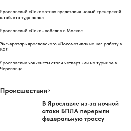
Ярославский «Локомотив» представил новый тренерский
штаб: кто туда попал
Ярославский «Локо» победил в Москве
Экс-вратарь ярославского «Локомотива» нашел работу в
ВХЛ
Ярославские хоккеисты стали четвертыми на турнире в
Череповце
Происшествия
В Ярославле из-за ночной
атаки БПЛА перерыли
федеральную трассу