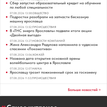
Сбер запустил образовательный кредит на обучение
по любой специальности
07.08.2026 13:58
|
ОБЩЕСТВО
Подростки разобрали на запчасти бесхозную
машину ярославца
07.08.2026 13:52
|
ПРОИСШЕСТВИЯ
В «ТНС энерго Ярославль» подвели итоги акции
«Двойная выгода»
07.08.2026 13:27
|
НОВОСТИ КОМПАНИЙ
Жена Александра Радулова напомнила о чудесном
спасении «Локомотива»
07.08.2026 13:06
|
ХОККЕЙ
Названа дата открытия основной арены
волейбольного центра в Ярославле
07.08.2026 12:07
|
НАУКА
Ярославцу грозит пожизненный срок за госизмену
07.08.2026 11:53
|
ПРОИСШЕСТВИЯ
Больше новостей