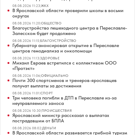
08.08.2026 11:23
|
ЖКХ
В Ярославской области проверили школы в восьми
округах
08.08.2026 11:20
|
ОБЩЕСТВО
Благоустройство пешеходного центра в Переславле-
Залесском будет продолжено
08.08.2026 11:15
|
БЛАГОУСТРОЙСТВО
Губернатор анонсировал открытие в Переславле
центров гемодиализа и онкопомощи
08.08.2026 11:13
|
ЗДОРОВЬЕ
Михаил Евраев встретился с коллективом ООО
«Протэкт»
08.08.2026 11:06
|
ОФИЦИАЛЬНО
Почти 300 спортсменов и тренеров-ярославцев
получат выплаты за достижения
08.08.2026 11:01
|
СПОРТ
Три человека погибли в ДТП в Переславле из-за
неуправляемого заноса
08.08.2026 10:30
|
ПРОИСШЕСТВИЯ
Ярославский министр рассказал о выплатах
пострадавшим от БПЛА
08.08.2026 08:02
|
ДЕНЬГИ
В Ярославской области развивается грибной туризм