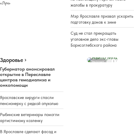
«Луч»
жалобы в прокуратуру
Мэр Ярославля призвал ускорить
подготовку домов к зиме
Суд не стал прекращать
уголовное дело экс-главы
Борисоглебского района
Здоровье
Реклама
Губернатор анонсировал
открытие в Переславле
центров гемодиализа и
онкопомощи
Ярославские хирурги спасли
пенсионерку с редкой опухолью
Рыбинские ветеринары помогли
артистичному козленку
В Ярославле сделают фасад и