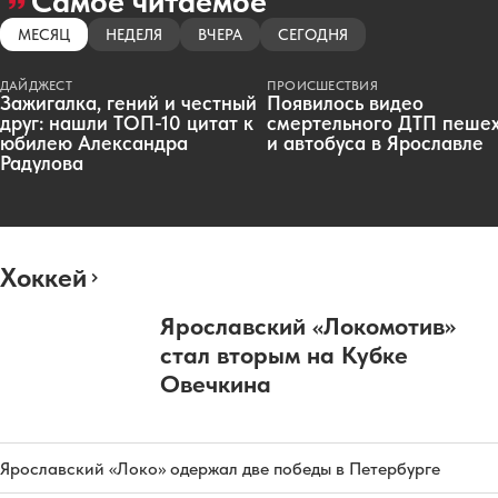
Самое читаемое
МЕСЯЦ
НЕДЕЛЯ
ВЧЕРА
СЕГОДНЯ
ДАЙДЖЕСТ
ПРОИСШЕСТВИЯ
Зажигалка, гений и честный
Появилось видео
друг: нашли ТОП-10 цитат к
смертельного ДТП пеше
юбилею Александра
и автобуса в Ярославле
Радулова
Хоккей
Ярославский «Локомотив»
стал вторым на Кубке
Овечкина
Ярославский «Локо» одержал две победы в Петербурге