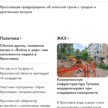
Ярославцев предупредили об опасной грозе с градом и
ураганным ветром
Политика
ЖКХ
Сбитые дроны, наземное
метро и «Война и мир»: чем
запомнится неделя в
Ярославле
На места в Госдуме от
Ярославской области претендует
18 кандидатов
Коммунальную
инфраструктуру Тутаева
Участники программы «Герои
модернизируют при
Ярославии» получили дипломы
поддержке нацпроекта
Ярославский губернатор
В Ярославле вода в доме стала
встретился с коллективом завода
по-настоящему горячей после