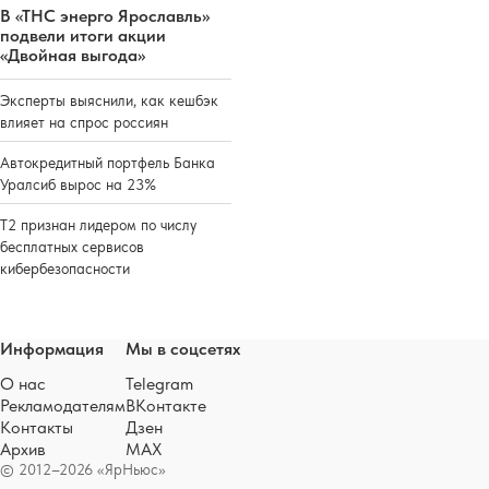
В «ТНС энерго Ярославль»
подвели итоги акции
«Двойная выгода»
Эксперты выяснили, как кешбэк
влияет на спрос россиян
Автокредитный портфель Банка
Уралсиб вырос на 23%
Т2 признан лидером по числу
бесплатных сервисов
кибербезопасности
Информация
Мы в соцсетях
О нас
Telegram
Рекламодателям
ВКонтакте
Контакты
Дзен
Архив
MAX
© 2012–2026 «ЯрНьюс»