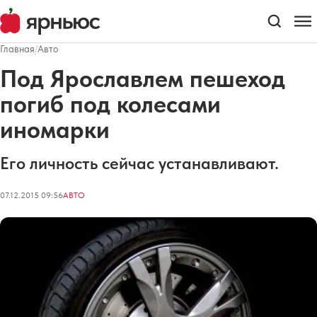
Главная
/
Авто
Под Ярославлем пешеход
погиб под колесами
иномарки
Его личность сейчас устанавливают.
07.12.2015 09:56
АВТО