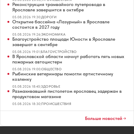
Реконструкция трамвайного путепровода в
Ярославле завершится в октябре
05.08.2026 19:30
|
ДОРОГИ
Открытие бассейна «Лазурный» в Ярославле
состоится в 2027 году
05.08.2026 19:26
|
ЭКОНОМИКА
Благоустройство площади Юности в Ярославле
завершат в сентябре
05.08.2026 19:01
|
БЛАГОУСТРОЙСТВО
В Ярославской области начнут работать пять новых
пожарных автоцистерн
05.08.2026 19:00
|
ОБЩЕСТВО
Рыбинские ветеринары помогли артистичному
козленку
05.08.2026 18:45
|
ЗДОРОВЬЕ
Размахивавший пистолетом ярославец задержан в
продуктовом магазине
05.08.2026 18:30
|
ПРОИСШЕСТВИЯ
Больше новостей