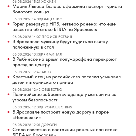
06.08.2026 15:21
|
ХОККЕЙ
Мария Львова-Белова оформила паспорт туриста
Золотого кольца
06.08.2026 14:09
|
ОБЩЕСТВО
Горел резервуар НПЗ, четверо ранено: что еще
известно об атаке БПЛА на Ярославль
06.08.2026 14:07
|
ПРОИСШЕСТВИЯ
В Ярославле мужчину будут судить за взятку,
положенную в стол
06.08.2026 13:13
|
КРИМИНАЛ
В Рыбинске на время полумарафона перекроют
проезд по центру
06.08.2026 12:47
|
АВТО
Крестный отец из российского поселка усыновил
детей нигерийского принца
06.08.2026 12:42
|
ОБЩЕСТВО
Полицейские забрали младенца у матери из-за
угрозы безопасности
06.08.2026 12:39
|
ПРОИСШЕСТВИЯ
В Ярославле построят новую дорогу в парке
«Новоселки»
06.08.2026 12:01
|
ДОРОГИ
Стало известно о состоянии раненых при атаке
БПЛА на Ярославль