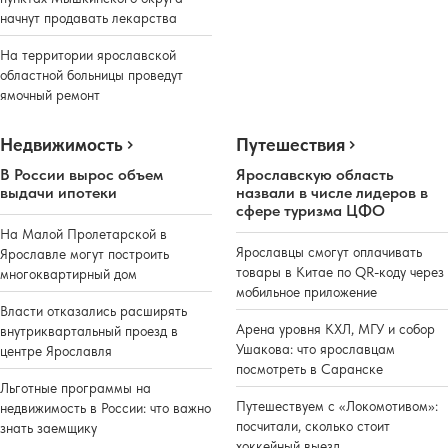
начнут продавать лекарства
На территории ярославской
областной больницы проведут
ямочный ремонт
Недвижимость
Путешествия
В России вырос объем
Ярославскую область
выдачи ипотеки
назвали в числе лидеров в
сфере туризма ЦФО
На Малой Пролетарской в
Ярославцы смогут оплачивать
Ярославле могут построить
товары в Китае по QR-коду через
многоквартирный дом
мобильное приложение
Власти отказались расширять
Арена уровня КХЛ, МГУ и собор
внутриквартальный проезд в
Ушакова: что ярославцам
центре Ярославля
посмотреть в Саранске
Льготные программы на
Путешествуем с «Локомотивом»:
недвижимость в России: что важно
посчитали, сколько стоит
знать заемщику
хоккейный выезд