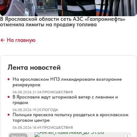
В Ярославской области сеть АЗС «Газпромнефть»
отменила лимиты на продажу топлива
← На главную
Лента новостей
На ярославском НПЗ ликвидировали возгорание
резервуаров
06.08.2026 21:34
|
ПРОИСШЕСТВИЯ
В Ярославле ждут штормовой ветер с ливнями и
градом
06.08.2026 19:20
|
ПОГОДА
Полиция пресекла попытку раздеться в ярославском
торговом центре
06.08.2026 18:49
|
ПРОИСШЕСТВИЯ
Реклама