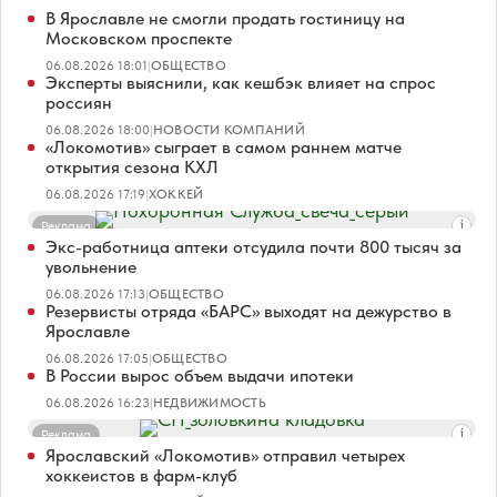
В Ярославле не смогли продать гостиницу на
Московском проспекте
06.08.2026 18:01
|
ОБЩЕСТВО
Эксперты выяснили, как кешбэк влияет на спрос
россиян
06.08.2026 18:00
|
НОВОСТИ КОМПАНИЙ
«Локомотив» сыграет в самом раннем матче
открытия сезона КХЛ
06.08.2026 17:19
|
ХОККЕЙ
Реклама
Экс-работница аптеки отсудила почти 800 тысяч за
увольнение
06.08.2026 17:13
|
ОБЩЕСТВО
Резервисты отряда «БАРС» выходят на дежурство в
Ярославле
06.08.2026 17:05
|
ОБЩЕСТВО
В России вырос объем выдачи ипотеки
06.08.2026 16:23
|
НЕДВИЖИМОСТЬ
Реклама
Ярославский «Локомотив» отправил четырех
хоккеистов в фарм-клуб