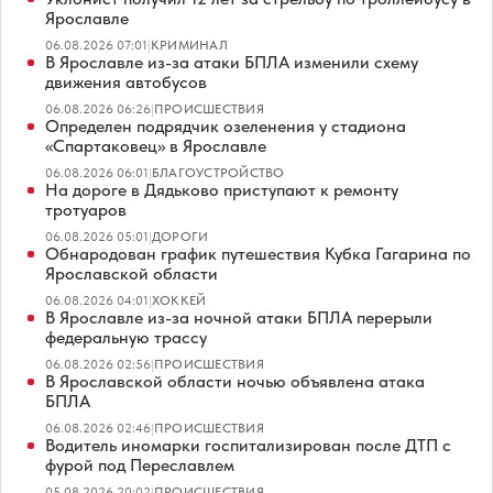
Ярославле
06.08.2026 07:01
|
КРИМИНАЛ
В Ярославле из-за атаки БПЛА изменили схему
движения автобусов
06.08.2026 06:26
|
ПРОИСШЕСТВИЯ
Определен подрядчик озеленения у стадиона
«Спартаковец» в Ярославле
06.08.2026 06:01
|
БЛАГОУСТРОЙСТВО
На дороге в Дядьково приступают к ремонту
тротуаров
06.08.2026 05:01
|
ДОРОГИ
Обнародован график путешествия Кубка Гагарина по
Ярославской области
06.08.2026 04:01
|
ХОККЕЙ
В Ярославле из-за ночной атаки БПЛА перерыли
федеральную трассу
06.08.2026 02:56
|
ПРОИСШЕСТВИЯ
В Ярославской области ночью объявлена атака
БПЛА
06.08.2026 02:46
|
ПРОИСШЕСТВИЯ
Водитель иномарки госпитализирован после ДТП с
фурой под Переславлем
05.08.2026 20:02
|
ПРОИСШЕСТВИЯ