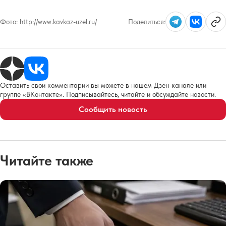
Фото:
http://www.kavkaz-uzel.ru/
Поделиться:
Оставить свои комментарии вы можете в нашем Дзен-канале или
группе «ВКонтакте». Подписывайтесь, читайте и обсуждайте новости.
Сообщить новость
Читайте также