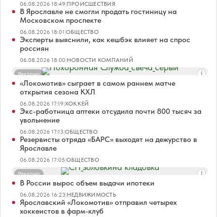
06.08.2026 18:49
|
ПРОИСШЕСТВИЯ
В Ярославле не смогли продать гостиницу на
Московском проспекте
06.08.2026 18:01
|
ОБЩЕСТВО
Эксперты выяснили, как кешбэк влияет на спрос
россиян
06.08.2026 18:00
|
НОВОСТИ КОМПАНИЙ
Реклама
«Локомотив» сыграет в самом раннем матче
открытия сезона КХЛ
06.08.2026 17:19
|
ХОККЕЙ
Экс-работница аптеки отсудила почти 800 тысяч за
увольнение
06.08.2026 17:13
|
ОБЩЕСТВО
Резервисты отряда «БАРС» выходят на дежурство в
Ярославле
06.08.2026 17:05
|
ОБЩЕСТВО
Реклама
В России вырос объем выдачи ипотеки
06.08.2026 16:23
|
НЕДВИЖИМОСТЬ
Ярославский «Локомотив» отправил четырех
хоккеистов в фарм-клуб