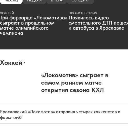
ХОККЕЙ
ПРОИСШЕСТВИЯ
Три форварда «Локомотива»
Появилось видео
сыграют в прощальном
смертельного ДТП пеше
матче олимпийского
и автобуса в Ярославле
чемпиона
Хоккей
«Локомотив» сыграет в
самом раннем матче
открытия сезона КХЛ
Ярославский «Локомотив» отправил четырех хоккеистов в
фарм-клуб