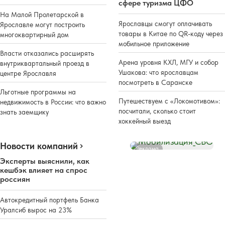
сфере туризма ЦФО
На Малой Пролетарской в
Ярославцы смогут оплачивать
Ярославле могут построить
товары в Китае по QR-коду через
многоквартирный дом
мобильное приложение
Власти отказались расширять
Арена уровня КХЛ, МГУ и собор
внутриквартальный проезд в
Ушакова: что ярославцам
центре Ярославля
посмотреть в Саранске
Льготные программы на
Путешествуем с «Локомотивом»:
недвижимость в России: что важно
посчитали, сколько стоит
знать заемщику
хоккейный выезд
Новости компаний
Реклама
Эксперты выяснили, как
кешбэк влияет на спрос
россиян
Автокредитный портфель Банка
Уралсиб вырос на 23%