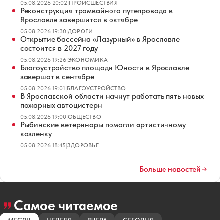
05.08.2026 20:02
|
ПРОИСШЕСТВИЯ
Реконструкция трамвайного путепровода в
Ярославле завершится в октябре
05.08.2026 19:30
|
ДОРОГИ
Открытие бассейна «Лазурный» в Ярославле
состоится в 2027 году
05.08.2026 19:26
|
ЭКОНОМИКА
Благоустройство площади Юности в Ярославле
завершат в сентябре
05.08.2026 19:01
|
БЛАГОУСТРОЙСТВО
В Ярославской области начнут работать пять новых
пожарных автоцистерн
05.08.2026 19:00
|
ОБЩЕСТВО
Рыбинские ветеринары помогли артистичному
козленку
05.08.2026 18:45
|
ЗДОРОВЬЕ
Больше новостей
Самое читаемое
МЕСЯЦ
НЕДЕЛЯ
ВЧЕРА
СЕГОДНЯ