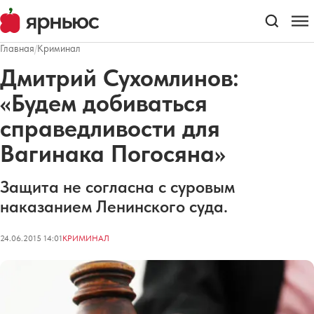
Главная
/
Криминал
Дмитрий Сухомлинов:
«Будем добиваться
справедливости для
Вагинака Погосяна»
Защита не согласна с суровым
наказанием Ленинского суда.
24.06.2015 14:01
КРИМИНАЛ