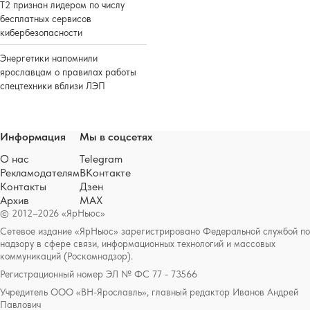
Т2 признан лидером по числу
бесплатных сервисов
кибербезопасности
Энергетики напомнили
ярославцам о правилах работы
спецтехники вблизи ЛЭП
Информация
Мы в соцсетях
О нас
Telegram
Рекламодателям
ВКонтакте
Контакты
Дзен
Архив
MAX
© 2012–2026 «ЯрНьюс»
Сетевое издание «ЯрНьюс» зарегистрировано Федеральной службой по
надзору в сфере связи, информационных технологий и массовых
коммуникаций (Роскомнадзор).
Регистрационный номер ЭЛ № ФС 77 - 73566
Учредитель ООО «ВН-Ярославль», главный редактор Иванов Андрей
Павлович