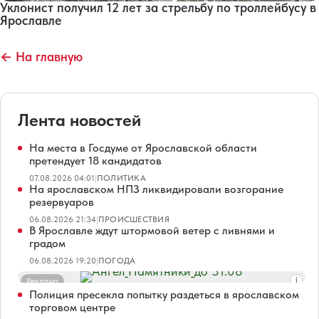
Уклонист получил 12 лет за стрельбу по троллейбусу в
Ярославле
← На главную
Лента новостей
На места в Госдуме от Ярославской области
претендует 18 кандидатов
07.08.2026 04:01
|
ПОЛИТИКА
На ярославском НПЗ ликвидировали возгорание
резервуаров
06.08.2026 21:34
|
ПРОИСШЕСТВИЯ
В Ярославле ждут штормовой ветер с ливнями и
градом
06.08.2026 19:20
|
ПОГОДА
Реклама
Полиция пресекла попытку раздеться в ярославском
торговом центре