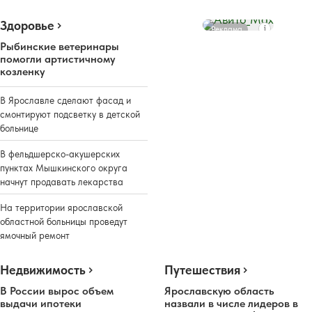
Здоровье
Реклама
Рыбинские ветеринары
помогли артистичному
козленку
В Ярославле сделают фасад и
смонтируют подсветку в детской
больнице
В фельдшерско-акушерских
пунктах Мышкинского округа
начнут продавать лекарства
На территории ярославской
областной больницы проведут
ямочный ремонт
Недвижимость
Путешествия
В России вырос объем
Ярославскую область
выдачи ипотеки
назвали в числе лидеров в