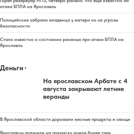
Горел резервуар НПЗ, четверо ранено: что еще известно об
атаке БПЛА на Ярославль
Полицейские забрали младенца у матери из-за угрозы
безопасности
Стало известно о состоянии раненых при атаке БПЛА на
Ярославль
Деньги
На ярославском Арбате с 4
августа закрывают летние
веранды
В Ярославской области дорожали мясные продукты и овощи
Ярославцы получили на покраску домов более трех