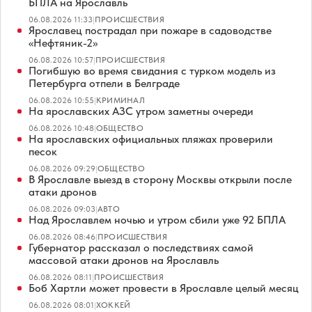
БПЛА на Ярославль
06.08.2026 11:33
|
ПРОИСШЕСТВИЯ
Ярославец пострадал при пожаре в садоводстве
«Нефтяник-2»
06.08.2026 10:57
|
ПРОИСШЕСТВИЯ
Погибшую во время свидания с турком модель из
Петербурга отпели в Белграде
06.08.2026 10:55
|
КРИМИНАЛ
На ярославских АЗС утром заметны очереди
06.08.2026 10:48
|
ОБЩЕСТВО
На ярославских официальных пляжах проверили
песок
06.08.2026 09:29
|
ОБЩЕСТВО
В Ярославле выезд в сторону Москвы открыли после
атаки дронов
06.08.2026 09:03
|
АВТО
Над Ярославлем ночью и утром сбили уже 92 БПЛА
06.08.2026 08:46
|
ПРОИСШЕСТВИЯ
Губернатор рассказал о последствиях самой
массовой атаки дронов на Ярославль
06.08.2026 08:11
|
ПРОИСШЕСТВИЯ
Боб Хартли может провести в Ярославле целый месяц
06.08.2026 08:01
|
ХОККЕЙ