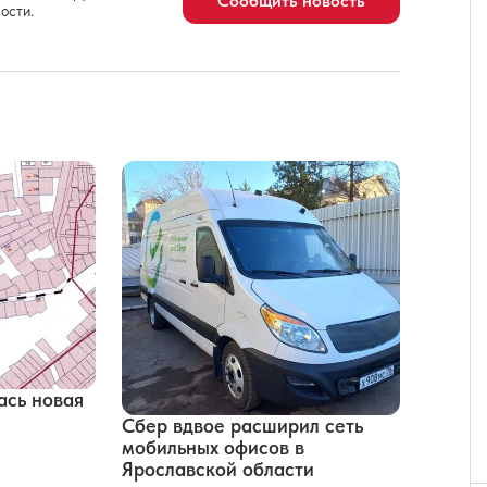
Сообщить новость
ости.
ась новая
Сбер вдвое расширил сеть
мобильных офисов в
Ярославской области