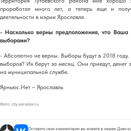
Территория Тутаевского района мне хорошо 
проработал много лет, а теперь еще и полу
деятельности в мэрии Ярославля.
- Насколько верны предположения, что Ваша 
выборами?
- Абсолютно не верны. Выборы будут в 2018 году. 
выборов? Их берут за месяц. Они приедут, денег 
на муниципальной службе.
Ярньюс.Нет – Ярославль
Фото:
city-yaroslavl.ru
Оставить свои комментарии вы можете в нашем Дзен-ка