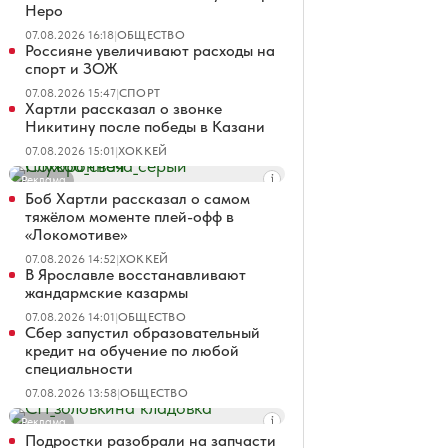
Неро
07.08.2026 16:18
|
ОБЩЕСТВО
Россияне увеличивают расходы на
спорт и ЗОЖ
07.08.2026 15:47
|
СПОРТ
Хартли рассказал о звонке
Никитину после победы в Казани
07.08.2026 15:01
|
ХОККЕЙ
Реклама
Боб Хартли рассказал о самом
тяжёлом моменте плей-офф в
«Локомотиве»
07.08.2026 14:52
|
ХОККЕЙ
В Ярославле восстанавливают
жандармские казармы
07.08.2026 14:01
|
ОБЩЕСТВО
Сбер запустил образовательный
кредит на обучение по любой
специальности
07.08.2026 13:58
|
ОБЩЕСТВО
Реклама
Подростки разобрали на запчасти