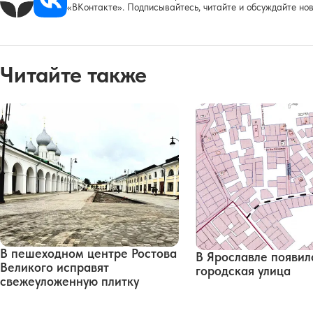
«ВКонтакте». Подписывайтесь, читайте и обсуждайте нов
Читайте также
В пешеходном центре Ростова
В Ярославле появил
Великого исправят
городская улица
свежеуложенную плитку