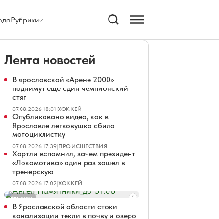
ода
Рубрики
Лента новостей
В ярославской «Арене 2000»
поднимут еще один чемпионский
стяг
07.08.2026 18:01
|
ХОККЕЙ
Опубликовано видео, как в
Ярославле легковушка сбила
мотоциклистку
07.08.2026 17:39
|
ПРОИСШЕСТВИЯ
Хартли вспомнил, зачем президент
«Локомотива» один раз зашел в
тренерскую
07.08.2026 17:02
|
ХОККЕЙ
Реклама
В Ярославской области стоки
канализации текли в почву и озеро