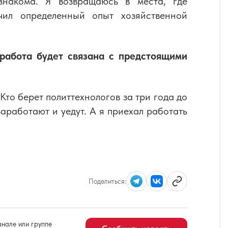
знакома. Я возвращаюсь в места, где
чил определенный опыт хозяйственной
работа будет связана с предстоящими
Кто берет политтехнологов за три года до
заработают и уедут. А я приехал работать
Поделиться:
нале или группе