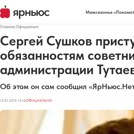
Межсезонье «Локомот
Главная
/
Официально
Сергей Сушков присту
обязанностям советни
администрации Тутае
Об этом он сам сообщил «ЯрНьюс.Нет
13.01.2015 12:16
ОФИЦИАЛЬНО