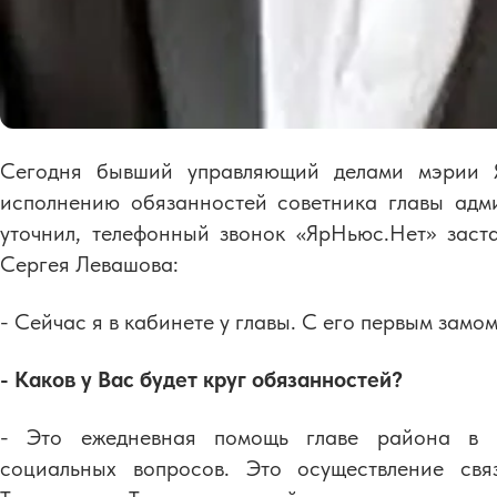
Сегодня бывший управляющий делами мэрии Я
исполнению обязанностей советника главы адм
уточнил, телефонный звонок «ЯрНьюс.Нет» заст
Сергея Левашова:
- Сейчас я в кабинете у главы. С его первым замо
- Каков у Вас будет круг обязанностей?
- Это ежедневная помощь главе района в ре
социальных вопросов. Это осуществление свя