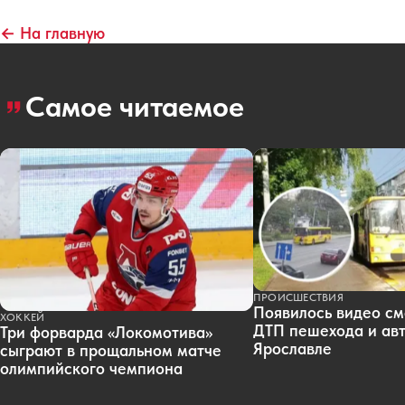
← На главную
Самое читаемое
ПРОИСШЕСТВИЯ
Появилось видео см
ХОККЕЙ
ДТП пешехода и авт
Три форварда «Локомотива»
Ярославле
сыграют в прощальном матче
олимпийского чемпиона