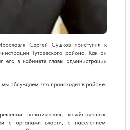
рославля Сергей Сушков приступил к
инистрации Тутаевского района. Как он
ал его в кабинете главы администрации
м мы обсуждаем, что происходит в районе.
шении политических, хозяйственных,
зи с органами власти, с населением.