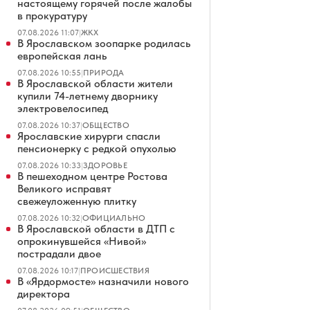
настоящему горячей после жалобы
в прокуратуру
07.08.2026 11:07
|
ЖКХ
В Ярославском зоопарке родилась
европейская лань
07.08.2026 10:55
|
ПРИРОДА
В Ярославской области жители
купили 74-летнему дворнику
электровелосипед
07.08.2026 10:37
|
ОБЩЕСТВО
Ярославские хирурги спасли
пенсионерку с редкой опухолью
07.08.2026 10:33
|
ЗДОРОВЬЕ
В пешеходном центре Ростова
Великого исправят
свежеуложенную плитку
07.08.2026 10:32
|
ОФИЦИАЛЬНО
В Ярославской области в ДТП с
опрокинувшейся «Нивой»
пострадали двое
07.08.2026 10:17
|
ПРОИСШЕСТВИЯ
В «Ярдормосте» назначили нового
директора