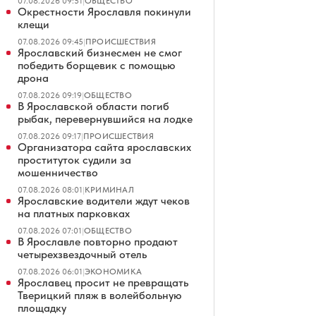
07.08.2026 09:51
|
ОБЩЕСТВО
Окрестности Ярославля покинули
клещи
07.08.2026 09:45
|
ПРОИСШЕСТВИЯ
Ярославский бизнесмен не смог
победить борщевик с помощью
дрона
07.08.2026 09:19
|
ОБЩЕСТВО
В Ярославской области погиб
рыбак, перевернувшийся на лодке
07.08.2026 09:17
|
ПРОИСШЕСТВИЯ
Организатора сайта ярославских
проституток судили за
мошенничество
07.08.2026 08:01
|
КРИМИНАЛ
Ярославские водители ждут чеков
на платных парковках
07.08.2026 07:01
|
ОБЩЕСТВО
В Ярославле повторно продают
четырехзвездочный отель
07.08.2026 06:01
|
ЭКОНОМИКА
Ярославец просит не превращать
Тверицкий пляж в волейбольную
площадку