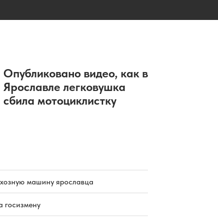
Опубликовано видео, как в
Ярославле легковушка
сбила мотоциклистку
схозную машину ярославца
а госизмену