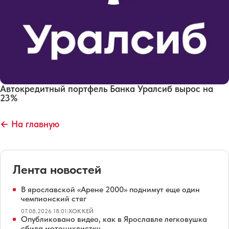
Автокредитный портфель Банка Уралсиб вырос на
23%
← На главную
Лента новостей
В ярославской «Арене 2000» поднимут еще один
чемпионский стяг
07.08.2026 18:01
|
ХОККЕЙ
Опубликовано видео, как в Ярославле легковушка
сбила мотоциклистку