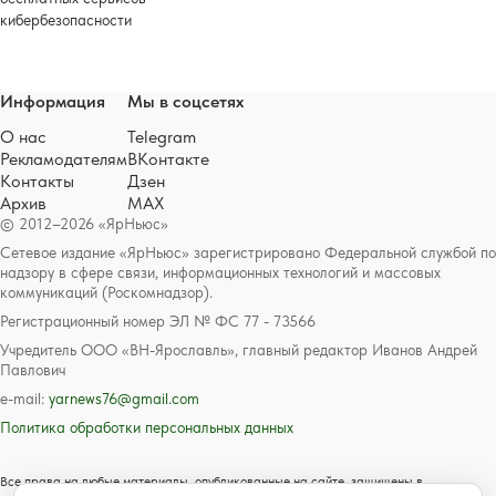
кибербезопасности
Информация
Мы в соцсетях
О нас
Telegram
Рекламодателям
ВКонтакте
Контакты
Дзен
Архив
MAX
© 2012–2026 «ЯрНьюс»
Сетевое издание «ЯрНьюс» зарегистрировано Федеральной службой по
надзору в сфере связи, информационных технологий и массовых
коммуникаций (Роскомнадзор).
Регистрационный номер ЭЛ № ФС 77 - 73566
Учредитель ООО «ВН-Ярославль», главный редактор Иванов Андрей
Павлович
e-mail:
yarnews76@gmail.com
Политика обработки персональных данных
Все права на любые материалы, опубликованные на сайте, защищены в