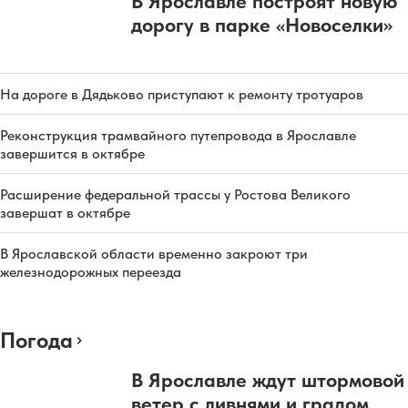
В Ярославле построят новую
дорогу в парке «Новоселки»
На дороге в Дядьково приступают к ремонту тротуаров
Реконструкция трамвайного путепровода в Ярославле
завершится в октябре
Расширение федеральной трассы у Ростова Великого
завершат в октябре
В Ярославской области временно закроют три
железнодорожных переезда
Погода
В Ярославле ждут штормовой
ветер с ливнями и градом