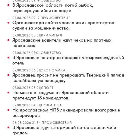
07.08.2026 09:19
|
ОБЩЕСТВО
В Ярославской области погиб рыбак,
перевернувшийся на лодке
07.08.2026 09:17
|
ПРОИСШЕСТВИЯ
Организатора сайта ярославских проституток
судили за мошенничество
07.08.2026 08:01
|
КРИМИНАЛ
Ярославские водители ждут чеков на платных
парковках
07.08.2026 07:01
|
ОБЩЕСТВО
В Ярославле повторно продают четырехзвездочный
отель
07.08.2026 06:01
|
ЭКОНОМИКА
Ярославец просит не превращать Тверицкий пляж в
волейбольную площадку
07.08.2026 05:01
|
СПОРТ
На места в Госдуме от Ярославской области
претендует 18 кандидатов
07.08.2026 04:01
|
ПОЛИТИКА
На ярославском НПЗ ликвидировали возгорание
резервуаров
06.08.2026 21:34
|
ПРОИСШЕСТВИЯ
В Ярославле ждут штормовой ветер с ливнями и
градом