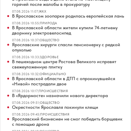
горячей после жалобы в прокуратуру
07.08.2026 11:07
|
ЖКХ
В Ярославском зоопарке родилась европейская лань
07.08.2026 10:55
|
ПРИРОДА
В Ярославской области жители купили 74-летнему
дворнику электровелосипед
07.08.2026 10:37
|
ОБЩЕСТВО
Ярославские хирурги спасли пенсионерку с редкой
опухолью
07.08.2026 10:33
|
ЗДОРОВЬЕ
В пешеходном центре Ростова Великого исправят
свежеуложенную плитку
07.08.2026 10:32
|
ОФИЦИАЛЬНО
В Ярославской области в ДТП с опрокинувшейся
«Нивой» пострадали двое
07.08.2026 10:17
|
ПРОИСШЕСТВИЯ
В «Ярдормосте» назначили нового директора
07.08.2026 09:51
|
ОБЩЕСТВО
Окрестности Ярославля покинули клещи
07.08.2026 09:45
|
ПРОИСШЕСТВИЯ
Ярославский бизнесмен не смог победить борщевик
с помощью дрона