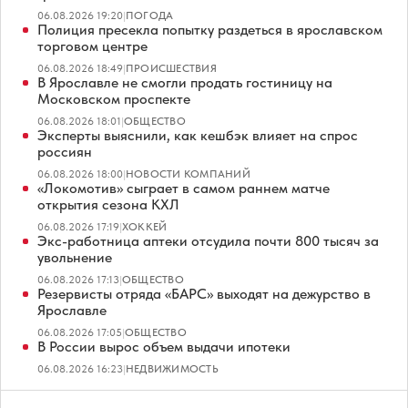
06.08.2026 19:20
|
ПОГОДА
Полиция пресекла попытку раздеться в ярославском
торговом центре
06.08.2026 18:49
|
ПРОИСШЕСТВИЯ
В Ярославле не смогли продать гостиницу на
Московском проспекте
06.08.2026 18:01
|
ОБЩЕСТВО
Эксперты выяснили, как кешбэк влияет на спрос
россиян
06.08.2026 18:00
|
НОВОСТИ КОМПАНИЙ
«Локомотив» сыграет в самом раннем матче
открытия сезона КХЛ
06.08.2026 17:19
|
ХОККЕЙ
Экс-работница аптеки отсудила почти 800 тысяч за
увольнение
06.08.2026 17:13
|
ОБЩЕСТВО
Резервисты отряда «БАРС» выходят на дежурство в
Ярославле
06.08.2026 17:05
|
ОБЩЕСТВО
В России вырос объем выдачи ипотеки
06.08.2026 16:23
|
НЕДВИЖИМОСТЬ