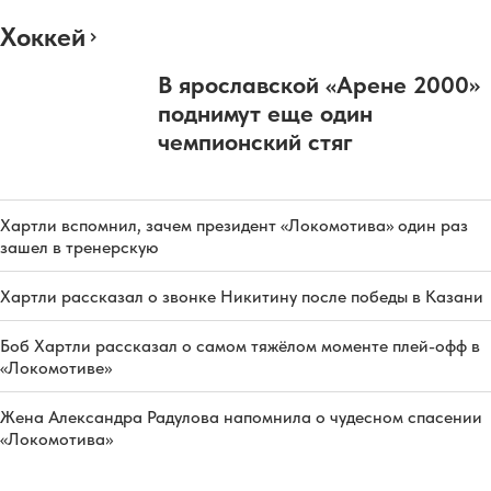
Хоккей
В ярославской «Арене 2000»
поднимут еще один
чемпионский стяг
Хартли вспомнил, зачем президент «Локомотива» один раз
зашел в тренерскую
Хартли рассказал о звонке Никитину после победы в Казани
Боб Хартли рассказал о самом тяжёлом моменте плей-офф в
«Локомотиве»
Жена Александра Радулова напомнила о чудесном спасении
«Локомотива»