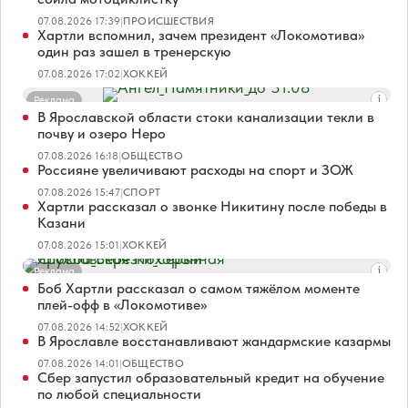
07.08.2026 17:39
|
ПРОИСШЕСТВИЯ
Хартли вспомнил, зачем президент «Локомотива»
один раз зашел в тренерскую
07.08.2026 17:02
|
ХОККЕЙ
Реклама
В Ярославской области стоки канализации текли в
почву и озеро Неро
07.08.2026 16:18
|
ОБЩЕСТВО
Россияне увеличивают расходы на спорт и ЗОЖ
07.08.2026 15:47
|
СПОРТ
Хартли рассказал о звонке Никитину после победы в
Казани
07.08.2026 15:01
|
ХОККЕЙ
Реклама
Боб Хартли рассказал о самом тяжёлом моменте
плей-офф в «Локомотиве»
07.08.2026 14:52
|
ХОККЕЙ
В Ярославле восстанавливают жандармские казармы
07.08.2026 14:01
|
ОБЩЕСТВО
Сбер запустил образовательный кредит на обучение
по любой специальности