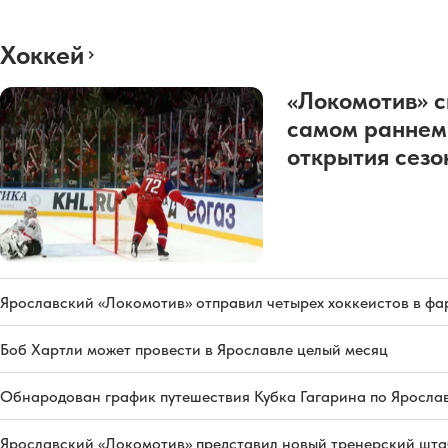
Хоккей
«Локомотив» с
самом раннем
открытия сез
Ярославский «Локомотив» отправил четырех хоккеистов в фа
Боб Хартли может провести в Ярославле целый месяц
Обнародован график путешествия Кубка Гагарина по Яросла
Ярославский «Локомотив» представил новый тренерский штаб