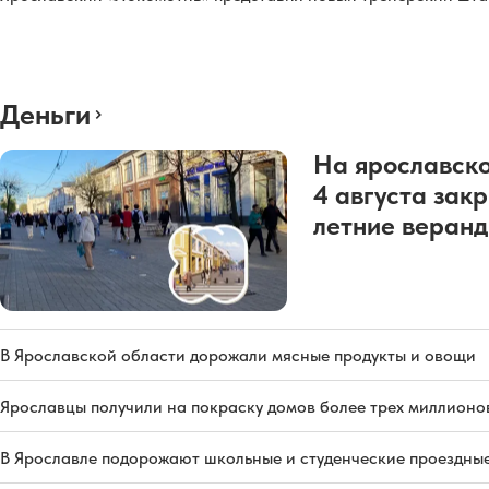
Деньги
На ярославско
4 августа зак
летние веран
В Ярославской области дорожали мясные продукты и овощи
Ярославцы получили на покраску домов более трех миллионо
В Ярославле подорожают школьные и студенческие проездны