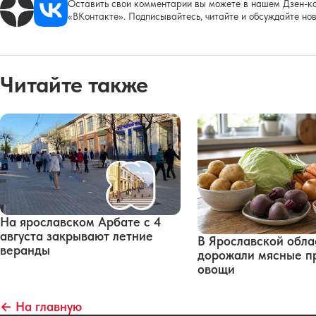
Оставить свои комментарии вы можете в нашем Дзен-ка
«ВКонтакте». Подписывайтесь, читайте и обсуждайте нов
Читайте также
На ярославском Арбате с 4
августа закрывают летние
В Ярославской обла
веранды
дорожали мясные п
овощи
← На главную