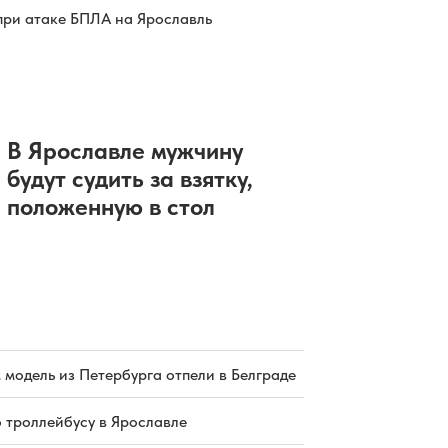
при атаке БПЛА на Ярославль
В Ярославле мужчину
будут судить за взятку,
положенную в стол
 модель из Петербурга отпели в Белграде
о троллейбусу в Ярославле