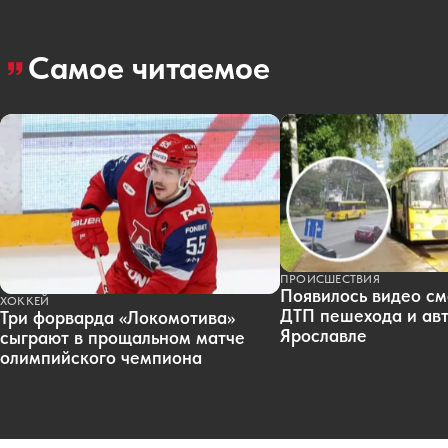
Самое читаемое
ПРОИСШЕСТВИЯ
Появилось видео см
ХОККЕЙ
ДТП пешехода и авт
Три форварда «Локомотива»
Ярославле
сыграют в прощальном матче
олимпийского чемпиона