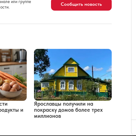
нале или группе
Сообщить новость
ости.
сти
Ярославцы получили на
родукты и
покраску домов более трех
миллионов