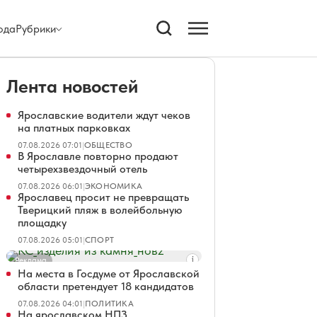
ода
Рубрики
Лента новостей
Ярославские водители ждут чеков
на платных парковках
07.08.2026 07:01
|
ОБЩЕСТВО
В Ярославле повторно продают
четырехзвездочный отель
07.08.2026 06:01
|
ЭКОНОМИКА
Ярославец просит не превращать
Тверицкий пляж в волейбольную
площадку
07.08.2026 05:01
|
СПОРТ
Реклама
На места в Госдуме от Ярославской
области претендует 18 кандидатов
07.08.2026 04:01
|
ПОЛИТИКА
На ярославском НПЗ