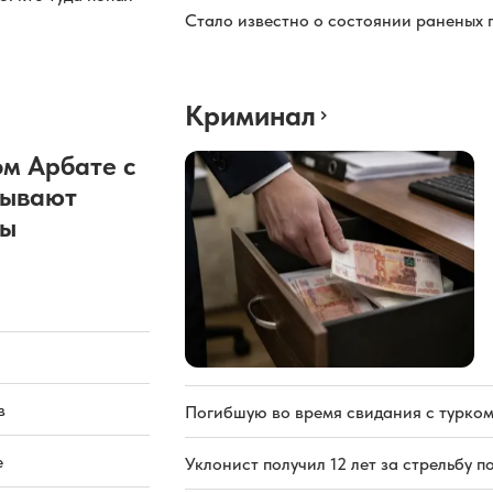
Стало известно о состоянии раненых 
Криминал
м Арбате с
рывают
ды
в
Погибшую во время свидания с турком
е
Уклонист получил 12 лет за стрельбу п