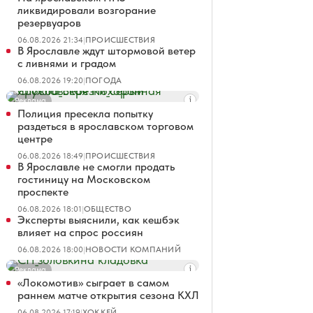
ликвидировали возгорание
резервуаров
06.08.2026 21:34
|
ПРОИСШЕСТВИЯ
В Ярославле ждут штормовой ветер
с ливнями и градом
06.08.2026 19:20
|
ПОГОДА
Реклама
Полиция пресекла попытку
раздеться в ярославском торговом
центре
06.08.2026 18:49
|
ПРОИСШЕСТВИЯ
В Ярославле не смогли продать
гостиницу на Московском
проспекте
06.08.2026 18:01
|
ОБЩЕСТВО
Эксперты выяснили, как кешбэк
влияет на спрос россиян
06.08.2026 18:00
|
НОВОСТИ КОМПАНИЙ
Реклама
«Локомотив» сыграет в самом
раннем матче открытия сезона КХЛ
06.08.2026 17:19
|
ХОККЕЙ