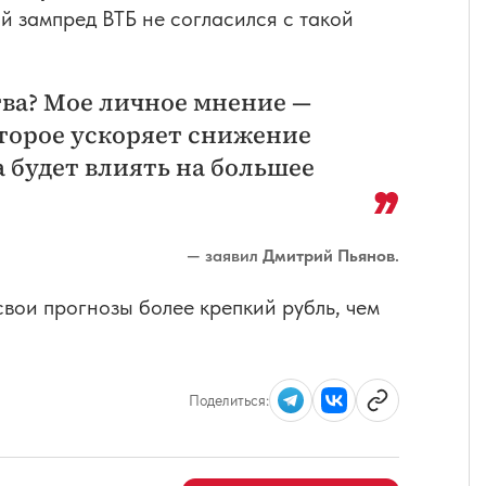
й зампред ВТБ не согласился с такой
тва? Мое личное мнение —
оторое ускоряет снижение
а будет влиять на большее
— заявил
Дмитрий Пьянов
.
свои прогнозы более крепкий рубль, чем
Поделиться: