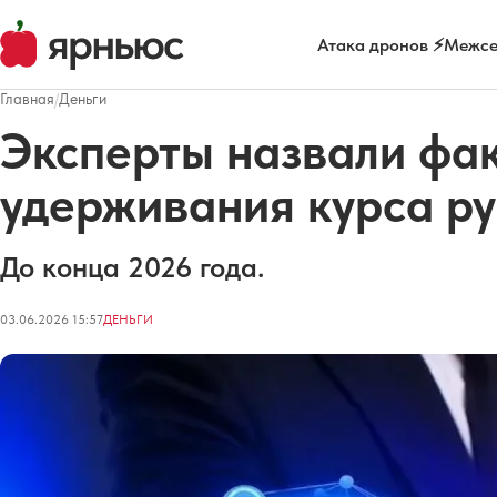
Атака дронов ⚡
Межсе
Главная
/
Деньги
Эксперты назвали фа
удерживания курса р
До конца 2026 года.
03.06.2026 15:57
ДЕНЬГИ